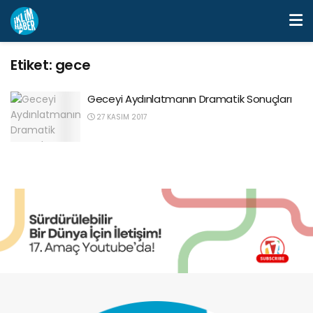
Etiket:
gece
Geceyi Aydınlatmanın Dramatik Sonuçları
27 KASIM 2017