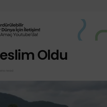
Teslim Oldu
mins read