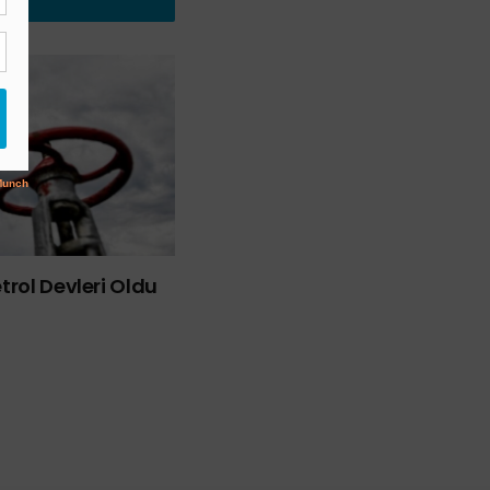
rol Devleri Oldu