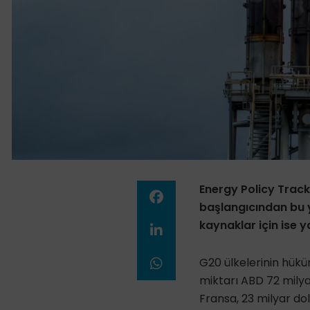
Energy Policy Track
başlangıcından bu ya
kaynaklar için ise 
G20 ülkelerinin hükü
miktarı ABD 72 milyar 
Fransa, 23 milyar dol