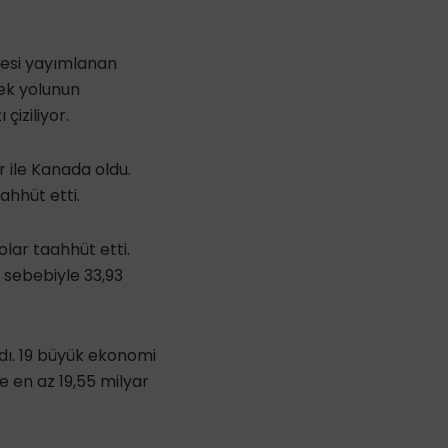
tesi yayımlanan
tek yolunun
çiziliyor.
r ile Kanada oldu.
aahhüt etti.
olar taahhüt etti.
 sebebiyle 33,93
ladı. 19 büyük ekonomi
e en az 19,55 milyar