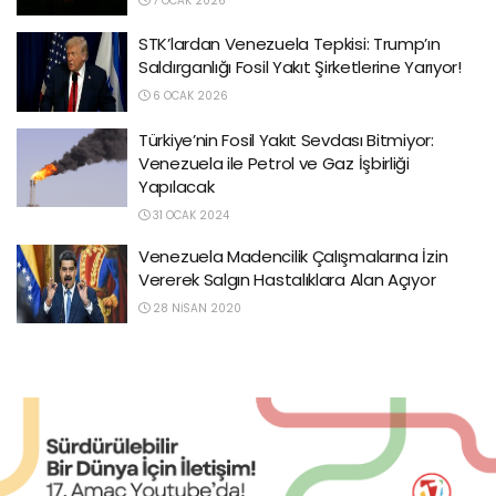
7 OCAK 2026
STK’lardan Venezuela Tepkisi: Trump’ın
Saldırganlığı Fosil Yakıt Şirketlerine Yarıyor!
6 OCAK 2026
Türkiye’nin Fosil Yakıt Sevdası Bitmiyor:
Venezuela ile Petrol ve Gaz İşbirliği
Yapılacak
31 OCAK 2024
Venezuela Madencilik Çalışmalarına İzin
Vererek Salgın Hastalıklara Alan Açıyor
28 NISAN 2020