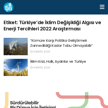
Etiket:
Türkiye’de İklim Değişikliği Algısı ve
Enerji Tercihleri 2022 Araştırması
“Kömüre Karşı Politika Geliştirmek
Zannedildiği Kadar Tabu Olmayabilir”
4 MAYIS 2023
İklim Krizi, Halk, Aydınlar ve Türkiye
4 MAYIS 2023