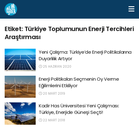
Etiket:
Türkiye Toplumunun Enerji Tercihleri
Araştırması
Yeni Çalışma: Türkiye’de Enerji Politikalarına
Duyarlılık Artıyor
25 HAZIRAN 2020
Enerji Politikaları Seçmenin Oy Verme
Eğilimlerini Etkiliyor
20 MART 2019
Kadir Has Üniversitesi Yeni Çalışması:
Türkiye, Enerjide Güneşi Seçti!
22 MART 2018