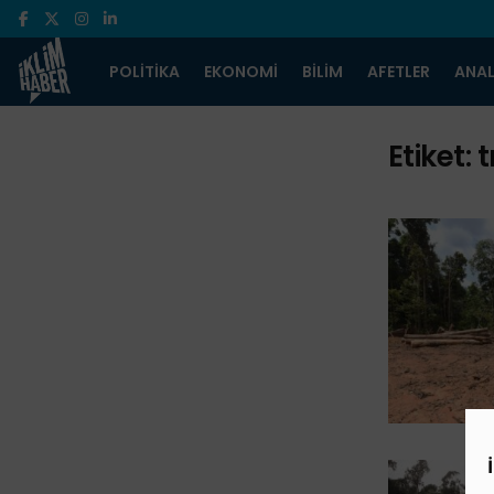
POLITIKA
EKONOMI
BILIM
AFETLER
ANAL
Etiket:
t