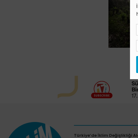
Türkiye’de İklim Değişlikliği Al