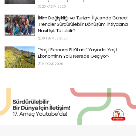
23 KASIM 2020
İklim Değişikliği ve Turizm İlişkisinde Güncel
Trendler Sürdürülebilir Dönüşüm İhtiyacına
Nasıl Işık Tutabilir?
10 TEMMUZ 2020
“Yeşil Ekonomi El Kitabı” Yayında: Yeşil
Ekonominin Yolu Nerede Geçiyor?
14 OCAK 2020