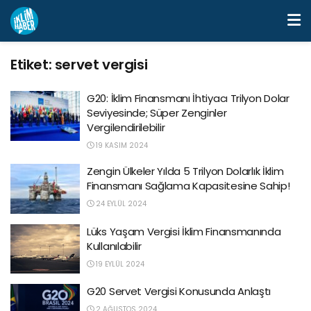
Etiket:
servet vergisi
G20: İklim Finansmanı İhtiyacı Trilyon Dolar
Seviyesinde; Süper Zenginler
Vergilendirilebilir
19 KASIM 2024
Zengin Ülkeler Yılda 5 Trilyon Dolarlık İklim
Finansmanı Sağlama Kapasitesine Sahip!
24 EYLÜL 2024
Lüks Yaşam Vergisi İklim Finansmanında
Kullanılabilir
19 EYLÜL 2024
G20 Servet Vergisi Konusunda Anlaştı
2 AĞUSTOS 2024