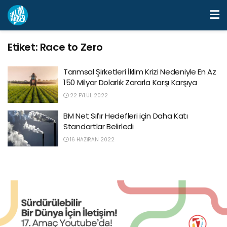
Etiket:
Race to Zero
Tarımsal Şirketleri İklim Krizi Nedeniyle En Az
150 Milyar Dolarlık Zararla Karşı Karşıya
22 EYLÜL 2022
BM Net Sıfır Hedefleri için Daha Katı
Standartlar Belirledi
16 HAZIRAN 2022