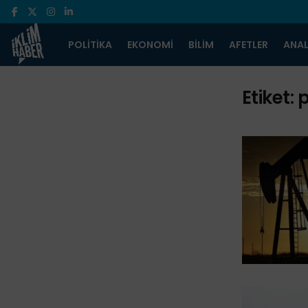
POLITIKA
EKONOMI
BILIM
AFETLER
ANAL
Etiket:
p