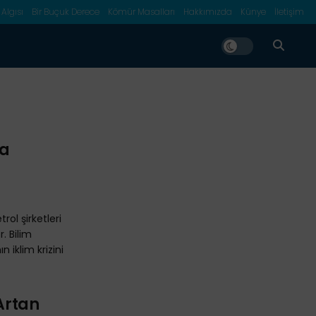
 Algısı
Bir Buçuk Derece
Kömür Masalları
Hakkımızda
Künye
İletişim
na
trol şirketleri
. Bilim
n iklim krizini
 Artan