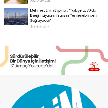
12 KASIM 2018
Mehmet Emin Birpınar: “Türkiye 2030’da
Enerji İhtiyacının Yarısını Yenilenebilirden
Sağlayacak”
24 EKIM 2018