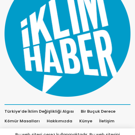
Türkiye’de İklim Değişlikliği Algısı
Bir Buçuk Derece
Kömür Masalları
Hakkımızda
Künye
İletişim
Bu web sitesi çerez kullanmaktadır. Bu web sitesini