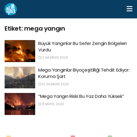
Etiket:
mega yangın
Büyük Yangınlar Bu Sefer Zengin Bölgeleri
Vurdu
2 HAZIRAN 2026
Mega Yangınlar Biyoçeşitliliği Tehdit Ediyor:
Koruma Şart
12 HAZIRAN 2023
“Mega Yangın Riski Bu Yaz Daha Yüksek”
8 MAYIS 2023