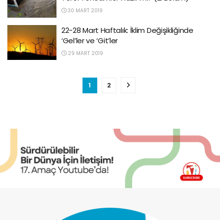
30 MART 2019
22-28 Mart Haftalık: İklim Değişikliğinde
‘Gel’ler ve ‘Git’ler
29 MART 2019
1
2