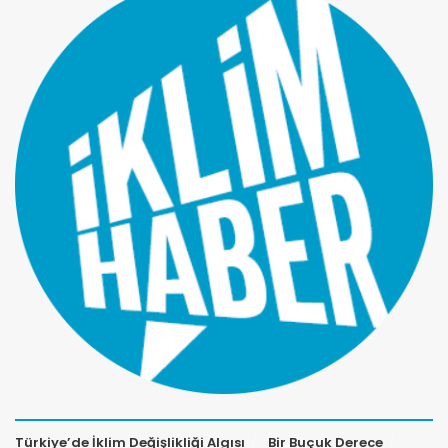
Türkiye’de İklim Değişlikliği Algısı
Bir Buçuk Derece