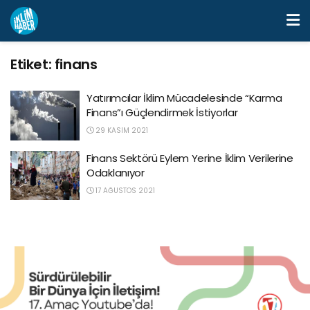
Etiket:
finans
Yatırımcılar İklim Mücadelesinde “Karma
Finans”ı Güçlendirmek İstiyorlar
29 KASIM 2021
Finans Sektörü Eylem Yerine İklim Verilerine
Odaklanıyor
17 AĞUSTOS 2021