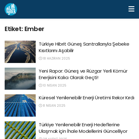
Etiket:
Ember
Türkiye Hibrit Güneş Santrallarıyla Şebeke
Kısıtlarını Aşabilir
18 HAZIRAN 2025
Yeni Rapor: Güneş ve Rüzgar Yerli Kömür
Enerjisini Kalıcı Olarak Geçti!
10 NISAN 2025
Küresel Yenilenebilir Enerji Üretimi Rekor Kırdı
8 NISAN 2025
Türkiye Yenilenebilir Enerji Hedeflerine
Ulaşmak için İhale Modellerini Güncelliyor