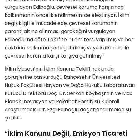
vurgulayan Ediboğlu, çevresel koruma karşısında
kalkınmanın önceliklendirmesini de eleştiriyor. İklim
değişikliği ile mücadelede, çevresel korumanın
garanti altına alınması gerektiğini vurgulayan
Ediboğlu’na göre Teklif’te “Tam tersi yapılmış ve her
noktada kalkınma şerhi getirilmiş veya kalkınma ile
çevresel koruma karşı karşıya getirilmiş.”
İklim Masası’nın İklim Kanunu Teklifi hakkında
görüşlerine başvurduğu Bahçeşehir Üniversitesi
Hukuk Fakültesi Hayvan ve Doğa Hukuku Laboratuvarı
Kurucu Direktörü Doç. Dr. Serkan Köybaşı’nın ve Max
Planck İnovasyon ve Rekabet Enstitüsü Kıdemli
Araştırmacısı Dr. Ezgi Ediboğlu değerlendirmeleri şu
şekilde:
“İklim Kanunu Değil, Emisyon Ticareti