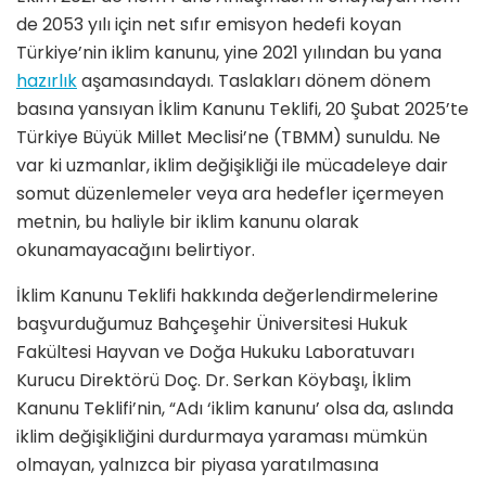
de 2053 yılı için net sıfır emisyon hedefi koyan
Türkiye’nin iklim kanunu, yine 2021 yılından bu yana
hazırlık
aşamasındaydı. Taslakları dönem dönem
basına yansıyan İklim Kanunu Teklifi, 20 Şubat 2025’te
Türkiye Büyük Millet Meclisi’ne (TBMM) sunuldu. Ne
var ki uzmanlar, iklim değişikliği ile mücadeleye dair
somut düzenlemeler veya ara hedefler içermeyen
metnin, bu haliyle bir iklim kanunu olarak
okunamayacağını belirtiyor.
İklim Kanunu Teklifi hakkında değerlendirmelerine
başvurduğumuz Bahçeşehir Üniversitesi Hukuk
Fakültesi Hayvan ve Doğa Hukuku Laboratuvarı
Kurucu Direktörü Doç. Dr. Serkan Köybaşı, İklim
Kanunu Teklifi’nin, “Adı ‘iklim kanunu’ olsa da, aslında
iklim değişikliğini durdurmaya yaraması mümkün
olmayan, yalnızca bir piyasa yaratılmasına