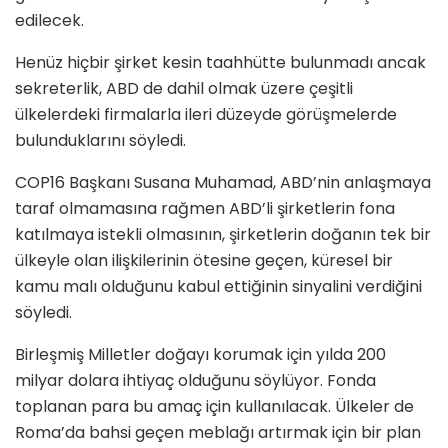
edilecek.
Henüz hiçbir şirket kesin taahhütte bulunmadı ancak
sekreterlik, ABD de dahil olmak üzere çeşitli
ülkelerdeki firmalarla ileri düzeyde görüşmelerde
bulunduklarını söyledi.
COP16 Başkanı Susana Muhamad, ABD’nin anlaşmaya
taraf olmamasına rağmen ABD’li şirketlerin fona
katılmaya istekli olmasının, şirketlerin doğanın tek bir
ülkeyle olan ilişkilerinin ötesine geçen, küresel bir
kamu malı olduğunu kabul ettiğinin sinyalini verdiğini
söyledi.
Birleşmiş Milletler doğayı korumak için yılda 200
milyar dolara ihtiyaç olduğunu söylüyor. Fonda
toplanan para bu amaç için kullanılacak. Ülkeler de
Roma’da bahsi geçen meblağı artırmak için bir plan