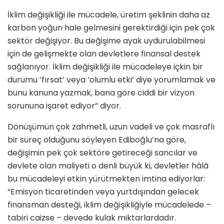
İklim değişikliği ile mücadele, üretim şeklinin daha az
karbon yoğun hale gelmesini gerektirdiği için pek çok
sektör değişiyor. Bu değişime ayak uydurulabilmesi
için de gelişmekte olan devletlere finansal destek
sağlanıyor. İklim değişikliği ile mücadeleye içkin bir
durumu ‘fırsat’ veya ‘olumlu etki’ diye yorumlamak ve
bunu kanuna yazmak, bana göre ciddi bir vizyon
sorununa işaret ediyor” diyor.
Dönüşümün çok zahmetli, uzun vadeli ve çok masraflı
bir süreç olduğunu söyleyen Ediboğlu’na göre,
değişimin pek çok sektöre getireceği sancılar ve
devlete olan maliyeti o denli büyük ki, devletler hâlâ
bu mücadeleyi etkin yürütmekten imtina ediyorlar:
“Emisyon ticaretinden veya yurtdışından gelecek
finansman desteği, iklim değişikliğiyle mücadelede –
tabiri caizse – devede kulak miktarlardadır.