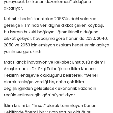
yarayacak bir kanun düzenlemesi” olduğunu
aktarıyor.
Net sıfır hedefi tarihi olan 2053’ün dahi yalnızca
gerekçe kısmında verildiğine dikkat çeken Köybaşı,
bu kısmın hukuki bağlayıcılığının ikincil olduğuna
dikkat çekiyor. Köybaşı’na göre Kanun’da 2030, 2040,
2050 ve 2053 için emisyon azaltım hedeflerinin açıkça
yazılması gerekirdi.
Max Planck İnovasyon ve Rekabet Enstitüsü Kıdemli
Araştırmacısı Dr. Ezgi Ediboğlu ise İklim Kanunu
Teklifi’ni endişeyle okuduğunu belirterek, “Genel
olarak taslağın verdiği his, daha çok iklim
değişikliğinden gelebilecek ekonomik kazancın
regüle edilmesi gibi görünüyor” diyor.
İklim krizini bir “fırsat” olarak tanımlayan Kanun
Teklifi’nde önemli bir vizyon sorunu olduğunu