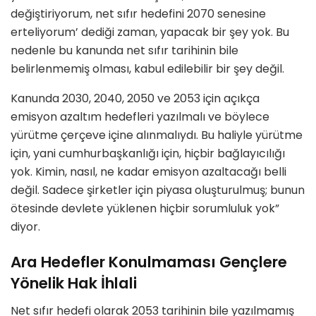
değiştiriyorum, net sıfır hedefini 2070 senesine
erteliyorum’ dediği zaman, yapacak bir şey yok. Bu
nedenle bu kanunda net sıfır tarihinin bile
belirlenmemiş olması, kabul edilebilir bir şey değil.
Kanunda 2030, 2040, 2050 ve 2053 için açıkça
emisyon azaltım hedefleri yazılmalı ve böylece
yürütme çerçeve içine alınmalıydı. Bu haliyle yürütme
için, yani cumhurbaşkanlığı için, hiçbir bağlayıcılığı
yok. Kimin, nasıl, ne kadar emisyon azaltacağı belli
değil. Sadece şirketler için piyasa oluşturulmuş; bunun
ötesinde devlete yüklenen hiçbir sorumluluk yok”
diyor.
Ara Hedefler Konulmaması Gençlere
Yönelik Hak İhlali
Net sıfır hedefi olarak 2053 tarihinin bile yazılmamış