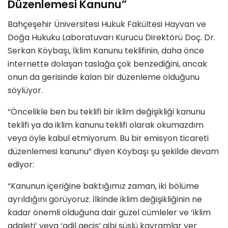
Düzenlemesi Kanunu”
Bahçeşehir Üniversitesi Hukuk Fakültesi Hayvan ve
Doğa Hukuku Laboratuvarı Kurucu Direktörü Doç. Dr.
Serkan
Köybaşı
,
İklim Kanunu teklifinin, daha önce
internette dolaşan taslağa çok benzediğini, ancak
onun da gerisinde kalan bir düzenleme olduğunu
söylüyor.
“Öncelikle ben bu teklifi bir iklim değişikliği kanunu
teklifi ya da iklim kanunu teklifi olarak okumazdım
veya öyle kabul etmiyorum. Bu bir emisyon ticareti
düzenlemesi kanunu” diyen Köybaşı şu şekilde devam
ediyor:
“Kanunun içeriğine baktığımız zaman, iki bölüme
ayrıldığını görüyoruz. İlkinde iklim değişikliğinin ne
kadar önemli olduğuna dair güzel cümleler ve ‘iklim
adaleti’ veya ‘adil geçiş’ gibi süslü kavramlar yer