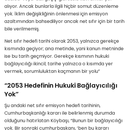
alıyor. Ancak bunlarla ilgili hiçbir somut düzenleme
yok. İklim değişikliğinin önlenmesi için emisyon
azaltımından bahsediliyor ancak net sıfır için bir tarih
bile verilmemiş.
Net sıfır hedefi tarihi olarak 2053, yalnızca gerekçe
kısmında geçiyor; ana metinde, yani kanun metninde
ise bu tarih geçmiyor. Gerekçe kısmının hukuki
bağlayıcılığı ikincil; tarihe yalnızca o kısımda yer
vermek, sorumluluktan kaçmanın bir yolu”
“2053 Hedefinin Hukuki Bağlayıcılığı
Yok”
Şu andaki net sıfır emisyon hedefi tarihinin,
Cumhurbaşkanlığı kararı ile belirlenmiş durumda
olduğunu hatırlatan Köybaşı, “Bunun bir bağlayıcılığı
yok. Bir sonraki cumhurbaşkanı, ‘ben bu kararı