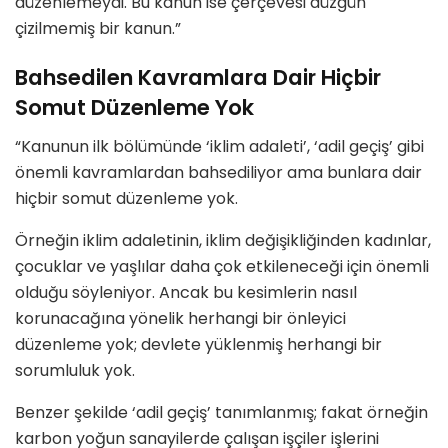
düzenlemeydi. Bu kanun ise çerçevesi düzgün
çizilmemiş bir kanun.”
Bahsedilen Kavramlara Dair Hiçbir
Somut Düzenleme Yok
“Kanunun ilk bölümünde ‘iklim adaleti’, ‘adil geçiş’ gibi
önemli kavramlardan bahsediliyor ama bunlara dair
hiçbir somut düzenleme yok.
Ö
rneğin iklim adaletinin, iklim değişikliğinden kadınlar,
çocuklar ve yaşlılar daha çok etkileneceği için önemli
olduğu söyleniyor. Ancak bu kesimlerin nasıl
korunacağına yönelik herhangi bir önleyici
düzenleme yok; devlete yüklenmiş herhangi bir
sorumluluk yok.
Benzer şekilde ‘adil geçiş’ tanımlanmış; fakat örneğin
karbon yoğun sanayilerde çalışan işçiler işlerini