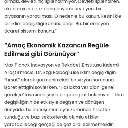
olması, devleti hiç ilgilendirmiyor. Devleti ilgilendiren,
ekonominin biraz daha büyümesi ve yeni bir
piyasanın yaratılması. O nedenle bu kanun, kesinlikle
bir iklim değişikliği kanunu değil. Bu, bir emisyon
ticaret sistemi kanunu.”
“Amaç Ekonomik Kazancın Regüle
Edilmesi gibi Görünüyor”
Max Planck İnovasyon ve Rekabet Enstitüsü Kıdemli
Araştırmacısı Dr. Ezgi Ediboğlu
ise iklim değişikliğini
“fırsat” olarak görmenin ciddi bir vizyon sorununa
işaret ettiğini söylerken,
“
Taslakta yer alan ‘genel
gerekçe’ kısmında şöyle bir paragraf bulunuyor:
‘İklim
değişikliğinin de etkisiyle değişen ve dönüşen
dünyada, bu dönüşümün aynı zamanda fırsatlar
sunduğu ve bazı sektörlerde olumlu etkiler
yaratabileceği gerçeği de göz ardı edilmemelidir.’