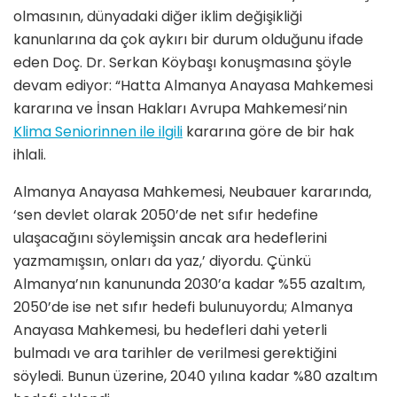
olmasının, dünyadaki diğer iklim değişikliği
kanunlarına da çok aykırı bir durum olduğunu ifade
eden Doç. Dr. Serkan Köybaşı konuşmasına şöyle
devam ediyor: “Hatta Almanya Anayasa Mahkemesi
kararına ve İnsan Hakları Avrupa Mahkemesi’nin
Klima Seniorinnen ile ilgili
kararına göre de bir hak
ihlali.
Almanya Anayasa Mahkemesi, Neubauer kararında,
‘sen devlet olarak 2050’de net sıfır hedefine
ulaşacağını söylemişsin ancak ara hedeflerini
yazmamışsın, onları da yaz,’ diyordu. Çünkü
Almanya’nın kanununda 2030’a kadar %55 azaltım,
2050’de ise net sıfır hedefi bulunuyordu; Almanya
Anayasa Mahkemesi, bu hedefleri dahi yeterli
bulmadı ve ara tarihler de verilmesi gerektiğini
söyledi. Bunun üzerine, 2040 yılına kadar %80 azaltım