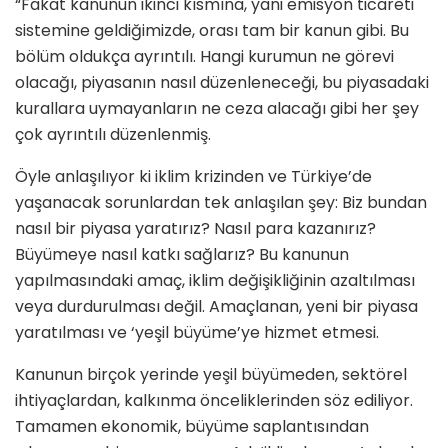
“Fakat kanunun ikinci kısmına, yani emisyon ticareti
sistemine geldiğimizde, orası tam bir kanun gibi. Bu
bölüm oldukça ayrıntılı. Hangi kurumun ne görevi
olacağı, piyasanın nasıl düzenleneceği, bu piyasadaki
kurallara uymayanların ne ceza alacağı gibi her şey
çok ayrıntılı düzenlenmiş.
Öyle anlaşılıyor ki iklim krizinden ve Türkiye’de
yaşanacak sorunlardan tek anlaşılan şey: Biz bundan
nasıl bir piyasa yaratırız? Nasıl para kazanırız?
Büyümeye nasıl katkı sağlarız? Bu kanunun
yapılmasındaki amaç, iklim değişikliğinin azaltılması
veya durdurulması değil. Amaçlanan, yeni bir piyasa
yaratılması ve ‘yeşil büyüme’ye hizmet etmesi.
Kanunun birçok yerinde yeşil büyümeden, sektörel
ihtiyaçlardan, kalkınma önceliklerinden söz ediliyor.
Tamamen ekonomik, büyüme saplantısından