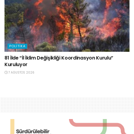
POLITIKA
81 İlde “İl İklim Değişikliği Koordinasyon Kurulu”
Kuruluyor
7 AĞUSTOS 2026