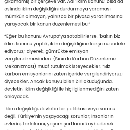
çıkamamış bir çerçeve var. Adı ‘iklim kanunu’ olsa da
aslında iklim değişikliğini durdurmaya yaraması
mümkün olmayan, yalnızca bir piyasa yaratılmasına
yarayacak bir kanun düzenlemesi bu.”
“Eğer bu kanunu Avrupa’ya satabilirlerse, ‘bakın biz
iklim kanunu yaptık, iklim değişikliğine karşı mücadele
ediyoruz,’ diyerek, gümrükte emisyon
vergilendirmesinden (Sınırda Karbon Düzenleme
Mekanizması) muaf tutulmak isteyecekler. “Biz
karbon emisyonlarını zaten içeride vergilendiriyoruz,’
diyecekler. Ancak konuyu bilen biri okuduğunda,
devletin, iklim değişikliği ile hiç ilgilenmediğini zaten
anlayacak.
İklim değişikliği, devletin bir politikası veya sorunu
değil. Türkiye’nin yaşayacağı sorunlar; insanların
evlerini, tarlalarını, yaşam şartlarını kaybedecek