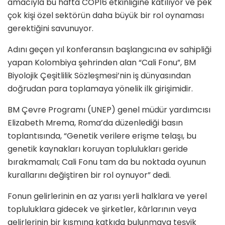
amacıyla bu hafta COP16 etkinliğine katılıyor ve pek
çok kişi özel sektörün daha büyük bir rol oynaması
gerektiğini savunuyor.
Adını geçen yıl konferansın başlangıcına ev sahipliği
yapan Kolombiya şehrinden alan “Cali Fonu”, BM
Biyolojik Çeşitlilik Sözleşmesi’nin iş dünyasından
doğrudan para toplamaya yönelik ilk girişimidir.
BM Çevre Programı (UNEP) genel müdür yardımcısı
Elizabeth Mrema, Roma’da düzenlediği basın
toplantısında, “Genetik verilere erişme telaşı, bu
genetik kaynakları koruyan toplulukları geride
bırakmamalı; Cali Fonu tam da bu noktada oyunun
kurallarını değiştiren bir rol oynuyor” dedi.
Fonun gelirlerinin en az yarısı yerli halklara ve yerel
topluluklara gidecek ve şirketler, kârlarının veya
gelirlerinin bir kısmına katkıda bulunmaya teşvik