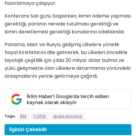
hazırlamaya çalışıyor.
Konferans Salı günü başlarken, kimin ödeme yapması
gerektiği, paranın nerede tutulması gerektiği ve
kimin denetlemesi gerektiği konularına odaklanıldı.
Panama, Mısır ve Rusya, gelişmiş ülkelere yönelik
hayal kırıklıklarını dile getirerek, bu ülkeleri öncelikle
biyolojik çeşitlilik için yılda 20 milyar dolar bulma ve
yükü gelişmekte olan ülkelere aktarmama yönündeki
anlaşmalarını yerine getirmeye çağırdı.
İklim Haber'i Google'da tercih edilen
kaynak olarak ekleyin
Tags:
BM
COP16
doğa koruma
İlginizi
Çekebilir