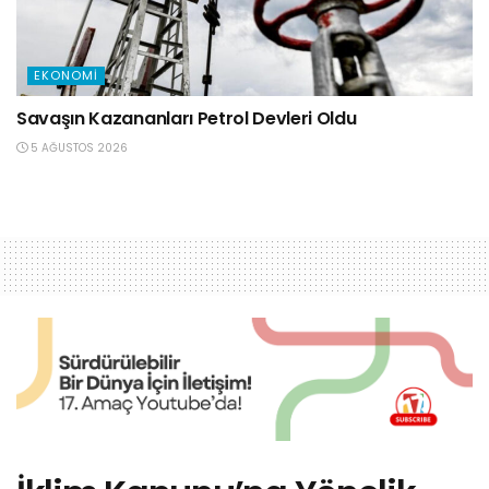
EKONOMI
Savaşın Kazananları Petrol Devleri Oldu
5 AĞUSTOS 2026