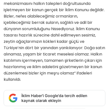
mekanizmasını halkın talepleri doğrultusunda
işletmeyen bir kanun gerçek bir İklim Kanunu değildir.
Bizler, nefes alabileceğimiz ormanların,
içebileceğimiz berrak suların, sağlıklı ve adil bir
dünyanın sorumluluğunu hissediyoruz. İklim Kanunu
tasarısı hazırlık sürecine dahil edilmeyen sesimiz,
zeytin ağaçlarımızın kökleri kadar güçlü ve
Türkiye’nin dört bir yanından yankılanıyor: Doğa satın
alınamaz, yaşam bir ticaret meselesi olamaz. Halkın
katılımını içermeyen, tamamen şirketlerin çıkarı için
hazırlanmış ve iklim adaletini gözetmeyen bir kanun
düzenlemesi bizler için meşru olamaz” ifadeleri
kullanıldı.
İklim Haber'i Google'da tercih edilen
kaynak olarak ekleyin