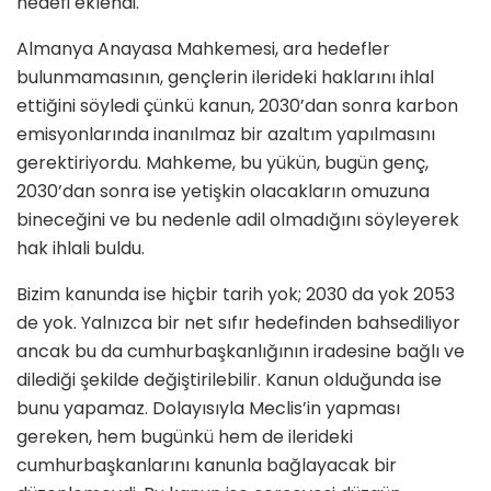
hedefi eklendi.
Almanya Anayasa Mahkemesi, ara hedefler
bulunmamasının, gençlerin ilerideki haklarını ihlal
ettiğini söyledi çünkü kanun, 2030’dan sonra karbon
emisyonlarında inanılmaz bir azaltım yapılmasını
gerektiriyordu. Mahkeme, bu yükün, bugün genç,
2030’dan sonra ise yetişkin olacakların omuzuna
bineceğini ve bu nedenle adil olmadığını söyleyerek
hak ihlali buldu.
Bizim kanunda ise hiçbir tarih yok; 2030 da yok 2053
de yok. Yalnızca bir net sıfır hedefinden bahsediliyor
ancak bu da cumhurbaşkanlığının iradesine bağlı ve
dilediği şekilde değiştirilebilir. Kanun olduğunda ise
bunu yapamaz. Dolayısıyla Meclis’in yapması
gereken, hem bugünkü hem de ilerideki
cumhurbaşkanlarını kanunla bağlayacak bir