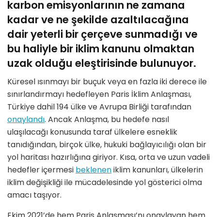
karbon emisyonlarının ne zamana
kadar ve ne şekilde azaltılacağına
dair yeterli bir çerçeve sunmadığı ve
bu haliyle bir iklim kanunu olmaktan
uzak olduğu eleştirisinde bulunuyor.
Küresel ısınmayı bir buçuk veya en fazla iki derece ile
sınırlandırmayı hedefleyen Paris İklim Anlaşması,
Türkiye dahil 194 ülke ve Avrupa Birliği tarafından
onaylandı
. Ancak Anlaşma, bu hedefe nasıl
ulaşılacağı konusunda taraf ülkelere esneklik
tanıdığından, birçok ülke, hukuki bağlayıcılığı olan bir
yol haritası hazırlığına giriyor. Kısa, orta ve uzun vadeli
hedefler içermesi
beklenen
iklim kanunları, ülkelerin
iklim değişikliği ile mücadelesinde yol gösterici olma
amacı taşıyor.
Ekim 2021’de hem Paris Anlaşması’nı onaylayan hem