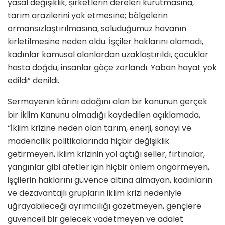
yasal değişiklik, şirketlerin dereleri kurutmasına,
tarım arazilerini yok etmesine; bölgelerin
ormansızlaştırılmasına, soluduğumuz havanın
kirletilmesine neden oldu. İşçiler haklarını alamadı,
kadınlar kamusal alanlardan uzaklaştırıldı, çocuklar
hasta doğdu, insanlar göçe zorlandı. Yaban hayat yok
edildi” denildi.
Sermayenin kârını odağını alan bir kanunun gerçek
bir İklim Kanunu olmadığı kaydedilen açıklamada,
“İklim krizine neden olan tarım, enerji, sanayi ve
madencilik politikalarında hiçbir değişiklik
getirmeyen, iklim krizinin yol açtığı seller, fırtınalar,
yangınlar gibi afetler için hiçbir önlem öngörmeyen,
işçilerin haklarını güvence altına almayan, kadınların
ve dezavantajlı grupların iklim krizi nedeniyle
uğrayabileceği ayrımcılığı gözetmeyen, gençlere
güvenceli bir gelecek vadetmeyen ve adalet