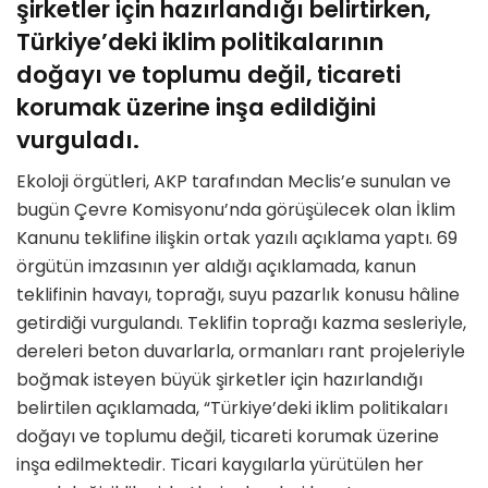
şirketler için hazırlandığı belirtirken,
Türkiye’deki iklim politikalarının
doğayı ve toplumu değil, ticareti
korumak üzerine inşa edildiğini
vurguladı.
Ekoloji örgütleri, AKP tarafından Meclis’e sunulan ve
bugün Çevre Komisyonu’nda görüşülecek olan İklim
Kanunu teklifine ilişkin ortak yazılı açıklama yaptı. 69
örgütün imzasının yer aldığı açıklamada, kanun
teklifinin havayı, toprağı, suyu pazarlık konusu hâline
getirdiği vurgulandı. Teklifin toprağı kazma sesleriyle,
dereleri beton duvarlarla, ormanları rant projeleriyle
boğmak isteyen büyük şirketler için hazırlandığı
belirtilen açıklamada, “Türkiye’deki iklim politikaları
doğayı ve toplumu değil, ticareti korumak üzerine
inşa edilmektedir. Ticari kaygılarla yürütülen her