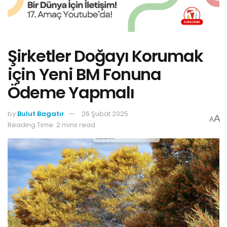
Şirketler Doğayı Korumak
için Yeni BM Fonuna
Ödeme Yapmalı
by
Bulut Bagatır
26 Şubat 2025
A
A
Reading Time: 2 mins read