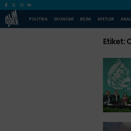
POLITIKA
EKONOMI
BILIM
AFETLER
ANAL
Etiket: