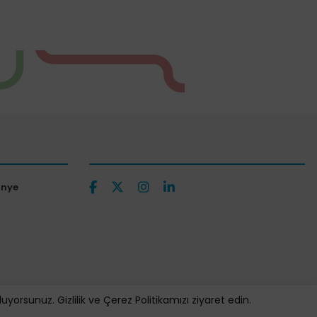
ünye
orsunuz. Gizlilik ve Çerez Politikamızı ziyaret edin.