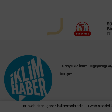
Türkiye’de İklim Değişlikliği Al
İletişim
Bu web sitesi çerez kullanmaktadır. Bu web sitesini 