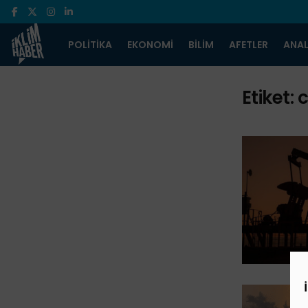
POLITIKA
EKONOMI
BILIM
AFETLER
ANAL
Etiket:
c