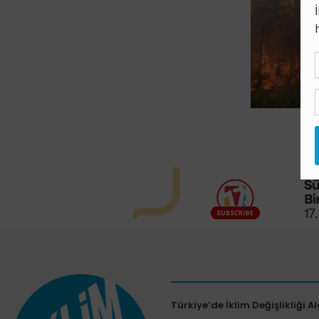
Türkiye’de İklim Değişlikliği Al