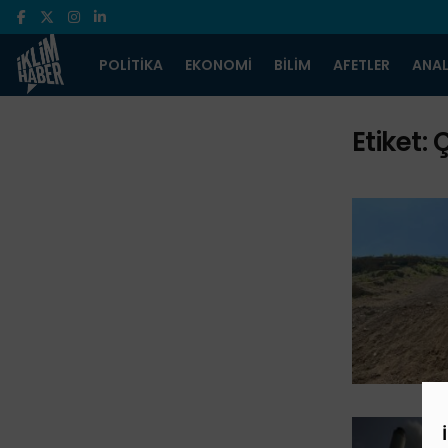
POLITIKA
EKONOMI
BILIM
AFETLER
ANAL
Etiket:
Ç