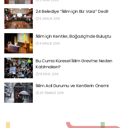
2 OCAK 2020
24 Belediye “İklim için Biz Varız” Dedi!
5 ARALIK 2019
İklim için Kentler, Boğaziçi’nde Buluştu
4 ARALIK 2019
Bu Cuma Küresel İklim Grevi’ne Neden
Katılmalısın?
19 EYLÜL 2019
İklim Acil Durumu ve Kentlerin Önemi
25 TEMMUZ 2019