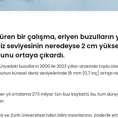
süren bir çalışma, eriyen buzulların
iz seviyesinin neredeyse 2 cm yüks
unu ortaya çıkardı.
dünyadaki buzulların 2000 ile 2023 yılları arasında toplu ol
bunun küresel deniz seviyelerinde 18 mm (0,7 inç) artışa 
er yıl ortalama 273 milyar ton buz kaybetti; bu, tüm dünya
er.
i ve Zürih Üniversitesi’nden bilim insanlarının önderlik et