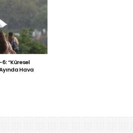
ü-6: “Küresel
Ayında Hava