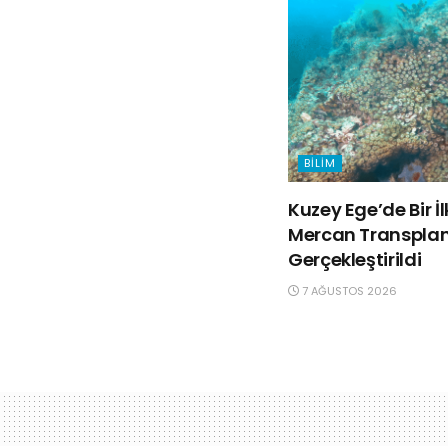
BILIM
Kuzey Ege’de Bir İ
Mercan Transpla
Gerçekleştirildi
7 AĞUSTOS 2026