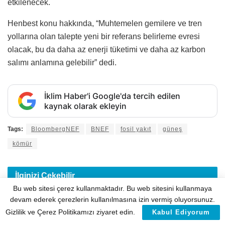
etkilenecek.
Henbest konu hakkında, “Muhtemelen gemilere ve tren
yollarına olan talepte yeni bir referans belirleme evresi
olacak, bu da daha az enerji tüketimi ve daha az karbon
salımı anlamına gelebilir” dedi.
İklim Haber'i Google'da tercih edilen
kaynak olarak ekleyin
Tags:
BloombergNEF
BNEF
fosil yakıt
güneş
kömür
İlginizi
Çekebilir
Bu web sitesi çerez kullanmaktadır. Bu web sitesini kullanmaya
devam ederek çerezlerin kullanılmasına izin vermiş oluyorsunuz.
Gizlilik ve Çerez Politikamızı ziyaret edin.
Kabul Ediyorum