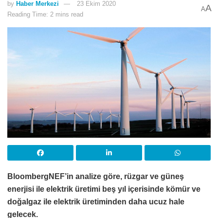
by
Haber Merkezi
23 Ekim 2020
A
A
Reading Time: 2 mins read
BloombergNEF’in analize göre, rüzgar ve güneş
enerjisi ile elektrik üretimi beş yıl içerisinde kömür ve
doğalgaz ile elektrik üretiminden daha ucuz hale
gelecek.