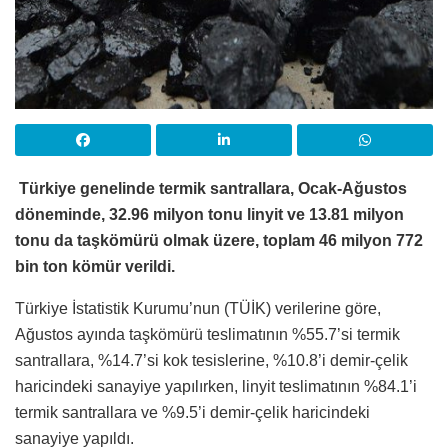
Türkiye genelinde termik santrallara, Ocak-Ağustos
döneminde, 32.96 milyon tonu linyit ve 13.81 milyon
tonu da taşkömürü olmak üzere, toplam 46 milyon 772
bin ton kömür verildi.
Türkiye İstatistik Kurumu’nun (TÜİK) verilerine göre,
Ağustos ayında taşkömürü teslimatının %55.7’si termik
santrallara, %14.7’si kok tesislerine, %10.8’i demir-çelik
haricindeki sanayiye yapılırken, linyit teslimatının %84.1’i
termik santrallara ve %9.5’i demir-çelik haricindeki
sanayiye yapıldı.