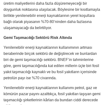
üretim maliyetlerini daha fazla düşüremeyeceği bir
doygunluk noktasına ulaşılacak. Böylesine bir kısıtlamayla
birlikte yenilenebilir enerji kaynaklarının yerel koşullara
bağlı olarak piyasanın %70-80’ninden daha fazlasına
ulaşamayacağı da belirtiliyor.
Gemi Taşımacılığı Sektörü Risk Altında
Yenilenebilir enerji kaynaklarının kullanımının artması
beraberinde birçok sektörü de değiştirecek ve bunlardan
biri de gemi taşımacılığı sektörü. BNEF’in tahminlerine
göre, gemi taşımacılığında kat edilen millerin üçte biri fosil
yakıt taşımacılığı kaynaklı ve bu fosil yakıtların içerisinde
petrolün payı ise %70 civarında.
Yenilenebilir enerji kaynaklarının kullanımı petrol, gaz ve
kömürün pazar payını azalttıkça, fosil yakıtları taşıyan gemi
taşımacılığı şirketlerinin kârları da bundan ciddi derecede