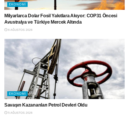
EKONOMI
Milyarlarca Dolar Fosil Yakıtlara Akıyor: COP31 Öncesi
Avustralya ve Türkiye Mercek Altında
6 AĞUSTOS 2026
EKONOMI
Savaşın Kazananları Petrol Devleri Oldu
5 AĞUSTOS 2026