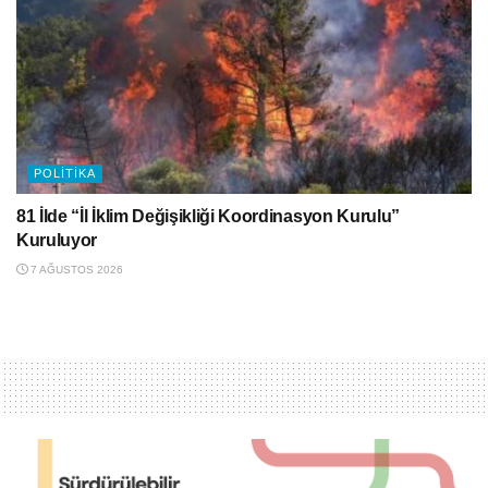
POLITIKA
81 İlde “İl İklim Değişikliği Koordinasyon Kurulu”
Kuruluyor
7 AĞUSTOS 2026