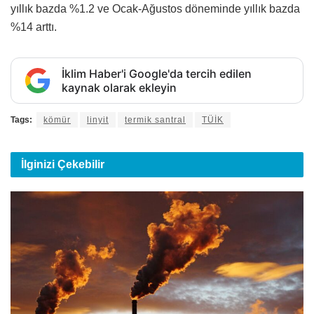
yıllık bazda %1.2 ve Ocak-Ağustos döneminde yıllık bazda
%14 arttı.
İklim Haber'i Google'da tercih edilen
kaynak olarak ekleyin
Tags:
kömür
linyit
termik santral
TÜİK
İlginizi
Çekebilir