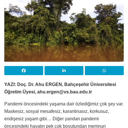
YAZI: Doç. Dr. Ahu ERGEN, Bahçeşehir Üniversitesi
Öğretim Üyesi, ahu.ergen@vs.bau.edu.tr
Pandemi öncesindeki yaşama dair özlediğimiz çok şey var.
Maskesiz, sos­yal mesafesiz, karantinasız, korkusuz,
endişesiz yaşam gibi… Diğer yandan pandemi
öncesindeki hayatın pek çok boyutundan memnun