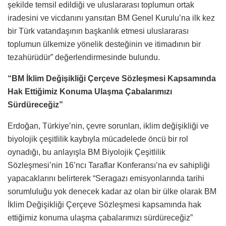
şekilde temsil edildiği ve uluslararası toplumun ortak
iradesini ve vicdanını yansıtan BM Genel Kurulu’na ilk kez
bir Türk vatandaşının başkanlık etmesi uluslararası
toplumun ülkemize yönelik desteğinin ve itimadının bir
tezahürüdür” değerlendirmesinde bulundu.
“BM İklim Değişikliği Çerçeve Sözleşmesi Kapsamında
Hak Ettiğimiz Konuma Ulaşma Çabalarımızı
Sürdüreceğiz”
Erdoğan, Türkiye’nin, çevre sorunları, iklim değişikliği ve
biyolojik çeşitlilik kaybıyla mücadelede öncü bir rol
oynadığı, bu anlayışla BM Biyolojik Çeşitlilik
Sözleşmesi’nin 16’ncı Taraflar Konferansı’na ev sahipliği
yapacaklarını belirterek “Seragazı emisyonlarında tarihi
sorumluluğu yok denecek kadar az olan bir ülke olarak BM
İklim Değişikliği Çerçeve Sözleşmesi kapsamında hak
ettiğimiz konuma ulaşma çabalarımızı sürdüreceğiz”