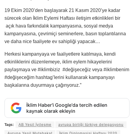
19 Ekim 2020’den başlayarak 21 Kasım 2020’ye kadar
sürecek olan İklim Eylemi Haftası iletişim etkinlikleri bir
açık hava farkındalık kampanyasına, sosyal medya
kampanyasına, çevrimiçi seminerlere, basın toplantılarına
ve daha nice faaliyete ev sahipliği yapacak…
Herkesi kampanyaya ve faaliyetlere katılmaya, kendi
etkinliklerini düzenlemeye, iklim eylem hikayelerini
paylaşmaya ve #iklimbiziz #değişeceğiz veya #iklimbenim
#değişeceğim hashtag’lerini kullanarak kampanyayı
başkalarına duyurmaya çağırıyoruz.”
İklim Haber'i Google'da tercih edilen
kaynak olarak ekleyin
Tags:
AB Yeşil İyileşme
avrupa birliği türkiye delegasyonu
Avrupa Yeşil Mutabakat
İklim Diplomasisi Haftası 2020