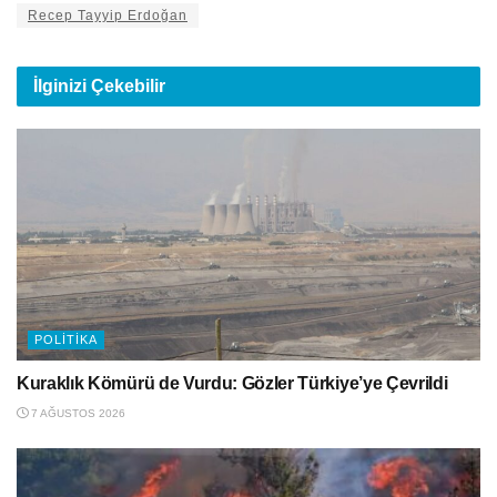
Recep Tayyip Erdoğan
İlginizi
Çekebilir
POLITIKA
Kuraklık Kömürü de Vurdu: Gözler Türkiye’ye Çevrildi
7 AĞUSTOS 2026