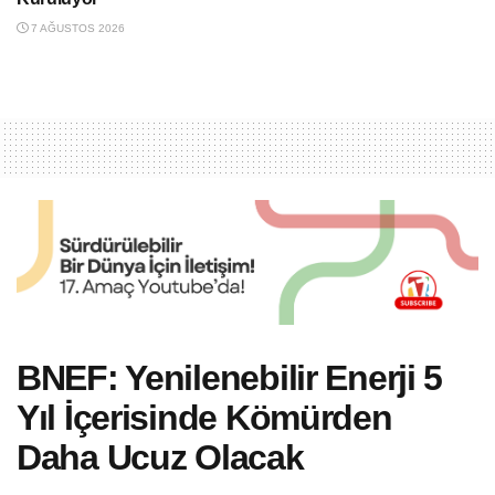
7 AĞUSTOS 2026
BNEF: Yenilenebilir Enerji 5
Yıl İçerisinde Kömürden
Daha Ucuz Olacak