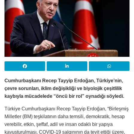
Cumhurbaşkanı Recep Tayyip Erdoğan, Türkiye’nin,
çevre sorunları, iklim değişikliği ve biyolojik çeşitlilik
kaybıyla mücadelede “öncü bir rol” oynadığı söyledi.
Türkiye Cumhurbaşkanı Recep Tayyip Erdoğan, “Birleşmiş
Milletler (BM) teşkilatının daha temsili, demokratik, hesap
verebilir, etkin, şeffaf, adil ve insan odaklı bir yapıya
kavuşturulması, COVID-19 salgınının da teyit ettiği üzere,