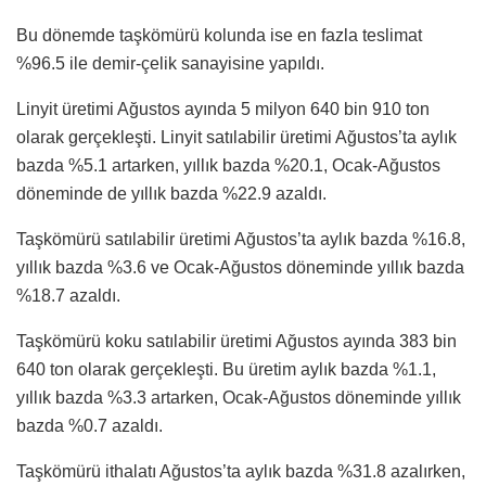
Bu dönemde taşkömürü kolunda ise en fazla teslimat
%96.5 ile demir-çelik sanayisine yapıldı.
Linyit üretimi Ağustos ayında 5 milyon 640 bin 910 ton
olarak gerçekleşti. Linyit satılabilir üretimi Ağustos’ta aylık
bazda %5.1 artarken, yıllık bazda %20.1, Ocak-Ağustos
döneminde de yıllık bazda %22.9 azaldı.
Taşkömürü satılabilir üretimi Ağustos’ta aylık bazda %16.8,
yıllık bazda %3.6 ve Ocak-Ağustos döneminde yıllık bazda
%18.7 azaldı.
Taşkömürü koku satılabilir üretimi Ağustos ayında 383 bin
640 ton olarak gerçekleşti. Bu üretim aylık bazda %1.1,
yıllık bazda %3.3 artarken, Ocak-Ağustos döneminde yıllık
bazda %0.7 azaldı.
Taşkömürü ithalatı Ağustos’ta aylık bazda %31.8 azalırken,