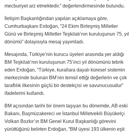
mecburiyet arz etmektedir.” değerlendirmesinde bulundu.
İletişim Başkanlığından yapılan açıklamaya göre,
Cumhurbaşkanı Erdoğan, “24 Ekim Birleşmiş Milletler
Günü ve Birleşmiş Milletler Teşkilatı’nın kuruluşunun 75. yıl
dönümü” dolayısıyla mesaj yayımladı.
Mesajında, Türkiye’nin kurucu üyeleri arasında yer aldığı
BM Teşkilatı’nın kuruluşunun 75’inci yıl dönümünü tebrik
eden Erdoğan, “Türkiye, kurallara dayalı küresel sistemin
merkezinde bulunan BM’nin temsil ettiği değerlerin ve çok
taraflılık ilkesinin güçlü bir destekçisi ve savunucusudur”
ifadelerini kullandı.
BM açısından tarihi bir önem taşıyan bu dönemde, AB eski
Bakanı, Başmüzakereci ve İstanbul Milletvekili Büyükelçi
Volkan Bozkır’ın BM Genel Kurul Başkanlığı görevini
yürüttüğünü belirten Erdoğan, “BM üyesi 193 ülkenin eşit