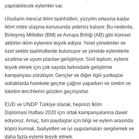
yapılabilecek eylemler var.
Ulusların mevcut iklim taahhütleri, yüzyılın ortasına kadar
iklim nötre ulaşma konusunda yetersiz kalıyor. Bu nedenle,
Birleşmiş Milletler (BM) ve Avrupa Birliği (AB) gibi küresel
aktörler iklim eylemini teşvik ediyor. Yerel yönetimler ve
özel sektör taahhütlerde bulunuyor ve yerelde eylemlerle
azaltma ve uyum planları geliştiriyor. Sivil toplum, eylemi
teşvik etmek için çok sayıda farkındalık geliştirme
kampanyası yürütüyor. Gençler ve diğer ilgili yurttaşlar
sokaklarda harekete geçme çağrısı yaparken ve üretim ve
tüketim tercihlerini gözden geçiriyorlar.
EUD ve UNDP Türkiye olarak, hepinizi İklim
Diplomasi Haftası 2020 için ortak kampanyalarına davet
ediyoruz. Amaç, tüm paydaşlar için bilgi ve eylem arasında
köprü kurmak, faaliyetleri ve iyi uygulamaları sergilemek ve
daha fazla eylemi teşvik etmek.