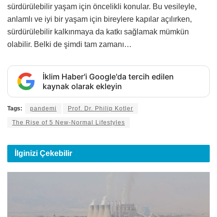
sürdürülebilir yaşam için öncelikli ko­nular. Bu vesileyle,
anlamlı ve iyi bir yaşam için bireylere kapılar açılırken,
sürdürülebilir kalkınmaya da katkı sağlamak mümkün
olabilir. Belki de şimdi tam zamanı…
İklim Haber'i Google'da tercih edilen
kaynak olarak ekleyin
Tags:
pandemi
Prof. Dr. Philip Kotler
The Rise of 5 New-Normal Lifestyles
İlginizi
Çekebilir