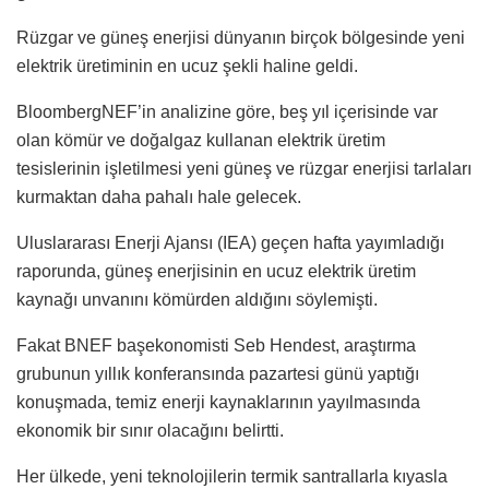
Rüzgar ve güneş enerjisi dünyanın birçok bölgesinde yeni
elektrik üretiminin en ucuz şekli haline geldi.
BloombergNEF’in analizine göre, beş yıl içerisinde var
olan kömür ve doğalgaz kullanan elektrik üretim
tesislerinin işletilmesi yeni güneş ve rüzgar enerjisi tarlaları
kurmaktan daha pahalı hale gelecek.
Uluslararası Enerji Ajansı (IEA) geçen hafta yayımladığı
raporunda, güneş enerjisinin en ucuz elektrik üretim
kaynağı unvanını kömürden aldığını söylemişti.
Fakat BNEF başekonomisti Seb Hendest, araştırma
grubunun yıllık konferansında pazartesi günü yaptığı
konuşmada, temiz enerji kaynaklarının yayılmasında
ekonomik bir sınır olacağını belirtti.
Her ülkede, yeni teknolojilerin termik santrallarla kıyasla