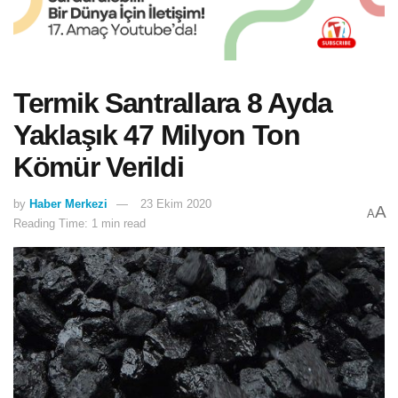
Termik Santrallara 8 Ayda
Yaklaşık 47 Milyon Ton
Kömür Verildi
by
Haber Merkezi
23 Ekim 2020
A
A
Reading Time: 1 min read