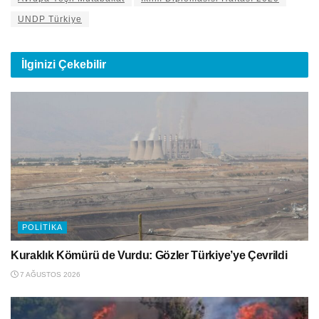
UNDP Türkiye
İlginizi
Çekebilir
POLITIKA
Kuraklık Kömürü de Vurdu: Gözler Türkiye’ye Çevrildi
7 AĞUSTOS 2026