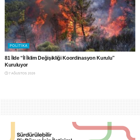
POLITIKA
81 İlde “İl İklim Değişikliği Koordinasyon Kurulu”
Kuruluyor
7 AĞUSTOS 2026