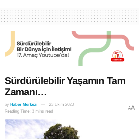
Sürdürülebilir Yaşamın Tam
Zamanı…
by
Haber Merkezi
23 Ekim 2020
A
A
Reading Time: 3 mins read