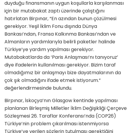
duyduğu finansmanın uygun koşullarla karşılanması
için bir mutabakat zaptı üzerinde çalıştığını
hatırlatan Birpınar, “En azından bunun çözülmesi
gerekiyor. Yeşil İklim Fonu dışında Dünya
Bankası’ndan, Fransa Kalkınma Bankası’ndan ve
Almanların yardımlarıyla belirli paketler halinde
Türkiye’ye yardım yapılması gerekiyor.
Mutabakatlarda da ‘Paris Anlaşması’nı tanıyoruz’
diye ifadelerin kullanılması gerekiyor. Bizim taraf
olmadığımız bir anlaşmayı bize dayatmalarının da
çok şık olmadığını ifade etmek istiyorum.”
değerlendirmesinde bulundu.
Birpınar, İskoçya’nın Glasgow kentinde yapılması
planlanan Birleşmiş Milletler İklim Değişikliği Çerçeve
Sözleşmesi 26. Taraflar Konferansı’nda (COP26)
Türkiye’nin problem çıkarılması istenmiyorsa
Türkiye’ye verilen sözlerin tutulması gerektiğini