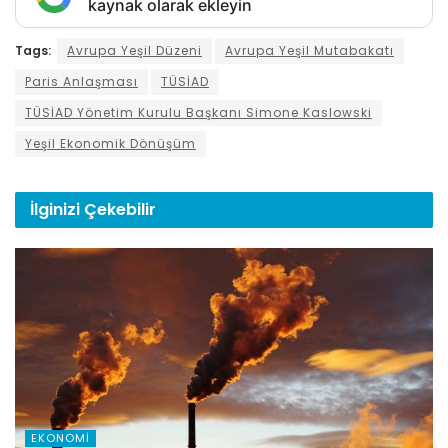
kaynak olarak ekleyin
Tags:
Avrupa Yeşil Düzeni
Avrupa Yeşil Mutabakatı
Paris Anlaşması
TÜSİAD
TÜSİAD Yönetim Kurulu Başkanı Simone Kaslowski
Yeşil Ekonomik Dönüşüm
İlginizi
Çekebilir
EKONOMI