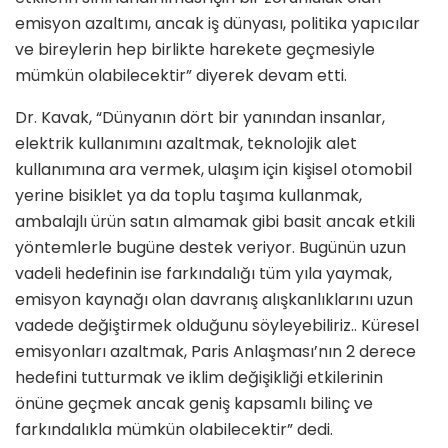
emisyon azaltımı, ancak iş dünyası, politika yapıcılar
ve bireylerin hep birlikte harekete geçmesiyle
mümkün olabilecektir” diyerek devam etti.
Dr. Kavak, “Dünyanın dört bir yanından insanlar,
elektrik kullanımını azaltmak, teknolojik alet
kullanımına ara vermek, ulaşım için kişisel otomobil
yerine bisiklet ya da toplu taşıma kullanmak,
ambalajlı ürün satın almamak gibi basit ancak etkili
yöntemlerle bugüne destek veriyor. Bugünün uzun
vadeli hedefinin ise farkındalığı tüm yıla yaymak,
emisyon kaynağı olan davranış alışkanlıklarını uzun
vadede değiştirmek olduğunu söyleyebiliriz.. Küresel
emisyonları azaltmak, Paris Anlaşması’nın 2 derece
hedefini tutturmak ve iklim değişikliği etkilerinin
önüne geçmek ancak geniş kapsamlı bilinç ve
farkındalıkla mümkün olabilecektir” dedi.