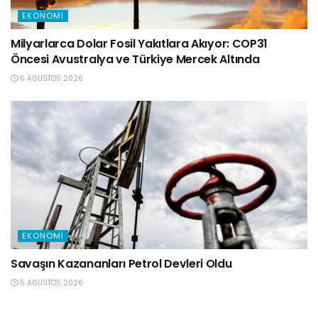
EKONOMI
Milyarlarca Dolar Fosil Yakıtlara Akıyor: COP31
Öncesi Avustralya ve Türkiye Mercek Altında
6 AĞUSTOS 2026
EKONOMI
Savaşın Kazananları Petrol Devleri Oldu
5 AĞUSTOS 2026