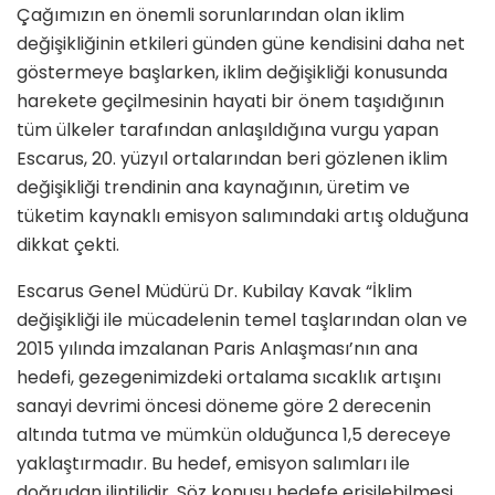
Çağımızın en önemli sorunlarından olan iklim
değişikliğinin etkileri günden güne kendisini daha net
göstermeye başlarken, iklim değişikliği konusunda
harekete geçilmesinin hayati bir önem taşıdığının
tüm ülkeler tarafından anlaşıldığına vurgu yapan
Escarus, 20. yüzyıl ortalarından beri gözlenen iklim
değişikliği trendinin ana kaynağının, üretim ve
tüketim kaynaklı emisyon salımındaki artış olduğuna
dikkat çekti.
Escarus Genel Müdürü Dr. Kubilay Kavak “İklim
değişikliği ile mücadelenin temel taşlarından olan ve
2015 yılında imzalanan Paris Anlaşması’nın ana
hedefi, gezegenimizdeki ortalama sıcaklık artışını
sanayi devrimi öncesi döneme göre 2 derecenin
altında tutma ve mümkün olduğunca 1,5 dereceye
yaklaştırmadır. Bu hedef, emisyon salımları ile
doğrudan ilintilidir. Söz konusu hedefe erişilebilmesi