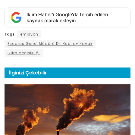
İklim Haber'i Google'da tercih edilen
kaynak olarak ekleyin
Tags:
emisyon
Escarus Genel Müdürü Dr. Kubilay Kavak
iklim değişikliği
İlginizi
Çekebilir