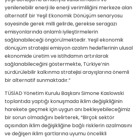
yenilenebilir enerji ile enerji verimliliğini merkeze alan
alternatif bir Yeşil Ekonomik Dönüşüm senaryosu
sayesinde gerek milli gelirde, gerekse seragazı
emisyonlarında anlamlı iyileştirmelerin
sağlanabileceği öngörülmektedir. Yeşil ekonomik
dönüşüm stratejisi emisyon azalım hedeflerinin ulusal
ekonomide üretim ve istihdamın artırılarak
sağlanabileceğini göstermekte, Türkiye’nin
sürdürülebilir kalkınma stratejisi arayışlarına önemli
bir alternatif sunmaktadır.”
TÜSİAD Yönetim Kurulu Başkanı Simone Kaslowski
toplantıda yaptığı konuşmada iklim değişikliğinin
harekete geçmek için uygun anı bekleyebileceğimiz
bir sorun olmadığını belirterek, “Birçok sektör
açısından iklim değişikliğine bağlı risklerin azalmasını
ve değişen iklim şartlarına uyumu öncelikli