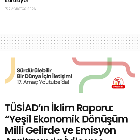
Kuruluyor
7 AĞUSTOS 2026
TÜSİAD’ın İklim Raporu:
“Yeşil Ekonomik Dönüşüm
Milli Gelirde ve Emisyon