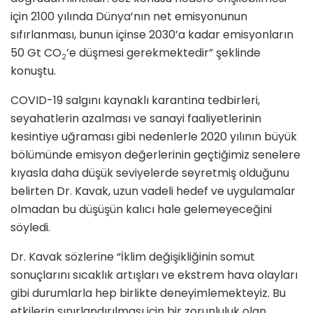
için 2100 yılında Dünya’nın net emisyonunun
sıfırlanması, bunun içinse 2030’a kadar emisyonların
50 Gt CO
’e düşmesi gerekmektedir” şeklinde
2
konuştu.
COVID-19 salgını kaynaklı karantina tedbirleri,
seyahatlerin azalması ve sanayi faaliyetlerinin
kesintiye uğraması gibi nedenlerle 2020 yılının büyük
bölümünde emisyon değerlerinin geçtiğimiz senelere
kıyasla daha düşük seviyelerde seyretmiş olduğunu
belirten Dr. Kavak, uzun vadeli hedef ve uygulamalar
olmadan bu düşüşün kalıcı hale gelemeyeceğini
söyledi.
Dr. Kavak sözlerine “İklim değişikliğinin somut
sonuçlarını sıcaklık artışları ve ekstrem hava olayları
gibi durumlarla hep birlikte deneyimlemekteyiz. Bu
etkilerin sınırlandırılması için bir zorunluluk olan