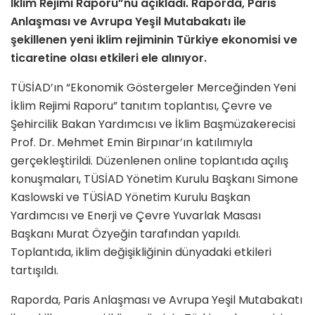
İklim Rejimi Raporu”nu açıkladı. Raporda, Paris
Anlaşması ve Avrupa Yeşil Mutabakatı ile
şekillenen yeni iklim rejiminin Türkiye ekonomisi ve
ticaretine olası etkileri ele alınıyor.
TÜSİAD’ın “Ekonomik Göstergeler Merceğinden Yeni
İklim Rejimi Raporu” tanıtım toplantısı, Çevre ve
Şehircilik Bakan Yardımcısı ve İklim Başmüzakerecisi
Prof. Dr. Mehmet Emin Birpınar’ın katılımıyla
gerçekleştirildi. Düzenlenen online toplantıda açılış
konuşmaları, TÜSİAD Yönetim Kurulu Başkanı Simone
Kaslowski ve TÜSİAD Yönetim Kurulu Başkan
Yardımcısı ve Enerji ve Çevre Yuvarlak Masası
Başkanı Murat Özyeğin tarafından yapıldı.
Toplantıda, iklim değişikliğinin dünyadaki etkileri
tartışıldı.
Raporda, Paris Anlaşması ve Avrupa Yeşil Mutabakatı