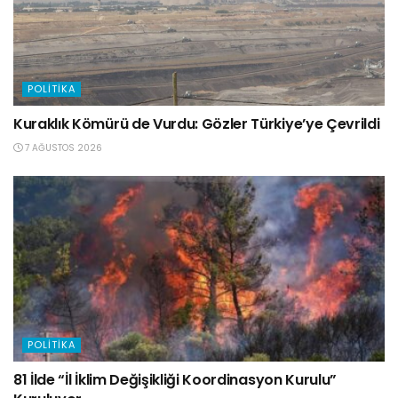
POLITIKA
Kuraklık Kömürü de Vurdu: Gözler Türkiye’ye Çevrildi
7 AĞUSTOS 2026
POLITIKA
81 İlde “İl İklim Değişikliği Koordinasyon Kurulu”