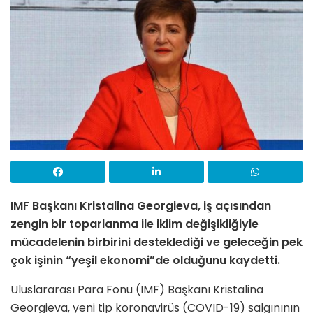
IMF Başkanı Kristalina Georgieva,
iş açısından
zengin bir toparlanma ile iklim değişikliğiyle
mücadelenin birbirini desteklediği ve geleceğin pek
çok işinin “yeşil ekonomi”de olduğunu kaydetti.
Uluslararası Para Fonu (IMF) Başkanı Kristalina
Georgieva, yeni tip koronavirüs (COVID-19) salgınının