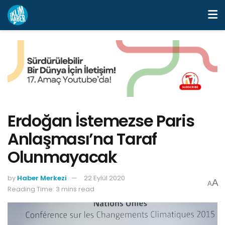
Erdoğan İstemezse Paris
Anlaşması’na Taraf
Olunmayacak
by
Haber Merkezi
22 Eylül 2020
A
A
Reading Time: 3 mins read