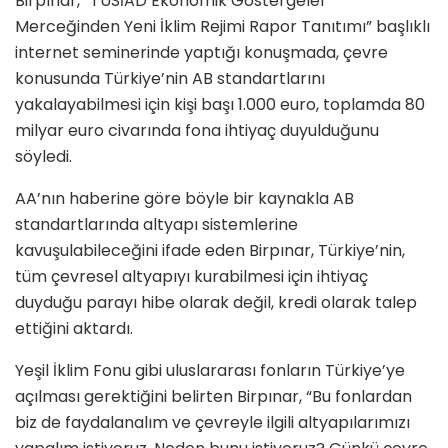
Birpınar, “TÜSİAD Ekonomik Göstergeler
Merceğinden Yeni İklim Rejimi Rapor Tanıtımı” başlıklı
internet seminerinde yaptığı konuşmada, çevre
konusunda Türkiye’nin AB standartlarını
yakalayabilmesi için kişi başı 1.000 euro, toplamda 80
milyar euro civarında fona ihtiyaç duyulduğunu
söyledi.
AA’nın haberine göre böyle bir kaynakla AB
standartlarında altyapı sistemlerine
kavuşulabileceğini ifade eden Birpınar, Türkiye’nin,
tüm çevresel altyapıyı kurabilmesi için ihtiyaç
duyduğu parayı hibe olarak değil, kredi olarak talep
ettiğini aktardı.
Yeşil İklim Fonu gibi uluslararası fonların Türkiye’ye
açılması gerektiğini belirten Birpınar, “Bu fonlardan
biz de faydalanalım ve çevreyle ilgili altyapılarımızı