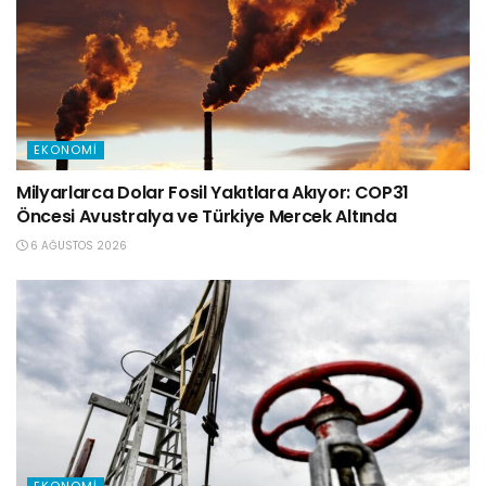
EKONOMI
Milyarlarca Dolar Fosil Yakıtlara Akıyor: COP31
Öncesi Avustralya ve Türkiye Mercek Altında
6 AĞUSTOS 2026