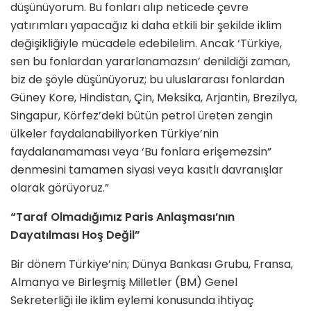
düşünüyorum. Bu fonları alıp neticede çevre
yatırımları yapacağız ki daha etkili bir şekilde iklim
değişikliğiyle mücadele edebilelim. Ancak ‘Türkiye,
sen bu fonlardan yararlanamazsın’ denildiği zaman,
biz de şöyle düşünüyoruz; bu uluslararası fonlardan
Güney Kore, Hindistan, Çin, Meksika, Arjantin, Brezilya,
Singapur, Körfez’deki bütün petrol üreten zengin
ülkeler faydalanabiliyorken Türkiye’nin
faydalanamaması veya ‘Bu fonlara erişemezsin”
denmesini tamamen siyasi veya kasıtlı davranışlar
olarak görüyoruz.”
“Taraf Olmadığımız Paris Anlaşması’nın
Dayatılması Hoş Değil”
Bir dönem Türkiye’nin; Dünya Bankası Grubu, Fransa,
Almanya ve Birleşmiş Milletler (BM) Genel
Sekreterliği ile iklim eylemi konusunda ihtiyaç