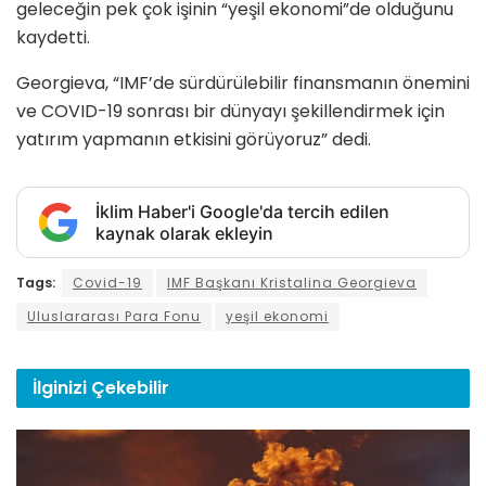
geleceğin pek çok işinin “yeşil ekonomi”de olduğunu
kaydetti.
Georgieva, “IMF’de sürdürülebilir finansmanın önemini
ve COVID-19 sonrası bir dünyayı şekillendirmek için
yatırım yapmanın etkisini görüyoruz” dedi.
İklim Haber'i Google'da tercih edilen
kaynak olarak ekleyin
Tags:
Covid-19
IMF Başkanı Kristalina Georgieva
Uluslararası Para Fonu
yeşil ekonomi
İlginizi
Çekebilir