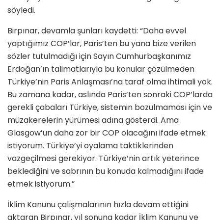
söyledi.
Birpınar, devamla şunları kaydetti: “Daha evvel
yaptığımız COP’lar, Paris’ten bu yana bize verilen
sözler tutulmadığı için Sayın Cumhurbaşkanımız
Erdoğan’ın talimatlarıyla bu konular çözülmeden
Türkiye’nin Paris Anlaşması’na taraf olma ihtimali yok.
Bu zamana kadar, aslında Paris’ten sonraki COP’larda
gerekli çabaları Türkiye, sistemin bozulmaması için ve
müzakerelerin yürümesi adına gösterdi. Ama
Glasgow’un daha zor bir COP olacağını ifade etmek
istiyorum. Türkiye’yi oyalama taktiklerinden
vazgeçilmesi gerekiyor. Türkiye’nin artık yeterince
beklediğini ve sabrının bu konuda kalmadığını ifade
etmek istiyorum.”
İklim Kanunu çalışmalarının hızla devam ettiğini
aktaran Birpınar, yıl sonuna kadar İklim Kanunu ve