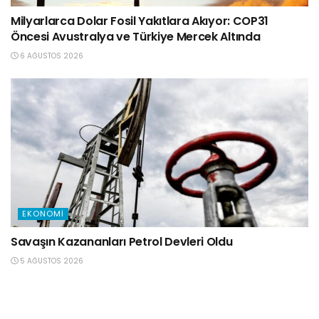
Milyarlarca Dolar Fosil Yakıtlara Akıyor: COP31
Öncesi Avustralya ve Türkiye Mercek Altında
6 AĞUSTOS 2026
EKONOMI
Savaşın Kazananları Petrol Devleri Oldu
5 AĞUSTOS 2026