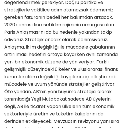
değerlendirmek gerekiyor. Doğru politika ve
stratejilerle vakitlice adım atamazsak ödememiz
gereken faturanın bedeli her bakımdan artacak.
2020 sonrası küresel iklim rejiminin omurgası olan
Paris Anlaşması’nı da bu nedenle yakından takip
ediyoruz. Stratejik öncelik olarak benimsiyoruz.
Anlaşma, iklim değişikliği ile mücadele çabalarının
artırılması hedefini ortaya koyarken aynı zamanda
yeni bir ekonomik düzene de yön veriyor. Farklı
gelişmişlik düzeyindeki ülkeler ve uluslararası finans
kurumları iklim değişikliği kaygılarını içselleştirerek
mücadele ve uyum yönünde stratejiler geliştiriyor.
Öte yandan, AB’nin yeni büyüme stratejisi olarak
tanımladığı Yeşil Mutabakat sadece AB üyelerini
değil, AB ile ticaret yapan ülkelerin tüm ekonomik
sektörleriyle üretim ve tüketim kalıplarını da
derinden etkileyecek. Mevzuatın revizyonu yanı sıra