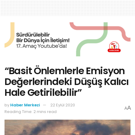
“Basit Önlemlerle Emisyon
Değerlerindeki Düşüş Kalıcı
Hale Getirilebilir”
by
Haber Merkezi
22 Eylül 2020
A
A
Reading Time: 2 mins read