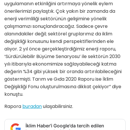
uygulamanın etkinliğini artırmaya yönelik eylem
önerilerimizi paylaştık. Çok yakın bir zamanda da
enerji verimliliği sektörünün gelişimine yönelik
çalışmamızı sonuçlandıracağız. Sadece çevre
alanındakiler değil; sektörel gruplarımız da iklim
değişikliği konusunu kendi perspektiflerinden ele
alıyor. 2 yıl önce gerçekleştirdiğimiz enerji raporu,
‘Sürdürülebilir Büyüme Senaryosu’ ile sektörün 2030
yılı itibarıyla ekonomimize sağlayabileceği katma
değerin %34 gibi yüksek bir oranda artırılabileceğini
göstermişti. Tarım ve Gıda 2020 Raporu ise İklim
Değişikliği Fonu oluşturulmasına dikkat çekiyor” diye
konuştu.
Rapora
buradan
ulaşabilirsiniz.
İklim Haber'i Google'da tercih edilen