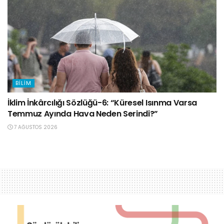
BILIM
İklim İnkârcılığı Sözlüğü-6: “Küresel Isınma Varsa
Temmuz Ayında Hava Neden Serindi?”
7 AĞUSTOS 2026