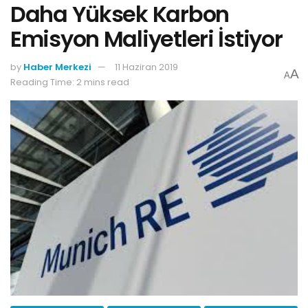
Daha Yüksek Karbon
Emisyon Maliyetleri İstiyor
by
Haber Merkezi
11 Haziran 2019
A
A
Reading Time: 2 mins read