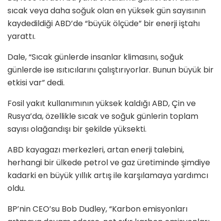
sıcak veya daha soğuk olan en yüksek gün sayısının
kaydedildiği ABD’de “büyük ölçüde” bir enerji iştahı
yarattı.
Dale, “Sıcak günlerde insanlar klimasını, soğuk
günlerde ise ısıtıcılarını çalıştırıyorlar. Bunun büyük bir
etkisi var” dedi.
Fosil yakıt kullanımının yüksek kaldığı ABD, Çin ve
Rusya’da, özellikle sıcak ve soğuk günlerin toplam
sayısı olağandışı bir şekilde yüksekti.
ABD kayagazı merkezleri, artan enerji talebini,
herhangi bir ülkede petrol ve gaz üretiminde şimdiye
kadarki en büyük yıllık artış ile karşılamaya yardımcı
oldu.
BP’nin CEO’su Bob Dudley, “Karbon emisyonları