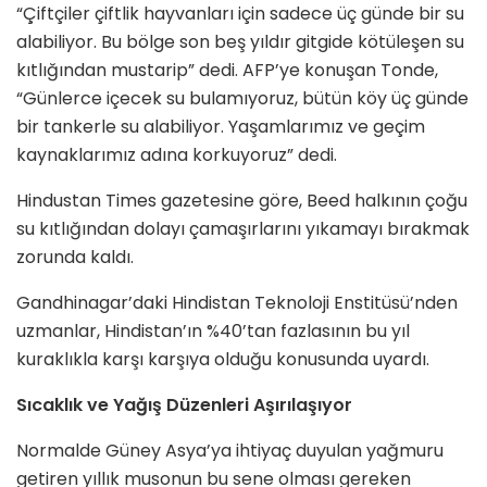
“Çiftçiler çiftlik hayvanları için sadece üç günde bir su
alabiliyor. Bu bölge son beş yıldır gitgide kötüleşen su
kıtlığından mustarip” dedi. AFP’ye konuşan Tonde,
“Günlerce içecek su bulamıyoruz, bütün köy üç günde
bir tankerle su alabiliyor. Yaşamlarımız ve geçim
kaynaklarımız adına korkuyoruz” dedi.
Hindustan Times gazetesine göre, Beed halkının çoğu
su kıtlığından dolayı çamaşırlarını yıkamayı bırakmak
zorunda kaldı.
Gandhinagar’daki Hindistan Teknoloji Enstitüsü’nden
uzmanlar, Hindistan’ın %40’tan fazlasının bu yıl
kuraklıkla karşı karşıya olduğu konusunda uyardı.
Sıcaklık ve Yağış Düzenleri Aşırılaşıyor
Normalde Güney Asya’ya ihtiyaç duyulan yağmuru
getiren yıllık musonun bu sene olması gereken