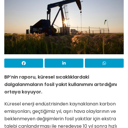
BP’nin raporu, küresel sıcaklıklardaki
dalgalanmaların fosil yakıt kullanımını artırdığını
ortaya koyuyor.
Küresel enerji endüstrisinden kaynaklanan karbon
emisyonları, geçtiğimiz yıl, aşırı hava olaylarının ve
beklenmeyen değişimlerin fosil yakıtlar için ekstra
talebi canlandırması ile neredeyse 10 yıl sonra hızlı