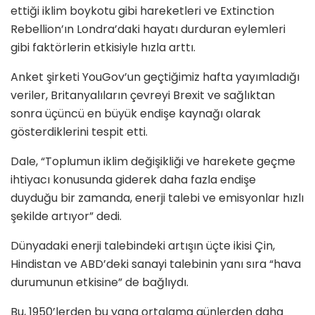
ettiği iklim boykotu gibi hareketleri ve Extinction
Rebellion’ın Londra’daki hayatı durduran eylemleri
gibi faktörlerin etkisiyle hızla arttı.
Anket şirketi YouGov’un geçtiğimiz hafta yayımladığı
veriler, Britanyalıların çevreyi Brexit ve sağlıktan
sonra üçüncü en büyük endişe kaynağı olarak
gösterdiklerini tespit etti.
Dale, “Toplumun iklim değişikliği ve harekete geçme
ihtiyacı konusunda giderek daha fazla endişe
duyduğu bir zamanda, enerji talebi ve emisyonlar hızlı
şekilde artıyor” dedi.
Dünyadaki enerji talebindeki artışın üçte ikisi Çin,
Hindistan ve ABD’deki sanayi talebinin yanı sıra “hava
durumunun etkisine” de bağlıydı.
Bu, 1950’lerden bu yana ortalama günlerden daha