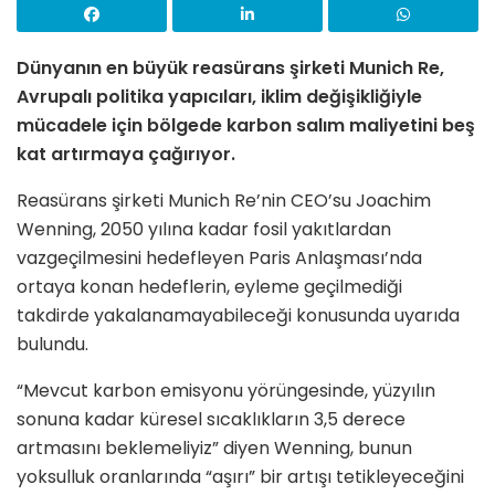
Dünyanın en büyük reasürans şirketi Munich Re,
Avrupalı ​​politika yapıcıları, iklim değişikliğiyle
mücadele için bölgede karbon salım maliyetini beş
kat artırmaya çağırıyor.
Reasürans şirketi Munich Re’nin CEO’su Joachim
Wenning, 2050 yılına kadar fosil yakıtlardan
vazgeçilmesini hedefleyen Paris Anlaşması’nda
ortaya konan hedeflerin, eyleme geçilmediği
takdirde yakalanamayabileceği konusunda uyarıda
bulundu.
“Mevcut karbon emisyonu yörüngesinde, yüzyılın
sonuna kadar küresel sıcaklıkların 3,5 derece
artmasını beklemeliyiz” diyen Wenning, bunun
yoksulluk oranlarında “aşırı” bir artışı tetikleyeceğini