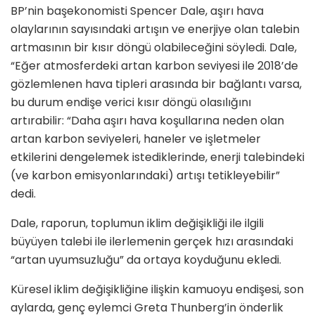
BP’nin başekonomisti Spencer Dale, aşırı hava
olaylarının sayısındaki artışın ve enerjiye olan talebin
artmasının bir kısır döngü olabileceğini söyledi. Dale,
“Eğer atmosferdeki artan karbon seviyesi ile 2018’de
gözlemlenen hava tipleri arasında bir bağlantı varsa,
bu durum endişe verici kısır döngü olasılığını
artırabilir: “Daha aşırı hava koşullarına neden olan
artan karbon seviyeleri, haneler ve işletmeler
etkilerini dengelemek istediklerinde, enerji talebindeki
(ve karbon emisyonlarındaki) artışı tetikleyebilir”
dedi.
Dale, raporun, toplumun iklim değişikliği ile ilgili
büyüyen talebi ile ilerlemenin gerçek hızı arasındaki
“artan uyumsuzluğu” da ortaya koyduğunu ekledi.
Küresel iklim değişikliğine ilişkin kamuoyu endişesi, son
aylarda, genç eylemci Greta Thunberg’in önderlik