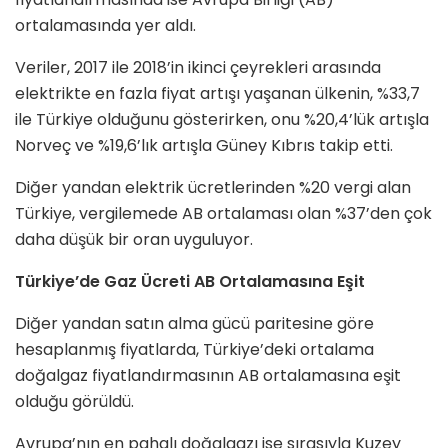
ortalamasında yer aldı.
Veriler, 2017 ile 2018’in ikinci çeyrekleri arasında
elektrikte en fazla fiyat artışı yaşanan ülkenin, %33,7
ile Türkiye olduğunu gösterirken, onu %20,4’lük artışla
Norveç ve %19,6’lık artışla Güney Kıbrıs takip etti.
Diğer yandan elektrik ücretlerinden %20 vergi alan
Türkiye, vergilemede AB ortalaması olan %37’den çok
daha düşük bir oran uyguluyor.
Türkiye’de Gaz Ücreti AB Ortalamasına Eşit
Diğer yandan satın alma gücü paritesine göre
hesaplanmış fiyatlarda, Türkiye’deki ortalama
doğalgaz fiyatlandırmasının AB ortalamasına eşit
olduğu görüldü.
Avrupa’nın en pahalı doğalgazı ise sırasıyla Kuzey