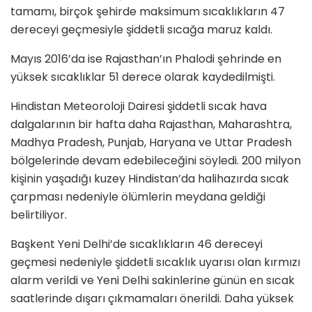
tamamı, birçok şehirde maksimum sıcaklıkların 47
dereceyi geçmesiyle şiddetli sıcağa maruz kaldı.
Mayıs 2016’da ise Rajasthan’ın Phalodi şehrinde en
yüksek sıcaklıklar 51 derece olarak kaydedilmişti.
Hindistan Meteoroloji Dairesi şiddetli sıcak hava
dalgalarının bir hafta daha Rajasthan, Maharashtra,
Madhya Pradesh, Punjab, Haryana ve Uttar Pradesh
bölgelerinde devam edebileceğini söyledi. 200 milyon
kişinin yaşadığı kuzey Hindistan’da halihazırda sıcak
çarpması nedeniyle ölümlerin meydana geldiği
belirtiliyor.
Başkent Yeni Delhi’de sıcaklıkların 46 dereceyi
geçmesi nedeniyle şiddetli sıcaklık uyarısı olan kırmızı
alarm verildi ve Yeni Delhi sakinlerine günün en sıcak
saatlerinde dışarı çıkmamaları önerildi. Daha yüksek