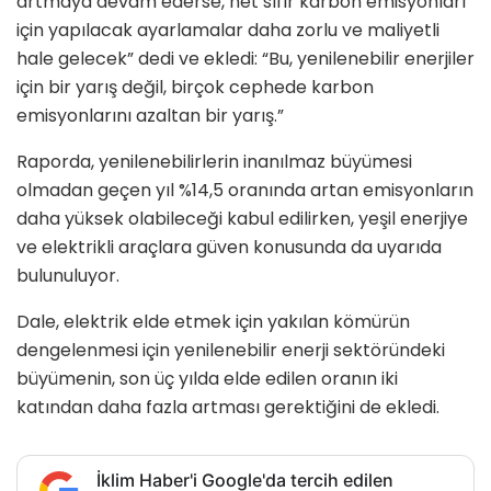
artmaya devam ederse, net sıfır karbon emisyonları
için yapılacak ayarlamalar daha zorlu ve maliyetli
hale gelecek” dedi ve ekledi: “Bu, yenilenebilir enerjiler
için bir yarış değil, birçok cephede karbon
emisyonlarını azaltan bir yarış.”
Raporda, yenilenebilirlerin inanılmaz büyümesi
olmadan geçen yıl %14,5 oranında artan emisyonların
daha yüksek olabileceği kabul edilirken, yeşil enerjiye
ve elektrikli araçlara güven konusunda da uyarıda
bulunuluyor.
Dale, elektrik elde etmek için yakılan kömürün
dengelenmesi için yenilenebilir enerji sektöründeki
büyümenin, son üç yılda elde edilen oranın iki
katından daha fazla artması gerektiğini de ekledi.
İklim Haber'i Google'da tercih edilen