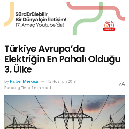
Türkiye Avrupa’da
Elektriğin En Pahalı Olduğu
3. Ülke
by
Haber Merkezi
12 Haziran 2019
A
A
Reading Time: 1 min read