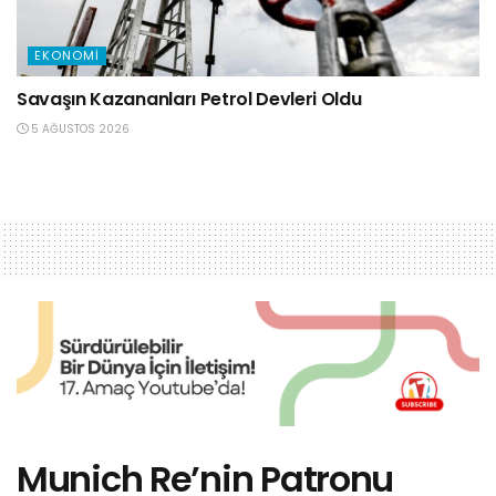
EKONOMI
Savaşın Kazananları Petrol Devleri Oldu
5 AĞUSTOS 2026
Munich Re’nin Patronu