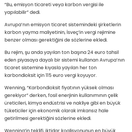
“Bu, emisyon ticareti veya karbon vergisi ile
yapılabilir” dedi.
Avrupa’nın emisyon ticaret sistemindeki şirketlerin
karbon yayma maliyetinin, İsveç’in vergi rejimine
benzer olması gerektiğini de sözlerine ekledi.
Bu rejim, şu anda yayılan ton başına 24 euro tahsil
eden piyasaya dayalı bir sistemi kullanan Avrupa’nın
ticaret sistemine kıyasla yayılan her ton
karbondioksit için 115 euro vergi koyuyor.
Wenning, “Karbondioksit fiyatının yüksek olması
gerekiyor” derken, fosil enerjinin kullanımının çelik
üreticileri, kimya endüstrisi ve nakliye gibi en büyük
tüketiciler için ekonomik olarak imkansız hale
getirilmesi gerektiğini sözlerine ekledi.
Wenning’in teklifi, iktidar koalisyonunun en büyük