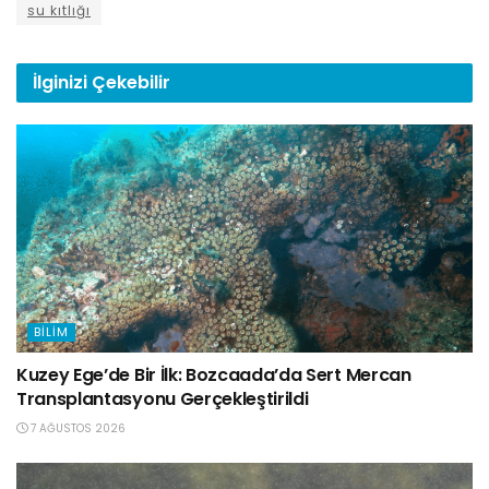
su kıtlığı
İlginizi
Çekebilir
BILIM
Kuzey Ege’de Bir İlk: Bozcaada’da Sert Mercan
Transplantasyonu Gerçekleştirildi
7 AĞUSTOS 2026