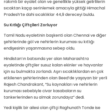
rakımlı bir eyalet olan ve genellikle yüksek gelirlilerin
sıcaktan kaçıp serinlemek amacıyla gittiği Himachal
Pradesh’te dahi sıcaklıklar 44,9 dereceyi buldu.
Su Kıtlığı Çiftçileri Zorluyor
Tamil Nadu eyaletinin başkenti olan Chennai ve diğer
şehirlerinde göl ve nehirlerin kuruması su kıtlığı
endişesinin yaşanmasına sebep oldu.
Hindistan’ın batısında yer alan Maharashtra
eyaletinde çiftçiler susuz kalan ekinler ve hayvanlar
için su bulmakta zorlandı. Aşırı sıcaklıklardan en çok
etkilenen şehirlerinden olan Beed’de yaşayan bir yerli
Rajesh Chandrakant, “Su kaynakları ve nehirlerin
kuruması sebebiyle civar kasabaların su
tankerlerinden su almak zorundayız” dedi.
Yedi kişilik bir ailesi olan çiftçi Raghunath Tonde ise