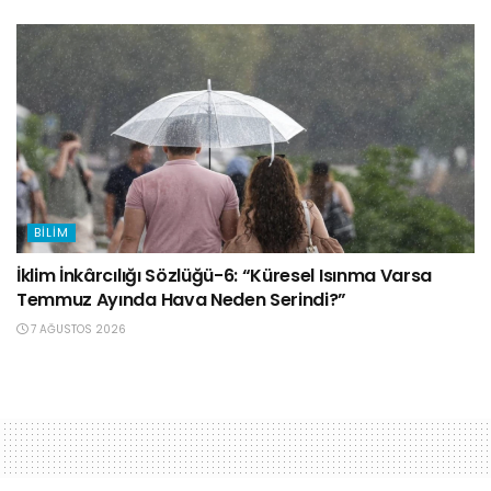
BILIM
İklim İnkârcılığı Sözlüğü-6: “Küresel Isınma Varsa
Temmuz Ayında Hava Neden Serindi?”
7 AĞUSTOS 2026