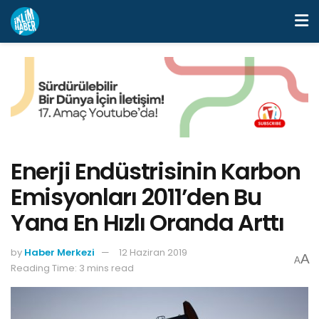
Enerji Endüstrisinin Karbon
Emisyonları 2011’den Bu
Yana En Hızlı Oranda Arttı
by
Haber Merkezi
12 Haziran 2019
A
A
Reading Time: 3 mins read