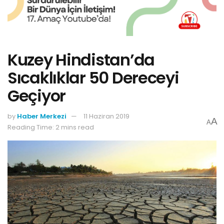
Kuzey Hindistan’da
Sıcaklıklar 50 Dereceyi
Geçiyor
by
Haber Merkezi
11 Haziran 2019
A
A
Reading Time: 2 mins read