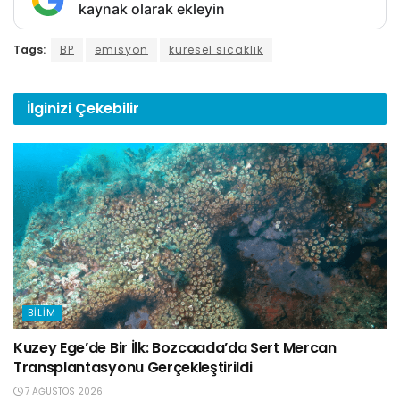
kaynak olarak ekleyin
Tags:
BP
emisyon
küresel sıcaklık
İlginizi
Çekebilir
BILIM
Kuzey Ege’de Bir İlk: Bozcaada’da Sert Mercan
Transplantasyonu Gerçekleştirildi
7 AĞUSTOS 2026