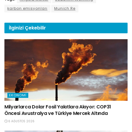
karbon emisyonları
Munich Re
İlginizi
Çekebilir
EKONOMI
Milyarlarca Dolar Fosil Yakıtlara Akıyor: COP31
Öncesi Avustralya ve Türkiye Mercek Altında
6 AĞUSTOS 2026