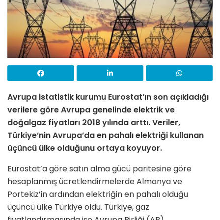
Avrupa istatistik kurumu Eurostat’ın son açıkladığı
verilere göre Avrupa genelinde elektrik ve
doğalgaz fiyatları 2018 yılında arttı. Veriler,
Türkiye’nin Avrupa’da en pahalı elektriği kullanan
üçüncü ülke olduğunu ortaya koyuyor.
Eurostat’a göre satın alma gücü paritesine göre
hesaplanmış ücretlendirmelerde Almanya ve
Portekiz’in ardından elektriğin en pahalı olduğu
üçüncü ülke Türkiye oldu. Türkiye, gaz
fiyatlandırmasında ise Avrupa Birliği (AB)