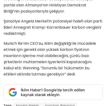
partisi olan Almanya’nın Hıristiyan Demokrat
Birliği’nin pozisyonlarıyla çelişiyor.
Şansölye Angela Merkel’in potansiyel halefi olan parti
lideri Annegret Kramp-Karrenbauer karbon vergisini
reddetmişti.
Munich Re’nin CEO’su, iklim değişikliği ile mücadele
etmek için gerekli olan yüksek karbon fiyatının
insanların işlerine mal olabileceğini, çünkü bazı
şirketlerin muhtemelen işyerlerini kapatacağını
kabul etti. Wenning, “Sorumlu bir hükümetin bu
etkileri aklında tutması gerekiyor” dedi.
İklim Haber'i Google'da tercih edilen
kaynak olarak ekleyin
Tags:
Angela Merkel
Joachim Wenning