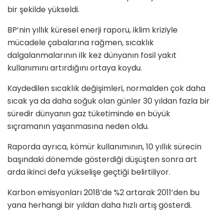
bir şekilde yükseldi.
BP’nin yıllık küresel enerji raporu, iklim kriziyle
mücadele çabalarına rağmen, sıcaklık
dalgalanmalarının ilk kez dünyanın fosil yakıt
kullanımını artırdığını ortaya koydu.
Kaydedilen sıcaklık değişimleri, normalden çok daha
sıcak ya da daha soğuk olan günler 30 yıldan fazla bir
süredir dünyanın gaz tüketiminde en büyük
sıçramanın yaşanmasına neden oldu.
Raporda ayrıca, kömür kullanımının, 10 yıllık sürecin
başındaki dönemde gösterdiği düşüşten sonra art
arda ikinci defa yükselişe geçtiği belirtiliyor.
Karbon emisyonları 2018’de %2 artarak 2011’den bu
yana herhangi bir yıldan daha hızlı artış gösterdi.