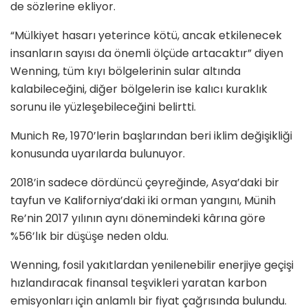
de sözlerine ekliyor.
“Mülkiyet hasarı yeterince kötü, ancak etkilenecek
insanların sayısı da önemli ölçüde artacaktır” diyen
Wenning, tüm kıyı bölgelerinin sular altında
kalabileceğini, diğer bölgelerin ise kalıcı kuraklık
sorunu ile yüzleşebileceğini belirtti.
Munich Re, 1970’lerin başlarından beri iklim değişikliği
konusunda uyarılarda bulunuyor.
2018’in sadece dördüncü çeyreğinde, Asya’daki bir
tayfun ve Kaliforniya’daki iki orman yangını, Münih
Re’nin 2017 yılının aynı dönemindeki kârına göre
%56’lık bir düşüşe neden oldu.
Wenning, fosil yakıtlardan yenilenebilir enerjiye geçişi
hızlandıracak finansal teşvikleri yaratan karbon
emisyonları için anlamlı bir fiyat çağrısında bulundu.