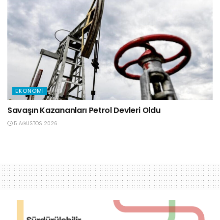
EKONOMI
Savaşın Kazananları Petrol Devleri Oldu
5 AĞUSTOS 2026