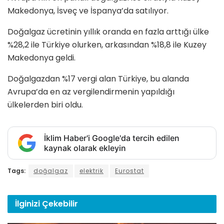
Makedonya, İsveç ve İspanya’da satılıyor.
Doğalgaz ücretinin yıllık oranda en fazla arttığı ülke
%28,2 ile Türkiye olurken, arkasından %18,8 ile Kuzey
Makedonya geldi.
Doğalgazdan %17 vergi alan Türkiye, bu alanda
Avrupa’da en az vergilendirmenin yapıldığı
ülkelerden biri oldu.
İklim Haber'i Google'da tercih edilen
kaynak olarak ekleyin
Tags:
doğalgaz
elektrik
Eurostat
İlginizi
Çekebilir