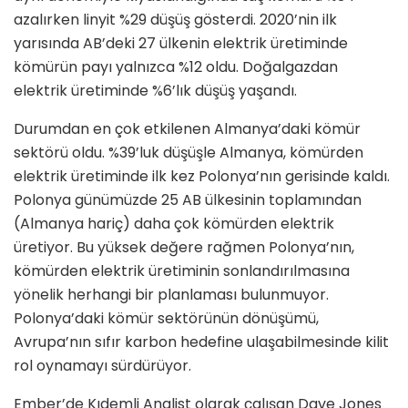
azalırken linyit %29 düşüş gösterdi. 2020’nin ilk
yarısında AB’deki 27 ülkenin elektrik üretiminde
kömürün payı yalnızca %12 oldu. Doğalgazdan
elektrik üretiminde %6’lık düşüş yaşandı.
Durumdan en çok etkilenen Almanya’daki kömür
sektörü oldu. %39’luk düşüşle Almanya, kömürden
elektrik üretiminde ilk kez Polonya’nın gerisinde kaldı.
Polonya günümüzde 25 AB ülkesinin toplamından
(Almanya hariç) daha çok kömürden elektrik
üretiyor. Bu yüksek değere rağmen Polonya’nın,
kömürden elektrik üretiminin sonlandırılmasına
yönelik herhangi bir planlaması bulunmuyor.
Polonya’daki kömür sektörünün dönüşümü,
Avrupa’nın sıfır karbon hedefine ulaşabilmesinde kilit
rol oynamayı sürdürüyor.
Ember’de Kıdemli Analist olarak çalışan Dave Jones