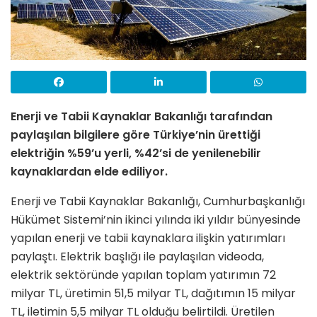
Enerji ve Tabii Kaynaklar Bakanlığı tarafından
paylaşılan bilgilere göre Türkiye’nin ürettiği
elektriğin %59’u yerli, %42’si de yenilenebilir
kaynaklardan elde ediliyor.
Enerji ve Tabii Kaynaklar Bakanlığı, Cumhurbaşkanlığı
Hükümet Sistemi’nin ikinci yılında iki yıldır bünyesinde
yapılan enerji ve tabii kaynaklara ilişkin yatırımları
paylaştı. Elektrik başlığı ile paylaşılan videoda,
elektrik sektöründe yapılan toplam yatırımın 72
milyar TL, üretimin 51,5 milyar TL, dağıtımın 15 milyar
TL, iletimin 5,5 milyar TL olduğu belirtildi. Üretilen