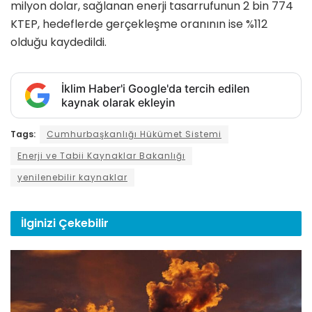
milyon dolar, sağlanan enerji tasarrufunun 2 bin 774
KTEP, hedeflerde gerçekleşme oranının ise %112
olduğu kaydedildi.
İklim Haber'i Google'da tercih edilen
kaynak olarak ekleyin
Tags:
Cumhurbaşkanlığı Hükümet Sistemi
Enerji ve Tabii Kaynaklar Bakanlığı
yenilenebilir kaynaklar
İlginizi
Çekebilir