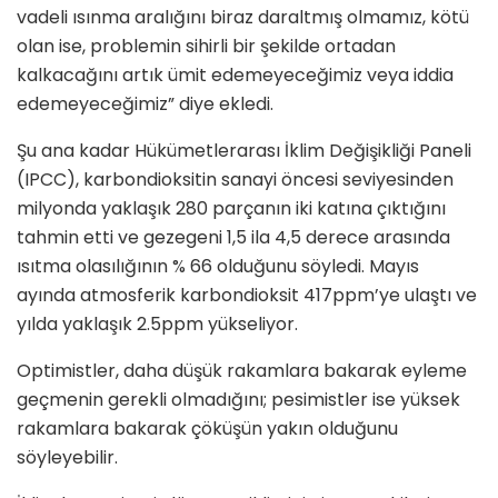
vadeli ısınma aralığını biraz daraltmış olmamız, kötü
olan ise, problemin sihirli bir şekilde ortadan
kalkacağını artık ümit edemeyeceğimiz veya iddia
edemeyeceğimiz” diye ekledi.
Şu ana kadar Hükümetlerarası İklim Değişikliği Paneli
(IPCC), karbondioksitin sanayi öncesi seviyesinden
milyonda yaklaşık 280 parçanın iki katına çıktığını
tahmin etti ve gezegeni 1,5 ila 4,5 derece arasında
ısıtma olasılığının % 66 olduğunu söyledi. Mayıs
ayında atmosferik karbondioksit 417ppm’ye ulaştı ve
yılda yaklaşık 2.5ppm yükseliyor.
Optimistler, daha düşük rakamlara bakarak eyleme
geçmenin gerekli olmadığını; pesimistler ise yüksek
rakamlara bakarak çöküşün yakın olduğunu
söyleyebilir.