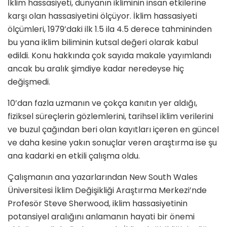
İklim hassasiyeti, dünyanın ikliminin insan etkilerine
karşı olan hassasiyetini ölçüyor. İklim hassasiyeti
ölçümleri, 1979’daki ilk 1.5 ila 4.5 derece tahmininden
bu yana iklim biliminin kutsal değeri olarak kabul
edildi. Konu hakkında çok sayıda makale yayımlandı
ancak bu aralık şimdiye kadar neredeyse hiç
değişmedi.
10’dan fazla uzmanın ve çokça kanıtın yer aldığı,
fiziksel süreçlerin gözlemlerini, tarihsel iklim verilerini
ve buzul çağından beri olan kayıtları içeren en güncel
ve daha kesine yakın sonuçlar veren araştırma ise şu
ana kadarki en etkili çalışma oldu.
Çalışmanın ana yazarlarından New South Wales
Üniversitesi İklim Değişikliği Araştırma Merkezi’nde
Profesör Steve Sherwood, iklim hassasiyetinin
potansiyel aralığını anlamanın hayati bir önemi