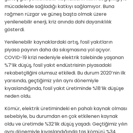
mücadelede sağladığı katkıyı sağlamıyor. Buna
rağmen rüzgar ve güneş başta olmak üzere
yenilenebilir enerji, kriz anında dahi dayanıklılık
gösterdi.
Yenilenebilir kaynaklardaki artış, fosil yakıtların
piyasa payının daha da sıkışmasına yol açıyor.
COVID-19 krizi nedeniyle elektrik talebinde yaşanan
%7’lik düşüş, fosil yakıt endüstrisinin piyasadaki
rekabetçiliğini olumsuz etkiledi. Bu durum 2020’nin ilk
yarısında, geçtiğimiz yılın aynı dönemiyle
kıyaslandığında, fosil yakıt üretiminde %18’lik düşüşe
neden oldu.
Kömür, elektrik üretimindeki en pahalı kaynak olması
sebebiyle, bu durumdan en çok etkilenen kaynak
oldu ve üretimde %32’lik düşüş yaşadı. Geçtiğimiz yılın
aynı dönemiyle kıyaslandığında taş kömürü %34