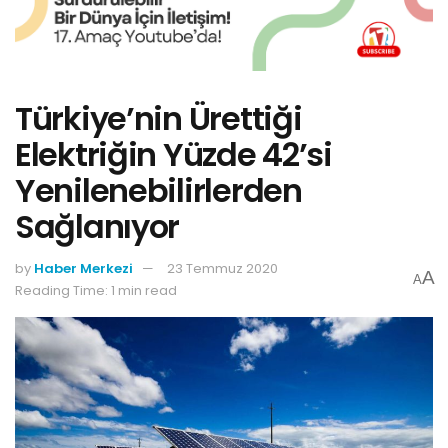
Türkiye’nin Ürettiği
Elektriğin Yüzde 42’si
Yenilenebilirlerden
Sağlanıyor
by
Haber Merkezi
23 Temmuz 2020
A
A
Reading Time: 1 min read