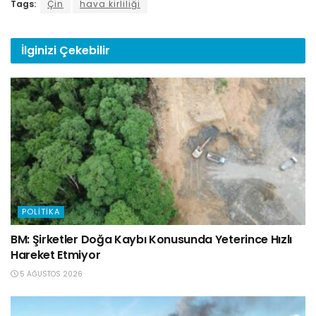
Tags:
Çin
hava kirliliği
İlginizi
Çekebilir
POLITIKA
BM: Şirketler Doğa Kaybı Konusunda Yeterince Hızlı
Hareket Etmiyor
5 AĞUSTOS 2026