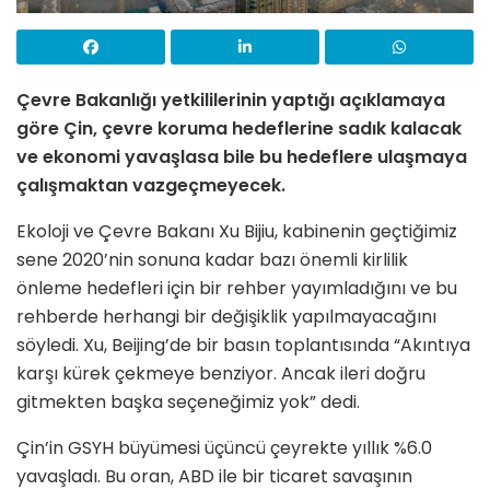
Çevre Bakanlığı yetkililerinin yaptığı açıklamaya
göre Çin, çevre koruma hedeflerine sadık kalacak
ve ekonomi yavaşlasa bile bu hedeflere ulaşmaya
çalışmaktan vazgeçmeyecek.
Ekoloji ve Çevre Bakanı Xu Bijiu, kabinenin geçtiğimiz
sene 2020’nin sonuna kadar bazı önemli kirlilik
önleme hedefleri için bir rehber yayımladığını ve bu
rehberde herhangi bir değişiklik yapılmayacağını
söyledi. Xu, Beijing’de bir basın toplantısında “Akıntıya
karşı kürek çekmeye benziyor. Ancak ileri doğru
gitmekten başka seçeneğimiz yok” dedi.
Çin’in GSYH büyümesi üçüncü çeyrekte yıllık %6.0
yavaşladı. Bu oran, ABD ile bir ticaret savaşının