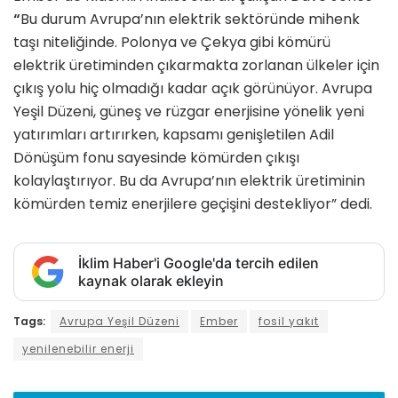
“
Bu durum Avrupa’nın elektrik sektöründe mihenk
taşı niteliğinde. Polonya ve Çekya gibi kömürü
elektrik üretiminden çıkarmakta zorlanan ülkeler için
çıkış yolu hiç olmadığı kadar açık görünüyor. Avrupa
Yeşil Düzeni, güneş ve rüzgar enerjisine yönelik yeni
yatırımları artırırken, kapsamı genişletilen Adil
Dönüşüm fonu sayesinde kömürden çıkışı
kolaylaştırıyor. Bu da Avrupa’nın elektrik üretiminin
kömürden temiz enerjilere geçişini destekliyor” dedi.
İklim Haber'i Google'da tercih edilen
kaynak olarak ekleyin
Tags:
Avrupa Yeşil Düzeni
Ember
fosil yakıt
yenilenebilir enerji