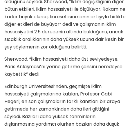
olduğunu söyledi. Sherwood, “İklim değişikliğinin diğer
bütün etkileri, iklim hassasiyeti ile ölçülüyor. Rakam ne
kadar büyük olursa, küresel ısınmanın artışıyla birlikte
diğer etkileri de büyüyor” dedi ve çalışmanın iklim
hassasiyetini 2.5 derecenin altında bulduğunu; ancak
sıcaklık aralıklarının daha yüksek ucuna dair kesin bir
şey söylemenin zor olduğunu belirtti.
Sherwood, “İklim hassasiyeti daha üst seviyedeyse,
Paris Anlaşması’nı yerine getirme şansını neredeyse
kaybettik” dedi.
Edinburgh Üniversitesi’nden, geçmişte iklim
hassasiyeti çalışmalarına katılan, Profesör Gabi
Hegerl, en son çalışmaların farklı kanıtları bir araya
getirmede her zamankinden daha ileri gittiğini
söyledi. Bazıları daha yüksek tahminlerin
dışlanmasına yardımcı olurken bazıları daha düşük