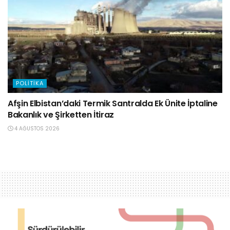
POLITIKA
Afşin Elbistan’daki Termik Santralda Ek Ünite İptaline
Bakanlık ve Şirketten İtiraz
4 AĞUSTOS 2026