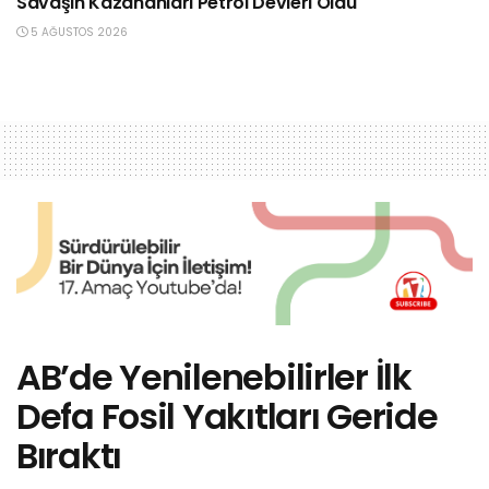
Savaşın Kazananları Petrol Devleri Oldu
5 AĞUSTOS 2026
AB’de Yenilenebilirler İlk
Defa Fosil Yakıtları Geride
Bıraktı