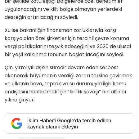
bir şekilde kötüleştiği bölgelerde özel denetimler
uygulanacağını ve kilit bölge olmayan yerlerdeki
desteğin artırılacağını söyledi.
Xu ise bakanlığın finansman zorluklarıyla karşı
karşıya olan özel şirketler için tercihli çevre koruma
vergi politikalarını teşvik edeceğini ve 2020’de ulusal
bir yeşil kalkınma fonunun başlatılacağını söyledi.
Çin, yirmi yılı aşkın süredir devam eden serbest
ekonomik büyümenin verdiği zararı tersine çevirmek
ve ülkenin hava, toprak ve su durumuyla ilgili kamu
endişesini hafifletmek için “kirlilik savaşı” nın altıncı
yılına giriyor.
İklim Haber'i Google'da tercih edilen
kaynak olarak ekleyin