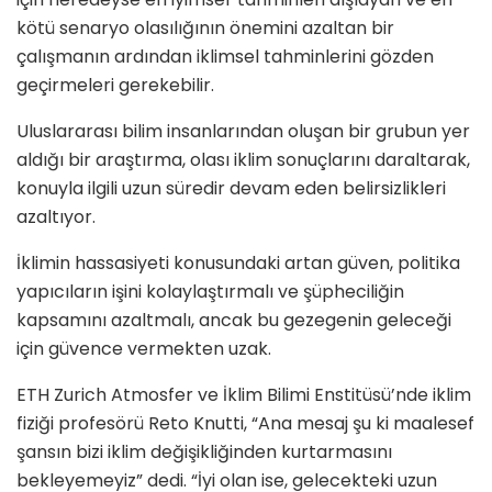
kötü senaryo olasılığının önemini azaltan bir
çalışmanın ardından iklimsel tahminlerini gözden
geçirmeleri gerekebilir.
Uluslararası bilim insanlarından oluşan bir grubun yer
aldığı bir araştırma, olası iklim sonuçlarını daraltarak,
konuyla ilgili uzun süredir devam eden belirsizlikleri
azaltıyor.
İklimin hassasiyeti konusundaki artan güven, politika
yapıcıların işini kolaylaştırmalı ve şüpheciliğin
kapsamını azaltmalı, ancak bu gezegenin geleceği
için güvence vermekten uzak.
ETH Zurich Atmosfer ve İklim Bilimi Enstitüsü’nde iklim
fiziği profesörü Reto Knutti, “Ana mesaj şu ki maalesef
şansın bizi iklim değişikliğinden kurtarmasını
bekleyemeyiz” dedi. “İyi olan ise, gelecekteki uzun