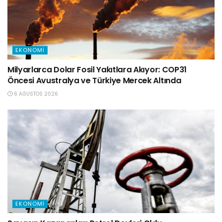
EKONOMI
Milyarlarca Dolar Fosil Yakıtlara Akıyor: COP31
Öncesi Avustralya ve Türkiye Mercek Altında
6 AĞUSTOS 2026
EKONOMI