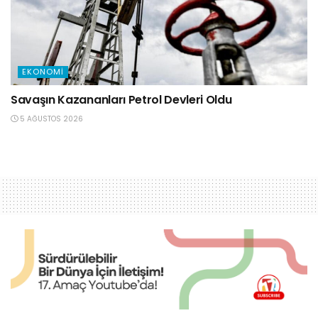
EKONOMI
Savaşın Kazananları Petrol Devleri Oldu
5 AĞUSTOS 2026