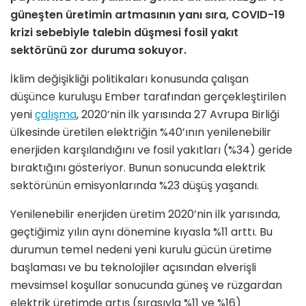
güneşten üretimin artmasının yanı sıra, COVID-19
krizi sebebiyle talebin düşmesi fosil yakıt
sektörünü zor duruma sokuyor.
İklim değişikliği politikaları konusunda çalışan
düşünce kuruluşu Ember tarafından gerçekleştirilen
yeni
çalışma
, 2020’nin ilk yarısında 27 Avrupa Birliği
ülkesinde üretilen elektriğin %40’ının yenilenebilir
enerjiden karşılandığını ve fosil yakıtları (%34) geride
bıraktığını gösteriyor. Bunun sonucunda elektrik
sektörünün emisyonlarında %23 düşüş yaşandı.
Yenilenebilir enerjiden üretim 2020’nin ilk yarısında,
geçtiğimiz yılın aynı dönemine kıyasla %11 arttı. Bu
durumun temel nedeni yeni kurulu gücün üretime
başlaması ve bu teknolojiler açısından elverişli
mevsimsel koşullar sonucunda güneş ve rüzgardan
elektrik üretimde artış (sırasıyla %11 ve %16)