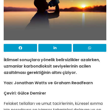
İklimsel sonuçlara yönelik belirsizlikler azalırken,
uzmanlar karbondioksit seviyelerinin acilen
azaltılması gerektiğinin altını çiziyor.
Yazı: Jonathan Watts ve Graham Readfearn
Çeviri: Gülce Demirer
Felaket tellalları ve umut tacirlerinin, küresel ısınma
için neredeyse en iyimser tahminleri dışlayan ve en