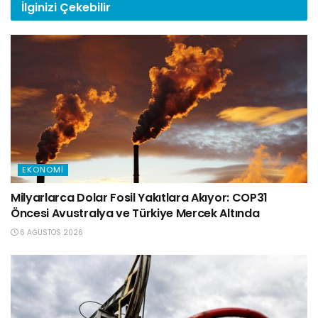
İlginizi
Çekebilir
EKONOMI
Milyarlarca Dolar Fosil Yakıtlara Akıyor: COP31
Öncesi Avustralya ve Türkiye Mercek Altında
6 AĞUSTOS 2026