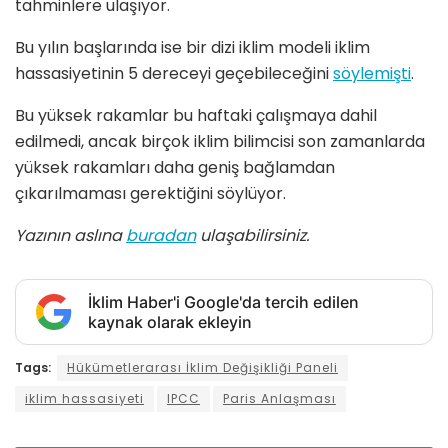
tahminlere ulaşıyor.
Bu yılın başlarında ise bir dizi iklim modeli iklim
hassasiyetinin 5 dereceyi geçebileceğini
söylemişti
.
Bu yüksek rakamlar bu haftaki çalışmaya dahil
edilmedi, ancak birçok iklim bilimcisi son zamanlarda
yüksek rakamları daha geniş bağlamdan
çıkarılmaması gerektiğini söylüyor.
Yazının aslına
buradan
ulaşabilirsiniz.
İklim Haber'i Google'da tercih edilen
kaynak olarak ekleyin
Tags:
Hükümetlerarası İklim Değişikliği Paneli
iklim hassasiyeti
IPCC
Paris Anlaşması