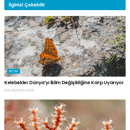
İlginizi
Çekebilir
BILIM
Kelebekler Dünya’yı İklim Değişikliğine Karşı Uyarıyor
6 AĞUSTOS 2026