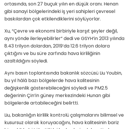
ortasında, son 27 buçuk yılın en düşük oranı. Henan
gibi sanayi bölgelerindeki iş yeri sahipleri çevresel
baskılardan çok etkilendiklerini söylüyorlar.
Xu, “Çevre ve ekonomi birbiriyle karşıt şeyler değil,
aynı yönde ilerleyebilirler” dedi ve GSYH’in 2013 yılında
8.43 trilyon dolardan, 2019’da 12.6 trilyon dolara
çıktığını ve bu süre zarfında hava kirliliğinin
azaltıldığını söyledi.
Aynı basın toplantısında bakanlık sözcüsü Liu Youbin,
bu yıl hâlâ bazı bölgelerde hava kalitesinin
değişkenlik gösterebileceğini söyledi ve PM2.5
değerinin Çin’in güney merkezindeki Hunan gibi
bölgelerde artabileceğini belirtti.
Liu, bakanlığın kirlilik kontrolü çalışmalarını bilimsel ve
kusursuz olarak koruyacağını, hava kalitesinin bariz