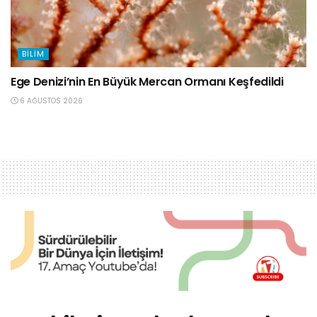
BILIM
Ege Denizi’nin En Büyük Mercan Ormanı Keşfedildi
6 AĞUSTOS 2026