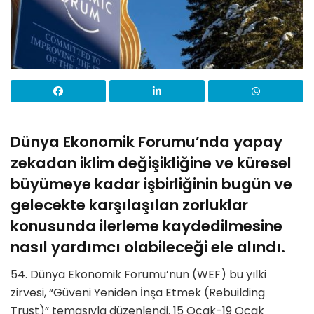
Dünya Ekonomik Forumu’nda yapay
zekadan iklim değişikliğine ve küresel
büyümeye kadar işbirliğinin bugün ve
gelecekte karşılaşılan zorluklar
konusunda ilerleme kaydedilmesine
nasıl yardımcı olabileceği ele alındı.
54. Dünya Ekonomik Forumu’nun (WEF) bu yılki
zirvesi, “Güveni Yeniden İnşa Etmek (Rebuilding
Trust)” temasıyla düzenlendi. 15 Ocak-19 Ocak