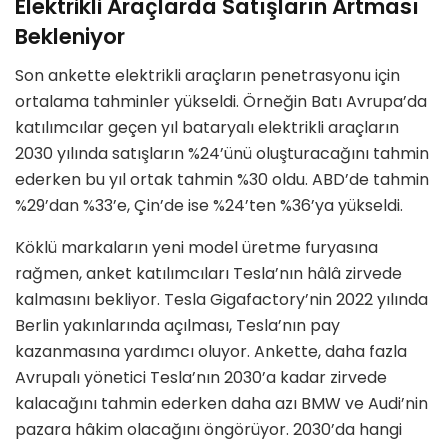
Elektrikli Araçlarda Satışların Artması
Bekleniyor
Son ankette elektrikli araçların penetrasyonu için
ortalama tahminler yükseldi. Örneğin Batı Avrupa’da
katılımcılar geçen yıl bataryalı elektrikli araçların
2030 yılında satışların %24’ünü oluşturacağını tahmin
ederken bu yıl ortak tahmin %30 oldu. ABD’de tahmin
%29’dan %33’e, Çin’de ise %24’ten %36’ya yükseldi.
Köklü markaların yeni model üretme furyasına
rağmen, anket katılımcıları Tesla’nın hâlâ zirvede
kalmasını bekliyor. Tesla Gigafactory’nin 2022 yılında
Berlin yakınlarında açılması, Tesla’nın pay
kazanmasına yardımcı oluyor. Ankette, daha fazla
Avrupalı yönetici Tesla’nın 2030’a kadar zirvede
kalacağını tahmin ederken daha azı BMW ve Audi’nin
pazara hâkim olacağını öngörüyor. 2030’da hangi