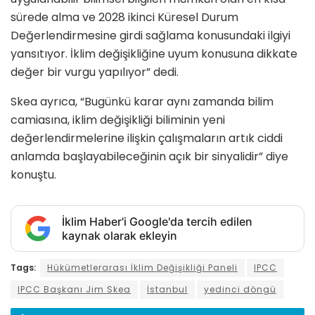
sürede alma ve 2028 ikinci Küresel Durum
Değerlendirmesine girdi sağlama konusundaki ilgiyi
yansıtıyor. İklim değişikliğine uyum konusuna dikkate
değer bir vurgu yapılıyor” dedi.
Skea ayrıca, “Bugünkü karar aynı zamanda bilim
camiasına, iklim değişikliği biliminin yeni
değerlendirmelerine ilişkin çalışmaların artık ciddi
anlamda başlayabileceğinin açık bir sinyalidir” diye
konuştu.
İklim Haber'i Google'da tercih edilen
kaynak olarak ekleyin
Tags:
Hükümetlerarası İklim Değişikliği Paneli
IPCC
IPCC Başkanı Jim Skea
İstanbul
yedinci döngü