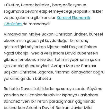
Tüketim, ticaret kalıpları, borç, enflasyonun
soğumaya devam edip etmeyeceği, jeopolitik riskler
ve parçalanma gibi konular
Küresel Ekonomik
Görünüm’
de masadaydı.
Almanya’nın Maliye Bakanı Christian Lindner, küresel
ekonominin geçen yıl kayda değer bir direnç
gösterdiğini söylerken Nijerya eski Dışişleri Bakanı
Ngozi Okonjo-Iweala ve iş insanı David Rubenstein
gibi isimler ekonomiye dair tahmin yapmanın şu an
için zor olduğunu söyledi. Avrupa Merkez Bankası
Başkanı Christine Lagarde, “Normal olmayana” doğru
yol alındığından bahsetti.
Bu hafta Davos’taki liderler şu soruyu sordu: Büyüme
yeniden nasıl canlandırılabilir? İspanya Başbakanı
Sánchez “yeni bir refah paradigması” çağrısında
bulunurken Arjantin Devlet Başkanı Javier Milei