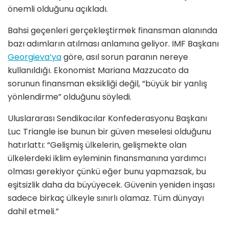
önemli olduğunu açıkladı.
Bahsi geçenleri gerçekleştirmek finansman alanında
bazı adımların atılması anlamına geliyor. IMF Başkanı
Georgieva’ya
göre, asıl sorun paranın nereye
kullanıldığı. Ekonomist Mariana Mazzucato da
sorunun finansman eksikliği değil, “büyük bir yanlış
yönlendirme” olduğunu söyledi.
Uluslararası Sendikacılar Konfederasyonu Başkanı
Luc Triangle ise bunun bir güven meselesi olduğunu
hatırlattı: “Gelişmiş ülkelerin, gelişmekte olan
ülkelerdeki iklim eyleminin finansmanına yardımcı
olması gerekiyor çünkü eğer bunu yapmazsak, bu
eşitsizlik daha da büyüyecek. Güvenin yeniden inşası
sadece birkaç ülkeyle sınırlı olamaz. Tüm dünyayı
dahil etmeli.”