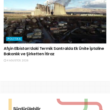
POLITIKA
Afşin Elbistan’daki Termik Santralda Ek Ünite İptaline
Bakanlık ve Şirketten İtiraz
4 AĞUSTOS 2026