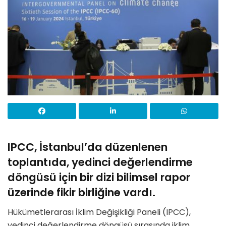
IPCC, İstanbul’da düzenlenen
toplantıda, yedinci değerlendirme
döngüsü için bir dizi bilimsel rapor
üzerinde fikir birliğine vardı.
Hükümetlerarası İklim Değişikliği Paneli (IPCC),
yedinci değerlendirme döngüsü sırasında iklim