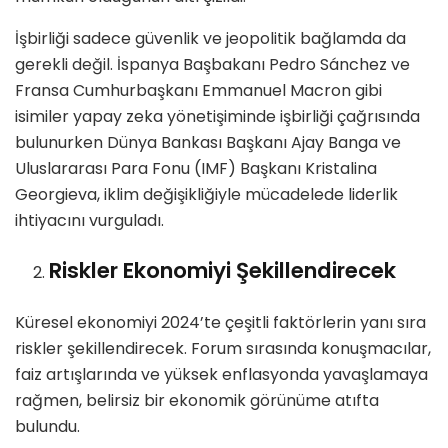
İşbirliği sadece güvenlik ve jeopolitik bağlamda da
gerekli değil. İspanya Başbakanı Pedro Sánchez ve
Fransa Cumhurbaşkanı Emmanuel Macron gibi
isimiler yapay zeka yönetişiminde işbirliği çağrısında
bulunurken Dünya Bankası Başkanı Ajay Banga ve
Uluslararası Para Fonu (IMF) Başkanı Kristalina
Georgieva, iklim değişikliğiyle mücadelede liderlik
ihtiyacını vurguladı.
Riskler Ekonomiyi Şekillendirecek
Küresel ekonomiyi 2024’te çeşitli faktörlerin yanı sıra
riskler şekillendirecek. Forum sırasında konuşmacılar,
faiz artışlarında ve yüksek enflasyonda yavaşlamaya
rağmen, belirsiz bir ekonomik görünüme atıfta
bulundu.