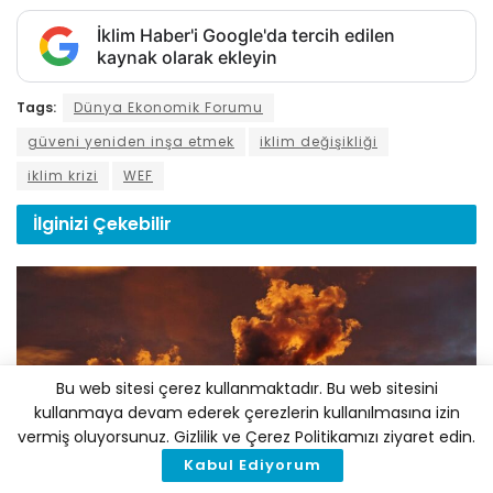
İklim Haber'i Google'da tercih edilen
kaynak olarak ekleyin
Tags:
Dünya Ekonomik Forumu
güveni yeniden inşa etmek
iklim değişikliği
iklim krizi
WEF
İlginizi
Çekebilir
Bu web sitesi çerez kullanmaktadır. Bu web sitesini
kullanmaya devam ederek çerezlerin kullanılmasına izin
vermiş oluyorsunuz. Gizlilik ve Çerez Politikamızı ziyaret edin.
Kabul Ediyorum
EKONOMI