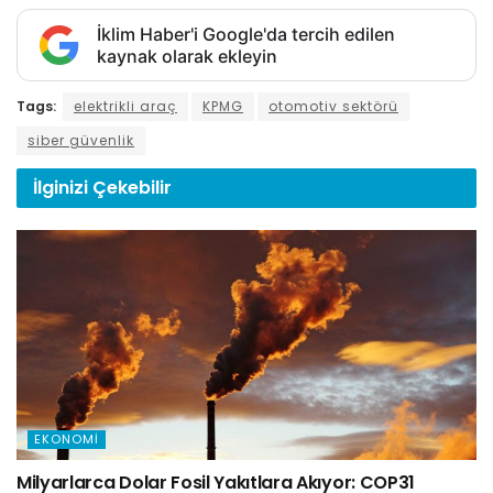
İklim Haber'i Google'da tercih edilen
kaynak olarak ekleyin
Tags:
elektrikli araç
KPMG
otomotiv sektörü
siber güvenlik
İlginizi
Çekebilir
EKONOMI
Milyarlarca Dolar Fosil Yakıtlara Akıyor: COP31