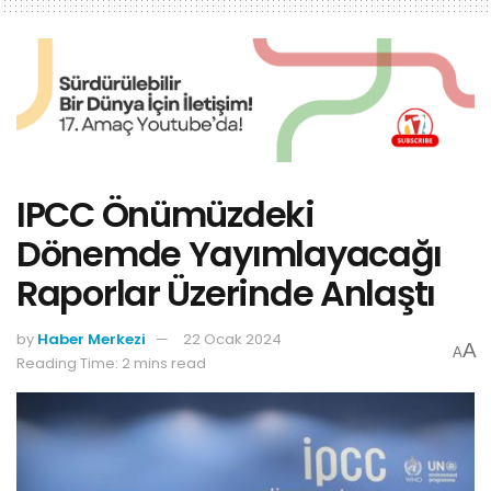
IPCC Önümüzdeki
Dönemde Yayımlayacağı
Raporlar Üzerinde Anlaştı
by
Haber Merkezi
22 Ocak 2024
A
A
Reading Time: 2 mins read