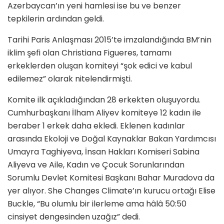
Azerbaycan’ın yeni hamlesi ise bu ve benzer
tepkilerin ardından geldi.
Tarihi Paris Anlaşması 2015’te imzalandığında BM’nin
iklim şefi olan Christiana Figueres, tamamı
erkeklerden oluşan komiteyi “şok edici ve kabul
edilemez” olarak nitelendirmişti.
Komite ilk açıkladığından 28 erkekten oluşuyordu.
Cumhurbaşkanı İlham Aliyev komiteye 12 kadın ile
beraber 1 erkek daha ekledi. Eklenen kadınlar
arasında Ekoloji ve Doğal Kaynaklar Bakan Yardımcısı
Umayra Taghiyeva, İnsan Hakları Komiseri Sabina
Aliyeva ve Aile, Kadın ve Çocuk Sorunlarından
Sorumlu Devlet Komitesi Başkanı Bahar Muradova da
yer alıyor. She Changes Climate’ın kurucu ortağı Elise
Buckle, “Bu olumlu bir ilerleme ama hâlâ 50:50
cinsiyet dengesinden uzağız” dedi.