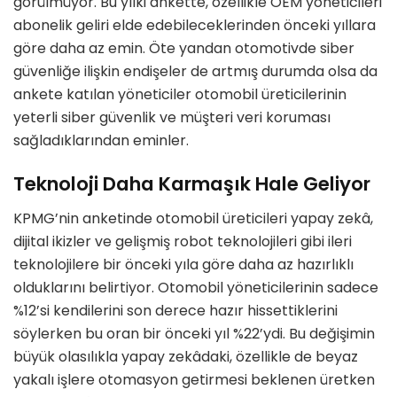
görülmüyor. Bu yılki ankette, özellikle OEM yöneticileri
abonelik geliri elde edebileceklerinden önceki yıllara
göre daha az emin. Öte yandan otomotivde siber
güvenliğe ilişkin endişeler de artmış durumda olsa da
ankete katılan yöneticiler otomobil üreticilerinin
yeterli siber güvenlik ve müşteri veri koruması
sağladıklarından eminler.
Teknoloji Daha Karmaşık Hale Geliyor
KPMG’nin anketinde otomobil üreticileri yapay zekâ,
dijital ikizler ve gelişmiş robot teknolojileri gibi ileri
teknolojilere bir önceki yıla göre daha az hazırlıklı
olduklarını belirtiyor. Otomobil yöneticilerinin sadece
%12’si kendilerini son derece hazır hissettiklerini
söylerken bu oran bir önceki yıl %22’ydi. Bu değişimin
büyük olasılıkla yapay zekâdaki, özellikle de beyaz
yakalı işlere otomasyon getirmesi beklenen üretken