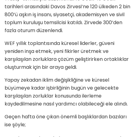
tarihleri arasındaki Davos Zirvesi’ne 120 ülkeden 2 bin
800’ü aşkın iş insanı, siyasetçi, akademisyen ve sivil
toplum kuruluşu temsilcisi katıldı. Zirvede 300’den
fazla oturum düzenlendi.
WEF yıllık toplantısında küresel liderler, güveni
yeniden inşa etmek, yeni fikirler üretmek ve
karşılaşılan zorluklara çözüm geliştirirken ortaklıklar
oluşturmak için bir araya geldi.
Yapay zekadan iklim değişikliğine ve küresel
büyümeye kadar işbirliğinin bugün ve gelecekte
karşılaşılan zorluklar konusunda ilerleme
kaydedilmesine nasıl yardımcı olabileceği ele alındı.
Geçen hafta öne çıkan önemli başlıklardan bazıları
ise şöyle;