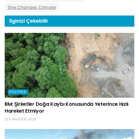
She Changes Climate
İlginizi
Çekebilir
POLITIKA
BM: Şirketler Doğa Kaybı Konusunda Yeterince Hızlı
Hareket Etmiyor
5 AĞUSTOS 2026