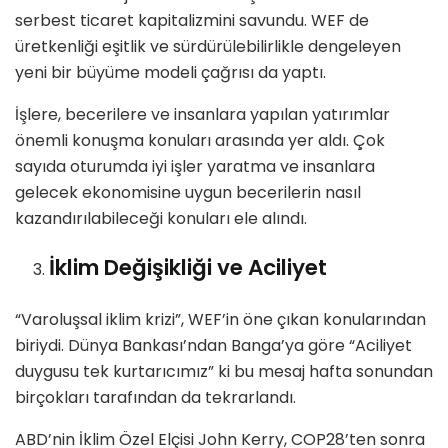
serbest ticaret kapitalizmini savundu. WEF de
üretkenliği eşitlik ve sürdürülebilirlikle dengeleyen
yeni bir büyüme modeli çağrısı da yaptı.
İşlere, becerilere ve insanlara yapılan yatırımlar
önemli konuşma konuları arasında yer aldı. Çok
sayıda oturumda iyi işler yaratma ve insanlara
gelecek ekonomisine uygun becerilerin nasıl
kazandırılabileceği konuları ele alındı.
İklim Değişikliği ve Aciliyet
“Varoluşsal iklim krizi”, WEF’in öne çıkan konularından
biriydi. Dünya Bankası’ndan Banga’ya göre “Aciliyet
duygusu tek kurtarıcımız” ki bu mesaj hafta sonundan
birçokları tarafından da tekrarlandı.
ABD’nin İklim Özel Elçisi John Kerry, COP28’ten sonra