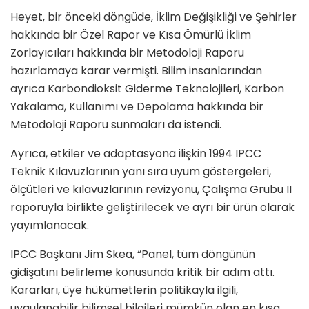
Heyet, bir önceki döngüde, İklim Değişikliği ve Şehirler
hakkında bir Özel Rapor ve Kısa Ömürlü İklim
Zorlayıcıları hakkında bir Metodoloji Raporu
hazırlamaya karar vermişti. Bilim insanlarından
ayrıca Karbondioksit Giderme Teknolojileri, Karbon
Yakalama, Kullanımı ve Depolama hakkında bir
Metodoloji Raporu sunmaları da istendi.
Ayrıca, etkiler ve adaptasyona ilişkin 1994 IPCC
Teknik Kılavuzlarının yanı sıra uyum göstergeleri,
ölçütleri ve kılavuzlarının revizyonu, Çalışma Grubu II
raporuyla birlikte geliştirilecek ve ayrı bir ürün olarak
yayımlanacak.
IPCC Başkanı Jim Skea, “Panel, tüm döngünün
gidişatını belirleme konusunda kritik bir adım attı.
Kararları, üye hükümetlerin politikayla ilgili,
uygulanabilir bilimsel bilgileri mümkün olan en kısa