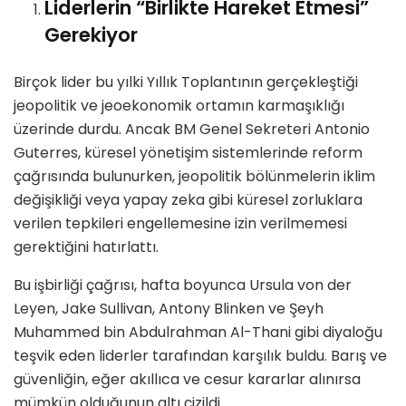
Liderlerin “Birlikte Hareket Etmesi”
Gerekiyor
Birçok lider bu yılki Yıllık Toplantının gerçekleştiği
jeopolitik ve jeoekonomik ortamın karmaşıklığı
üzerinde durdu. Ancak BM Genel Sekreteri Antonio
Guterres, küresel yönetişim sistemlerinde reform
çağrısında bulunurken, jeopolitik bölünmelerin iklim
değişikliği veya yapay zeka gibi küresel zorluklara
verilen tepkileri engellemesine izin verilmemesi
gerektiğini hatırlattı.
Bu işbirliği çağrısı, hafta boyunca Ursula von der
Leyen, Jake Sullivan, Antony Blinken ve Şeyh
Muhammed bin Abdulrahman Al-Thani gibi diyaloğu
teşvik eden liderler tarafından karşılık buldu. Barış ve
güvenliğin, eğer akıllıca ve cesur kararlar alınırsa
mümkün olduğunun altı çizildi.