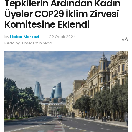
Tepkilerin Ardından Kadın
Üyeler COP29 İklim Zirvesi
Komitesine Eklendi
by
Haber Merkezi
22 Ocak 2024
A
A
Reading Time: 1 min read