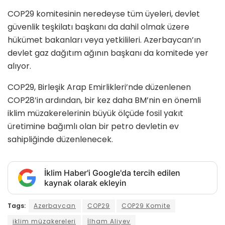
COP29 komitesinin neredeyse tüm üyeleri, devlet
güvenlik teşkilatı başkanı da dahil olmak üzere
hükümet bakanları veya yetkilileri. Azerbaycan’ın
devlet gaz dağıtım ağının başkanı da komitede yer
alıyor.
COP29, Birleşik Arap Emirlikleri’nde düzenlenen
COP28’in ardından, bir kez daha BM’nin en önemli
iklim müzakerelerinin büyük ölçüde fosil yakıt
üretimine bağımlı olan bir petro devletin ev
sahipliğinde düzenlenecek.
İklim Haber'i Google'da tercih edilen
kaynak olarak ekleyin
Tags:
Azerbaycan
COP29
COP29 Komite
iklim müzakereleri
İlham Aliyev