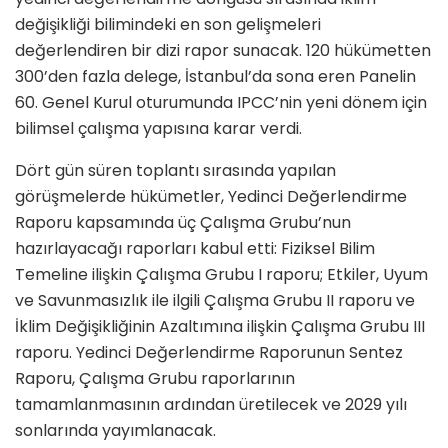
değişikliği bilimindeki en son gelişmeleri
değerlendiren bir dizi rapor sunacak. 120 hükümetten
300’den fazla delege, İstanbul’da sona eren Panelin
60. Genel Kurul oturumunda IPCC’nin yeni dönem için
bilimsel çalışma yapısına karar verdi.
Dört gün süren toplantı sırasında yapılan
görüşmelerde hükümetler, Yedinci Değerlendirme
Raporu kapsamında üç Çalışma Grubu’nun
hazırlayacağı raporları kabul etti: Fiziksel Bilim
Temeline ilişkin Çalışma Grubu I raporu; Etkiler, Uyum
ve Savunmasızlık ile ilgili Çalışma Grubu II raporu ve
İklim Değişikliğinin Azaltımına ilişkin Çalışma Grubu III
raporu. Yedinci Değerlendirme Raporunun Sentez
Raporu, Çalışma Grubu raporlarının
tamamlanmasının ardından üretilecek ve 2029 yılı
sonlarında yayımlanacak.