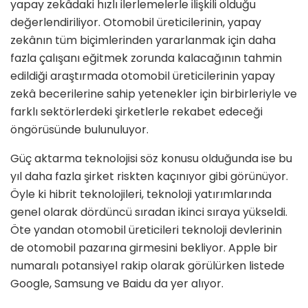
yapay zekâdaki hızlı ilerlemelerle ilişkili olduğu
değerlendiriliyor. Otomobil üreticilerinin, yapay
zekânın tüm biçimlerinden yararlanmak için daha
fazla çalışanı eğitmek zorunda kalacağının tahmin
edildiği araştırmada otomobil üreticilerinin yapay
zekâ becerilerine sahip yetenekler için birbirleriyle ve
farklı sektörlerdeki şirketlerle rekabet edeceği
öngörüsünde bulunuluyor.
Güç aktarma teknolojisi söz konusu olduğunda ise bu
yıl daha fazla şirket riskten kaçınıyor gibi görünüyor.
Öyle ki hibrit teknolojileri, teknoloji yatırımlarında
genel olarak dördüncü sıradan ikinci sıraya yükseldi.
Öte yandan otomobil üreticileri teknoloji devlerinin
de otomobil pazarına girmesini bekliyor. Apple bir
numaralı potansiyel rakip olarak görülürken listede
Google, Samsung ve Baidu da yer alıyor.