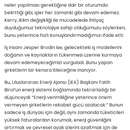
neler yapılması gerektiğine dair bir oturumda
belirttiği gibi, işler her zamanki gibi devam edemez.
Kerry, iklim değişikliği ile mücadelede ihtiyaç
duyduğumuz teknolojiye sahip olduğumuzu söylerken,
bunu yeterince hızlı konuşlandırmadığımızı ifade etti.
İş insanı Jesper Brodin ise, gelecekteki iş modellerini
doğanın ve kaynakların tükenmesi üzerine kurmaya
devam edemeyeceğimizi vurguladı. Bunu yapan
şirketlerin bir kenara itileceğine inanıyor.
Bu, Uluslararası Enerji Ajansı (IEA) Başkanı Fatih
Birol’un enerji sistemi bağlamında tekrarladığı bir
düşünceydi: “Enerji verimliliğine yeterince önem
vermeyen şirketlerin rekabet gücü azalacak.” Bunun
sadece iş dünyası için değil, aynı zamanda tüketicileri
yüksek faturalardan korumak, enerji güvenliğini
artırmak ve çevresel ayak izlerini azaltmak için de