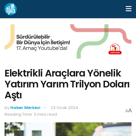
Elektrikli Araçlara Yönelik
Yatırım Yarım Trilyon Doları
Aştı
by
Haber Merkezi
23 Ocak 2024
A
A
Reading Time: 3 mins read