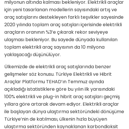
milyonun altında kalması bekleniyor. Elektrikli araçlar
için yeni tasarlanan modellerin sayısındaki artış ve
araç satışlarını destekleyen farklı teşvikler sayesinde
2020 yılında toplam araç satışları içerisinde elektrikli
araçların oranının %3’e çıkarak rekor seviyeye
ulaşması bekleniyor. Bu sayede dünyada kullanılan
toplam elektrikli araç sayısının da 10 milyona
yaklaşacağı düşünülüyor.
Ülkemizde de elektrikli araç satışla­rında benzer
gelişmeler söz konusu. Türkiye Elektrikli ve Hibrit
Araçlar Platformu TEHAD’ın Temmuz ayında
açıkladığı istatistiklere göre bu yılın ilk yarısındaki
100% elektrikli ve plug-in hibrit araç satışları geçmiş
yıllara göre artarak devam ediyor. Elektrikli araçlar
ile başlayan dünya ulaştırma sektörün­deki dönüşüme
Türkiye’nin de katıl­ması, ülkenin hızla büyüyen
ulaştırma sektöründen kaynaklanan karbondi­oksit