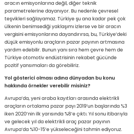
aracın emisyonlarına değil, diğer teknik
parametrelerine dayanıyor. Bu nedenle çevresel
teşvikleri sağlayamaz. Türkiye şu ana kadar pek çok
ülkenin benimsediği yaklaşımı izlerse ve bir aracın
vergisini emisyonlarına dayandırırsa, bu, Türkiye’deki
düşük emisyonlu araçların pazar payının artmasına
yardım edebilir. Bunun yanı sıra hem çevre hem de
Türkiye otomotiv endüstrisinin rekabet gücünde
pozitif yansımaları da görebiliriz.
Yol gösterici olması adına dünyadan bu konu
hakkında örnekler verebilir misiniz?
Avrupa’da, yeni araba kayıtları arasında elektrikli
araçların ortalama pazar payı 2019’un başlarında %3
iken 2020’nin ilk yarısında %8’e çıktı. Yıl sonu itibarıyla
ve gelecek yıl da elektrikli araç pazar payının
Avrupa’da %10-15’e yükseleceğini tahmin ediyoruz.