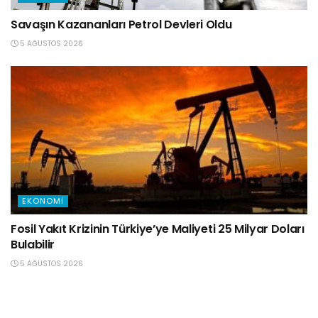
Savaşın Kazananları Petrol Devleri Oldu
5 AĞUSTOS 2026
EKONOMI
Fosil Yakıt Krizinin Türkiye’ye Maliyeti 25 Milyar Doları
Bulabilir
5 AĞUSTOS 2026