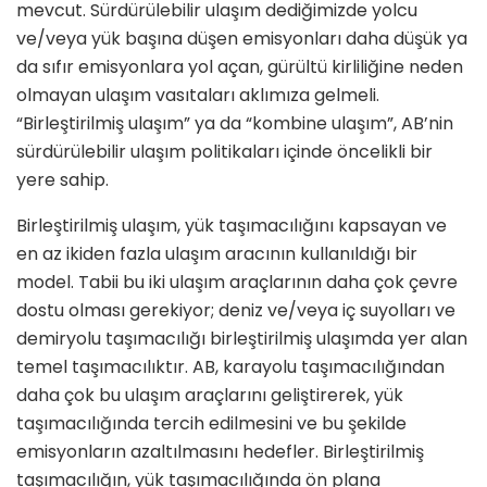
mevcut. Sürdürülebilir ulaşım dediğimizde yolcu
ve/veya yük başına düşen emisyonları daha düşük ya
da sıfır emisyonlara yol açan, gürültü kirliliğine neden
olmayan ulaşım vasıtaları aklımıza gelmeli.
“Birleştirilmiş ulaşım” ya da “kombine ulaşım”, AB’nin
sürdürülebilir ulaşım politikaları içinde öncelikli bir
yere sahip.
Birleştirilmiş ulaşım, yük taşımacılığını kapsayan ve
en az ikiden fazla ulaşım aracının kullanıldığı bir
model. Tabii bu iki ulaşım araçlarının daha çok çevre
dostu olması gerekiyor; deniz ve/veya iç suyolları ve
demiryolu taşımacılığı birleştirilmiş ulaşımda yer alan
temel taşımacılıktır. AB, karayolu taşımacılığından
daha çok bu ulaşım araçlarını geliştirerek, yük
taşımacılığında tercih edilmesini ve bu şekilde
emisyonların azaltılmasını hedefler. Birleştirilmiş
taşımacılığın, yük taşımacılığında ön plana