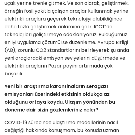
uçak yerine trenle gitmek. Ve son olarak, geliştirmek,
örneğin fosil yakıtla çalışan araçlar kullanmak yerine
elektrikli araçlara geçerek teknolojiyi olabildiğince
daha fazla geliştirmek anlamına gelir. ICCT’de
teknolojileri geliştirmeye odaklanıyoruz. Bulduğumuz
en iyi uygulama çözümü ise düzenleme. Avrupa Birliği
(AB), zorunlu CO2 standartlarını belirleyerek şu anda
yeni araçlardaki emisyon seviyelerini düşürmede ve
elektrikli araçların Pazar payını artırmada çok
başarılı.
Yeni bir araştırma karantinaların seragazı
emisyonları üzerindeki etkisinin oldukça az
olduğunu ortaya koydu. Ulaşım yönünden bu
döneme dair sizin gözlemleriniz neler?
COVID-19 sürecinde ulaştırma modellerinin nasıl
değiştiği hakkında konuşmam, bu konuda uzman