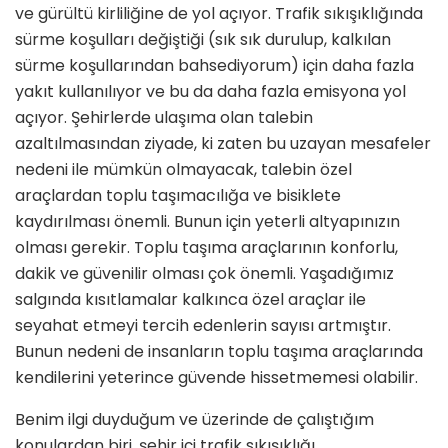
ve gürültü kirliliğine de yol açıyor. Trafik sıkışıklığında
sürme koşulları değiştiği (sık sık durulup, kalkılan
sürme koşullarından bahsediyorum) için daha fazla
yakıt kullanılıyor ve bu da daha fazla emisyona yol
açıyor. Şehirlerde ulaşıma olan talebin
azaltılmasından ziyade, ki zaten bu uzayan mesafeler
nedeni ile mümkün olmayacak, talebin özel
araçlardan toplu taşımacılığa ve bisiklete
kaydırılması önemli. Bunun için yeterli altyapınızın
olması gerekir. Toplu taşıma araçlarının konforlu,
dakik ve güvenilir olması çok önemli. Yaşadığımız
salgında kısıtlamalar kalkınca özel araçlar ile
seyahat etmeyi tercih edenlerin sayısı artmıştır.
Bunun nedeni de insanların toplu taşıma araçlarında
kendilerini yeterince güvende hissetmemesi olabilir.
Benim ilgi duyduğum ve üzerinde de çalıştığım
konulardan biri, şehir içi trafik sıkışıklığı