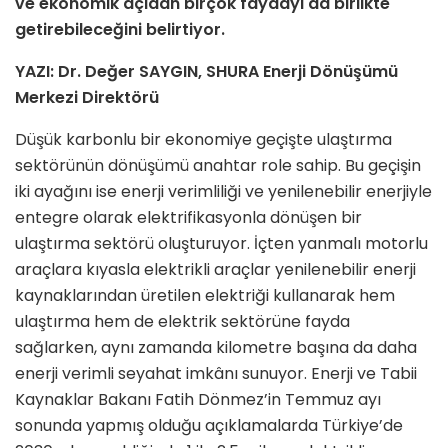
ve ekonomik açıdan birçok faydayı da birlikte
getirebileceğini belirtiyor.
YAZI: Dr. Değer SAYGIN, SHURA Enerji Dönüşümü
Merkezi Direktörü
Düşük karbonlu bir ekonomiye geçişte ulaştırma
sektörünün dönüşümü anahtar role sahip. Bu geçişin
iki ayağını ise enerji verimliliği ve yenilenebilir enerjiyle
entegre olarak elektrifikasyonla dönüşen bir
ulaştırma sektörü oluşturuyor. İçten yanmalı motorlu
araçlara kıyasla elektrikli araçlar yenilenebilir enerji
kaynaklarından üretilen elektriği kullanarak hem
ulaştırma hem de elektrik sektörüne fayda
sağlarken, aynı zamanda kilometre başına da daha
enerji verimli seyahat imkânı sunuyor. Enerji ve Tabii
Kaynaklar Bakanı Fatih Dönmez’in Temmuz ayı
sonunda yapmış olduğu açıklamalarda Türkiye’de