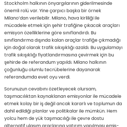
Stockholm halkının önyargılarının gide­rilmesinde
önemli rolü var. Yine çarpıcı başka bir örnek
Milano’dan verilebilir. Milano, hava kirliliği ile
mücadele et­mek için şehir trafiğine çıkacak araçları
emisyon özelliklerine göre sınıflandırdı. Bu
sınıflandırma dışında kalan araçlar trafiğe çıkmadığı
için doğal olarak trafik sıkışıklığı azaldı. Bu uygulamayı
trafik sıkışıklığı fiyatlandırmasına çevirmek için bu
şehirde de referandum yapıl­dı. Milano halkının
çoğunluğu olumlu tecrübelerine dayanarak
referandumda evet oyu verdi.
Sorunuzun cevabını özetleyecek olur­sam,
taşımacılıktan kaynaklanan emis­yonlar ile mücadele
etmek kolay bir iş değil ancak kararlı ve toplumun da
dahil edildiği planlar ve politikalar ile mümkün. Hem
yolcu hem de yük ta­şımacılığı ile çevre dostu
alternatif ula­şım araçlarına yatırım yapılması emis­