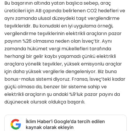
Bu başarının altında yatan başlıca sebep, araç
üreticileri için AB çapında belirlenen CO2 hedefleri ve
aynı zamanda ulusal düzeydeki taşıt vergilendirme
teşvikleridir. Bu konudaki en iyi uygulama örneği,
vergilendirme teşviklerinin elektrikli araçların pazar
payının %26 olmasına neden olan İsveç’tir. Aynı
zamanda hükümet vergi mükellefleri tarafında
herhangi bir gelir kaybı yaşamadı çünkü elektrikli
araçlara yönelik teşvikler, yüksek emisyonlu araçlar
için daha yüksek vergilerle dengeleniyor. Biz buna
bonus-malus sistemi diyoruz. Fransa, İsveç’teki kadar
güçlü olmasa da, benzer bir sisteme sahip ve
elektrikli araçların şu andaki %9’luk pazar payını da
düşünecek olursak oldukça başarılı.
İklim Haber'i Google'da tercih edilen
kaynak olarak ekleyin