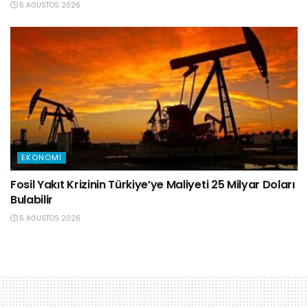
5 AĞUSTOS 2026
EKONOMI
Fosil Yakıt Krizinin Türkiye’ye Maliyeti 25 Milyar Doları
Bulabilir
5 AĞUSTOS 2026