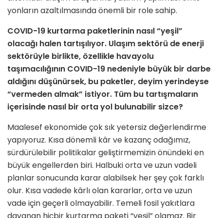
yonların azaltılmasında önemli bir role sahip.
COVID-19 kurtarma paketlerinin nasıl “yeşil”
olacağı halen tartışılıyor. Ulaşım sektörü de enerji
sektörüyle birlikte, özellikle havayolu
taşımacılığının COVID-19 nedeniyle büyük bir darbe
aldığını düşünürsek, bu pa­ketler, deyim yerindeyse
“vermeden almak” istiyor. Tüm bu tartışmaların
içerisinde nasıl bir orta yol bulunabi­lir sizce?
Maalesef ekonomide çok sık yetersiz değerlendirme
yapıyoruz. Kısa dönemli kâr ve kazanç odağımız,
sürdürülebilir politikalar geliştirmemizin önündeki en
büyük engellerden biri. Halbuki orta ve uzun vadeli
planlar sonucunda karar alabilsek her şey çok farklı
olur. Kısa vadede kârlı olan kararlar, orta ve uzun
vade için geçerli olmayabilir. Temeli fosil yakıtlara
dayanan hiçbir kurtarma paketi “yeşil” olamaz. Bir