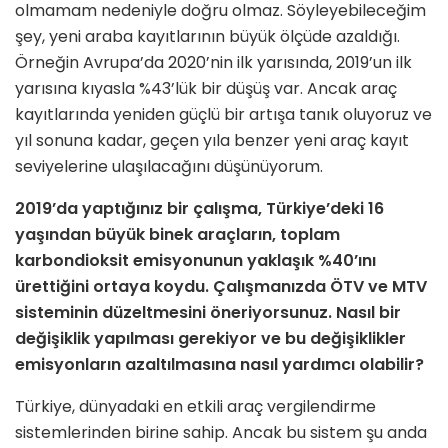
olmamam nedeniyle doğru olmaz. Söyleyebilece­ğim
şey, yeni araba kayıtlarının büyük ölçüde azaldığı.
Örneğin Avrupa’da 2020’nin ilk yarısında, 2019’un ilk
ya­rısına kıyasla %43’lük bir düşüş var. Ancak araç
kayıtlarında yeniden güçlü bir artışa tanık oluyoruz ve
yıl sonuna kadar, geçen yıla benzer yeni araç kayıt
seviyelerine ulaşılacağını düşünüyorum.
2019’da yaptığınız bir çalışma, Türkiye’deki 16
yaşından büyük binek araçların, toplam
karbondioksit emisyonunun yaklaşık %40’ını
ürettiğini ortaya koydu. Çalışmanızda ÖTV ve MTV
sisteminin düzeltmesini öneriyorsunuz. Nasıl bir
değişiklik yapılması
gerekiyor ve bu değişiklikler
emisyonların azaltılmasına nasıl yardımcı olabilir?
Türkiye, dünyadaki en etkili araç vergilendirme
sistemlerinden birine sahip. Ancak bu sistem şu anda