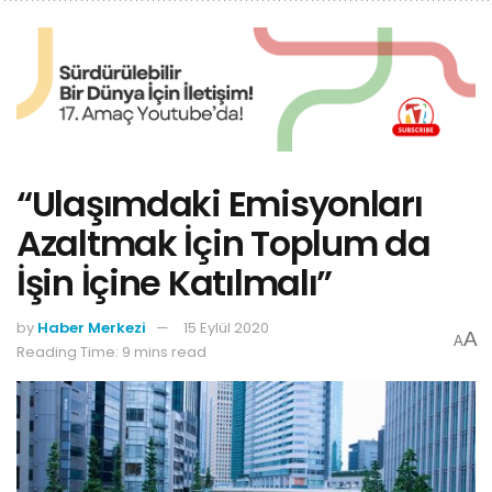
“Ulaşımdaki Emisyonları
Azaltmak İçin Toplum da
İşin İçine Katılmalı”
by
Haber Merkezi
15 Eylül 2020
A
A
Reading Time: 9 mins read