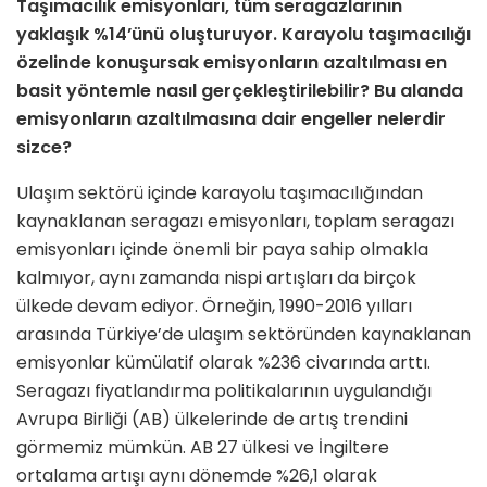
Taşımacılık emisyonları, tüm seragazlarının
yaklaşık %14’ünü oluşturuyor. Karayolu taşımacılığı
özelinde konuşursak emisyonların azaltılması en
basit yöntemle nasıl gerçekleştirilebilir? Bu alanda
emisyonların azaltılmasına dair engeller nelerdir
sizce?
Ulaşım sektörü içinde karayolu taşımacılığından
kaynaklanan seragazı emisyonları, toplam seragazı
emisyonları içinde önemli bir paya sahip olmakla
kalmıyor, aynı zamanda nispi artışları da birçok
ülkede devam ediyor. Örneğin, 1990-2016 yılları
arasında Türkiye’de ulaşım sektöründen kaynaklanan
emisyonlar kümülatif olarak %236 civarında arttı.
Seragazı fiyatlandırma politikalarının uygulandığı
Avrupa Birliği (AB) ülkelerinde de artış trendini
görmemiz mümkün. AB 27 ülkesi ve İngiltere
ortalama artışı aynı dönemde %26,1 olarak