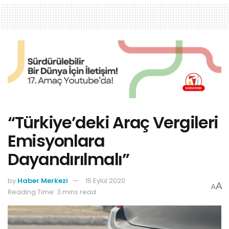
“Türkiye’deki Araç Vergileri
Emisyonlara
Dayandırılmalı”
by
Haber Merkezi
15 Eylül 2020
A
A
Reading Time: 3 mins read