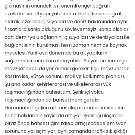
çıkmasının önündeki en önemli engel coğrafi
özellikler ve altyapı yatırımları. Her ülkenin coğrafi
olarak, özellikle iç suyolları ve deniz bakımından aynı
fırsatlara sahip olduğunu söyleyemeyiz. Sahip olsalar
dahi demiryolu ağlarının, iç suyolları ve denizyolları ile
bağlantısının kurulması hem zaman hem de kaynak
meselesi. Yani kısa dönemde bu altyapıların
sağlanması mümkün olmayabilir. Bu yatırımların ilgili
mevzuatlarda da yer alması gerekir. İlgili mevzuattan
kastım ise, Bütçe Kanunu, mali ve kalkınma planları.
Şu ana kadar şehirlerarası ve ülkelerarası yük
taşımacılığından bahsettim. Şehir içi yolcu
taşımacılığından da bahsetmem gerekir.
Harcanabilir gelirin artması ile, otomobil sahibi olan
hane halklarının sayısı da artıyor. Şehir içi ulaşımda
biraz önce bahsettiğim talep artışı sadece emisyon
sorununa yol açmıyor, aynı zamanda trafik sıkışıklığı