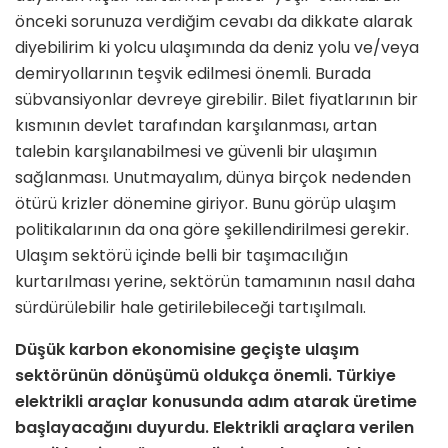
önceki sorunuza verdiğim cevabı da dikkate alarak
diyebilirim ki yolcu ulaşımında da deniz yolu ve/veya
demiryollarının teşvik edilmesi önemli. Burada
sübvansiyonlar devreye girebilir. Bilet fiyatlarının bir
kısmının devlet tarafından karşılanması, artan
talebin karşılanabilmesi ve güvenli bir ulaşımın
sağlanması. Unutmayalım, dünya birçok nedenden
ötürü krizler dönemine giriyor. Bunu görüp ulaşım
politikalarının da ona göre şekillendirilmesi gerekir.
Ulaşım sektörü içinde belli bir taşımacılığın
kurtarılması yerine, sektörün tamamının nasıl daha
sürdürülebilir hale getirilebileceği tartışılmalı.
Düşük karbon ekonomisine geçişte ulaşım
sektörünün dönüşümü oldukça önemli. Türkiye
elektrikli araçlar konusunda adım atarak üretime
başlayacağını duyurdu. Elektrikli araçlara verilen