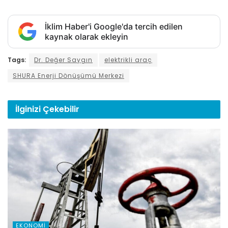
İklim Haber'i Google'da tercih edilen
kaynak olarak ekleyin
Tags:
Dr. Değer Saygın
elektrikli araç
SHURA Enerji Dönüşümü Merkezi
İlginizi
Çekebilir
EKONOMI