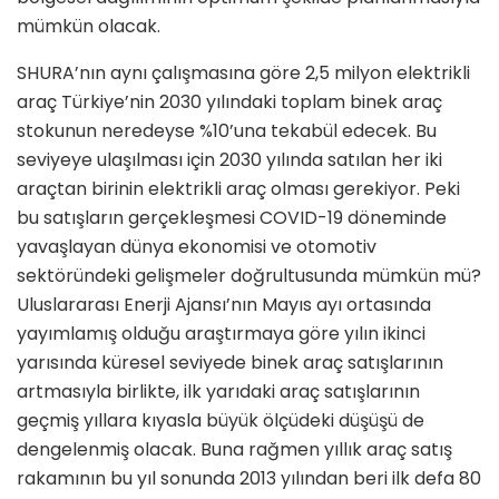
mümkün olacak.
SHURA’nın aynı çalışmasına göre 2,5 milyon elektrikli
araç Türkiye’nin 2030 yılındaki toplam binek araç
stokunun neredeyse %10’una tekabül edecek. Bu
seviyeye ulaşılması için 2030 yılında satılan her iki
araçtan birinin elektrikli araç olması gerekiyor. Peki
bu satışların gerçekleşmesi COVID-19 döneminde
yavaşlayan dünya ekonomisi ve otomotiv
sektöründeki gelişmeler doğrultusunda mümkün mü?
Uluslararası Enerji Ajansı’nın Mayıs ayı ortasında
yayımlamış olduğu araştırmaya göre yılın ikinci
yarısında küresel seviyede binek araç satışlarının
artmasıyla birlikte, ilk yarıdaki araç satışlarının
geçmiş yıllara kıyasla büyük ölçüdeki düşüşü de
dengelenmiş olacak. Buna rağmen yıllık araç satış
rakamının bu yıl sonunda 2013 yılından beri ilk defa 80