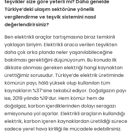
teşvikler size göre yeterli mi? Daha genelde
Türkiye’deki ulaşım sektörüne yönelik
vergilendirme ve teşvik sistemini nasıl
değerlendirirsiniz?
Ben elektrikli araçlar tartışmasına biraz temkinli
yaklaşan biriyim. Elektrikli araca verilen teşvikten
daha çok arka planda neler yaşanılabileceğine
bakılması gerektiğini düşünüyorum. Bu konuda ilk
dikkate alınması gereken elektriği hangi kaynaktan
ürettiğimiz sorusudur. Türkiye’de elektrik üretiminde
kömürün payı, hâlâ yüksek olup kullanılan tüm
kaynakların %37’sine tekabül ediyor. Doğalgazın payı
ise, 2019 yılında %19’dur. Hem kömür hem de
doğalgaz, karbon içerdiklerinden dolayı seragazı
emisyonuna yol açarlar. Elektrikli araçların kullandığı
elektrik, karbon içeren kaynaklardan üretildiği sürece
sadece yerel hava kirliliği ile mücadele edebilirsiniz.