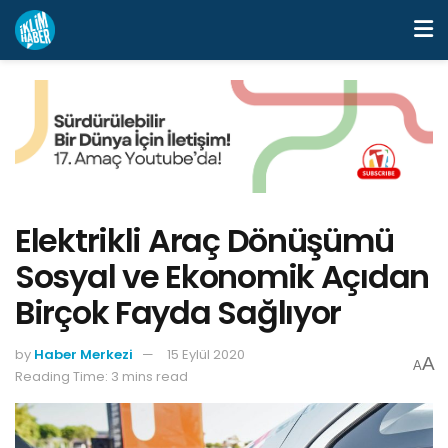
Elektrikli Araç Dönüşümü
Sosyal ve Ekonomik Açıdan
Birçok Fayda Sağlıyor
by
Haber Merkezi
15 Eylül 2020
A
A
Reading Time: 3 mins read