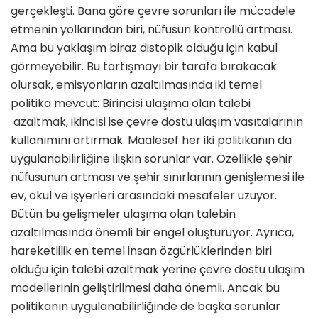
gerçekleşti. Bana göre çevre sorunları ile mücadele
etmenin yollarından biri, nüfusun kontrollü artması.
Ama bu yaklaşım biraz distopik olduğu için kabul
görmeyebilir. Bu tartışmayı bir tarafa bırakacak
olursak, emisyonların azaltılmasında iki temel
politika mevcut: Birincisi ulaşıma olan talebi
azaltmak, ikincisi ise çevre dostu ulaşım vasıtalarının
kullanımını artırmak. Maalesef her iki politikanın da
uygulanabilirliğine ilişkin sorunlar var. Özellikle şehir
nüfusunun artması ve şehir sınırlarının genişlemesi ile
ev, okul ve işyerleri arasındaki mesafeler uzuyor.
Bütün bu gelişmeler ulaşıma olan talebin
azaltılmasında önemli bir engel oluşturuyor. Ayrıca,
hareketlilik en temel insan özgürlüklerinden biri
olduğu için talebi azaltmak yerine çevre dostu ulaşım
modellerinin geliştirilmesi daha önemli. Ancak bu
politikanın uygulanabilirliğinde de başka sorunlar