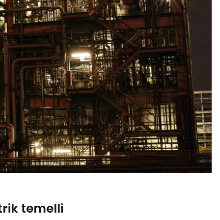
trik temelli