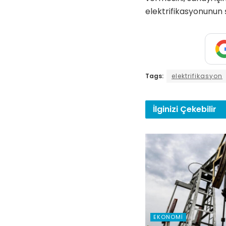
elektrifikasyonunun
Tags:
elektrifikasyon
İlginizi
Çekebilir
EKONOMI