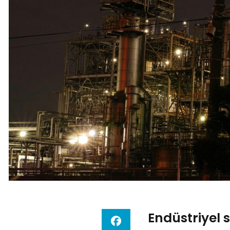
Endüstriyel s