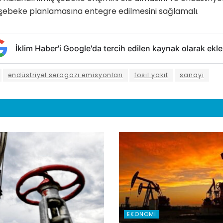
 şebeke planlamasına entegre edilmesini sağlamalı.
İklim Haber'i Google'da tercih edilen kaynak olarak ekle
endüstriyel seragazı emisyonları
fosil yakıt
sanayi
EKONOMI