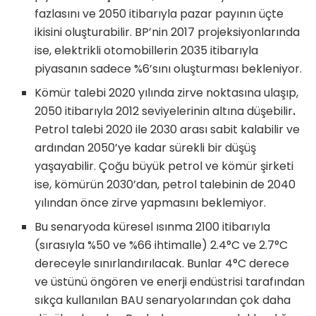
fazlasını ve 2050 itibarıyla pazar payının üçte
ikisini oluşturabilir. BP’nin 2017 projeksiyonlarında
ise, elektrikli otomobillerin 2035 itibarıyla
piyasanın sadece %6’sını oluşturması bekleniyor.
Kömür talebi 2020 yılında zirve noktasına ulaşıp,
2050 itibarıyla 2012 seviyelerinin altına düşebilir
.
Petrol talebi 2020 ile 2030 arası sabit kalabilir ve
ardından 2050’ye kadar sürekli bir düşüş
yaşayabilir. Çoğu büyük petrol ve kömür şirketi
ise, kömürün 2030’dan, petrol talebinin de 2040
yılından önce zirve yapmasını beklemiyor.
Bu senaryoda küresel ısınma 2100 itibarıyla
(sırasıyla %50 ve %66 ihtimalle) 2.4°C ve 2.7°C
dereceyle sınırlandırılacak. Bunlar 4°C derece
ve üstünü öngören ve enerji endüstrisi tarafından
sıkça kullanılan BAU senaryolarından çok daha