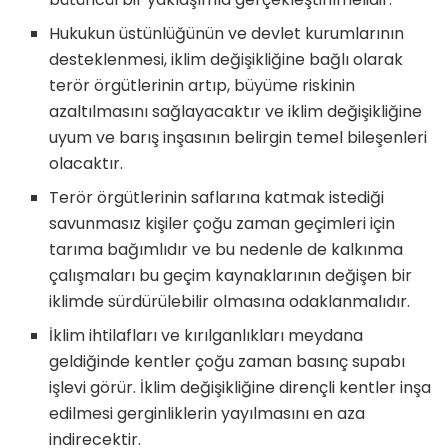
Hukukun üstünlüğünün ve devlet kurumlarının
desteklenmesi, iklim değişikliğine bağlı olarak
terör örgütlerinin artıp, büyüme riskinin
azaltılmasını sağlayacaktır ve iklim değişikliğine
uyum ve barış inşasının belirgin temel bileşenleri
olacaktır.
Terör örgütlerinin saflarına katmak istediği
savunmasız kişiler çoğu zaman geçimleri için
tarıma bağımlıdır ve bu nedenle de kalkınma
çalışmaları bu geçim kaynaklarının değişen bir
iklimde sürdürülebilir olmasına odaklanmalıdır.
İklim ihtilafları ve kırılganlıkları meydana
geldiğinde kentler çoğu zaman basınç supabı
işlevi görür. İklim değişikliğine dirençli kentler inşa
edilmesi gerginliklerin yayılmasını en aza
indirecektir.