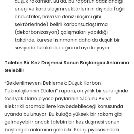
düşük rakamlar. Bu da, bu raporun odaklandığı
enerji ve kara ulaşımı sektörlerinin dışında (ağır
endüstriler, hava ve deniz ulaşımı gibi
sektörlerinde) belirli karbonsuzlaştırma
(dekarbonizasyon) çalışmaları yapıldığı
takdirde, küresel ısınmanın daha da düşük bir
seviyede tutulabileceğini ortaya koyuyor
Talebin Bir Kez Düşmesi Sonun Başlangıcı Anlamına
Gelebilir
“Beklenilmeyeni Beklemek: Düşük Karbon
Teknolojilerinin Etkileri” raporu, on yıllık bir süre içinde
fosil yakıtların piyasa paylarının %10’unu PV ve
elektrikli otomobillere kaybedebileceği konusunda
uyarıda bulunuyor. Bu kulağa yüksek bir rakam gibi
gelmeyebilir ancak talebin bir kez düşmesi sonun
başlangıcı anlamına gelebilir. Enerji piyasasındaki