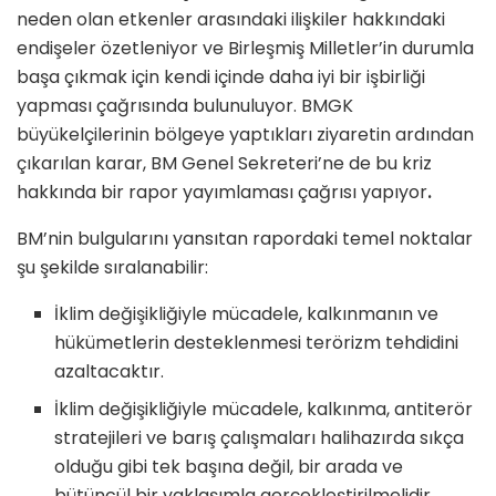
neden olan etkenler arasındaki ilişkiler hakkındaki
endişeler özetleniyor ve Birleşmiş Milletler’in durumla
başa çıkmak için kendi içinde daha iyi bir işbirliği
yapması çağrısında bulunuluyor. BMGK
büyükelçilerinin bölgeye yaptıkları ziyaretin ardından
çıkarılan karar, BM Genel Sekreteri’ne de bu kriz
hakkında bir rapor yayımlaması çağrısı yapıyor
.
BM’nin bulgularını yansıtan rapordaki temel noktalar
şu şekilde sıralanabilir:
İklim değişikliğiyle mücadele, kalkınmanın ve
hükümetlerin desteklenmesi terörizm tehdidini
azaltacaktır.
İklim değişikliğiyle mücadele, kalkınma, antiterör
stratejileri ve barış çalışmaları halihazırda sıkça
olduğu gibi tek başına değil, bir arada ve
bütüncül bir yaklaşımla gerçekleştirilmelidir.