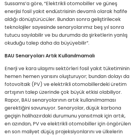
Sussams’a göre, “Elektrikli otomobiller ve güneş
enerjisi fosil yakıt endüstrisinin devamlı olarak hafife
aldığı dönüştürücüler. Bundan sonra geliştirilecek
teknolojiler sayesinde senaryolarımız beş yıl sonra
tutucu sayılabilir ve bu durumda da şirketlerin yanlış
okuduğu talep daha da büyüyebilir”.
BAU Senaryoları Artık Kullanılmamalı
Enerji ve kara ulaşımı sektörleri fosil yakıt tüketiminin
hemen hemen yarısını oluşturuyor; bundan dolayı da
fotovoltaik (PV) ve elektrikli otomobillerdeki üretim
artışının talep üzerinde çok büyük etkisi olabiliyor.
Rapor, BAU senaryolarının artık kullanılmaması
gerektiğini savunuyor. Senaryolar, düşük karbona
geçişin halihazırdaki durumunu yansıtmak için artık,
en azından, PV ve elektrikli otomobiller için öngörülen
en son maliyet düşüş projeksiyonlarını ve ülkelerin