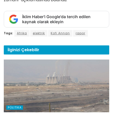
İklim Haber'i Google'da tercih edilen
kaynak olarak ekleyin
Tags:
Afrika
elektrik
Kofi Annan
rapor
İlginizi
Çekebilir
POLITIKA