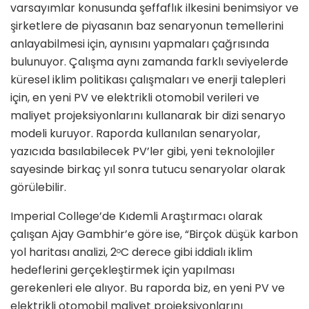
varsayımlar konusunda şeffaflık ilkesini benimsiyor ve
şirketlere de piyasanın baz senaryonun temellerini
anlayabilmesi için, aynısını yapmaları çağrısında
bulunuyor. Çalışma aynı zamanda farklı seviyelerde
küresel iklim politikası çalışmaları ve enerji talepleri
için, en yeni PV ve elektrikli otomobil verileri ve
maliyet projeksiyonlarını kullanarak bir dizi senaryo
modeli kuruyor. Raporda kullanılan senaryolar,
yazıcıda basılabilecek PV’ler gibi, yeni teknolojiler
sayesinde birkaç yıl sonra tutucu senaryolar olarak
görülebilir.
Imperial College’de Kıdemli Araştırmacı olarak
çalışan Ajay Gambhir’e göre ise, “Birçok düşük karbon
yol haritası analizi, 2
C derece gibi iddialı iklim
o
hedeflerini gerçekleştirmek için yapılması
gerekenleri ele alıyor. Bu raporda biz, en yeni PV ve
elektrikli otomobil maliyet projeksiyonlarını