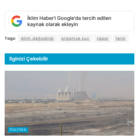
İklim Haber'i Google'da tercih edilen
kaynak olarak ekleyin
Tags:
iklim değişikliği
organize suç
rapor
terör
İlginizi
Çekebilir
POLITIKA