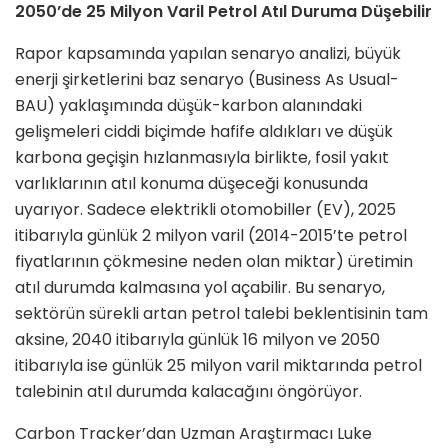
2050’de 25 Milyon Varil Petrol Atıl Duruma Düşebilir
Rapor kapsamında yapılan senaryo analizi, büyük
enerji şirketlerini baz senaryo (Business As Usual-
BAU) yaklaşımında düşük-karbon alanındaki
gelişmeleri ciddi biçimde hafife aldıkları ve düşük
karbona geçişin hızlanmasıyla birlikte, fosil yakıt
varlıklarının atıl konuma düşeceği konusunda
uyarıyor. Sadece elektrikli otomobiller (EV), 2025
itibarıyla günlük 2 milyon varil (2014-2015’te petrol
fiyatlarının çökmesine neden olan miktar) üretimin
atıl durumda kalmasına yol açabilir. Bu senaryo,
sektörün sürekli artan petrol talebi beklentisinin tam
aksine, 2040 itibarıyla günlük 16 milyon ve 2050
itibarıyla ise günlük 25 milyon varil miktarında petrol
talebinin atıl durumda kalacağını öngörüyor.
Carbon Tracker’dan Uzman Araştırmacı Luke