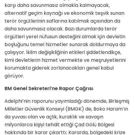
karşı daha savunmasız olmakla kalmayacak,
alternatif geçim kaynağı ve ekonomik teşvik sunan
terör örgütlerinin saflarına katılmak açısından da
daha savunmasız olacak. Bazı durumlarda terör
örgütleri yerel nüfusun desteğini almak için devletin
boşluğunu temel hizmetler sunarak doldurmaya da
çalışıyor. İklim değişikliğinin etkileri şiddetlendikçe,
kimi devletlerin hizmet vermekte ve meşruiyetlerini
korumakta giderek zorlanacakları genel kabul
görüyor.
BM Genel Sekreteri’ne Rapor Çağrısı
Adelphi’nin raporunu yayımladığı dönemde, Birleşmiş
Milletler Güvenlik Konseyi (BMGK) de, Boko Haram’ın
da yuvası olan ve açlık, kuraklık ve savaşın
milyonlarca kişiyi tehdit ettiği Çad Gölü Bölgesi
hakkında bir karar çıkarttı. Kararda, bölgedeki krize