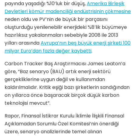
payında yaşadığı %10’luk bir düşüş,
Amerika Birleşik
Devletleri kömür madenciliği endüstrisinin çökmesine
neden oldu ve PV’nin de büyük bir parçasını
oluşturduğu yenilenebilir enerjideki %8’lik büyümeye
hazırlıksız yakalanmaları sebebiyle 2008 ile 2013
yılları arasında
Avrupa’nın beş büyük enerji şirketi 100
milyar Euro’dan fazla değer kaybetti
.
Carbon Tracker Baş Araştırmacısı James Leaton’a
göre, “Baz senaryo (BAU) artık enerji sektörü
gerçekliklerine uygun değil ve kullanımdan
kaldırılmalıdır. Kritik eşiği bazı şirketlerin sandığından
on yıllarca önce başaracak birçok düşük karbon
teknolojisi mevcut”.
Rapor, Finansal İstikrar Kurulu İklimle İlişkili Finansal
Açıklamadan Sorumlu Özel Komitesi’nin önerdiği
üzere, senaryo analizlerinde temel alınan