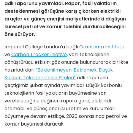
adlı raporunu yayımladı. Rapor, fosil yakıtların
desteklenmesi görüşüne karşı çıkarken elektrikli
araçlar ve güneş enerjisi maliyetlerindeki düşüşün
küresel petrol ve kömür talebini durdurabileceğini
öne sürüyor.
Imperial College London’a bağlı
Grantham Institute
ve
Carbon Tracker Iniative
, yeni teknolojilerin
dönüştürücü etkisini göz önünde bulundurarak birlikte
hazırladıkları
“Beklenilmeyeni Beklemek: Düşük
Karbon Teknolojilerinin Etkileri”
adlı raporunu
geçtiğimiz Şubat ayında yayımladı. Düşük karbonlu
teknolojilerin fosil yakıtların büyümesine son
verebileceğine değinen rapora göre, elektrikli
otomobil ve güneş enerjisi üretim ve kurulumları
büyümeye devam ettikçe, 2020 sonrasında petrol ve
kömür büyümesi duracak.