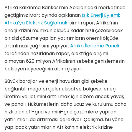
Afrika Kalkınma Bankası’nın Abidjan’daki merkezinde
geçtiğimiz Mart ayında açıklanan
Işık Enerji Eylemi:
Afrika’ya Elektrik Sağlamak
isimli rapor, Afrika’nın
enerji krizini mümkün olduğu kadar hızlı çözebilecek
bir dizi çözüme yapılan yatırımların önemli ölçüde
artırılması çağrısını yapıyor.
Afrika İlerleme Paneli
tarafından hazırlanan rapor, elektriğe erişimi
olmayan 620 milyon Afrikalının şebeke genişlemesini
bekleyemeyeceğinin altını çiziyor.
Büyük barajlar ve enerji havuzları gibi şebeke
bağlantılı mega projeler ulusal ve bölgesel enerji
üretimi ve iletimini arttırmak için elzem ancak yavaş
ve pahalı. Hükümetlerin, daha ucuz ve kurulumu daha
hızlı olan off-grid ve mini-grid çözümlere yapılan
yatırımları da artırması gerekiyor. Çalışma, bu yöne
yapılacak yatırımların Afrika’nın elektrik krizine