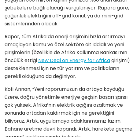
şebekelere bağlı olacağı vurgulanıyor. Rapora göre,
çoğunluk elektriğini off-grid konut ya da mini-grid
sistemlerinden alacak.
Rapor, tüm Afrika’da enerji erişimini hızla artırmayı
amaçlayan kamu ve özel sektöre ait iddialı ve yeni
girişimlerin (özellikle de Afrika Kalkınma Bankası’nın
öncülük ettiği
New Deal on Energy for Africa
girişimi)
desteklenmesi için ne tür yatırım ve politikaların
gerekli olduğuna da değiniyor.
Kofi Annan, “Yeni raporumuzun da ortaya koyduğu
üzere, doğru yönetimle enerjiye geçişin başarı şansı
çok yüksek. Afrika’nın elektrik açığını azaltmak ve
sonunda ortadan kaldırmak için ne gerektiğini
biliyoruz. Artık, uygulamaya odaklanmamız lazım.
Bahane üretme devri kapandı. Artık, harekete geçme
zamanı” açıklamasında bulundu.