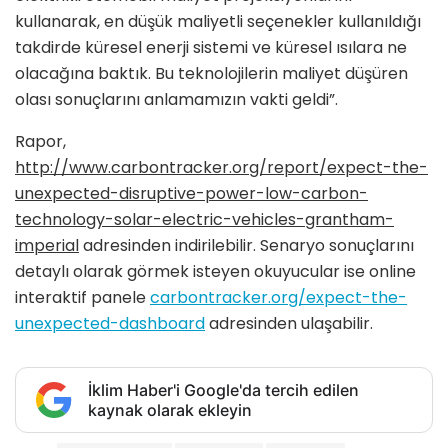
kullanarak, en düşük maliyetli seçenekler kullanıldığı
takdirde küresel enerji sistemi ve küresel ısılara ne
olacağına baktık. Bu teknolojilerin maliyet düşüren
olası sonuçlarını anlamamızın vakti geldi”.
Rapor,
http://www.carbontracker.org/report/expect-the-
unexpected-disruptive-power-low-carbon-
technology-solar-electric-vehicles-grantham-
imperial
adresinden indirilebilir. Senaryo sonuçlarını
detaylı olarak görmek isteyen okuyucular ise online
interaktif panele
carbontracker.org/expect-the-
unexpected-dashboard
adresinden ulaşabilir.
İklim Haber'i Google'da tercih edilen
kaynak olarak ekleyin