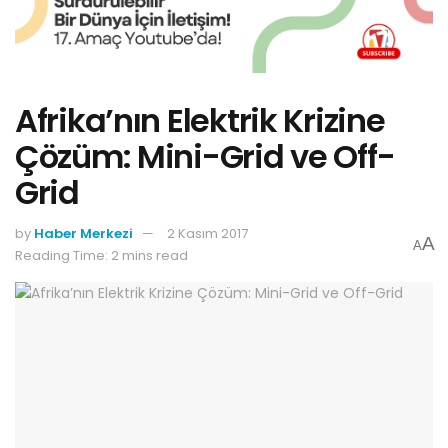
Afrika’nın Elektrik Krizine
Çözüm: Mini-Grid ve Off-
Grid
by
Haber Merkezi
2 Kasım 2017
A
A
Reading Time: 2 mins read