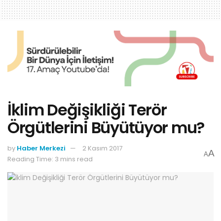
İklim Değişikliği Terör
Örgütlerini Büyütüyor mu?
by
Haber Merkezi
2 Kasım 2017
A
A
Reading Time: 3 mins read