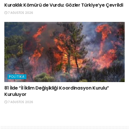
Kuraklık Kömürü de Vurdu: Gözler Türkiye’ye Çevrildi
7 AĞUSTOS 2026
POLITIKA
81 İlde “İl İklim Değişikliği Koordinasyon Kurulu”
Kuruluyor
7 AĞUSTOS 2026