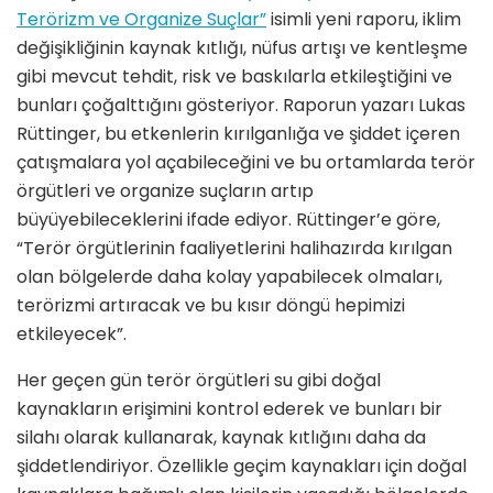
Terörizm ve Organize Suçlar”
isimli yeni raporu, iklim
değişikliğinin kaynak kıtlığı, nüfus artışı ve kentleşme
gibi mevcut tehdit, risk ve baskılarla etkileştiğini ve
bunları çoğalttığını gösteriyor. Raporun yazarı Lukas
Rüttinger, bu etkenlerin kırılganlığa ve şiddet içeren
çatışmalara yol açabileceğini ve bu ortamlarda terör
örgütleri ve organize suçların artıp
büyüyebileceklerini ifade ediyor. Rüttinger’e göre,
“Terör örgütlerinin faaliyetlerini halihazırda kırılgan
olan bölgelerde daha kolay yapabilecek olmaları,
terörizmi artıracak ve bu kısır döngü hepimizi
etkileyecek”.
Her geçen gün terör örgütleri su gibi doğal
kaynakların erişimini kontrol ederek ve bunları bir
silahı olarak kullanarak, kaynak kıtlığını daha da
şiddetlendiriyor. Özellikle geçim kaynakları için doğal