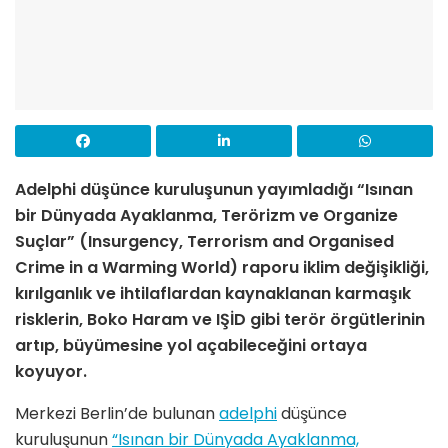
Adelphi düşünce kuruluşunun yayımladığı “Isınan
bir Dünyada Ayaklanma, Terörizm ve Organize
Suçlar” (Insurgency, Terrorism and Organised
Crime in a Warming World) raporu iklim değişikliği,
kırılganlık ve ihtilaflardan kaynaklanan karmaşık
risklerin, Boko Haram ve IŞİD gibi terör örgütlerinin
artıp, büyümesine yol açabileceğini ortaya
koyuyor.
Merkezi Berlin’de bulunan
adelphi
düşünce
kuruluşunun
“Isınan bir Dünyada Ayaklanma,