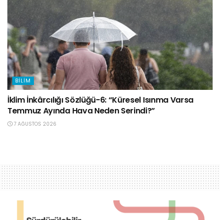
BILIM
İklim İnkârcılığı Sözlüğü-6: “Küresel Isınma Varsa
Temmuz Ayında Hava Neden Serindi?”
7 AĞUSTOS 2026