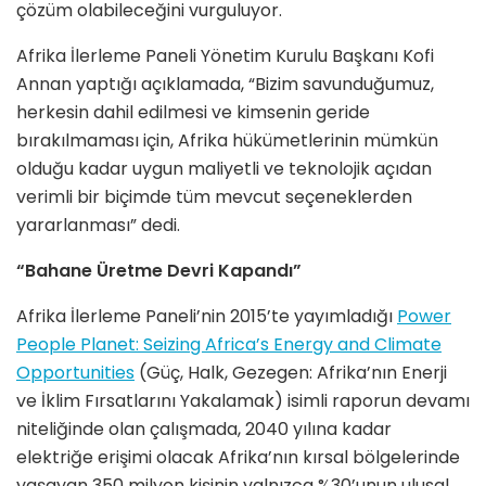
çözüm olabileceğini vurguluyor.
Afrika İlerleme Paneli Yönetim Kurulu Başkanı Kofi
Annan yaptığı açıklamada, “Bizim savunduğumuz,
herkesin dahil edilmesi ve kimsenin geride
bırakılmaması için, Afrika hükümetlerinin mümkün
olduğu kadar uygun maliyetli ve teknolojik açıdan
verimli bir biçimde tüm mevcut seçeneklerden
yararlanması” dedi.
“Bahane Üretme Devri Kapandı”
Afrika İlerleme Paneli’nin 2015’te yayımladığı
Power
People Planet: Seizing Africa’s Energy and Climate
Opportunities
(Güç, Halk, Gezegen: Afrika’nın Enerji
ve İklim Fırsatlarını Yakalamak) isimli raporun devamı
niteliğinde olan çalışmada, 2040 yılına kadar
elektriğe erişimi olacak Afrika’nın kırsal bölgelerinde
yaşayan 350 milyon kişinin yalnızca %30’unun ulusal