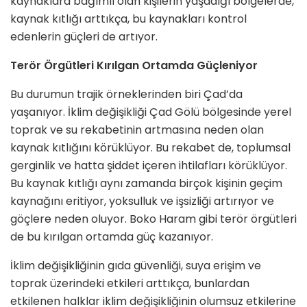
kaynaklara bağımlı olan kişilerin yaşadığı bölgelerde,
kaynak kıtlığı arttıkça, bu kaynakları kontrol
edenlerin güçleri de artıyor.
Terör Örgütleri Kırılgan Ortamda Güçleniyor
Bu durumun trajik örneklerinden biri Çad’da
yaşanıyor. İklim değişikliği Çad Gölü bölgesinde yerel
toprak ve su rekabetinin artmasına neden olan
kaynak kıtlığını körüklüyor. Bu rekabet de, toplumsal
gerginlik ve hatta şiddet içeren ihtilafları körüklüyor.
Bu kaynak kıtlığı aynı zamanda birçok kişinin geçim
kaynağını eritiyor, yoksulluk ve işsizliği artırıyor ve
göçlere neden oluyor. Boko Haram gibi terör örgütleri
de bu kırılgan ortamda güç kazanıyor.
İklim değişikliğinin gıda güvenliği, suya erişim ve
toprak üzerindeki etkileri arttıkça, bunlardan
etkilenen halklar iklim değişikliğinin olumsuz etkilerine