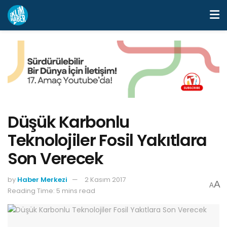
Düşük Karbonlu
Teknolojiler Fosil Yakıtlara
Son Verecek
by
Haber Merkezi
2 Kasım 2017
A
A
Reading Time: 5 mins read