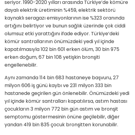
seriyor. 1990-2020 yılları arasında Türkiye’de kömüre
dayalı elektrik üretiminin %459, elektrik sektörü
kaynaklı seragazı emisyonlarının ise %323 oranında
artığını belirtiyor ve bunun sağlık üzerinde çok ciddi
olumsuz etki yarattığını ifade ediyor. Türkiye’deki
kömür santrallarının önümüzdeki yedi yıl içinde
kapatılmasıyla 102 bin 601 erken ölüm, 30 bin 975
erken doğum, 67 bin 108 yetişkin bronşiti
engellenebilir.
Aynı zamanda 114 bin 683 hastaneye başvuru, 27
milyon 606 iş günü kaybı ve 231 milyon 333 bin
hastanede geçirilen gün önlenebilir. Önümüzdeki yedi
yıl içinde kömür santralları kapatılırsa, astım hastası
çocukların 3 milyon 772 bin gün astım ve bronşit
semptomu göstermesinin önüne geçilebilir, diğer
yandan 419 bin 835 çocuk bronşitten korunabilir.