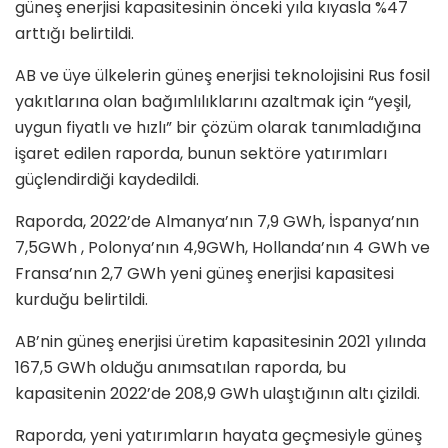
güneş enerjisi kapasitesinin önceki yıla kıyasla %47
arttığı belirtildi.
AB ve üye ülkelerin güneş enerjisi teknolojisini Rus fosil
yakıtlarına olan bağımlılıklarını azaltmak için “yeşil,
uygun fiyatlı ve hızlı” bir çözüm olarak tanımladığına
işaret edilen raporda, bunun sektöre yatırımları
güçlendirdiği kaydedildi.
Raporda, 2022’de Almanya’nın 7,9 GWh, İspanya’nın
7,5GWh , Polonya’nın 4,9GWh, Hollanda’nın 4 GWh ve
Fransa’nın 2,7 GWh yeni güneş enerjisi kapasitesi
kurduğu belirtildi.
AB’nin güneş enerjisi üretim kapasitesinin 2021 yılında
167,5 GWh olduğu anımsatılan raporda, bu
kapasitenin 2022’de 208,9 GWh ulaştığının altı çizildi.
Raporda, yeni yatırımların hayata geçmesiyle güneş