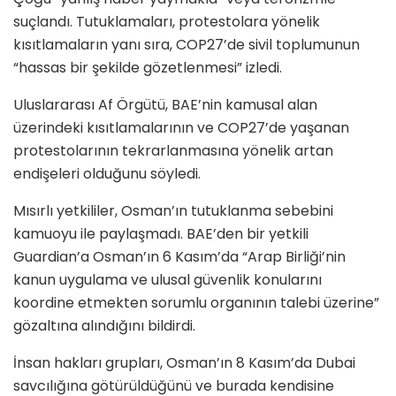
suçlandı. Tutuklamaları, protestolara yönelik
kısıtlamaların yanı sıra, COP27’de sivil toplumunun
“hassas bir şekilde gözetlenmesi” izledi.
Uluslararası Af Örgütü, BAE’nin kamusal alan
üzerindeki kısıtlamalarının ve COP27’de yaşanan
protestolarının tekrarlanmasına yönelik artan
endişeleri olduğunu söyledi.
Mısırlı yetkililer, Osman’ın tutuklanma sebebini
kamuoyu ile paylaşmadı. BAE’den bir yetkili
Guardian’a Osman’ın 6 Kasım’da “Arap Birliği’nin
kanun uygulama ve ulusal güvenlik konularını
koordine etmekten sorumlu organının talebi üzerine”
gözaltına alındığını bildirdi.
İnsan hakları grupları, Osman’ın 8 Kasım’da Dubai
savcılığına götürüldüğünü ve burada kendisine