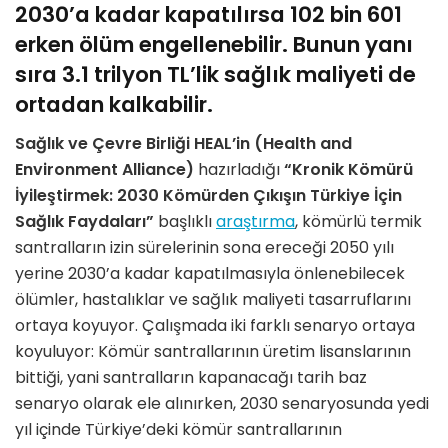
2030’a kadar kapatılırsa
102 bin 601
erken ölüm engellenebilir. Bunun yanı
sıra 3.1 trilyon TL’lik sağlık maliyeti de
ortadan kalkabilir.
Sağlık ve Çevre Birliği HEAL’in (Health and
Environment Alliance)
hazırladığı
“Kronik Kömürü
İyileştirmek: 2030 Kömürden Çıkışın Türkiye İçin
Sağlık Faydaları”
başlıklı
araştırma
, kömürlü termik
santralların izin sürelerinin sona ereceği 2050 yılı
yerine 2030’a kadar kapatılmasıyla önlenebilecek
ölümler, hastalıklar ve sağlık maliyeti tasarruflarını
ortaya koyuyor. Çalışmada iki farklı senaryo ortaya
koyuluyor: Kömür santrallarının üretim lisanslarının
bittiği, yani santralların kapanacağı tarih baz
senaryo olarak ele alınırken, 2030 senaryosunda yedi
yıl içinde Türkiye’deki kömür santrallarının