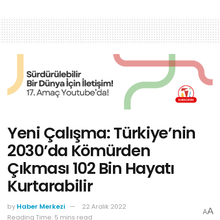
Yeni Çalışma: Türkiye’nin
2030’da Kömürden
Çıkması 102 Bin Hayatı
Kurtarabilir
by
Haber Merkezi
22 Aralık 2022
A
A
Reading Time: 5 mins read