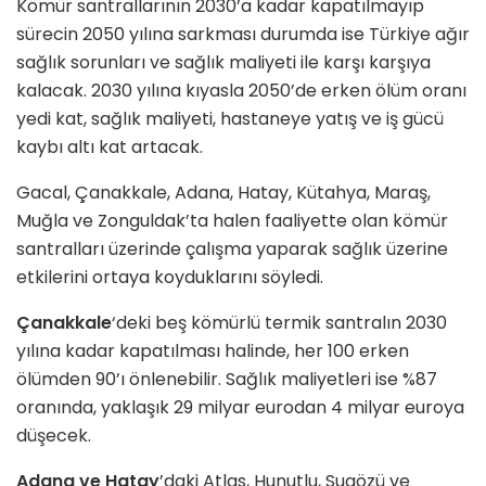
Kömür santrallarının 2030’a kadar kapatılmayıp
sürecin 2050 yılına sarkması durumda ise Türkiye ağır
sağlık sorunları ve sağlık maliyeti ile karşı karşıya
kalacak. 2030 yılına kıyasla 2050’de erken ölüm oranı
yedi kat, sağlık maliyeti, hastaneye yatış ve iş gücü
kaybı altı kat artacak.
Gacal, Çanakkale, Adana, Hatay, Kütahya, Maraş,
Muğla ve Zonguldak’ta halen faaliyette olan kömür
santralları üzerinde çalışma yaparak sağlık üzerine
etkilerini ortaya koyduklarını söyledi.
Çanakkale
‘deki beş kömürlü termik santralın 2030
yılına kadar kapatılması halinde, her 100 erken
ölümden 90’ı önlenebilir. Sağlık maliyetleri ise %87
oranında, yaklaşık 29 milyar eurodan 4 milyar euroya
düşecek.
Adana ve Hatay
’daki Atlas, Hunutlu, Sugözü ve