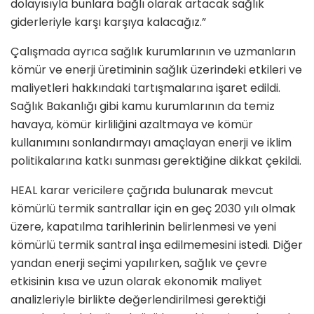
dolayısıyla bunlara bağlı olarak artacak sağlık
giderleriyle karşı karşıya kalacağız.”
Çalışmada ayrıca sağlık kurumlarının ve uzmanların
kömür ve enerji üretiminin sağlık üzerindeki etkileri ve
maliyetleri hakkındaki tartışmalarına işaret edildi.
Sağlık Bakanlığı gibi kamu kurumlarının da temiz
havaya, kömür kirliliğini azaltmaya ve kömür
kullanımını sonlandırmayı amaçlayan enerji ve iklim
politikalarına katkı sunması gerektiğine dikkat çekildi.
HEAL karar vericilere çağrıda bulunarak mevcut
kömürlü termik santrallar için en geç 2030 yılı olmak
üzere, kapatılma tarihlerinin belirlenmesi ve yeni
kömürlü termik santral inşa edilmemesini istedi. Diğer
yandan enerji seçimi yapılırken, sağlık ve çevre
etkisinin kısa ve uzun olarak ekonomik maliyet
analizleriyle birlikte değerlendirilmesi gerektiği