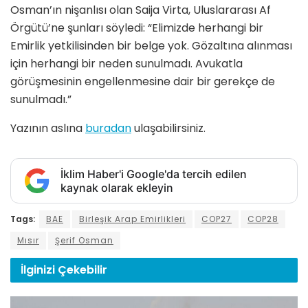
Osman’ın nişanlısı olan Saija Virta, Uluslararası Af
Örgütü’ne şunları söyledi: “Elimizde herhangi bir
Emirlik yetkilisinden bir belge yok. Gözaltına alınması
için herhangi bir neden sunulmadı. Avukatla
görüşmesinin engellenmesine dair bir gerekçe de
sunulmadı.”
Yazının aslına
buradan
ulaşabilirsiniz.
İklim Haber'i Google'da tercih edilen
kaynak olarak ekleyin
Tags:
BAE
Birleşik Arap Emirlikleri
COP27
COP28
Mısır
Şerif Osman
İlginizi
Çekebilir