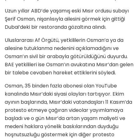
Uzun yıllar ABD’de yaşamış eski Mısır ordusu subayı
Şerif Osman, nişanlısıyla ailesini görmek için gittiği
Dubai’deki bir restoranda gözaltına alındı.
Uluslararası Af Örgütü, yetkililerin Osman’a ya da
ailesine tutuklanma nedenini açıklamadığını ve
Osman’ın sivil bir arabayla götürüldüğünü duyurdu.
BAE yetkilileri ise Osman’ın avukatına Mısır’dan gelen
bir talebe cevaben hareket ettiklerini söyledi.
Osman, 35 binden fazla abonesi olan YouTube
kanalında Mısır’daki siyasi olayları tartışıyor. Ekim
ayının başlarında, Mısır’daki vatandaşları 11 Kasım’da
protesto etmeye çağıran videolar yayımlamaya
başladı ve o gün Mısır’da artan yaşam maliyeti ve
medeni haklara yönelik baskılarından duyduğu
hoşnutsuzluğu göstermek için diğer protesto