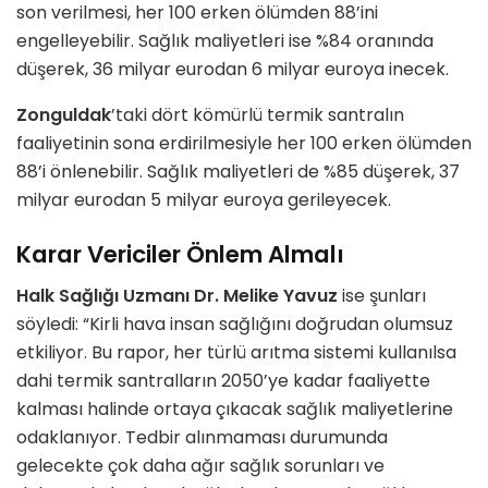
son verilmesi, her 100 erken ölümden 88’ini
engelleyebilir. Sağlık maliyetleri ise %84 oranında
düşerek, 36 milyar eurodan 6 milyar euroya inecek.
Zonguldak
’taki dört kömürlü termik santralın
faaliyetinin sona erdirilmesiyle her 100 erken ölümden
88’i önlenebilir. Sağlık maliyetleri de %85 düşerek, 37
milyar eurodan 5 milyar euroya gerileyecek.
Karar Vericiler Önlem Almalı
Halk Sağlığı Uzmanı Dr. Melike Yavuz
ise şunları
söyledi: “Kirli hava insan sağlığını doğrudan olumsuz
etkiliyor. Bu rapor, her türlü arıtma sistemi kullanılsa
dahi termik santralların 2050’ye kadar faaliyette
kalması halinde ortaya çıkacak sağlık maliyetlerine
odaklanıyor. Tedbir alınmaması durumunda
gelecekte çok daha ağır sağlık sorunları ve