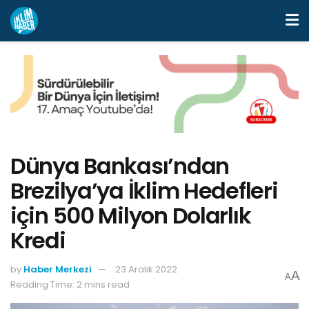
Dünya Bankası’ndan
Brezilya’ya İklim Hedefleri
için 500 Milyon Dolarlık
Kredi
by
Haber Merkezi
23 Aralık 2022
A
A
Reading Time: 2 mins read