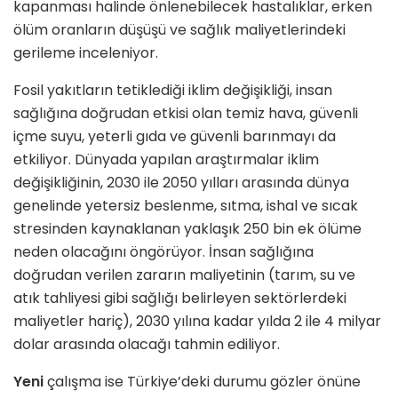
kapanması halinde önlenebilecek hastalıklar, erken
ölüm oranların düşüşü ve sağlık maliyetlerindeki
gerileme inceleniyor.
Fosil yakıtların tetiklediği iklim değişikliği, insan
sağlığına doğrudan etkisi olan temiz hava, güvenli
içme suyu, yeterli gıda ve güvenli barınmayı da
etkiliyor. Dünyada yapılan araştırmalar iklim
değişikliğinin, 2030 ile 2050 yılları arasında dünya
genelinde yetersiz beslenme, sıtma, ishal ve sıcak
stresinden kaynaklanan yaklaşık 250 bin ek ölüme
neden olacağını öngörüyor. İnsan sağlığına
doğrudan verilen zararın maliyetinin (tarım, su ve
atık tahliyesi gibi sağlığı belirleyen sektörlerdeki
maliyetler hariç), 2030 yılına kadar yılda 2 ile 4 milyar
dolar arasında olacağı tahmin ediliyor.
Yeni
çalışma ise Türkiye’deki durumu gözler önüne