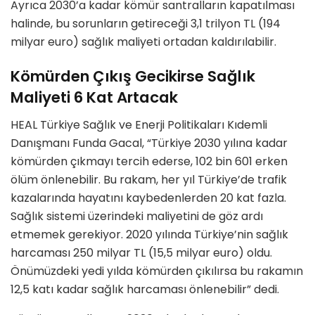
Ayrıca 2030’a kadar kömür santralların kapatılması
halinde, bu sorunların getireceği 3,1 trilyon TL (194
milyar euro) sağlık maliyeti ortadan kaldırılabilir.
Kömürden Çıkış Gecikirse Sağlık
Maliyeti 6 Kat Artacak
HEAL Türkiye Sağlık ve Enerji Politikaları Kıdemli
Danışmanı Funda Gacal, “Türkiye 2030 yılına kadar
kömürden çıkmayı tercih ederse, 102 bin 601 erken
ölüm önlenebilir. Bu rakam, her yıl Türkiye’de trafik
kazalarında hayatını kaybedenlerden 20 kat fazla.
Sağlık sistemi üzerindeki maliyetini de göz ardı
etmemek gerekiyor. 2020 yılında Türkiye’nin sağlık
harcaması 250 milyar TL (15,5 milyar euro) oldu.
Önümüzdeki yedi yılda kömürden çıkılırsa bu rakamın
12,5 katı kadar sağlık harcaması önlenebilir” dedi.