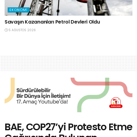
EKONOMI
Savaşın Kazananları Petrol Devleri Oldu
5 AĞUSTOS 2026
BAE, COP27’yi Protesto Etme