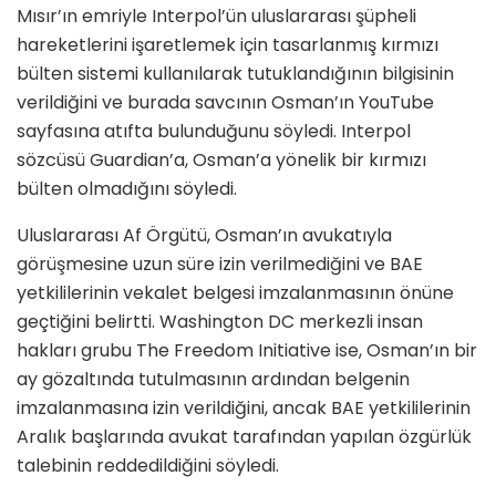
Mısır’ın emriyle Interpol’ün uluslararası şüpheli
hareketlerini işaretlemek için tasarlanmış kırmızı
bülten sistemi kullanılarak tutuklandığının bilgisinin
verildiğini ve burada savcının Osman’ın YouTube
sayfasına atıfta bulunduğunu söyledi. Interpol
sözcüsü Guardian’a, Osman’a yönelik bir kırmızı
bülten olmadığını söyledi.
Uluslararası Af Örgütü, Osman’ın avukatıyla
görüşmesine uzun süre izin verilmediğini ve BAE
yetkililerinin vekalet belgesi imzalanmasının önüne
geçtiğini belirtti. Washington DC merkezli insan
hakları grubu The Freedom Initiative ise, Osman’ın bir
ay gözaltında tutulmasının ardından belgenin
imzalanmasına izin verildiğini, ancak BAE yetkililerinin
Aralık başlarında avukat tarafından yapılan özgürlük
talebinin reddedildiğini söyledi.