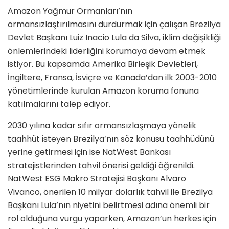
Amazon Yağmur Ormanları’nın
ormansızlaştırılmasını durdurmak için çalışan Brezilya
Devlet Başkanı Luiz Inacio Lula da Silva, iklim değişikliği
önlemlerindeki liderliğini korumaya devam etmek
istiyor. Bu kapsamda Amerika Birleşik Devletleri,
İngiltere, Fransa, İsviçre ve Kanada’dan ilk 2003-2010
yönetimlerinde kurulan Amazon koruma fonuna
katılmalarını talep ediyor.
2030 yılına kadar sıfır ormansızlaşmaya yönelik
taahhüt isteyen Brezilya’nın söz konusu taahhüdünü
yerine getirmesi için ise NatWest Bankası
stratejistlerinden tahvil önerisi geldiği öğrenildi.
NatWest ESG Makro Stratejisi Başkanı Alvaro
Vivanco, önerilen 10 milyar dolarlık tahvil ile Brezilya
Başkanı Lula’nın niyetini belirtmesi adına önemli bir
rol olduğuna vurgu yaparken, Amazon’un herkes için