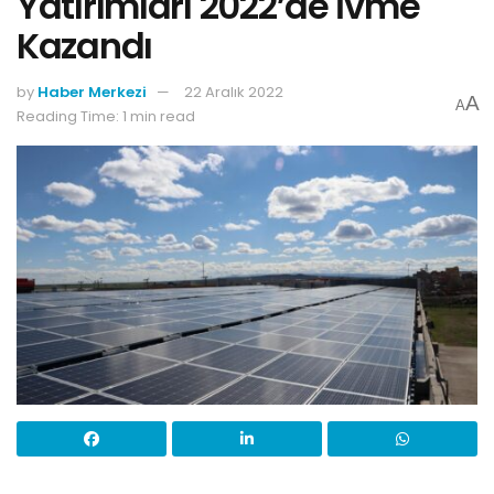
Yatırımları 2022’de İvme
Kazandı
by
Haber Merkezi
22 Aralık 2022
A
A
Reading Time: 1 min read