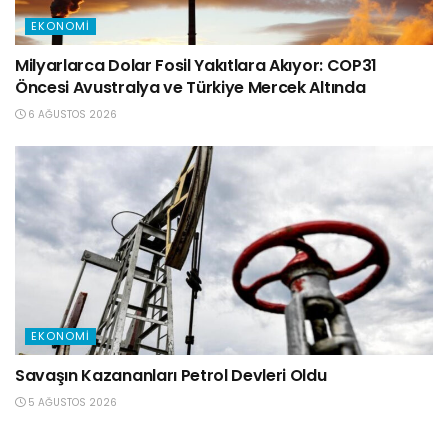
EKONOMI
Milyarlarca Dolar Fosil Yakıtlara Akıyor: COP31
Öncesi Avustralya ve Türkiye Mercek Altında
6 AĞUSTOS 2026
EKONOMI
Savaşın Kazananları Petrol Devleri Oldu
5 AĞUSTOS 2026