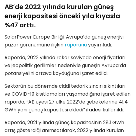
AB’de 2022 yılında kurulan güneş
enerji kapasitesi önceki yıla kıyasla
%47 arttı.
SolarPower Europe Birliği, Avrupa’da güneş enerjisi
pazar görünümüne ilişkin
raporunu
yayımladı.
Raporda, 2022 yılında rekor seviyede enerji fiyatları
ve jeopolitik gerilimler nedeniyle güneşin Avrupa’da
potansiyelini ortaya koyduğuna işaret edildi.
Sektörün bu dönemde ciddi tedarik zinciri sıkıntıları
ve COVID-19 kısıtlamaları yaşamadığına işaret edilen
raporda, “AB üyesi 27 ülke 2022’de şebekelerine 41,4
GWh yeni güneş kapasitesi ekledi” ifadesi kullanıldı.
Raporda, 2021 yılında güneş kapasitesinin 28,1 GWh
artış gösterdiği anımsatılarak, 2022 yılında kurulan