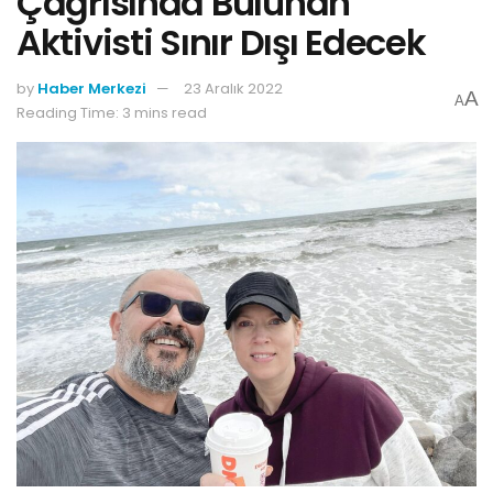
Çağrısında Bulunan
Aktivisti Sınır Dışı Edecek
by
Haber Merkezi
23 Aralık 2022
A
A
Reading Time: 3 mins read