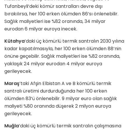
Tufanbeyli’deki kömür santralları devre dışı
bırakılırsa, her 100 erken ölümden 86’sı önlenebilir.
Sağlık maliyetleri ise %82 oranında, 34 milyar
eurodan 6 milyar euroya inecek.
Kütahya
’daki üç kömürlü termik santralın 2030 yılına
kadar kapatılmasıyla, her 100 erken ölümden 88’nin
önüne geçebilir. Sağlık maliyetleri ise %82 oranında,
yaklaşık 24 milyar eurodan 4 milyar euroya
gerileyecek.
Maraş
’taki Afşin Elbistan A ve B kömürlü termik
santralı üretimi durdurduğunda her 100 erken
ölümden 83’ü önlenebilir. 9 milyar euro olan sağlık
maliyeti %80 oranında düşerek 2 milyon euroya
gerileyecek.
Muğla
’daki üç kömürlü termik santralın çalışmasına