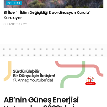
POLITIKA
81 İlde “İl İklim Değişikliği Koordinasyon Kurulu”
Kuruluyor
7 AĞUSTOS 2026
AB’nin Güneş Enerjisi