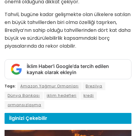
önemli olduğuna dikkat çekiyor.
Tahvil, bugüne kadar gelişmekte olan ülkelere satılan
en büyük tahvillerden biri olma özelliği taşırken,
Brezilya’nın sahip olduğu tahvillerinden dört kat daha
büyük ve sürdürülebilirlik kapsamındaki borç
piyasalarında da rekor olabilir.
İklim Haber'i Google'da tercih edilen
kaynak olarak ekleyin
Tags:
Amazon Yağmur Ormanları
Brezilya
Dünya Bankası
iklim hedefleri
kredi
ormansızlaşma
İlginizi
Çekebilir