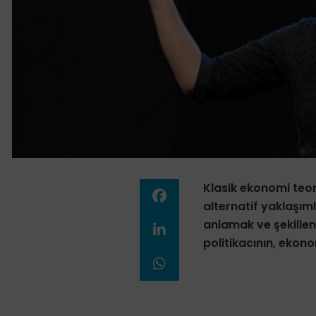
Klasik ekonomi teori
alternatif yaklaşım
anlamak ve şekille
politikacının, ekono