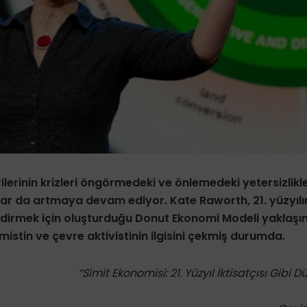
lerinin krizleri öngörmedeki ve önlemedeki yetersizlikle
lar da artmaya devam ediyor. Kate Raworth, 21. yüzyılı
ndirmek için oluşturduğu Donut Ekonomi Modeli yaklaşı
mistin ve çevre aktivistinin ilgisini çekmiş durumda.
“Simit Ekonomisi: 21. Yüzyıl İktisatçısı Gibi