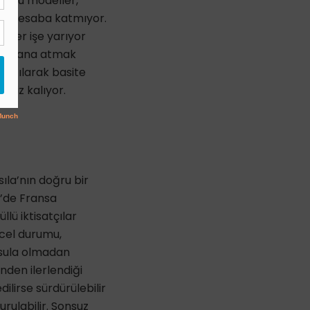
an bu modeller,
ayı hesaba katmıyor.
ller işe yarıyor
eri plana atmak
nsıtılarak basite
rsiz kalıyor.
la’nın doğru bir
8’de Fransa
lü iktisatçılar
ncel durumu,
usula olmadan
nden ilerlendiği
lirse sürdürülebilir
rulabilir. Sonsuz