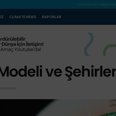
Türkiye’de İklim Değişlikliği
IZ
CLIMATE NEWS
RAPORLAR
Modeli ve Şehirl
mins read