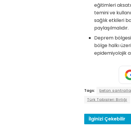
eğitimleri aksat
temini ve kullan
sağlık etkileri 
paylaşılmalıdır.
Deprem bölgesin
bölge halkı üzeri
epidemiyolojik a
Tags:
beton santralla
Türk Tabipleri Birliği
İlginizi
Çekebilir