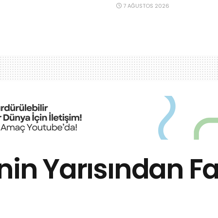
7 AĞUSTOS 2026
nin Yarısından Faz