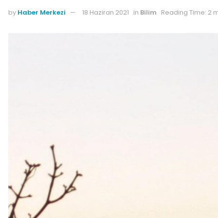
by
Haber Merkezi
18 Haziran 2021
in
Bilim
Reading Time: 2 