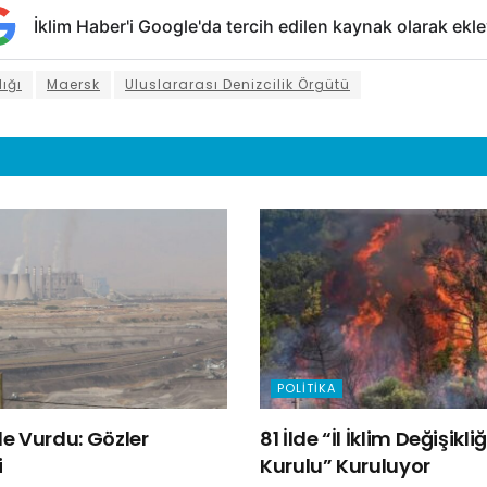
İklim Haber'i Google'da tercih edilen kaynak olarak ekle
ığı
Maersk
Uluslararası Denizcilik Örgütü
POLITIKA
e Vurdu: Gözler
81 İlde “İl İklim Değişik
i
Kurulu” Kuruluyor