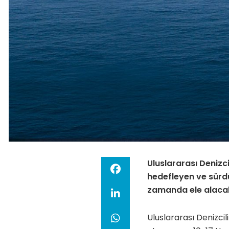
Uluslararası Denizc
hedefleyen ve sürdür
zamanda ele alaca
Uluslararası Denizci