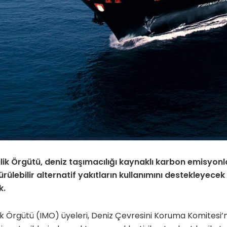
ilik Örgütü, deniz taşımacılığı kaynaklı karbon emisyonl
ülebilir alternatif yakıtların kullanımını destekleyecek
k.
lik Örgütü (IMO) üyeleri, Deniz Çevresini Koruma Komitesi