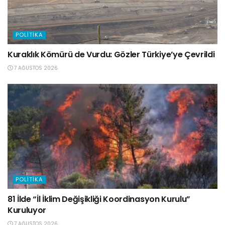
POLITIKA
Kuraklık Kömürü de Vurdu: Gözler Türkiye’ye Çevrildi
7 AĞUSTOS 2026
POLITIKA
81 İlde “İl İklim Değişikliği Koordinasyon Kurulu”
Kuruluyor
7 AĞUSTOS 2026