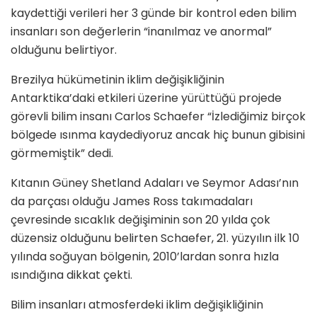
kaydettiği verileri her 3 günde bir kontrol eden bilim
insanları son değerlerin “inanılmaz ve anormal”
olduğunu belirtiyor.
Brezilya hükümetinin iklim değişikliğinin
Antarktika’daki etkileri üzerine yürüttüğü projede
görevli bilim insanı Carlos Schaefer “İzlediğimiz birçok
bölgede ısınma kaydediyoruz ancak hiç bunun gibisini
görmemiştik” dedi.
Kıtanın Güney Shetland Adaları ve Seymor Adası’nın
da parçası olduğu James Ross takımadaları
çevresinde sıcaklık değişiminin son 20 yılda çok
düzensiz olduğunu belirten Schaefer, 21. yüzyılın ilk 10
yılında soğuyan bölgenin, 2010’lardan sonra hızla
ısındığına dikkat çekti.
Bilim insanları atmosferdeki iklim değişikliğinin