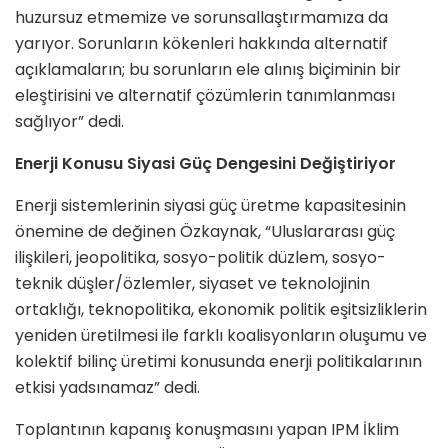
huzursuz etmemize ve sorunsallaştırmamıza da
yarıyor. Sorunların kökenleri hakkında alternatif
açıklamaların; bu sorunların ele alınış biçiminin bir
eleştirisini ve alternatif çözümlerin tanımlanması
sağlıyor” dedi.
Enerji Konusu Siyasi Güç Dengesini Değiştiriyor
Enerji sistemlerinin siyasi güç üretme kapasitesinin
önemine de değinen Özkaynak, “Uluslararası güç
ilişkileri, jeopolitika, sosyo-politik düzlem, sosyo-
teknik düşler/özlemler, siyaset ve teknolojinin
ortaklığı, teknopolitika, ekonomik politik eşitsizliklerin
yeniden üretilmesi ile farklı koalisyonların oluşumu ve
kolektif bilinç üretimi konusunda enerji politikalarının
etkisi yadsınamaz” dedi.
Toplantının kapanış konuşmasını yapan IPM İklim