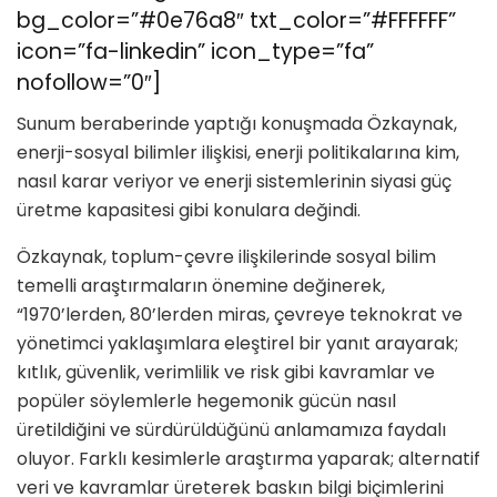
bg_color=”#0e76a8″ txt_color=”#FFFFFF”
icon=”fa-linkedin” icon_type=”fa”
nofollow=”0″]
Sunum beraberinde yaptığı konuşmada Özkaynak,
enerji-sosyal bilimler ilişkisi, enerji politikalarına kim,
nasıl karar veriyor ve enerji sistemlerinin siyasi güç
üretme kapasitesi gibi konulara değindi.
Özkaynak, toplum-çevre ilişkilerinde sosyal bilim
temelli araştırmaların önemine değinerek,
“1970’lerden, 80’lerden miras, çevreye teknokrat ve
yönetimci yaklaşımlara eleştirel bir yanıt arayarak;
kıtlık, güvenlik, verimlilik ve risk gibi kavramlar ve
popüler söylemlerle hegemonik gücün nasıl
üretildiğini ve sürdürüldüğünü anlamamıza faydalı
oluyor. Farklı kesimlerle araştırma yaparak; alternatif
veri ve kavramlar üreterek baskın bilgi biçimlerini