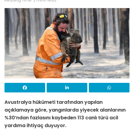
Reading Time: 2 mins read
Avustralya hükümeti tarafından yapılan
açıklamaya göre, yangınlarda yiyecek alanlarının
%30’ndan fazlasını kaybeden 113 canlı türü acil
yardıma ihtiyaç duyuyor.