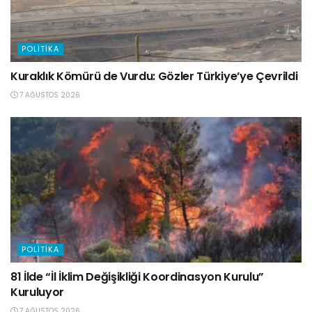
POLITIKA
Kuraklık Kömürü de Vurdu: Gözler Türkiye’ye Çevrildi
7 AĞUSTOS 2026
POLITIKA
81 İlde “İl İklim Değişikliği Koordinasyon Kurulu”
Kuruluyor
7 AĞUSTOS 2026