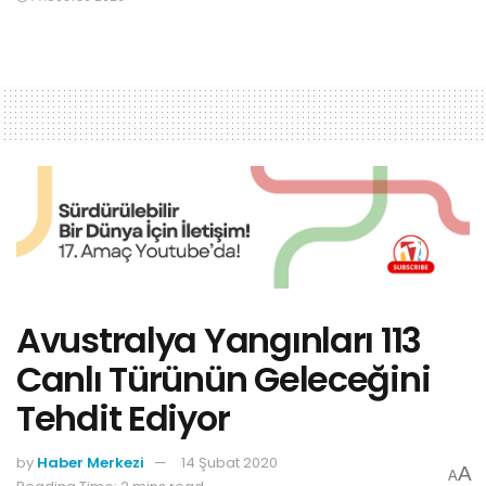
Avustralya Yangınları 113
Canlı Türünün Geleceğini
Tehdit Ediyor
by
Haber Merkezi
14 Şubat 2020
A
A