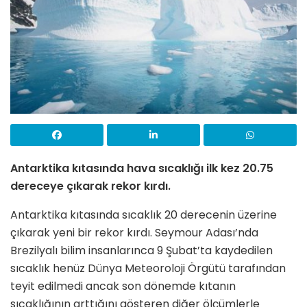
Antarktika kıtasında hava sıcaklığı ilk kez 20.75
dereceye çıkarak rekor kırdı.
Antarktika kıtasında sıcaklık 20 derecenin üzerine
çıkarak yeni bir rekor kırdı. Seymour Adası’nda
Brezilyalı bilim insanlarınca 9 Şubat’ta kaydedilen
sıcaklık henüz Dünya Meteoroloji Örgütü tarafından
teyit edilmedi ancak son dönemde kıtanın
sıcaklığının arttığını gösteren diğer ölçümlerle