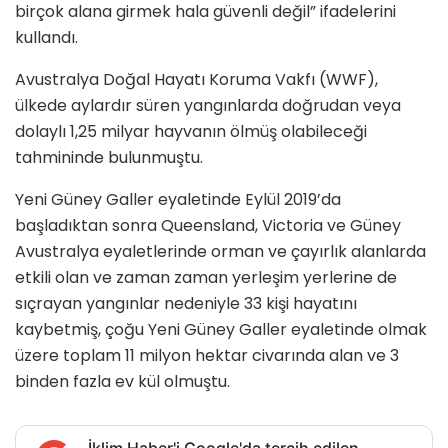
birçok alana girmek hala güvenli değil” ifadelerini
kullandı.
Avustralya Doğal Hayatı Koruma Vakfı (WWF),
ülkede aylardır süren yangınlarda doğrudan veya
dolaylı 1,25 milyar hayvanın ölmüş olabileceği
tahmininde bulunmuştu.
Yeni Güney Galler eyaletinde Eylül 2019’da
başladıktan sonra Queensland, Victoria ve Güney
Avustralya eyaletlerinde orman ve çayırlık alanlarda
etkili olan ve zaman zaman yerleşim yerlerine de
sıçrayan yangınlar nedeniyle 33 kişi hayatını
kaybetmiş, çoğu Yeni Güney Galler eyaletinde olmak
üzere toplam 11 milyon hektar civarında alan ve 3
binden fazla ev kül olmuştu.
İklim Haber'i Google'da tercih edilen