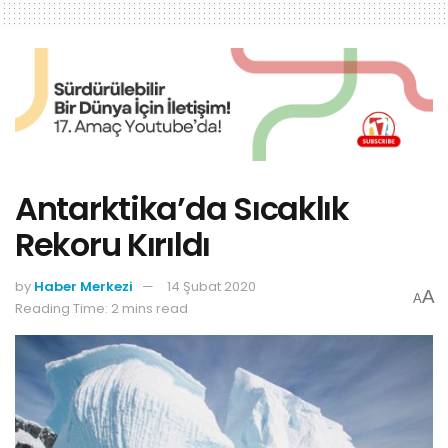
Antarktika’da Sıcaklık
Rekoru Kırıldı
by
Haber Merkezi
14 Şubat 2020
A
A
Reading Time: 2 mins read