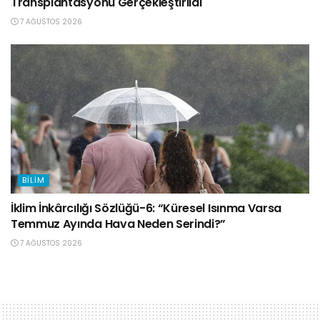
Transplantasyonu Gerçekleştirildi
7 AĞUSTOS 2026
BILIM
İklim İnkârcılığı Sözlüğü-6: “Küresel Isınma Varsa
Temmuz Ayında Hava Neden Serindi?”
7 AĞUSTOS 2026