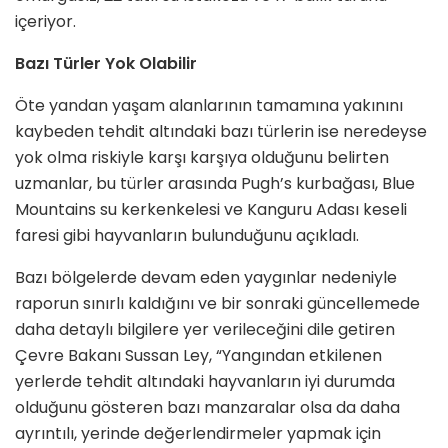
içeriyor.
Bazı Türler Yok Olabilir
Öte yandan yaşam alanlarının tamamına yakınını
kaybeden tehdit altındaki bazı türlerin ise neredeyse
yok olma riskiyle karşı karşıya olduğunu belirten
uzmanlar, bu türler arasında Pugh’s kurbağası, Blue
Mountains su kerkenkelesi ve Kanguru Adası keseli
faresi gibi hayvanların bulunduğunu açıkladı.
Bazı bölgelerde devam eden yaygınlar nedeniyle
raporun sınırlı kaldığını ve bir sonraki güncellemede
daha detaylı bilgilere yer verileceğini dile getiren
Çevre Bakanı Sussan Ley, “Yangından etkilenen
yerlerde tehdit altındaki hayvanların iyi durumda
olduğunu gösteren bazı manzaralar olsa da daha
ayrıntılı, yerinde değerlendirmeler yapmak için