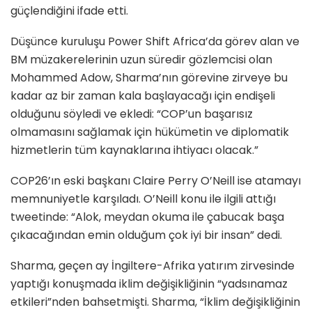
güçlendiğini ifade etti.
Düşünce kuruluşu Power Shift Africa’da görev alan ve
BM müzakerelerinin uzun süredir gözlemcisi olan
Mohammed Adow, Sharma’nın görevine zirveye bu
kadar az bir zaman kala başlayacağı için endişeli
olduğunu söyledi ve ekledi: “COP’un başarısız
olmamasını sağlamak için hükümetin ve diplomatik
hizmetlerin tüm kaynaklarına ihtiyacı olacak.”
COP26’ın eski başkanı Claire Perry O’Neill ise atamayı
memnuniyetle karşıladı. O’Neill konu ile ilgili attığı
tweetinde: “Alok, meydan okuma ile çabucak başa
çıkacağından emin olduğum çok iyi bir insan” dedi.
Sharma, geçen ay İngiltere-Afrika yatırım zirvesinde
yaptığı konuşmada iklim değişikliğinin “yadsınamaz
etkileri”nden bahsetmişti. Sharma, “İklim değişikliğinin