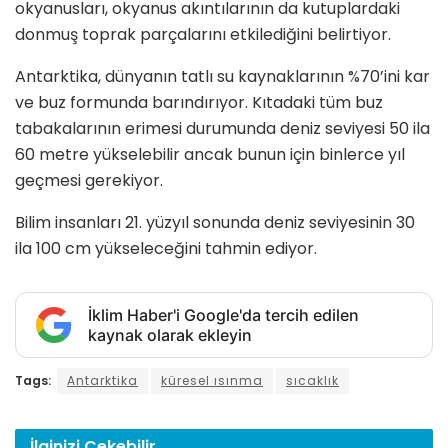
okyanusları, okyanus akıntılarının da kutuplardaki
donmuş toprak parçalarını etkilediğini belirtiyor.
Antarktika, dünyanın tatlı su kaynaklarının %70’ini kar
ve buz formunda barındırıyor. Kıtadaki tüm buz
tabakalarının erimesi durumunda deniz seviyesi 50 ila
60 metre yükselebilir ancak bunun için binlerce yıl
geçmesi gerekiyor.
Bilim insanları 21. yüzyıl sonunda deniz seviyesinin 30
ila 100 cm yükseleceğini tahmin ediyor.
İklim Haber'i Google'da tercih edilen
kaynak olarak ekleyin
Tags:
Antarktika
küresel ısınma
sıcaklık
İlginizi
Çekebilir