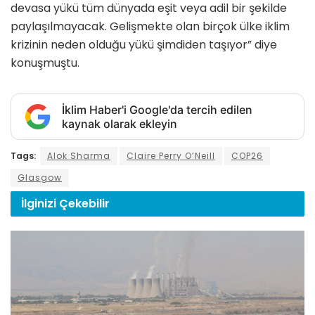
devasa yükü tüm dünyada eşit veya adil bir şekilde
paylaşılmayacak. Gelişmekte olan birçok ülke iklim
krizinin neden olduğu yükü şimdiden taşıyor” diye
konuşmuştu.
İklim Haber'i Google'da tercih edilen
kaynak olarak ekleyin
Tags:
Alok Sharma
Claire Perry O’Neill
COP26
Glasgow
İlginizi
Çekebilir