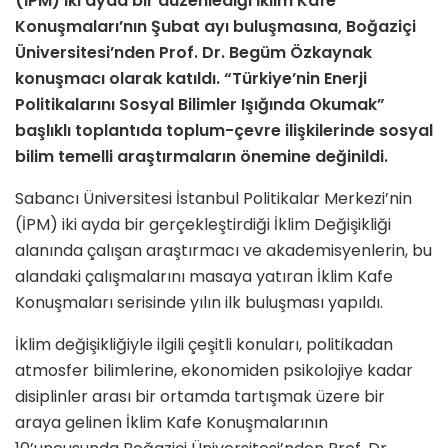
(İPM) iki ayda bir düzenlediği İklim Kafe
Konuşmaları’nın Şubat ayı buluşmasına,
Boğaziçi
Üniversitesi’nden Prof. Dr. Begüm Özkaynak
konuşmacı olarak katıldı. “Türkiye’nin Enerji
Politikalarını Sosyal Bilimler Işığında Okumak”
başlıklı toplantıda toplum-çevre ilişkilerinde sosyal
bilim temelli araştırmaların önemine değinildi.
Sabancı Üniversitesi İstanbul Politikalar Merkezi’nin
(İPM) iki ayda bir gerçekleştirdiği İklim Değişikliği
alanında çalışan araştırmacı ve akademisyenlerin, bu
alandaki çalışmalarını masaya yatıran İklim Kafe
Konuşmaları serisinde yılın ilk buluşması yapıldı.
İklim değişikliğiyle ilgili çeşitli konuları, politikadan
atmosfer bilimlerine, ekonomiden psikolojiye kadar
disiplinler arası bir ortamda tartışmak üzere bir
araya gelinen İklim Kafe Konuşmalarının