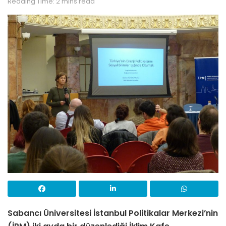
Reading Time: 2 mins read
Sabancı Üniversitesi İstanbul Politikalar Merkezi’nin