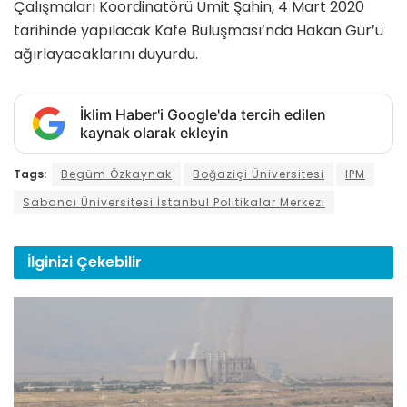
Çalışmaları Koordinatörü Ümit Şahin, 4 Mart 2020
tarihinde yapılacak Kafe Buluşması’nda Hakan Gür’ü
ağırlayacaklarını duyurdu.
İklim Haber'i Google'da tercih edilen
kaynak olarak ekleyin
Tags:
Begüm Özkaynak
Boğaziçi Üniversitesi
IPM
Sabancı Üniversitesi İstanbul Politikalar Merkezi
İlginizi
Çekebilir