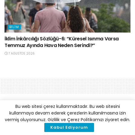
BILIM
İklim İnkârcılığı Sözlüğü-6: “Küresel Isınma Varsa
Temmuz Ayında Hava Neden Serindi?”
7 AĞUSTOS 2026
Bu web sitesi çerez kullanmaktadır. Bu web sitesini
kullanmaya devam ederek çerezlerin kullanılmasına izin
vermiş oluyorsunuz. Gizlilik ve Çerez Politikamızı ziyaret edin.
Kabul Ediyorum