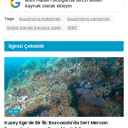
kaynak olarak ekleyin
Tags:
Avustralya hükümeti
avustralya yangınlar
Doğal Hayatı Koruma Vakfı
WWF
İlginizi
Çekebilir
BILIM
Kuzey Ege’de Bir İlk: Bozcaada’da Sert Mercan