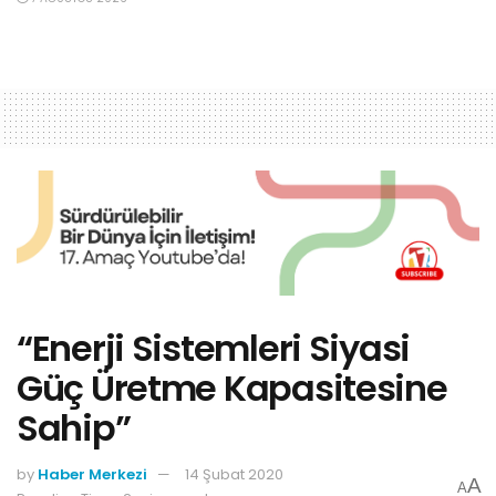
“Enerji Sistemleri Siyasi
Güç Üretme Kapasitesine
Sahip”
by
Haber Merkezi
14 Şubat 2020
A
A