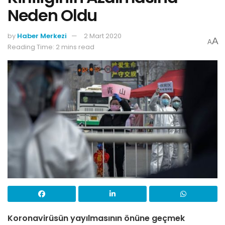
Neden Oldu
by
Haber Merkezi
2 Mart 2020
A
A
Reading Time: 2 mins read
Koronavirüsün yayılmasının önüne geçmek