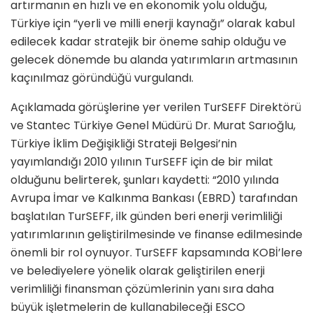
artırmanın en hızlı ve en ekonomik yolu olduğu,
Türkiye için “yerli ve milli enerji kaynağı” olarak kabul
edilecek kadar stratejik bir öneme sahip olduğu ve
gelecek dönemde bu alanda yatırımların artmasının
kaçınılmaz göründüğü vurgulandı.
Açıklamada görüşlerine yer verilen TurSEFF Direktörü
ve Stantec Türkiye Genel Müdürü Dr. Murat Sarıoğlu,
Türkiye İklim Değişikliği Strateji Belgesi’nin
yayımlandığı 2010 yılının TurSEFF için de bir milat
olduğunu belirterek, şunları kaydetti: “2010 yılında
Avrupa İmar ve Kalkınma Bankası (EBRD) tarafından
başlatılan TurSEFF, ilk günden beri enerji verimliliği
yatırımlarının geliştirilmesinde ve finanse edilmesinde
önemli bir rol oynuyor. TurSEFF kapsamında KOBİ’lere
ve belediyelere yönelik olarak geliştirilen enerji
verimliliği finansman çözümlerinin yanı sıra daha
büyük işletmelerin de kullanabileceği ESCO