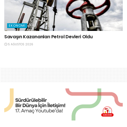
EKONOMI
Savaşın Kazananları Petrol Devleri Oldu
5 AĞUSTOS 2026