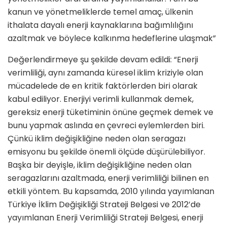
kanun ve yönetmeliklerde temel amaç, ülkenin
ithalata dayalı enerji kaynaklarına bağımlılığını
azaltmak ve böylece kalkınma hedeflerine ulaşmak”
Değerlendirmeye şu şekilde devam edildi: “Enerji
verimliliği, aynı zamanda küresel iklim kriziyle olan
mücadelede de en kritik faktörlerden biri olarak
kabul ediliyor. Enerjiyi verimli kullanmak demek,
gereksiz enerji tüketiminin önüne geçmek demek ve
bunu yapmak aslında en çevreci eylemlerden biri.
Çünkü iklim değişikliğine neden olan seragazı
emisyonu bu şekilde önemli ölçüde düşürülebiliyor.
Başka bir deyişle, iklim değişikliğine neden olan
seragazlarını azaltmada, enerji verimliliği bilinen en
etkili yöntem. Bu kapsamda, 2010 yılında yayımlanan
Türkiye İklim Değişikliği Strateji Belgesi ve 2012’de
yayımlanan Enerji Verimliliği Strateji Belgesi, enerji