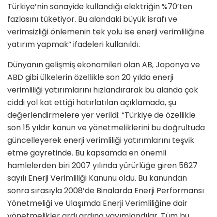
Türkiye’nin sanayide kullandığı elektriğin %70’ten
fazlasını tüketiyor. Bu alandaki büyük israfı ve
verimsizliği önlemenin tek yolu ise enerji verimliliğine
yatırım yapmak” ifadeleri kullanıldı.
Dünyanın gelişmiş ekonomileri olan AB, Japonya ve
ABD gibi ülkelerin özellikle son 20 yılda enerji
verimliliği yatırımlarını hızlandırarak bu alanda çok
ciddi yol kat ettiği hatırlatılan açıklamada, şu
değerlendirmelere yer verildi: “Türkiye de özellikle
son 15 yıldır kanun ve yönetmeliklerini bu doğrultuda
güncelleyerek enerji verimliliği yatırımlarını teşvik
etme gayretinde. Bu kapsamda en önemli
hamlelerden biri 2007 yılında yürürlüğe giren 5627
sayılı Enerji Verimliliği Kanunu oldu. Bu kanundan
sonra sırasıyla 2008’de Binalarda Enerji Performansı
Yönetmeliği ve Ulaşımda Enerji Verimliliğine dair
yönetmelikler ardı ardına yayımlandılar. Tüm bu