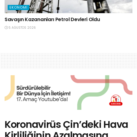
EKONOMI
Savaşın Kazananları Petrol Devleri Oldu
5 AĞUSTOS 2026
Koronavirüs Çin’deki Hava
Kirliliğinin Azalmasına