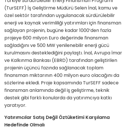
Türkiye Sürdürülebilir Enerji Finansman Programı
(TurSEFF) İş Geliştirme Müdürü Selen İnal, kamu ve
özel sektör tarafından uygulanacak sürdürülebilir
enerji ve kaynak verimliliği yatırımları için finansman
sağlayan projenin, bugüne kadar 1000’den fazla
projeye 600 milyon Euro değerinde finansman
sağladığını ve 500 MW yenilenebilir enerji gücü
kurulmasını desteklediğini paylaştı. İnal, Avrupa İmar
ve Kalkınma Bankası (EBRD) tarafından geliştirilen
projenin üçüncü fazında sağlanacak toplam
finansman miktarının 400 milyon euro olacağını da
sözlerine ekledi. Proje kapsamında TurSEFF sadece
finansman anlamında değil iş geliştirme, teknik
destek gibi farklı konularda da yatırımcıya katkı
yaratıyor.
Yatırımcılar Satış Değil Öztüketimi Karşılama
Hedefinde Olmalı