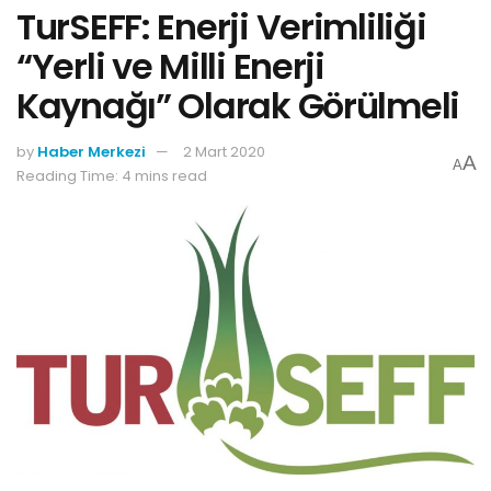
TurSEFF: Enerji Verimliliği
“Yerli ve Milli Enerji
Kaynağı” Olarak Görülmeli
by
Haber Merkezi
2 Mart 2020
A
A
Reading Time: 4 mins read