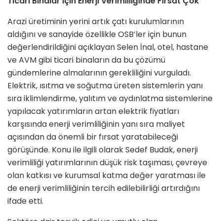
Ticari Binalar için Enerji Verimliliğinde Fırsat Çok
Arazi üretiminin yerini artık çatı kurulumlarının
aldığını ve sanayide özellikle OSB’ler için bunun
değerlendirildiğini açıklayan Selen İnal, otel, hastane
ve AVM gibi ticari binaların da bu çözümü
gündemlerine almalarının gerekliliğini vurguladı.
Elektrik, ısıtma ve soğutma üreten sistemlerin yanı
sıra iklimlendirme, yalıtım ve aydınlatma sistemlerine
yapılacak yatırımların artan elektrik fiyatları
karşısında enerji verimliliğinin yanı sıra maliyet
açısından da önemli bir fırsat yaratabileceği
görüşünde. Konu ile ilgili olarak Sedef Budak, enerji
verimliliği yatırımlarının düşük risk taşıması, çevreye
olan katkısı ve kurumsal katma değer yaratması ile
de enerji verimliliğinin tercih edilebilirliği artırdığını
ifade etti.