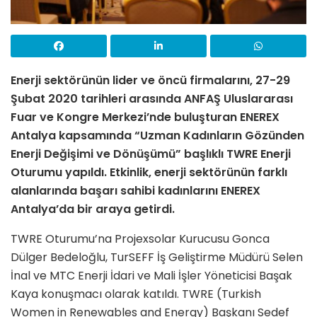
Enerji sektörünün lider ve öncü firmalarını, 27-29
Şubat 2020 tarihleri arasında ANFAŞ Uluslararası
Fuar ve Kongre Merkezi’nde buluşturan ENEREX
Antalya kapsamında “Uzman Kadınların Gözünden
Enerji Değişimi ve Dönüşümü” başlıklı TWRE Enerji
Oturumu yapıldı. Etkinlik, enerji sektörünün farklı
alanlarında başarı sahibi kadınlarını ENEREX
Antalya’da bir araya getirdi.
TWRE Oturumu’na Projexsolar Kurucusu Gonca
Dülger Bedeloğlu, TurSEFF İş Geliştirme Müdürü Selen
İnal ve MTC Enerji İdari ve Mali İşler Yöneticisi Başak
Kaya konuşmacı olarak katıldı. TWRE (Turkish
Women in Renewables and Energy) Başkanı Sedef