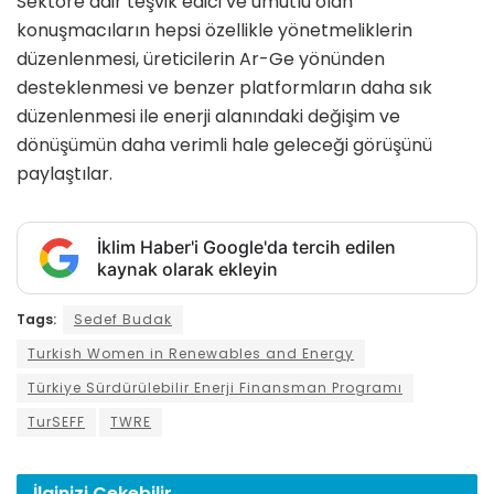
Sektöre dair teşvik edici ve umutlu olan
konuşmacıların hepsi özellikle yönetmeliklerin
düzenlenmesi, üreticilerin Ar-Ge yönünden
desteklenmesi ve benzer platformların daha sık
düzenlenmesi ile enerji alanındaki değişim ve
dönüşümün daha verimli hale geleceği görüşünü
paylaştılar.
İklim Haber'i Google'da tercih edilen
kaynak olarak ekleyin
Tags:
Sedef Budak
Turkish Women in Renewables and Energy
Türkiye Sürdürülebilir Enerji Finansman Programı
TurSEFF
TWRE
İlginizi
Çekebilir