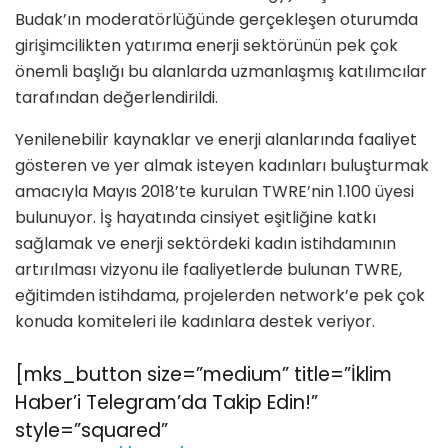
Budak’ın moderatörlüğünde gerçekleşen oturumda
girişimcilikten yatırıma enerji sektörünün pek çok
önemli başlığı bu alanlarda uzmanlaşmış katılımcılar
tarafından değerlendirildi.
Yenilenebilir kaynaklar ve enerji alanlarında faaliyet
gösteren ve yer almak isteyen kadınları buluşturmak
amacıyla Mayıs 2018’te kurulan TWRE’nin 1.100 üyesi
bulunuyor. İş hayatında cinsiyet eşitliğine katkı
sağlamak ve enerji sektördeki kadın istihdamının
artırılması vizyonu ile faaliyetlerde bulunan TWRE,
eğitimden istihdama, projelerden network’e pek çok
konuda komiteleri ile kadınlara destek veriyor.
[mks_button size=”medium” title=”İklim
Haber’i Telegram’da Takip Edin!”
style=”squared”