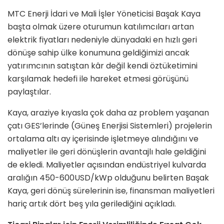
MTC Enerji İdari ve Mali İşler Yöneticisi Başak Kaya
başta olmak üzere oturumun katılımcıları artan
elektrik fiyatları nedeniyle dünyadaki en hızlı geri
dönüşe sahip ülke konumuna geldiğimizi ancak
yatırımcının satıştan kâr değil kendi öztüketimini
karşılamak hedefi ile hareket etmesi görüşünü
paylaştılar.
Kaya, araziye kıyasla çok daha az problem yaşanan
çatı GES’lerinde (Güneş Enerjisi Sistemleri) projelerin
ortalama altı ay içerisinde işletmeye alındığını ve
maliyetler ile geri dönüşlerin avantajlı hale geldiğini
de ekledi. Maliyetler açısından endüstriyel kulvarda
aralığın 450-600USD/kWp olduğunu belirten Başak
Kaya, geri dönüş sürelerinin ise, finansman maliyetleri
hariç artık dört beş yıla gerilediğini açıkladı.