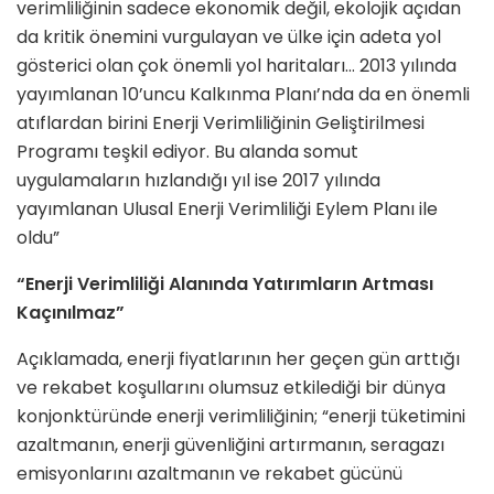
verimliliğinin sadece ekonomik değil, ekolojik açıdan
da kritik önemini vurgulayan ve ülke için adeta yol
gösterici olan çok önemli yol haritaları… 2013 yılında
yayımlanan 10’uncu Kalkınma Planı’nda da en önemli
atıflardan birini Enerji Verimliliğinin Geliştirilmesi
Programı teşkil ediyor. Bu alanda somut
uygulamaların hızlandığı yıl ise 2017 yılında
yayımlanan Ulusal Enerji Verimliliği Eylem Planı ile
oldu”
“Enerji Verimliliği Alanında Yatırımların Artması
Kaçınılmaz”
Açıklamada, enerji fiyatlarının her geçen gün arttığı
ve rekabet koşullarını olumsuz etkilediği bir dünya
konjonktüründe enerji verimliliğinin; “enerji tüketimini
azaltmanın, enerji güvenliğini artırmanın, seragazı
emisyonlarını azaltmanın ve rekabet gücünü