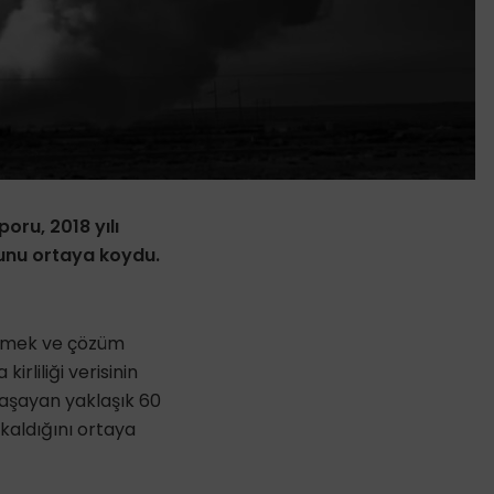
oru, 2018 yılı
sunu ortaya koydu.
ekmek ve çözüm
irliliği verisinin
yaşayan yaklaşık 60
 kaldığını ortaya