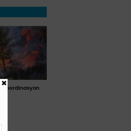
liği Koordinasyon