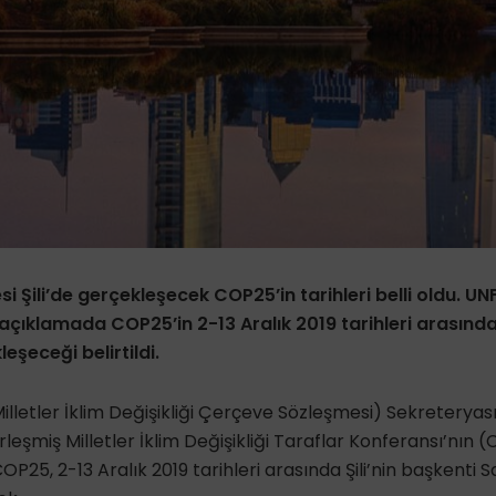
i Şili’de gerçekleşecek COP25’in tarihleri belli oldu. U
açıklamada COP25’in 2-13 Aralık 2019 tarihleri arasında
şeceği belirtildi.
letler İklim Değişikliği Çerçeve Sözleşmesi) Sekreteryası, 
leşmiş Milletler İklim Değişikliği Taraflar Konferansı’nın (
OP25, 2-13 Aralık 2019 tarihleri arasında Şili’nin başkenti