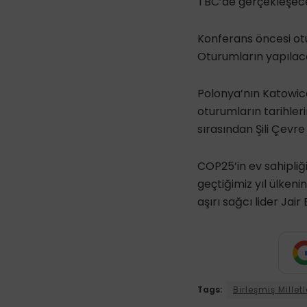
TBC’de gerçekleşec
Konferans öncesi otur
Oturumların yapılaca
Polonya’nın Katowic
oturumların tarihleri
sırasından Şili Çevr
COP25’in ev sahipliği
geçtiğimiz yıl ülkeni
aşırı sağcı lider Ja
Tags:
Birleşmiş Millet