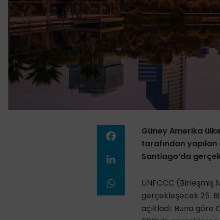
Güney Amerika ülkes
tarafından yapılan 
Santiago’da gerçekle
UNFCCC (Birleşmiş Mil
gerçekleşecek 25. Bir
açıkladı. Buna göre C