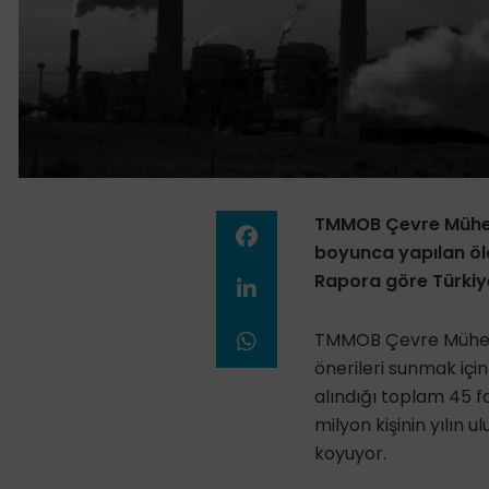
TMMOB Çevre Mühendis
boyunca yapılan ölç
Rapora göre Türkiye’
TMMOB Çevre Mühendi
önerileri sunmak için 
alındığı toplam 45 f
milyon kişinin yılın 
koyuyor.