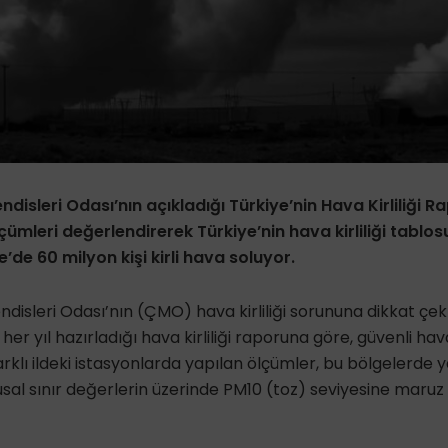
leri Odası’nın açıkladığı Türkiye’nin Hava Kirliliği Rap
ümleri değerlendirerek Türkiye’nin hava kirliliği tablo
de 60 milyon kişi kirli hava soluyor.
sleri Odası’nın (ÇMO) hava kirliliği sorununa dikkat ç
her yıl hazırladığı hava kirliliği raporuna göre, güvenli hava k
arklı ildeki istasyonlarda yapılan ölçümler, bu bölgelerde 
ulusal sınır değerlerin üzerinde PM10 (toz) seviyesine maruz