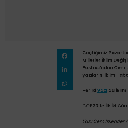
Geçtiğimiz Pazarte
Milletler İklim Değiş
Postası’ndan Cem İs
yazılarını İklim Ha
Her iki
yazı
da İklim 
COP23’te İlk İki Gün
Yazı: Cem İskender 