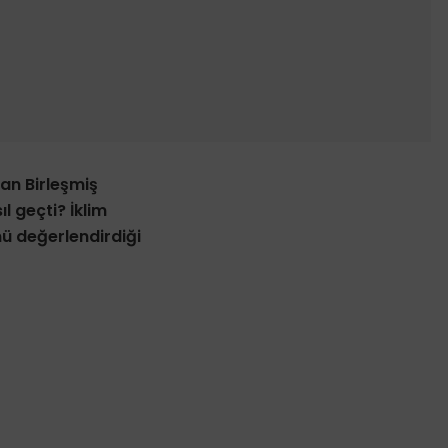
an Birleşmiş
ıl geçti? İklim
nü değerlendirdiği