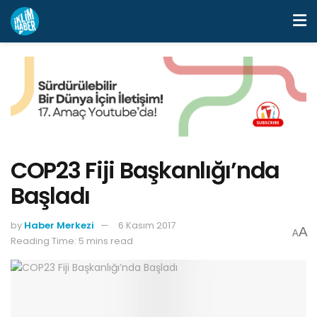
COP23 Fiji Başkanlığı’nda
Başladı
by
Haber Merkezi
6 Kasım 2017
A
A
Reading Time: 5 mins read