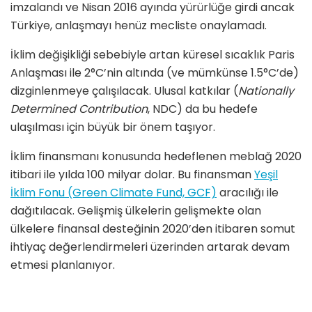
imzalandı ve Nisan 2016 ayında yürürlüğe girdi ancak
Türkiye, anlaşmayı henüz mecliste onaylamadı.
İklim değişikliği sebebiyle artan küresel sıcaklık Paris
Anlaşması ile 2°C’nin altında (ve mümkünse 1.5°C’de)
dizginlenmeye çalışılacak. Ulusal katkılar (
Nationally
Determined Contribution
, NDC) da bu hedefe
ulaşılması için büyük bir önem taşıyor.
İklim finansmanı konusunda hedeflenen meblağ 2020
itibari ile yılda 100 milyar dolar. Bu finansman
Yeşil
İklim Fonu (Green Climate Fund, GCF)
aracılığı ile
dağıtılacak. Gelişmiş ülkelerin gelişmekte olan
ülkelere finansal desteğinin 2020’den itibaren somut
ihtiyaç değerlendirmeleri üzerinden artarak devam
etmesi planlanıyor.