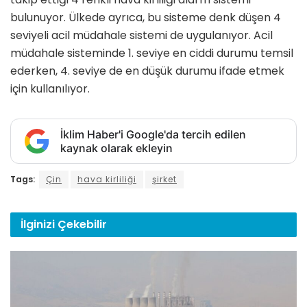
bulunuyor. Ülkede ayrıca, bu sisteme denk düşen 4
seviyeli acil müdahale sistemi de uygulanıyor. Acil
müdahale sisteminde 1. seviye en ciddi durumu temsil
ederken, 4. seviye de en düşük durumu ifade etmek
için kullanılıyor.
İklim Haber'i Google'da tercih edilen
kaynak olarak ekleyin
Tags:
Çin
hava kirliliği
şirket
İlginizi
Çekebilir