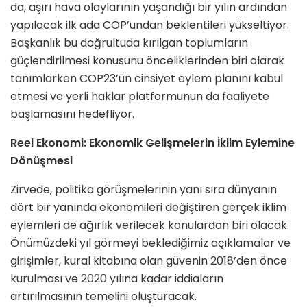
da, aşırı hava olaylarının yaşandığı bir yılın ardından
yapılacak ilk ada COP’undan beklentileri yükseltiyor.
Başkanlık bu doğrultuda kırılgan toplumların
güçlendirilmesi konusunu önceliklerinden biri olarak
tanımlarken COP23’ün cinsiyet eylem planını kabul
etmesi ve yerli haklar platformunun da faaliyete
başlamasını hedefliyor.
Reel Ekonomi: Ekonomik Gelişmelerin İklim Eylemine
Dönüşmesi
Zirvede, politika görüşmelerinin yanı sıra dünyanın
dört bir yanında ekonomileri değiştiren gerçek iklim
eylemleri de ağırlık verilecek konulardan biri olacak.
Önümüzdeki yıl görmeyi beklediğimiz açıklamalar ve
girişimler, kural kitabına olan güvenin 2018’den önce
kurulması ve 2020 yılına kadar iddiaların
artırılmasının temelini oluşturacak.