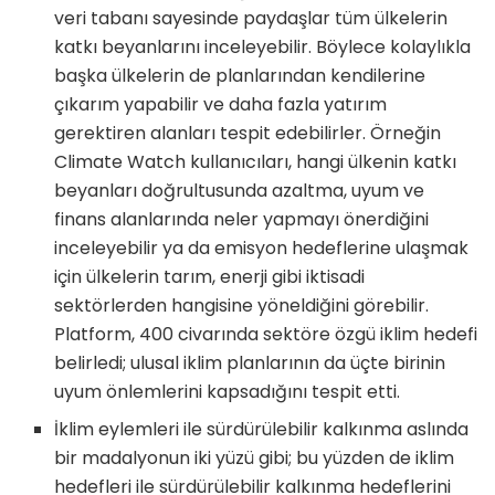
veri tabanı sayesinde paydaşlar tüm ülkelerin
katkı beyanlarını inceleyebilir. Böylece kolaylıkla
başka ülkelerin de planlarından kendilerine
çıkarım yapabilir ve daha fazla yatırım
gerektiren alanları tespit edebilirler. Örneğin
Climate Watch kullanıcıları, hangi ülkenin katkı
beyanları doğrultusunda azaltma, uyum ve
finans alanlarında neler yapmayı önerdiğini
inceleyebilir ya da emisyon hedeflerine ulaşmak
için ülkelerin tarım, enerji gibi iktisadi
sektörlerden hangisine yöneldiğini görebilir.
Platform, 400 civarında sektöre özgü iklim hedefi
belirledi; ulusal iklim planlarının da üçte birinin
uyum önlemlerini kapsadığını tespit etti.
İklim eylemleri ile sürdürülebilir kalkınma aslında
bir madalyonun iki yüzü gibi; bu yüzden de iklim
hedefleri ile sürdürülebilir kalkınma hedeflerini