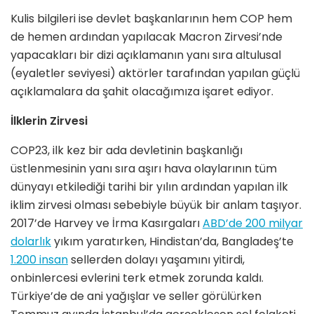
Kulis bilgileri ise devlet başkanlarının hem COP hem
de hemen ardından yapılacak Macron Zirvesi’nde
yapacakları bir dizi açıklamanın yanı sıra altulusal
(eyaletler seviyesi) aktörler tarafından yapılan güçlü
açıklamalara da şahit olacağımıza işaret ediyor.
İlklerin Zirvesi
COP23, ilk kez bir ada devletinin başkanlığı
üstlenmesinin yanı sıra aşırı hava olaylarının tüm
dünyayı etkilediği tarihi bir yılın ardından yapılan ilk
iklim zirvesi olması sebebiyle büyük bir anlam taşıyor.
2017’de Harvey ve İrma Kasırgaları
ABD’de 200 milyar
dolarlık
yıkım yaratırken, Hindistan’da, Bangladeş’te
1.200 insan
sellerden dolayı yaşamını yitirdi,
onbinlercesi evlerini terk etmek zorunda kaldı.
Türkiye’de de ani yağışlar ve seller görülürken