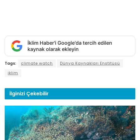
İklim Haber'i Google'da tercih edilen
kaynak olarak ekleyin
Tags:
climate watch
Dünya Kaynakları Enstitüsü
iklim
İlginizi
Çekebilir