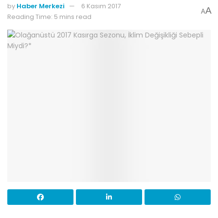
by
Haber Merkezi
6 Kasım 2017
A
A
Reading Time: 5 mins read