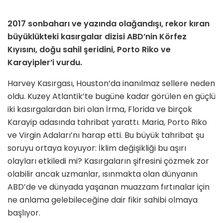
2017 sonbaharı ve yazında olağandışı, rekor kıran
büyüklükteki kasırgalar dizisi ABD’nin Körfez
Kıyısını, doğu sahil şeridini, Porto Riko ve
Karayipler’i vurdu.
Harvey Kasırgası, Houston’da inanılmaz sellere neden
oldu. Kuzey Atlantik’te bugüne kadar görülen en güçlü
iki kasırgalardan biri olan İrma, Florida ve birçok
Karayip adasında tahribat yarattı. Maria, Porto Riko
ve Virgin Adaları’nı harap etti. Bu büyük tahribat şu
soruyu ortaya koyuyor: İklim değişikliği bu aşırı
olayları etkiledi mi? Kasırgaların şifresini çözmek zor
olabilir ancak uzmanlar, ısınmakta olan dünyanın
ABD’de ve dünyada yaşanan muazzam fırtınalar için
ne anlama gelebileceğine dair fikir sahibi olmaya
başlıyor.