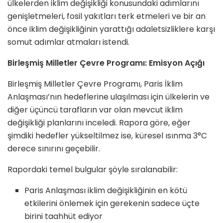
ülkelerden iklim değişikliği konusundaki adımlarını
genişletmeleri, fosil yakıtları terk etmeleri ve bir an
önce iklim değişikliğinin yarattığı adaletsizliklere karşı
somut adımlar atmaları istendi.
Birleşmiş Milletler Çevre Programı: Emisyon Açığı
Birleşmiş Milletler Çevre Programı, Paris İklim
Anlaşması’nın hedeflerine ulaşılması için ülkelerin ve
diğer üçüncü tarafların var olan mevcut iklim
değişikliği planlarını inceledi. Rapora göre, eğer
şimdiki hedefler yükseltilmez ise, küresel ısınma 3°C
derece sınırını geçebilir.
Rapordaki temel bulgular şöyle sıralanabilir:
Paris Anlaşması iklim değişikliğinin en kötü
etkilerini önlemek için gerekenin sadece üçte
birini taahhüt ediyor