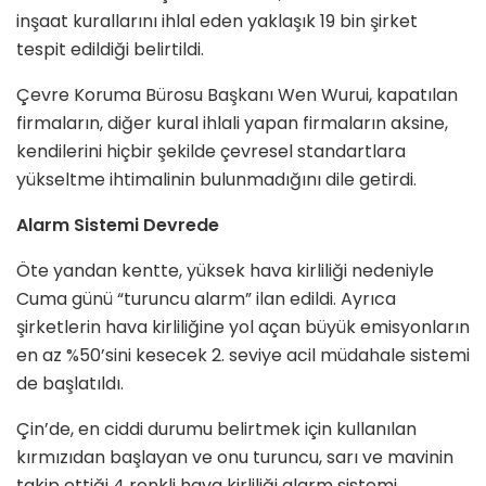
inşaat kurallarını ihlal eden yaklaşık 19 bin şirket
tespit edildiği belirtildi.
Çevre Koruma Bürosu Başkanı Wen Wurui, kapatılan
firmaların, diğer kural ihlali yapan firmaların aksine,
kendilerini hiçbir şekilde çevresel standartlara
yükseltme ihtimalinin bulunmadığını dile getirdi.
Alarm Sistemi Devrede
Öte yandan kentte, yüksek hava kirliliği nedeniyle
Cuma günü “turuncu alarm” ilan edildi. Ayrıca
şirketlerin hava kirliliğine yol açan büyük emisyonların
en az %50’sini kesecek 2. seviye acil müdahale sistemi
de başlatıldı.
Çin’de, en ciddi durumu belirtmek için kullanılan
kırmızıdan başlayan ve onu turuncu, sarı ve mavinin
takip ettiği 4 renkli hava kirliliği alarm sistemi