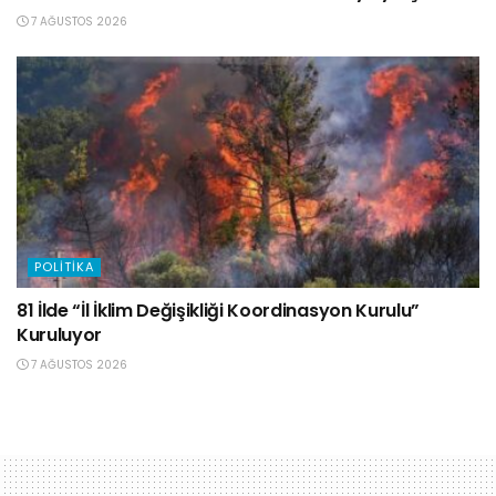
7 AĞUSTOS 2026
POLITIKA
81 İlde “İl İklim Değişikliği Koordinasyon Kurulu”
Kuruluyor
7 AĞUSTOS 2026