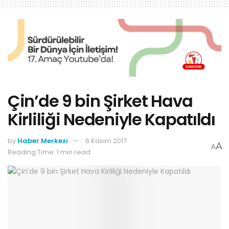
Çin’de 9 bin Şirket Hava
Kirliliği Nedeniyle Kapatıldı
by
Haber Merkezi
6 Kasım 2017
A
A
Reading Time: 1 min read