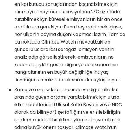
en korkutucu sonuçlarından kaçınabilmek için
ısınmayı sanayi öncesi seviyelerin 2°C üzerinde
tutabilmek için küresel emisyonların bir an önce
azaltılması gerekiyor. Bunu başarabilmek içinse,
her ülkenin payına düşeni yapması lazım. Tam da
bu noktada Climate Watch mevcuttaki en
güncel uluslararası seragazı emisyon verisini
analiz edip görselleştirerek, emisyonların ne
kadar değişiklik gösterdiğini ya da ekonominin
hangi alanının en büyük değişikliğe ihtiyaç
duyduğunu analiz ederek süreci kolaylaştırıyor.
Kamu ve özel sektör arasında ve diğer ülkeler
arasında güven ortamı yaratabilmek için ulusal
iklim hedeflerinin (Ulusal Katkı Beyanı veya NDC
olarak da biliniyor) şeffaflığını ve erişilebilirliğini
sağlamak iddialı bir iklim eylemini teşvik etmek
adına büyük önem taşıyor. Climate Watch’un