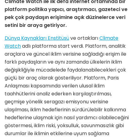
Climate Watch ile ilk defa internet ortamında bir
platform politika yapıcı, araştırmacı, gazeteci ve
pek çok paydaşın erişimine açık düzinelerce veri
setini bir araya getiriyor.
Dünya Kaynakları Enstitüsü
ve ortakları
Climate
Watch
adlı platforma start verdi. Platform, analitik
araçlara ve güncel iklim verisine sağladığı erişim ile
farklı paydaşların ve aynı zamanda ülkelerin iklim
değişikliğiyle mücadelede faydalanabilecekleri çok
güçlü bir araç olarak gösteriliyor. Platform, Paris
Anlaşması kapsamında verilen ulusal iklim
taahhütlerini analiz ederken karşılaştırılması,
geçmişe yönelik seragazı emisyonu verisine
ulaşılması, iklim hedeflerinin sürdürülebilir kalkınma
hedeflerine ulaşmak için nasıl yardımcı olabileceğini
göstermesi, iklim riski, yoksulluk, savunmasızlık gibi
durumlar ile iklimin etkilerine uyum sağlama