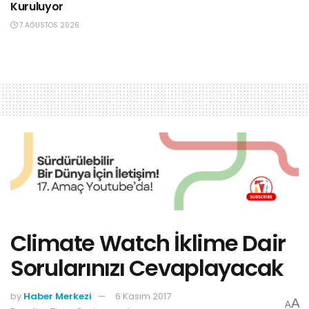
Kuruluyor
7 AĞUSTOS 2026
Climate Watch İklime Dair
Sorularınızı Cevaplayacak
by
Haber Merkezi
6 Kasım 2017
A
A