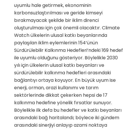
uyumlu hale getirmek, ekonominin
karbonsuzlaştırılması ve geride kimseyi
bırakmayacak şekilde bir iklim direnci
oluşturulması için çok önemli olacaktır. Climate
Watch ülkelerin ulusal katkı beyanlarında
paylaşılan iklim eylemlerinin 154’ünün
Sürdürülebilir Kalkınma Hedefleri’ndeki 169 hedef
ile uyumlu olduğunu gösteriyor. Böylelikle 2030
yılı için ülkelerin ulusal katkı beyanları ve
sürdürülebilir kalkınma hedefleri arasındaki
bağlantıyı ortaya koyuyor. En büyük uyum ise
enerji, orman, arazi kullanımı ve tarım
sektörlerinde dikkat çekerken hepsi de 17
kalkınma hedefine yönelik fırsatlar sunuyor.
Böylelikle ilk defa bu hedefler ve katkı beyanları
arasındaki bağ haritalandı; böylece iki gündem
arasındaki sinerjiyi anlayıp azami noktaya