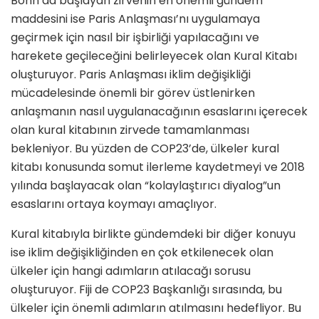
Bonn’da başlayan zirvenin en önemli gündem
maddesini ise Paris Anlaşması’nı uygulamaya
geçirmek için nasıl bir işbirliği yapılacağını ve
harekete geçileceğini belirleyecek olan Kural Kitabı
oluşturuyor. Paris Anlaşması iklim değişikliği
mücadelesinde önemli bir görev üstlenirken
anlaşmanın nasıl uygulanacağının esaslarını içerecek
olan kural kitabının zirvede tamamlanması
bekleniyor. Bu yüzden de COP23’de, ülkeler kural
kitabı konusunda somut ilerleme kaydetmeyi ve 2018
yılında başlayacak olan “kolaylaştırıcı diyalog”un
esaslarını ortaya koymayı amaçlıyor.
Kural kitabıyla birlikte gündemdeki bir diğer konuyu
ise iklim değişikliğinden en çok etkilenecek olan
ülkeler için hangi adımların atılacağı sorusu
oluşturuyor. Fiji de COP23 Başkanlığı sırasında, bu
ülkeler için önemli adımların atılmasını hedefliyor. Bu