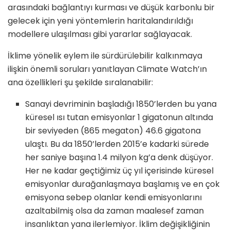
arasındaki bağlantıyı kurması ve düşük karbonlu bir
gelecek için yeni yöntemlerin haritalandırıldığı
modellere ulaşılması gibi yararlar sağlayacak.
İklime yönelik eylem ile sürdürülebilir kalkınmaya
ilişkin önemli soruları yanıtlayan Climate Watch’ın
ana özellikleri şu şekilde sıralanabilir:
Sanayi devriminin başladığı 1850’lerden bu yana
küresel ısı tutan emisyonlar 1 gigatonun altında
bir seviyeden (865 megaton) 46.6 gigatona
ulaştı. Bu da 1850’lerden 2015’e kadarki sürede
her saniye başına 1.4 milyon kg’a denk düşüyor.
Her ne kadar geçtiğimiz üç yıl içerisinde küresel
emisyonlar durağanlaşmaya başlamış ve en çok
emisyona sebep olanlar kendi emisyonlarını
azaltabilmiş olsa da zaman maalesef zaman
insanlıktan yana ilerlemiyor. İklim değişikliğinin