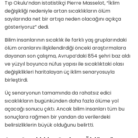
Tıp Okulu’ndan istatistikçi Pierre Masselot, “İklim
değişikliği nedeniyle artan sıcaklıkların ölüm
sayılarında net bir artışa neden olacağını açıkça
gösteriyoruz” dedi.
Bilim insanlarının sıcaklık ile farklı yaş gruplarındaki
ölüm oranlarını ilişkilendirdiği önceki araştırmalara
dayanan son çalışma, Avrupa’daki 854 şehri baz aldı
ve yüzyıl boyunca nüfus yapısı ile sıcaklıktaki olası
değişiklikleri haritalayan üç iklim senaryosuyla
birleştirdi.
Üç senaryonun tamamında da rahatsız edici
sıcaklıkların bugünkünden daha fazla ölüme yol
açacağı sonucu çıktı. Ancak bilim insanları tüm bu
sonuçlara rağmen bir yandan da verilerdeki
belirsizliklerin büyük olduğunu belirtti.