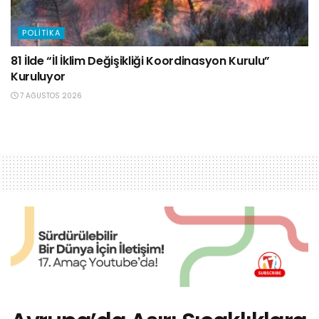
POLITIKA
81 İlde “İl İklim Değişikliği Koordinasyon Kurulu”
Kuruluyor
7 AĞUSTOS 2026