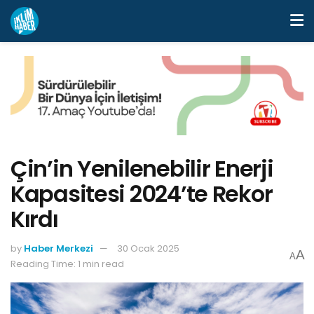
Çin’in Yenilenebilir Enerji
Kapasitesi 2024’te Rekor
Kırdı
by
Haber Merkezi
30 Ocak 2025
A
A
Reading Time: 1 min read