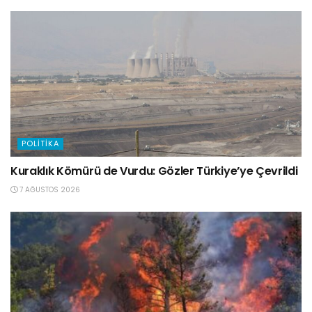
POLITIKA
Kuraklık Kömürü de Vurdu: Gözler Türkiye’ye Çevrildi
7 AĞUSTOS 2026