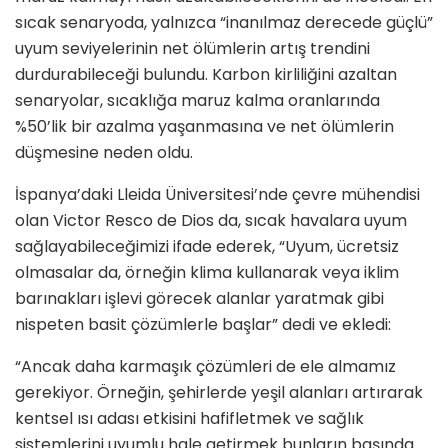
sıcak senaryoda, yalnızca “inanılmaz derecede güçlü”
uyum seviyelerinin net ölümlerin artış trendini
durdurabileceği bulundu. Karbon kirliliğini azaltan
senaryolar, sıcaklığa maruz kalma oranlarında
%50’lik bir azalma yaşanmasına ve net ölümlerin
düşmesine neden oldu.
İspanya’daki Lleida Üniversitesi’nde çevre mühendisi
olan Victor Resco de Dios da, sıcak havalara uyum
sağlayabileceğimizi ifade ederek, “Uyum, ücretsiz
olmasalar da, örneğin klima kullanarak veya iklim
barınakları işlevi görecek alanlar yaratmak gibi
nispeten basit çözümlerle başlar” dedi ve ekledi:
“Ancak daha karmaşık çözümleri de ele almamız
gerekiyor. Örneğin, şehirlerde yeşil alanları artırarak
kentsel ısı adası etkisini hafifletmek ve sağlık
sistemlerini uyumlu hale getirmek bunların başında