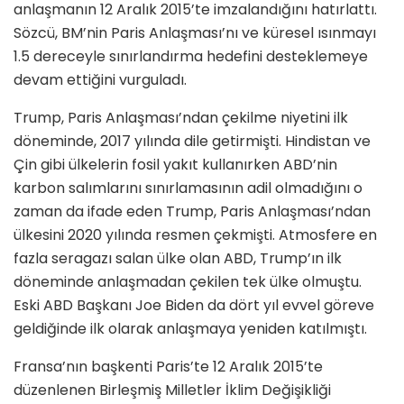
anlaşmanın 12 Aralık 2015’te imzalandığını hatırlattı.
Sözcü, BM’nin Paris Anlaşması’nı ve küresel ısınmayı
1.5 dereceyle sınırlandırma hedefini desteklemeye
devam ettiğini vurguladı.
Trump, Paris Anlaşması’ndan çekilme niyetini ilk
döneminde, 2017 yılında dile getirmişti. Hindistan ve
Çin gibi ülkelerin fosil yakıt kullanırken ABD’nin
karbon salımlarını sınırlamasının adil olmadığını o
zaman da ifade eden Trump, Paris Anlaşması’ndan
ülkesini 2020 yılında resmen çekmişti. Atmosfere en
fazla seragazı salan ülke olan ABD, Trump’ın ilk
döneminde anlaşmadan çekilen tek ülke olmuştu.
Eski ABD Başkanı Joe Biden da dört yıl evvel göreve
geldiğinde ilk olarak anlaşmaya yeniden katılmıştı.
Fransa’nın başkenti Paris’te 12 Aralık 2015’te
düzenlenen Birleşmiş Milletler İklim Değişikliği