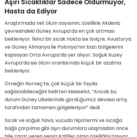
Aşırı Sıcaklıklar Sadece Öldürmüyor,
Hasta da Ediyor
Araştırmada net ölüm sayısının, özellikle Akdeniz
çevresindeki Güney Avrupa’da en çok artması
bekleniyor. İkinci bir sıcak nokta ise İsviçre, Avusturya
ve Güney Almanya ile Polonya’nın bazı bölgelerini
kapsayan Orta Avrupa’da yer alıyor. Soğuk kuzey
Avrupa’da ise ölüm oranlarında küçük bir azalma
bekleniyor.
Örneğin Norveç’te, çok küçük bir fayda
sağlanabileceğini belirten Masselot, “Ancak bu
durum Güney ülkelerinde gördüğümüz devasa artış
tarafından tamamen gölgeleniyor” dedi.
Sıcak ve soğuk hava, vücuda hipotermi ve sıcağa
bağlı çarpılma gibi aşırı durumlara ulaşmadan önce
bile zarar veren sessiz katiller olma özelliğini taşıyor.