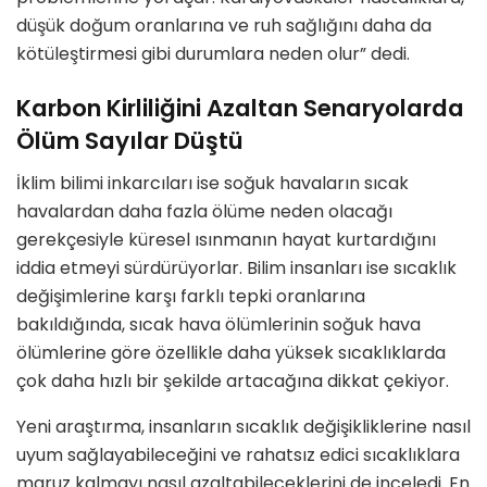
düşük doğum oranlarına ve ruh sağlığını daha da
kötüleştirmesi gibi durumlara neden olur” dedi.
Karbon Kirliliğini Azaltan Senaryolarda
Ölüm Sayılar Düştü
İklim bilimi inkarcıları ise soğuk havaların sıcak
havalardan daha fazla ölüme neden olacağı
gerekçesiyle küresel ısınmanın hayat kurtardığını
iddia etmeyi sürdürüyorlar. Bilim insanları ise sıcaklık
değişimlerine karşı farklı tepki oranlarına
bakıldığında, sıcak hava ölümlerinin soğuk hava
ölümlerine göre özellikle daha yüksek sıcaklıklarda
çok daha hızlı bir şekilde artacağına dikkat çekiyor.
Yeni araştırma, insanların sıcaklık değişikliklerine nasıl
uyum sağlayabileceğini ve rahatsız edici sıcaklıklara
maruz kalmayı nasıl azaltabileceklerini de inceledi. En