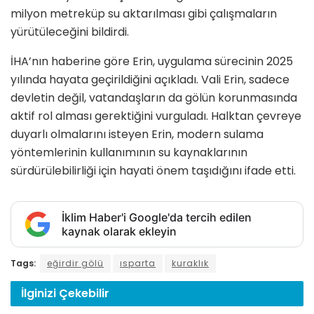
milyon metreküp su aktarılması gibi çalışmaların
yürütüleceğini bildirdi.
İHA’nın haberine göre Erin, uygulama sürecinin 2025
yılında hayata geçirildiğini açıkladı. Vali Erin, sadece
devletin değil, vatandaşların da gölün korunmasında
aktif rol alması gerektiğini vurguladı. Halktan çevreye
duyarlı olmalarını isteyen Erin, modern sulama
yöntemlerinin kullanımının su kaynaklarının
sürdürülebilirliği için hayati önem taşıdığını ifade etti.
İklim Haber'i Google'da tercih edilen
kaynak olarak ekleyin
Tags:
eğirdir gölü
ısparta
kuraklık
İlginizi
Çekebilir