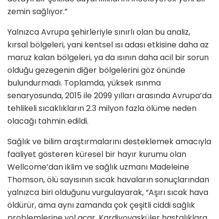
zemin sağlıyor.”
Yalnızca Avrupa şehirleriyle sınırlı olan bu analiz,
kırsal bölgeleri, yani kentsel ısı adası etkisine daha az
maruz kalan bölgeleri, ya da ısının daha acil bir sorun
olduğu gezegenin diğer bölgelerini göz önünde
bulundurmadı. Toplamda, yüksek ısınma
senaryosunda, 2015 ile 2099 yılları arasında Avrupa’da
tehlikeli sıcaklıkların 2.3 milyon fazla ölüme neden
olacağı tahmin edildi.
Sağlık ve bilim araştırmalarını desteklemek amacıyla
faaliyet gösteren küresel bir hayır kurumu olan
Wellcome’dan iklim ve sağlık uzmanı Madeleine
Thomson, ölü sayısının sıcak havaların sonuçlarından
yalnızca biri olduğunu vurgulayarak, “Aşırı sıcak hava
öldürür, ama aynı zamanda çok çeşitli ciddi sağlık
problemlerine yol açar. Kardiyovasküler hastalıklara,