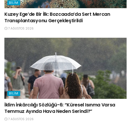
BILIM
Kuzey Ege’de Bir İlk: Bozcaada’da Sert Mercan
Transplantasyonu Gerçekleştirildi
7 AĞUSTOS 2026
BILIM
İklim İnkârcılığı Sözlüğü-6: “Küresel Isınma Varsa
Temmuz Ayında Hava Neden Serindi?”
7 AĞUSTOS 2026