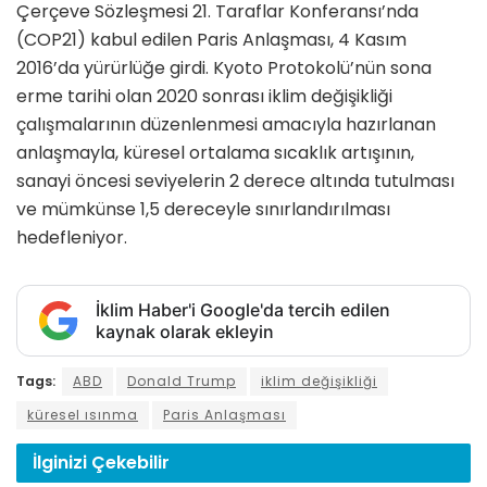
Çerçeve Sözleşmesi 21. Taraflar Konferansı’nda
(COP21) kabul edilen Paris Anlaşması, 4 Kasım
2016’da yürürlüğe girdi. Kyoto Protokolü’nün sona
erme tarihi olan 2020 sonrası iklim değişikliği
çalışmalarının düzenlenmesi amacıyla hazırlanan
anlaşmayla, küresel ortalama sıcaklık artışının,
sanayi öncesi seviyelerin 2 derece altında tutulması
ve mümkünse 1,5 dereceyle sınırlandırılması
hedefleniyor.
İklim Haber'i Google'da tercih edilen
kaynak olarak ekleyin
Tags:
ABD
Donald Trump
iklim değişikliği
küresel ısınma
Paris Anlaşması
İlginizi
Çekebilir