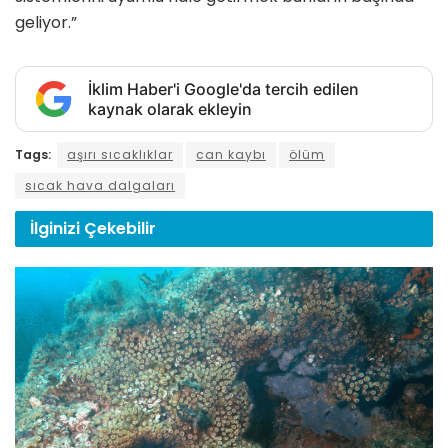
geliyor.”
İklim Haber'i Google'da tercih edilen
kaynak olarak ekleyin
Tags:
aşırı sıcaklıklar
can kaybı
ölüm
sıcak hava dalgaları
İlginizi
Çekebilir