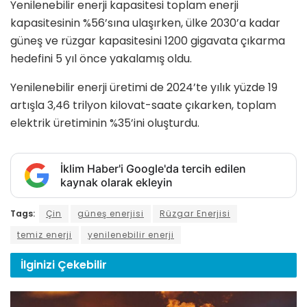
Yenilenebilir enerji kapasitesi toplam enerji
kapasitesinin %56’sına ulaşırken, ülke 2030’a kadar
güneş ve rüzgar kapasitesini 1200 gigavata çıkarma
hedefini 5 yıl önce yakalamış oldu.
Yenilenebilir enerji üretimi de 2024’te yılık yüzde 19
artışla 3,46 trilyon kilovat-saate çıkarken, toplam
elektrik üretiminin %35’ini oluşturdu.
İklim Haber'i Google'da tercih edilen
kaynak olarak ekleyin
Tags:
Çin
güneş enerjisi
Rüzgar Enerjisi
temiz enerji
yenilenebilir enerji
İlginizi
Çekebilir