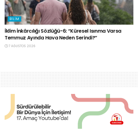
BILIM
İklim İnkârcılığı Sözlüğü-6: “Küresel Isınma Varsa
Temmuz Ayında Hava Neden Serindi?”
7 AĞUSTOS 2026