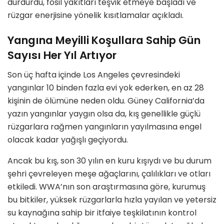
durdurdu, fosil yakıtları teşvik etmeye başladı ve
rüzgar enerjisine yönelik kısıtlamalar açıkladı.
Yangına Meyilli Koşullara Sahip Gün
Sayısı Her Yıl Artıyor
Son üç hafta içinde Los Angeles çevresindeki
yangınlar 10 binden fazla evi yok ederken, en az 28
kişinin de ölümüne neden oldu. Güney California’da
yazın yangınlar yaygın olsa da, kış genellikle güçlü
rüzgarlara rağmen yangınların yayılmasına engel
olacak kadar yağışlı geçiyordu.
Ancak bu kış, son 30 yılın en kuru kışıydı ve bu durum
şehri çevreleyen meşe ağaçlarını, çalılıkları ve otları
etkiledi. WWA’nın son araştırmasına göre, kurumuş
bu bitkiler, yüksek rüzgarlarla hızla yayılan ve yetersiz
su kaynağına sahip bir itfaiye teşkilatının kontrol