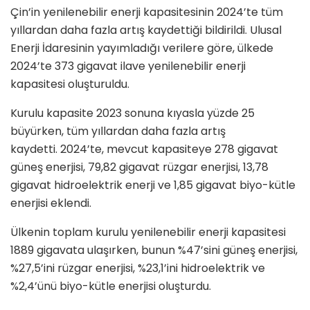
Çin’in yenilenebilir enerji kapasitesinin 2024’te tüm
yıllardan daha fazla artış kaydettiği bildirildi. Ulusal
Enerji İdaresinin yayımladığı verilere göre, ülkede
2024’te 373 gigavat ilave yenilenebilir enerji
kapasitesi oluşturuldu.
Kurulu kapasite 2023 sonuna kıyasla yüzde 25
büyürken, tüm yıllardan daha fazla artış
kaydetti. 2024’te, mevcut kapasiteye 278 gigavat
güneş enerjisi, 79,82 gigavat rüzgar enerjisi, 13,78
gigavat hidroelektrik enerji ve 1,85 gigavat biyo-kütle
enerjisi eklendi.
Ülkenin toplam kurulu yenilenebilir enerji kapasitesi
1889 gigavata ulaşırken, bunun %47’sini güneş enerjisi,
%27,5’ini rüzgar enerjisi, %23,1’ini hidroelektrik ve
%2,4’ünü biyo-kütle enerjisi oluşturdu.