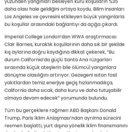
yüzünden yangınları besleyen kuru koşulların %35
daha olası hale geldiğini ortaya koydu. Bilim insanları
Los Angeles ve çevresini etkileyen büyük yangınlarla
bu koşullar arasındaki bağlantıyı da açığa çıkardı.
Imperial College London’dan WWA araştırmacısı
Clair Barnes, kuraklık koşullarının daha sık bir şekilde
kış aylarına doğru kaydığına dikkat çekerek, “Bu
durum California’da güçlü Santa Ana rüzgarları
sırasında küçük ateşlerin bile ölümcül yangınlara
dönüşme olasılığını artırıyor. Gezegeni ısıtan fosil
yakıtlardan temiz enerjiye geçiş hızlanmadıkça,
California daha sıcak, daha kuru ve daha tutuşabilir
olmaya devam edecek” yorumunda bulundu.
Tüm bu gerçeklere rağmen ABD Başkanı Donald
Trump, Paris İklim Anlaşması’ndan ayrılma sürecini
resmen başlattı, yurt dışına yönelik iklim finansmanını