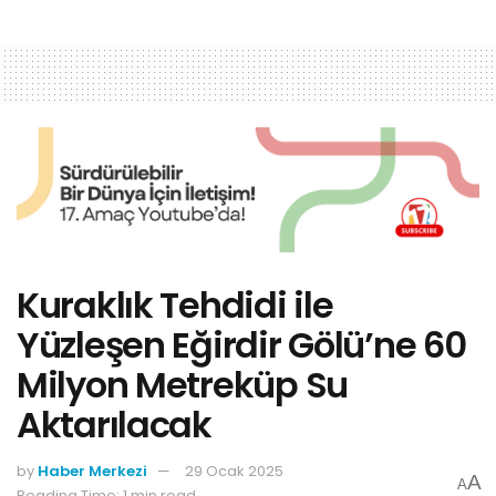
Kuraklık Tehdidi ile
Yüzleşen Eğirdir Gölü’ne 60
Milyon Metreküp Su
Aktarılacak
by
Haber Merkezi
29 Ocak 2025
A
A
Reading Time: 1 min read