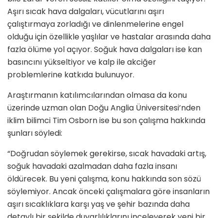
Aşırı sıcak hava dalgaları, vücutlarını aşırı
çalıştırmaya zorladığı ve dinlenmelerine engel
olduğu için özellikle yaşlılar ve hastalar arasında daha
fazla ölüme yol açıyor. Soğuk hava dalgaları ise kan
basıncını yükseltiyor ve kalp ile akciğer
problemlerine katkıda bulunuyor.
Araştırmanın katılımcılarından olmasa da konu
üzerinde uzman olan Doğu Anglia Üniversitesi’nden
iklim bilimci Tim Osborn ise bu son çalışma hakkında
şunları söyledi:
“Doğrudan söylemek gerekirse, sıcak havadaki artış,
soğuk havadaki azalmadan daha fazla insanı
öldürecek. Bu yeni çalışma, konu hakkında son sözü
söylemiyor. Ancak önceki çalışmalara göre insanların
aşırı sıcaklıklara karşı yaş ve şehir bazında daha
detaylı bir şekilde duyarlılıklarını inceleyerek yeni bir