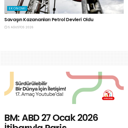
EKONOMI
Savaşın Kazananları Petrol Devleri Oldu
5 AĞUSTOS 2026
BM: ABD 27 Ocak 2026
İtibarıyla Paris