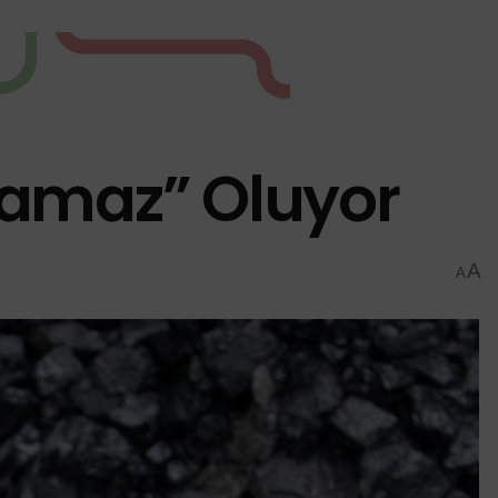
namaz” Oluyor
A
A