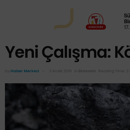
Yeni Çalışma: 
by
Haber Merkezi
3 Aralık 2019
in
Ekonomi
Reading Time: 2