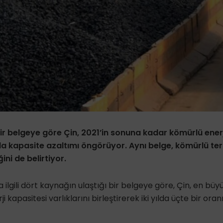
ir belgeye göre Çin, 2021’in sonuna kadar kömürlü enerj
a kapasite azaltımı öngörüyor. Aynı belge, kömürlü ter
ğini de belirtiyor.
 ilgili dört kaynağın ulaştığı bir belgeye göre, Çin, en büyü
i kapasitesi varlıklarını birleştirerek iki yılda üçte bir ora