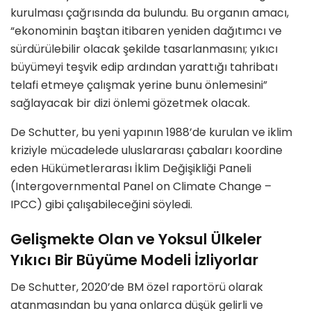
kurulması çağrısında da bulundu. Bu organın amacı,
“ekonominin baştan itibaren yeniden dağıtımcı ve
sürdürülebilir olacak şekilde tasarlanmasını; yıkıcı
büyümeyi teşvik edip ardından yarattığı tahribatı
telafi etmeye çalışmak yerine bunu önlemesini”
sağlayacak bir dizi önlemi gözetmek olacak.
De Schutter, bu yeni yapının 1988’de kurulan ve iklim
kriziyle mücadelede uluslararası çabaları koordine
eden Hükümetlerarası İklim Değişikliği Paneli
(Intergovernmental Panel on Climate Change –
IPCC) gibi çalışabileceğini söyledi.
Gelişmekte Olan ve Yoksul Ülkeler
Yıkıcı Bir Büyüme Modeli İzliyorlar
De Schutter, 2020’de BM özel raportörü olarak
atanmasından bu yana onlarca düşük gelirli ve