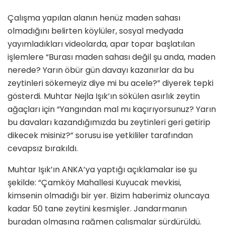
Çalışma yapılan alanın henüz maden sahası
olmadığını belirten köylüler, sosyal medyada
yayımladıkları videolarda, apar topar başlatılan
işlemlere “Burası maden sahası değil şu anda, maden
nerede? Yarın öbür gün davayı kazanırlar da bu
zeytinleri sökemeyiz diye mi bu acele?” diyerek tepki
gösterdi. Muhtar Nejla Işık’ın sökülen asırlık zeytin
ağaçları için “Yangından mal mı kaçırıyorsunuz? Yarın
bu davaları kazandığımızda bu zeytinleri geri getirip
dikecek misiniz?” sorusu ise yetkililer tarafından
cevapsız bırakıldı.
Muhtar Işık’ın ANKA’ya yaptığı açıklamalar ise şu
şekilde: “Çamköy Mahallesi Kuyucak mevkisi,
kimsenin olmadığı bir yer. Bizim haberimiz oluncaya
kadar 50 tane zeytini kesmişler. Jandarmanın
buradan olmasına rağmen çalışmalar sürdürüldü.