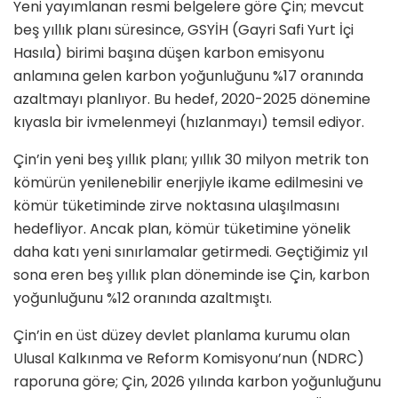
Yeni yayımlanan resmi belgelere göre Çin; mevcut
beş yıllık planı süresince, GSYİH (Gayri Safi Yurt İçi
Hasıla) birimi başına düşen karbon emisyonu
anlamına gelen karbon yoğunluğunu %17 oranında
azaltmayı planlıyor. Bu hedef, 2020-2025 dönemine
kıyasla bir ivmelenmeyi (hızlanmayı) temsil ediyor.
Çin’in yeni beş yıllık planı; yıllık 30 milyon metrik ton
kömürün yenilenebilir enerjiyle ikame edilmesini ve
kömür tüketiminde zirve noktasına ulaşılmasını
hedefliyor. Ancak plan, kömür tüketimine yönelik
daha katı yeni sınırlamalar getirmedi. Geçtiğimiz yıl
sona eren beş yıllık plan döneminde ise Çin, karbon
yoğunluğunu %12 oranında azaltmıştı.
Çin’in en üst düzey devlet planlama kurumu olan
Ulusal Kalkınma ve Reform Komisyonu’nun (NDRC)
raporuna göre; Çin, 2026 yılında karbon yoğunluğunu