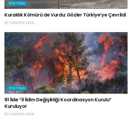
POLITIKA
Kuraklık Kömürü de Vurdu: Gözler Türkiye’ye Çevrildi
7 AĞUSTOS 2026
POLITIKA
81 İlde “İl İklim Değişikliği Koordinasyon Kurulu”
Kuruluyor
7 AĞUSTOS 2026