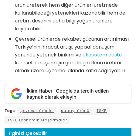
ürün üreterek hem diğer ürünleri üretmede
kullanabileceği yetenekleri kazanabilir hem de
üretim desenini daha bilgi yoğun ürünlere
kaydırabilir.
Çevresel ürünlerde rekabet gücünün artırılması;
Türkiye’nin ihracat artışı, yapısal dönüşüm
yönünde yetenek birikimi ve
ekosistem dostu
küresel dönüşüm için gerekli girdilerin üretimi
olmak üzere üç temel alanda katkı sağlayabilir.
İklim Haber'i Google'da tercih edilen
kaynak olarak ekleyin
Tags:
çevresel ürünler
sanayi ürünü
TSKB
TSKB Ekonomik Araştırmalar
İlginizi
Çekebilir