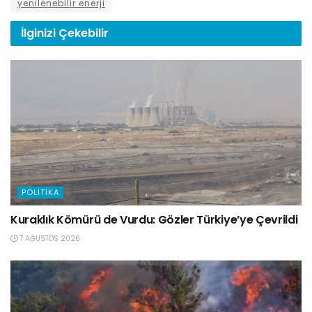
yenilenebilir enerji
İlginizi
Çekebilir
POLITIKA
Kuraklık Kömürü de Vurdu: Gözler Türkiye’ye Çevrildi
7 AĞUSTOS 2026