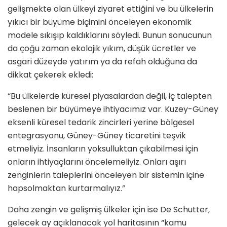
gelişmekte olan ülkeyi ziyaret ettiğini ve bu ülkelerin
yıkıcı bir büyüme biçimini önceleyen ekonomik
modele sıkışıp kaldıklarını söyledi. Bunun sonucunun
da çoğu zaman ekolojik yıkım, düşük ücretler ve
asgari düzeyde yatırım ya da refah olduğuna da
dikkat çekerek ekledi:
“Bu ülkelerde küresel piyasalardan değil, iç talepten
beslenen bir büyümeye ihtiyacımız var. Kuzey-Güney
eksenli küresel tedarik zincirleri yerine bölgesel
entegrasyonu, Güney-Güney ticaretini teşvik
etmeliyiz. İnsanların yoksulluktan çıkabilmesi için
onların ihtiyaçlarını öncelemeliyiz. Onları aşırı
zenginlerin taleplerini önceleyen bir sistemin içine
hapsolmaktan kurtarmalıyız.”
Daha zengin ve gelişmiş ülkeler için ise De Schutter,
gelecek ay açıklanacak yol haritasının “kamu