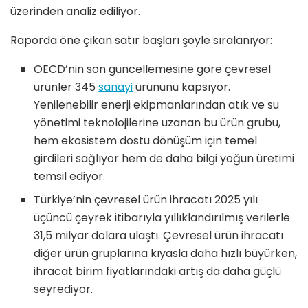
üzerinden analiz ediliyor.
Raporda öne çıkan satır başları şöyle sıralanıyor:
OECD’nin son güncellemesine göre çevresel
ürünler 345
sanayi
ürününü kapsıyor.
Yenilenebilir enerji ekipmanlarından atık ve su
yönetimi teknolojilerine uzanan bu ürün grubu,
hem ekosistem dostu dönüşüm için temel
girdileri sağlıyor hem de daha bilgi yoğun üretimi
temsil ediyor.
Türkiye’nin çevresel ürün ihracatı 2025 yılı
üçüncü çeyrek itibarıyla yıllıklandırılmış verilerle
31,5 milyar dolara ulaştı. Çevresel ürün ihracatı
diğer ürün gruplarına kıyasla daha hızlı büyürken,
ihracat birim fiyatlarındaki artış da daha güçlü
seyrediyor.