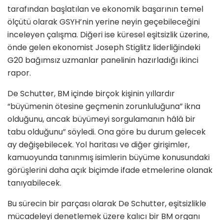
tarafından başlatılan ve ekonomik başarının temel
ölçütü olarak GSYH’nin yerine neyin geçebileceğini
inceleyen çalışma. Diğeri ise küresel eşitsizlik üzerine,
önde gelen ekonomist Joseph Stiglitz liderliğindeki
G20 bağımsız uzmanlar panelinin hazırladığı ikinci
rapor.
De Schutter, BM içinde birçok kişinin yıllardır
“büyümenin ötesine geçmenin zorunluluğuna” ikna
olduğunu, ancak büyümeyi sorgulamanın hâlâ bir
tabu olduğunu” söyledi. Ona göre bu durum gelecek
ay değişebilecek. Yol haritası ve diğer girişimler,
kamuoyunda tanınmış isimlerin büyüme konusundaki
görüşlerini daha açık biçimde ifade etmelerine olanak
tanıyabilecek.
Bu sürecin bir parçası olarak De Schutter, eşitsizlikle
mücadeleyi denetlemek üzere kalıcı bir BM organı