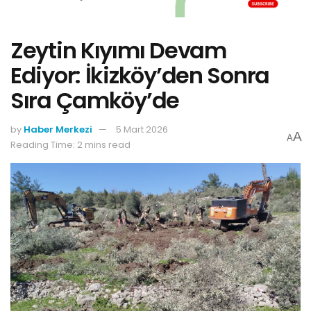
Zeytin Kıyımı Devam
Ediyor: İkizköy’den Sonra
Sıra Çamköy’de
by
Haber Merkezi
5 Mart 2026
A
A
Reading Time: 2 mins read