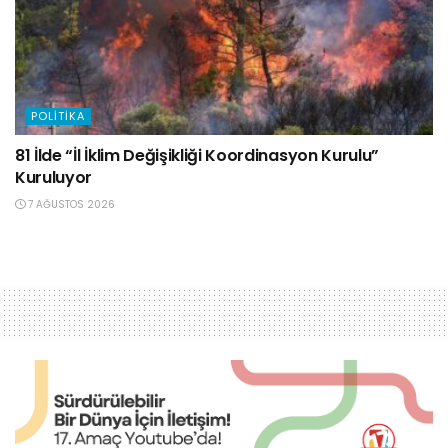
POLITIKA
81 İlde “İl İklim Değişikliği Koordinasyon Kurulu”
Kuruluyor
7 AĞUSTOS 2026