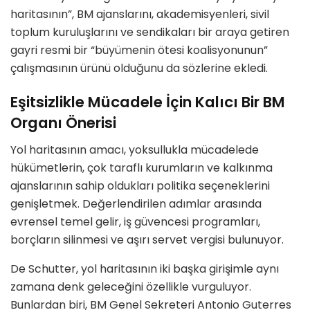
haritasının”, BM ajanslarını, akademisyenleri, sivil
toplum kuruluşlarını ve sendikaları bir araya getiren
gayri resmi bir “büyümenin ötesi koalisyonunun”
çalışmasının ürünü olduğunu da sözlerine ekledi.
Eşitsizlikle Mücadele İçin Kalıcı Bir BM
Organı Önerisi
Yol haritasının amacı, yoksullukla mücadelede
hükümetlerin, çok taraflı kurumların ve kalkınma
ajanslarının sahip oldukları politika seçeneklerini
genişletmek. Değerlendirilen adımlar arasında
evrensel temel gelir, iş güvencesi programları,
borçların silinmesi ve aşırı servet vergisi bulunuyor.
De Schutter, yol haritasının iki başka girişimle aynı
zamana denk geleceğini özellikle vurguluyor.
Bunlardan biri, BM Genel Sekreteri Antonio Guterres