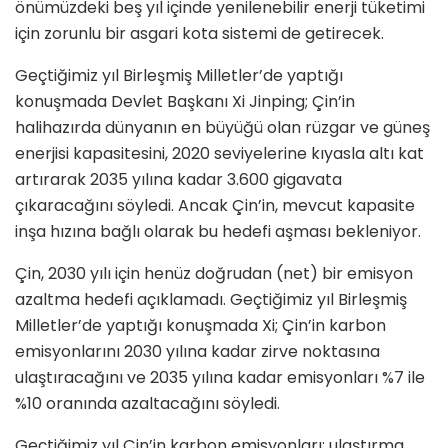
önümüzdeki beş yıl içinde yenilenebilir enerji tüketimi
için zorunlu bir asgari kota sistemi de getirecek.
Geçtiğimiz yıl Birleşmiş Milletler’de yaptığı
konuşmada Devlet Başkanı Xi Jinping; Çin’in
halihazırda dünyanın en büyüğü olan rüzgar ve güneş
enerjisi kapasitesini, 2020 seviyelerine kıyasla altı kat
artırarak 2035 yılına kadar 3.600 gigavata
çıkaracağını söyledi. Ancak Çin’in, mevcut kapasite
inşa hızına bağlı olarak bu hedefi aşması bekleniyor.
Çin, 2030 yılı için henüz doğrudan (net) bir emisyon
azaltma hedefi açıklamadı. Geçtiğimiz yıl Birleşmiş
Milletler’de yaptığı konuşmada Xi; Çin’in karbon
emisyonlarını 2030 yılına kadar zirve noktasına
ulaştıracağını ve 2035 yılına kadar emisyonları %7 ile
%10 oranında azaltacağını söyledi.
Geçtiğimiz yıl Çin’in karbon emisyonları; ulaştırma,