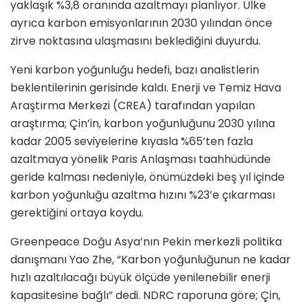
yaklaşık %3,8 oranında azaltmayı planlıyor. Ülke
ayrıca karbon emisyonlarının 2030 yılından önce
zirve noktasına ulaşmasını beklediğini duyurdu.
Yeni karbon yoğunluğu hedefi, bazı analistlerin
beklentilerinin gerisinde kaldı. Enerji ve Temiz Hava
Araştırma Merkezi (CREA) tarafından yapılan
araştırma; Çin’in, karbon yoğunluğunu 2030 yılına
kadar 2005 seviyelerine kıyasla %65’ten fazla
azaltmaya yönelik Paris Anlaşması taahhüdünde
geride kalması nedeniyle, önümüzdeki beş yıl içinde
karbon yoğunluğu azaltma hızını %23’e çıkarması
gerektiğini ortaya koydu.
Greenpeace Doğu Asya’nın Pekin merkezli politika
danışmanı Yao Zhe, “Karbon yoğunluğunun ne kadar
hızlı azaltılacağı büyük ölçüde yenilenebilir enerji
kapasitesine bağlı” dedi. NDRC raporuna göre; Çin,