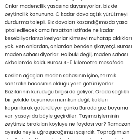
Onlar madencilik yasasına dayanıyorlar, biz de
zeytincilik kanununa. O kadar dava açtık yürütmeyi
durdurma talepli. Biz davaları kazandığımızda yasa
iptal edilecek ama fırsattan istifade ne kadar
kesebiliyorlarsa kesiyorlar Kimseyi muhatap aldıkları
yok. Ben onlardan, onlardan benden şikayetçi. Burası
maden sahası diyorlar. Halbuki değil, maden sahası
Akbelen’de kaldı. Burası 4-5 kilometre mesafede.
Kesilen ağaçları maden sahasının içine, termik
santralın bacasının olduğu yere götürüyorlar.
Bazılarının kuruduğu bilgisi de geliyor. Orada sağlıklı
bir şekilde büyümesi mümkün değil, kökleri
koparılarak götürülüyor çünkü Burada göz boyama
var, yasayı da böyle geçirdiler. Taşıma işleminin
zeytinsiz bırakılan köylüye ne faydası var? Ramazan
ayında neyle uğraşacağımızı şaşırdık. Toprağımızın