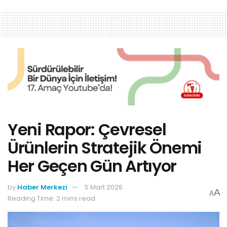
Yeni Rapor: Çevresel
Ürünlerin Stratejik Önemi
Her Geçen Gün Artıyor
by
Haber Merkezi
5 Mart 2026
A
A
Reading Time: 2 mins read