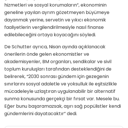
hizmetleri ve sosyal korumaların”, ekonominin
geneline yayılan ayrım gözetmeyen büyümeye
dayanmak yerine, servetin ve yıkıcı ekonomik
faaliyetlerin vergilendirilmesiyle nasıl finanse
edilebileceğini ortaya koyacağını söyledi.
De Schutter ayrıca, Nisan ayında açıklanacak
önerilerin önde gelen ekonomistler ve
akademisyenler, BM organları, sendikalar ve sivil
toplum kuruluşları tarafından desteklendiğini de
belirerek, “2030 sonrası gündem için gezegenin
sınırlarını sosyal adaletle ve yoksulluk ile eşitsizlikle
mücadeleyle uzlaştıran uygulanabilir bir alternatif
sunma konusunda gerçekçi bir fırsat var. Mesele bu.
Eğer bunu başaramazsak, aşırı sağ popülistler kendi
gündemlerini dayatacaktır” dedi.