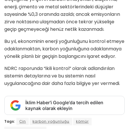
enerji, çimento ve metal sektörlerindeki düşüşler
sayesinde %0,3 oranında azaldı; ancak emisyonların
zirve noktasına ulaşmadan önce tekrar yükselişe
geçip geçmeyeceği henüz netlik kazanmadı.
Bu yıl, ekonominin enerji yoğunluğunu kontrol etmeye
odaklanmaktan, karbon yoğunluğuna odaklanmaya
yönelik planlı bir geçişin başlangıcını işaret ediyor.
NDRC raporunda “ikili kontrol” olarak adlandırılan
sistemin detaylarına ve bu sistemin nasıl
uygulanacağına dair daha fazla bilgiye yer vermedi.
İklim Haber'i Google'da tercih edilen
kaynak olarak ekleyin
Tags:
Çin
karbon yoğunluğu
kömür