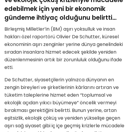
edebilmek için yeni bir ekonomik
gündeme ihtiyaç olduğunu belirtti…
Birleşmiş Milletler’in (BM) aşırı yoksulluk ve insan
hakları özel raportörü Olivier De Schutter, küresel
ekonominin aşırı zenginler yerine dünya genelindeki
sıradan insanlara hizmet edecek şekilde yeniden
düzenlenmesinin artık bir zorunluluk olduğunu ifade
etti.
De Schutter, siyasetçilerin yalnızca dünyanın en
zengin bireyleri ve şirketlerinin kârlarını artıran ve
tüketim taleplerine hizmet eden “toplumsal ve
ekolojik açıdan yıkıcı büyümeye” öncelik vermeyi
bırakması gerektiğini belirtti. Bunun yerine, artan
eşitsizlik, ekolojik çöküş ve yeniden yükselişe geçen
aşırı sağ siyaset gibi iç içe geçmiş krizlerle mücadele