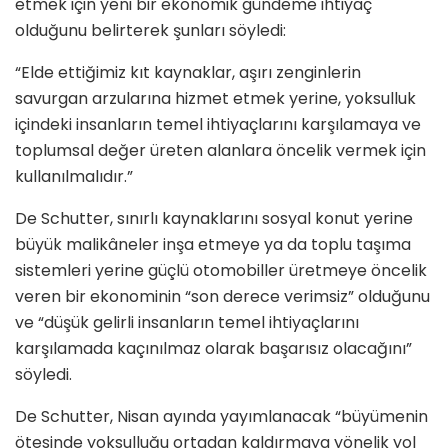
etmek için yeni bir ekonomik gündeme ihtiyaç
olduğunu belirterek şunları söyledi:
“Elde ettiğimiz kıt kaynaklar, aşırı zenginlerin
savurgan arzularına hizmet etmek yerine, yoksulluk
içindeki insanların temel ihtiyaçlarını karşılamaya ve
toplumsal değer üreten alanlara öncelik vermek için
kullanılmalıdır.”
De Schutter, sınırlı kaynaklarını sosyal konut yerine
büyük malikâneler inşa etmeye ya da toplu taşıma
sistemleri yerine güçlü otomobiller üretmeye öncelik
veren bir ekonominin “son derece verimsiz” olduğunu
ve “düşük gelirli insanların temel ihtiyaçlarını
karşılamada kaçınılmaz olarak başarısız olacağını”
söyledi.
De Schutter, Nisan ayında yayımlanacak “büyümenin
ötesinde yoksulluğu ortadan kaldırmaya yönelik yol