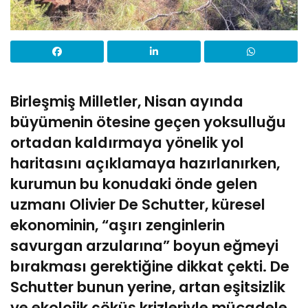
Birleşmiş Milletler, Nisan ayında
büyümenin ötesine geçen yoksulluğu
ortadan kaldırmaya yönelik yol
haritasını açıklamaya hazırlanırken,
kurumun bu konudaki önde gelen
uzmanı Olivier De Schutter, küresel
ekonominin, “aşırı zenginlerin
savurgan arzularına” boyun eğmeyi
bırakması gerektiğine dikkat çekti. De
Schutter bunun yerine, artan eşitsizlik
ve ekolojik çöküş krizleriyle mücadele