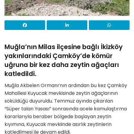
Muğla’nın Milas ilçesine bağlı İkizköy
yakınlarındaki Çamköy’de kömür
uğruna bir kez daha zeytin ağaçları
katledildi.
Muğla Akbelen Ormanı’nın ardından bu kez Çamköy
Mahallesi Kuyucak mevkisinde zeytin ağaçlarının
söküldüğü duyuruldu. Temmuz ayında çıkarılan
“Süper talan Yasası” sonrasında acele kamulaştırma
kararlarıyla beraber bölgede başlayan zeytin
kıyımına, Kuyucak mevkiinde asırlık zeytinlerin
katledilmesi ile devam edildi.