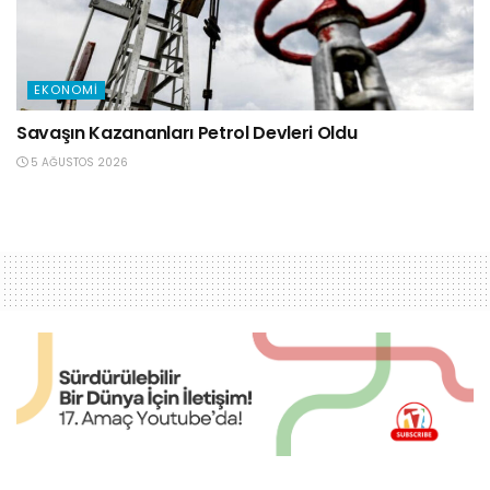
EKONOMI
Savaşın Kazananları Petrol Devleri Oldu
5 AĞUSTOS 2026