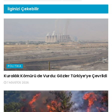
İlginizi
Çekebilir
POLITIKA
Kuraklık Kömürü de Vurdu: Gözler Türkiye’ye Çevrildi
7 AĞUSTOS 2026