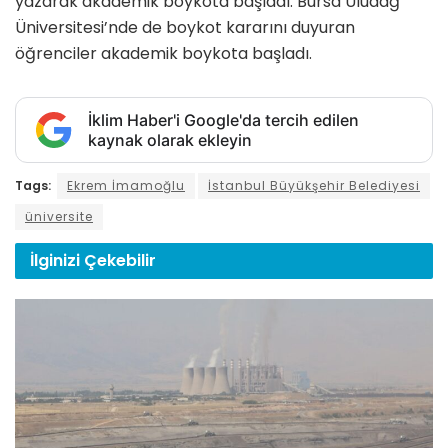
yazarak akademik boykota başladı. Bursa Uludağ
Üniversitesi’nde de boykot kararını duyuran
öğrenciler akademik boykota başladı.
İklim Haber'i Google'da tercih edilen
kaynak olarak ekleyin
Tags:
Ekrem İmamoğlu
İstanbul Büyükşehir Belediyesi
üniversite
İlginizi
Çekebilir