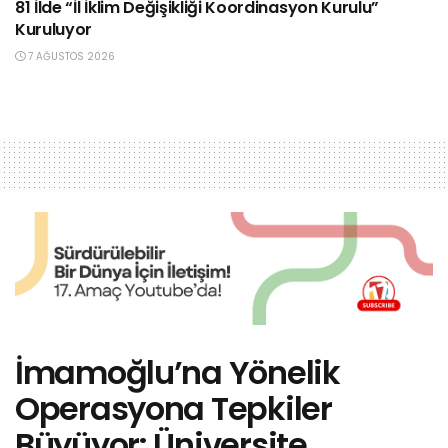
81 İlde “İl İklim Değişikliği Koordinasyon Kurulu”
Kuruluyor
7 AĞUSTOS 2026
İmamoğlu’na Yönelik
Operasyona Tepkiler
Büyüyor: Üniversite