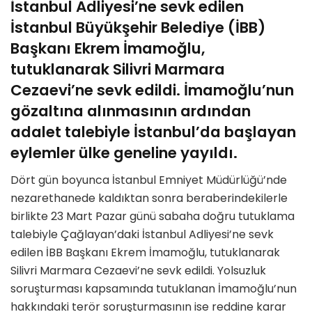
İstanbul Adliyesi’ne sevk edilen
İstanbul Büyükşehir Belediye (İBB)
Başkanı Ekrem İmamoğlu,
tutuklanarak Silivri Marmara
Cezaevi’ne sevk edildi. İmamoğlu’nun
gözaltına alınmasının ardından
adalet talebiyle İstanbul’da başlayan
eylemler ülke geneline yayıldı.
Dört gün boyunca İstanbul Emniyet Müdürlüğü’nde
nezarethanede kaldıktan sonra beraberindekilerle
birlikte 23 Mart Pazar günü sabaha doğru tutuklama
talebiyle Çağlayan’daki İstanbul Adliyesi’ne sevk
edilen İBB Başkanı Ekrem İmamoğlu, tutuklanarak
Silivri Marmara Cezaevi’ne sevk edildi. Yolsuzluk
soruşturması kapsamında tutuklanan İmamoğlu’nun
hakkındaki terör soruşturmasının ise reddine karar