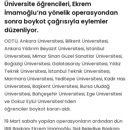
Üniversite öğrencileri, Ekrem
İmamoğlu’na yönelik operasyondan
sonra boykot çağrısıyla eylemler
düzenliyor.
ODTÜ, Ankara Üniversitesi, Bilkent Üniversitesi,
Ankara Yıldırım Beyazıt Üniversitesi, İstanbul
Üniversitesi, Mimar Sinan Güzel Sanatlar Üniversitesi,
Boğaziçi Üniversitesi, Galatasaray Üniversitesi, Yıldız
Teknik Üniversitesi, İstanbul Teknik Üniversitesi,
Marmara Üniversitesi, Yeditepe Üniversitesi, Kadir Has
Üniversitesi, Başkent Üniversitesi, Bursa Uludağ
Üniversitesi, Bahçeşehir Üniversitesi, Ege Üniversitesi
ve Dokuz Eylül Üniversitesi’nden
öğrenciler boykot kararı aldı.
19 Mart sabahı yapılan operasyonların ardından dün
İBB Başkanı Ekrem İmamoğlu, Şişli Belediye Başkanı