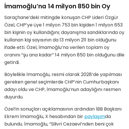
İmamoğlu’na 14 milyon 850 bin Oy
Saraçhane’deki mitingde konuşan CHP Lideri Özgür
Özel, CHP’ye üye 1 milyon 753 bin kişiden 1 milyon 653
bin kişinin oy kullandığını; dayanışma sandıklarında oy
kullanan kişi sayısının da 13 milyon 211 bin olduğunu
ifade etti. Özel, İmamoğlu’na verilen toplam oy
oranını “şu ana kadar” 14 milyon 850 bin olduğunu dile
getirdi.
Böylelikle İmamoğlu, resmi olarak 2028’de yapılması
gereken genel seçimlerde CHP’nin Cumhurbaşkanı
adayı oldu ve CHP, İmamoğlu’nun adaylığını resmen
duyurdu.
Özel’in sonuçları açıklamasının ardından İBB Başkanı
Ekrem İmamoğlu, X hesabından bir
paylaşım
da
bulundu. İmamoğlu, “Silivri Cezaevi’nden beni çok