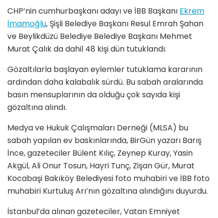
CHP’nin cumhurbaşkanı adayı ve İBB Başkanı
Ekrem
İmamoğlu
, Şişli Belediye Başkanı Resul Emrah Şahan
ve Beylikdüzü Belediye Belediye Başkanı Mehmet
Murat Çalık da dahil 48 kişi dün tutuklandı.
Gözaltılarla başlayan eylemler tutuklama kararının
ardından daha kalabalık sürdü. Bu sabah aralarında
basın mensuplarının da olduğu çok sayıda kişi
gözaltına alındı.
Medya ve Hukuk Çalışmaları Derneği (MLSA) bu
sabah yapılan ev baskınlarında, BirGün yazarı Barış
İnce, gazeteciler Bülent Kılıç, Zeynep Kuray, Yasin
Akgül, Ali Onur Tosun, Hayri Tunç, Zişan Gür, Murat
Kocabaşi Bakıköy Belediyesi foto muhabiri ve İBB foto
muhabiri Kurtuluş Arı’nın gözaltına alındığını duyurdu.
İstanbul’da alınan gazeteciler, Vatan Emniyet