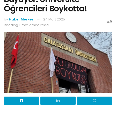
Öğrencileri Boykotta!
by
Haber Merkezi
24 Mart 2025
A
A
Reading Time: 2 mins read