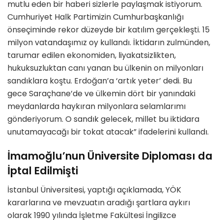
mutlu eden bir haberi sizlerle paylaşmak istiyorum.
Cumhuriyet Halk Partimizin Cumhurbaşkanlığı
önseçiminde rekor düzeyde bir katılım gerçekleşti. 15
milyon vatandaşımız oy kullandı. İktidarın zulmünden,
tarumar edilen ekonomiden, liyakatsizlikten,
hukuksuzluktan canı yanan bu ülkenin on milyonları
sandıklara koştu. Erdoğan’a ‘artık yeter’ dedi. Bu
gece Saraçhane’de ve ülkemin dört bir yanındaki
meydanlarda haykıran milyonlara selamlarımı
gönderiyorum. O sandık gelecek, millet bu iktidara
unutamayacağı bir tokat atacak” ifadelerini kullandı.
İmamoğlu’nun Üniversite Diploması da
İptal Edilmişti
İstanbul Üniversitesi, yaptığı açıklamada, YÖK
kararlarına ve mevzuatın aradığı şartlara aykırı
olarak 1990 yılında İşletme Fakültesi İngilizce