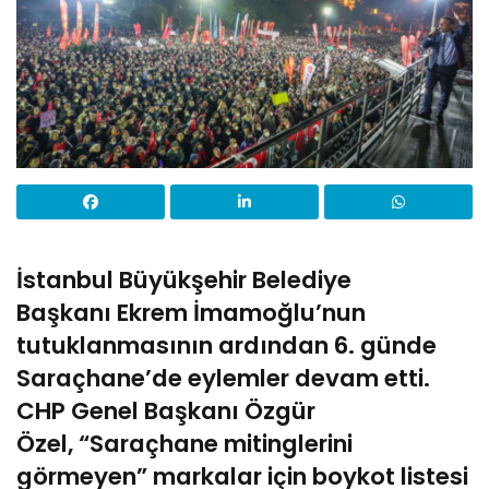
İstanbul Büyükşehir Belediye
Başkanı
Ekrem İmamoğlu’
nun
tutuklanmasının ardından 6. günde
Saraçhane’de eylemler devam etti.
CHP Genel Başkanı
Özgür
Özel,
“Saraçhane mitinglerini
görmeyen” markalar için boykot listesi