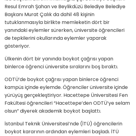
Resul Emrah Şahan ve Beylikdüzü Belediye Belediye
Başkanı Murat Çalık da dahil 48 kişinin
tutuklanmasıyla birlikte memleketin dört bir
yanındaki eylemler sürerken, üniversite öğrencileri
de tepkilerini okullarında eylemler yaparak
gösteriyor.
Ülkenin dört bir yanında boykot çağrısı yapan
binlerce öğrenci üniversite sıralarını boş bıraktı.
ODTÜ’de boykot çağrısı yapan binlerce öğrenci
kampüs içinde eylemde. Öğrenciler üniversite içinde
yürüyüş gerçekleştiriyor. Hacettepe Üniversitesi Fen
Fakültesi öğrencileri “Hacettepe’den ODTÜ’ye selam
olsun” diyerek akademik boykot başlattı.
İstanbul Teknik Üniversitesi’nde (İTÜ) öğrencilerin
boykot kararının ardından eylemleri başladı. İTÜ