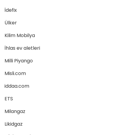
İdefix
Ülker
Kilim Mobilya
İhlas ev aletleri
Milli Piyango
Misli.com
iddaa.com
ETS
Milangaz
Likidgaz