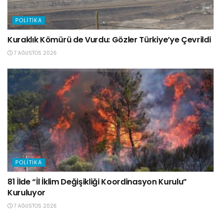
POLITIKA
Kuraklık Kömürü de Vurdu: Gözler Türkiye’ye Çevrildi
7 AĞUSTOS 2026
POLITIKA
81 İlde “İl İklim Değişikliği Koordinasyon Kurulu”
Kuruluyor
7 AĞUSTOS 2026