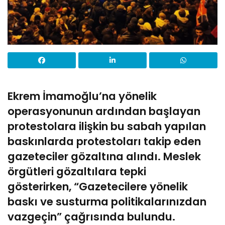
Ekrem İmamoğlu’na yönelik
operasyonunun ardından başlayan
protestolara ilişkin bu sabah yapılan
baskınlarda protestoları takip eden
gazeteciler gözaltına alındı. Meslek
örgütleri gözaltılara tepki
gösterirken, “Gazetecilere yönelik
baskı ve susturma politikalarınızdan
vazgeçin” çağrısında bulundu.