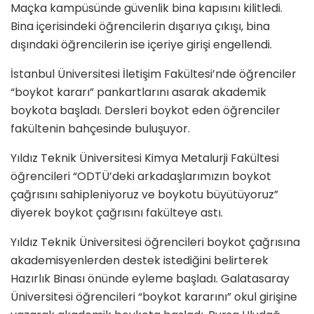
Maçka kampüsünde güvenlik bina kapısını kilitledi.
Bina içerisindeki öğrencilerin dışarıya çıkışı, bina
dışındaki öğrencilerin ise içeriye girişi engellendi.
İstanbul Üniversitesi İletişim Fakültesi’nde öğrenciler
“boykot kararı” pankartlarını asarak akademik
boykota başladı. Dersleri boykot eden öğrenciler
fakültenin bahçesinde buluşuyor.
Yıldız Teknik Üniversitesi Kimya Metalurji Fakültesi
öğrencileri “ODTÜ’deki arkadaşlarımızın boykot
çağrısını sahipleniyoruz ve boykotu büyütüyoruz”
diyerek boykot çağrısını fakülteye astı.
Yıldız Teknik Üniversitesi öğrencileri boykot çağrısına
akademisyenlerden destek istediğini belirterek
Hazırlık Binası önünde eyleme başladı. Galatasaray
Üniversitesi öğrencileri “boykot kararını” okul girişine