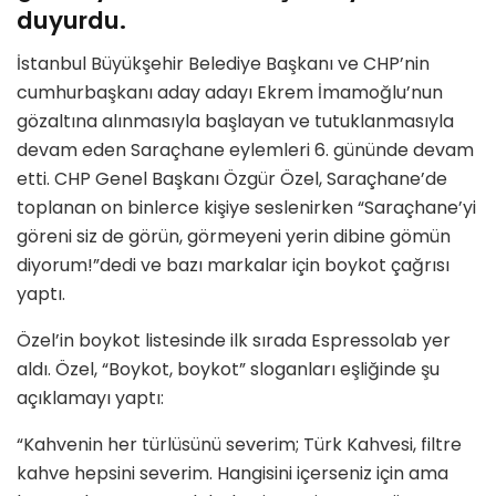
duyurdu.
İstanbul Büyükşehir Belediye Başkanı ve CHP’nin
cumhurbaşkanı aday adayı Ekrem İmamoğlu’nun
gözaltına alınmasıyla başlayan ve tutuklanmasıyla
devam eden Saraçhane eylemleri 6. gününde devam
etti. CHP Genel Başkanı Özgür Özel, Saraçhane’de
toplanan on binlerce kişiye seslenirken “Saraçhane’yi
göreni siz de görün, görmeyeni yerin dibine gömün
diyorum!”dedi ve bazı markalar için boykot çağrısı
yaptı.
Özel’in boykot listesinde ilk sırada Espressolab yer
aldı. Özel, “Boykot, boykot” sloganları eşliğinde şu
açıklamayı yaptı:
“Kahvenin her türlüsünü severim; Türk Kahvesi, filtre
kahve hepsini severim. Hangisini içerseniz için ama