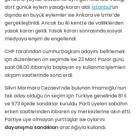
dört günlük eylem yasağı kararı aldı.
İstanbul
‘un
dışında en büyük eylemler ise Ankara ve İzmir’de
gerçekleştirildi. Ancak bu iki kentte de valiliklerden
yasak kararı geldi. Yasak kararı sonrasında sosyal
medyaya erişim de engellendi.
CHP tarafından cumhurbaşkanı adayını belirlemek
için düzenlenen ön seçimde ise 23 Mart Pazar günü
saat 08.00 itibarıyla başlayan oy kullanma işlemleri
akşam saatlerinde sona erdi.
Silivri Marmara Cezaevi’nde bulunan İmamoğlu’nun
tek aday olduğu ön seçim için Türkiye genelinde 81 il
ve 973 ilçede sandıklar kuruldu. Parti üyeleri sabahın
erken saatlerinden itibaren oy merkezlerine akın etti.
Partiye üye olmayan yurttaşlar ise oylarını
dayanışma sandıkları
aracılığıyla kullandı.