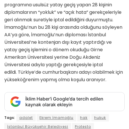
programına usulsüz yatay geçiş yapan 28 kişinin
diplomalarının “yokluk” ve “açık hata” gerekçeleriyle
geri alınmak suretiyle iptal edildiğini duyurmuştu.
İmamoğlu’nun bu 28 kişi arasında olduğunu söyleyen
AA’ya göre, İmamoğlu’nun diploması İstanbul
Üniversitesi’ne kontenjan dışı kayıt yaptırdığı ve
yatay geçiş işlemini o dönem okuduğu Girne
Amerikan Üniversitesi yerine Doğu Akdeniz
Üniversitesi adıyla yaptığı gerekçesiyle iptal
edildi. Türkiye’de cumhurbaşkanı adayı olabilmek için
yükseköğrenim yapmış olma koşulu aranıyor.
İklim Haber'i Google'da tercih edilen
kaynak olarak ekleyin
Tags:
adalet
Ekrem İmamoğlu
hak
hukuk
İstanbul Büyükşehir Belediyesi
Protesto