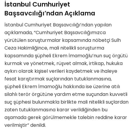
İstanbul Cumhuriyet
Başsavcılığı’ndan Açıklama
İstanbul Cumhuriyet Başsavcılığı’ndan yapılan
açıklamada, “Cumhuriyet Başsavcılığımızca
yürütülen soruşturmalar kapsamında nöbetçi Sulh
Ceza Hakimliğince, mali nitelikli soruşturma
kapsamında şüpheli Ekrem İmamoğlu’nun suç örgütü
kurmak ve yönetmek, rüşvet almak, irtikap, hukuka
aykırı olarak kişisel verileri kaydetmek ve ihaleye
fesat karıştırmak suçlarından tutuklanmasına,
şüpheli Ekrem İmamoğlu hakkında ise üzerine atılı
silahlı terör örgütüne yardım etme suçundan kuvvetli
suç şüphesi bulunmakla birlikte mali nitelikli suçlardan
zaten tutuklanmasına karar verildiğinden bu
aşamada gerek görülmemekle talebin reddine karar
verilmiştir” denildi.