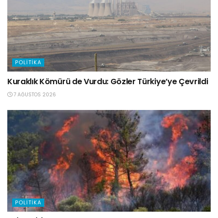
POLITIKA
Kuraklık Kömürü de Vurdu: Gözler Türkiye’ye Çevrildi
7 AĞUSTOS 2026
POLITIKA