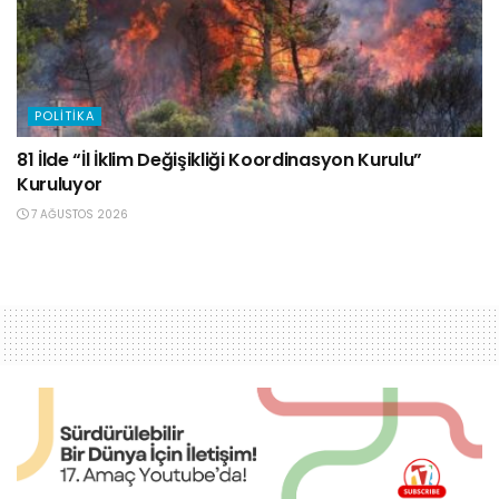
POLITIKA
81 İlde “İl İklim Değişikliği Koordinasyon Kurulu”
Kuruluyor
7 AĞUSTOS 2026