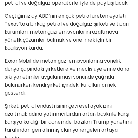
petrol ve doğalgaz operatörleriyle de paylaşılacak.
Geçtiğimiz ay ABD’nin en çok petrol üreten eyaleti
Texas’taki birkaç petrol ve doğalgaz şirketi ve ticari
kurumları, metan gazı emisyonlarını azaltmaya
yönelik çözümler bulmak ve önermek için bir
koalisyon kurdu.
ExxonMobil de metan gazı emisyonlarına yönelik
dünya çapındaki şirketlere ve meclis üyelerine daha
sıkı yönetimler uygulanması yönünde çağrıda
bulunurken kendi şirket içindeki kuralları örnek
gösterdi.
Şirket, petrol endüstrisinin çevresel ayak izini
azaltmak adına yatırımcılardan artan baskı ile karşı
karşıya kaldığı bir dönemde, bazıları Trump yönetimi
tarafından geri alınmış olan yönergeleri ortaya
koydu.