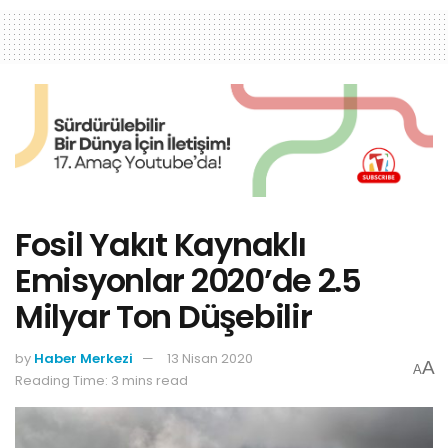
Fosil Yakıt Kaynaklı
Emisyonlar 2020’de 2.5
Milyar Ton Düşebilir
by
Haber Merkezi
13 Nisan 2020
A
A
Reading Time: 3 mins read