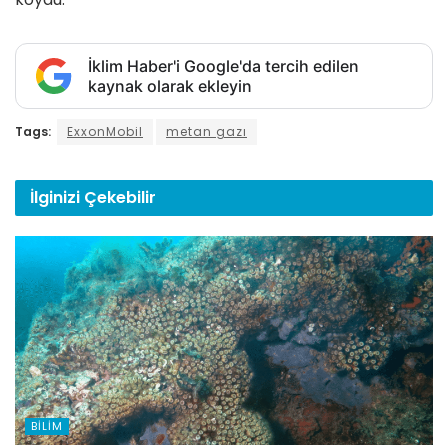
İklim Haber'i Google'da tercih edilen
kaynak olarak ekleyin
Tags:
ExxonMobil
metan gazı
İlginizi
Çekebilir
BILIM