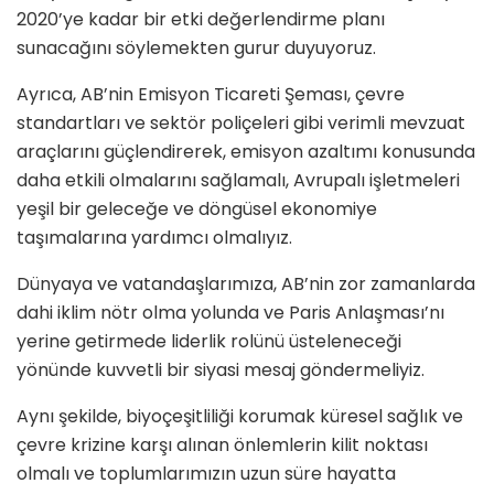
2020’ye kadar bir etki değerlendirme planı
sunacağını söylemekten gurur duyuyoruz.
Ayrıca, AB’nin Emisyon Ticareti Şeması, çevre
standartları ve sektör poliçeleri gibi verimli mevzuat
araçlarını güçlendirerek, emisyon azaltımı konusunda
daha etkili olmalarını sağlamalı, Avrupalı işletmeleri
yeşil bir geleceğe ve döngüsel ekonomiye
taşımalarına yardımcı olmalıyız.
Dünyaya ve vatandaşlarımıza, AB’nin zor zamanlarda
dahi iklim nötr olma yolunda ve Paris Anlaşması’nı
yerine getirmede liderlik rolünü üsteleneceği
yönünde kuvvetli bir siyasi mesaj göndermeliyiz.
Aynı şekilde, biyoçeşitliliği korumak küresel sağlık ve
çevre krizine karşı alınan önlemlerin kilit noktası
olmalı ve toplumlarımızın uzun süre hayatta