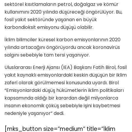
sektörel kısıtlamaların petrol, doğalgaz ve kömür
kullanımını 2020 yılında düşüreceği öngörülüyor. Bu,
fosil yakıt sektöründe yaşanan en büyük
karbondioksit emisyonu düşüşü olabilir.
İklim bilimciler küresel karbon emisyonlarının 2020
yılında artacağını öngörüyordu ancak koronavirüs
salgını sebebiyle tam tersi yaşanıyor.
Uluslararası Enerji Ajansı (IEA) Başkanı Fatih Birol, fosil
yakıt kaynaklı emisyonlardaki keskin düşüşün bir iklim
zaferi olarak görülmemesi konusunda uyardı. Birol
“Emisyonlardaki düşüş hükümetlerin iklim politikaları
kapsamında aldığı bir karardan değil milyonlarca
insanın ekonomik çöküş sebebiyle işini kaybetmesi
nedeniyle yaşanıyor” dedi.
[mks_button size=”medium” title=”İklim