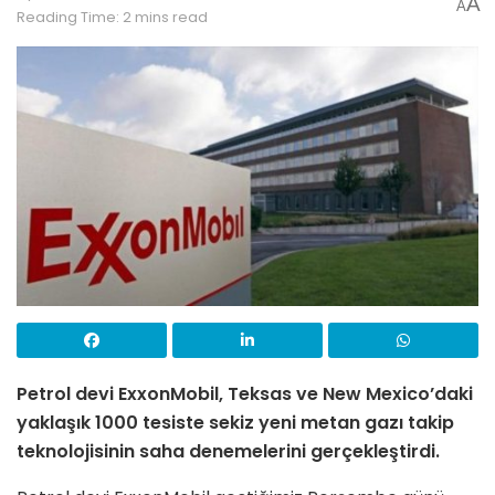
A
A
Reading Time: 2 mins read
Petrol devi ExxonMobil, Teksas ve New Mexico’daki
yaklaşık 1000 tesiste sekiz yeni metan gazı takip
teknolojisinin saha denemelerini gerçekleştirdi.