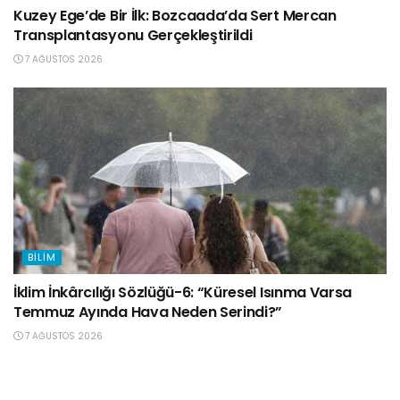
Kuzey Ege’de Bir İlk: Bozcaada’da Sert Mercan
Transplantasyonu Gerçekleştirildi
7 AĞUSTOS 2026
BILIM
İklim İnkârcılığı Sözlüğü-6: “Küresel Isınma Varsa
Temmuz Ayında Hava Neden Serindi?”
7 AĞUSTOS 2026