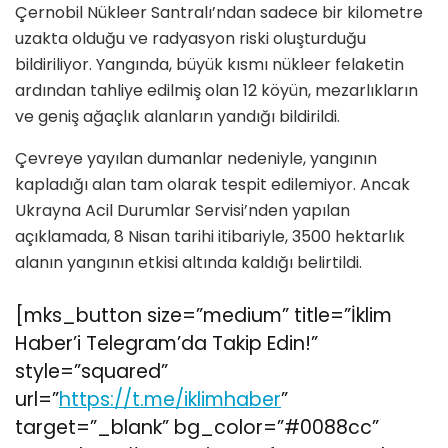
Çernobil Nükleer Santralı’ndan sadece bir kilometre
uzakta olduğu ve radyasyon riski oluşturduğu
bildiriliyor. Yangında, büyük kısmı nükleer felaketin
ardından tahliye edilmiş olan 12 köyün, mezarlıkların
ve geniş ağaçlık alanların yandığı bildirildi.
Çevreye yayılan dumanlar nedeniyle, yangının
kapladığı alan tam olarak tespit edilemiyor. Ancak
Ukrayna Acil Durumlar Servisi’nden yapılan
açıklamada, 8 Nisan tarihi itibariyle, 3500 hektarlık
alanın yangının etkisi altında kaldığı belirtildi.
[mks_button size=”medium” title=”İklim
Haber’i Telegram’da Takip Edin!”
style=”squared”
url=”
https://t.me/iklimhaber
”
target=”_blank” bg_color=”#0088cc”