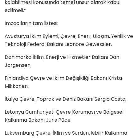
kalabilmesi konusunda temel unsur olarak kabul
edilmeli.”
İmzacıların tam listesi:
Avusturya İklim Eylemi, Çevre, Enerji, Ulaşım, Yenilik ve
Teknoloji Federal Bakanı Leonore Gewessler,
Danimarka İklim, Enerji ve Hizmetler Bakanı
Dan
J
ørgensen
,
Finlandiya Çevre ve İklim Değişikliği Bakanı Krista
Mikkonen,
İtalya Çevre, Toprak ve Deniz Bakanı Sergio Costa,
Letonya Cumhuriyeti Çevre Koruması ve Bölgesel
Kalkınma Bakanı
Juris P
ūce,
Lüksemburg Çevre, İklim ve Sürdürülebilir Kalkınma