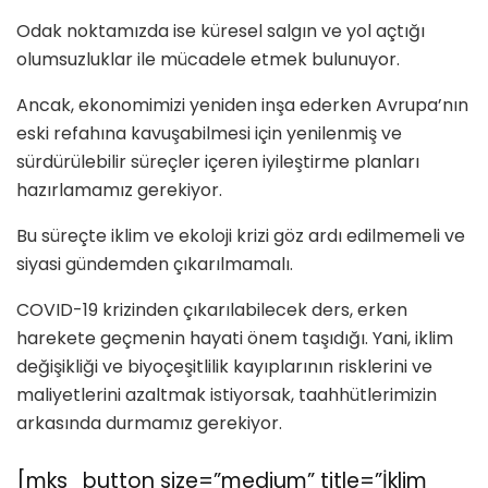
Odak noktamızda ise küresel salgın ve yol açtığı
olumsuzluklar ile mücadele etmek bulunuyor.
Ancak, ekonomimizi yeniden inşa ederken Avrupa’nın
eski refahına kavuşabilmesi için yenilenmiş ve
sürdürülebilir süreçler içeren iyileştirme planları
hazırlamamız gerekiyor.
Bu süreçte iklim ve ekoloji krizi göz ardı edilmemeli ve
siyasi gündemden çıkarılmamalı.
COVID-19 krizinden çıkarılabilecek ders, erken
harekete geçmenin hayati önem taşıdığı. Yani, iklim
değişikliği ve biyoçeşitlilik kayıplarının risklerini ve
maliyetlerini azaltmak istiyorsak, taahhütlerimizin
arkasında durmamız gerekiyor.
[mks_button size=”medium” title=”İklim