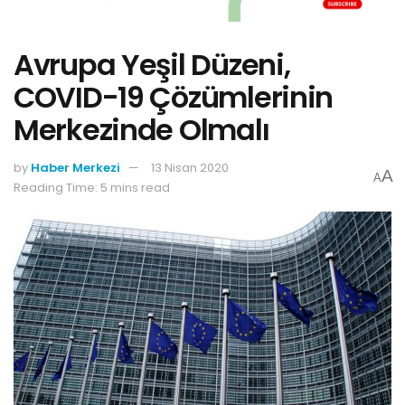
Avrupa Yeşil Düzeni,
COVID-19 Çözümlerinin
Merkezinde Olmalı
by
Haber Merkezi
13 Nisan 2020
A
A
Reading Time: 5 mins read