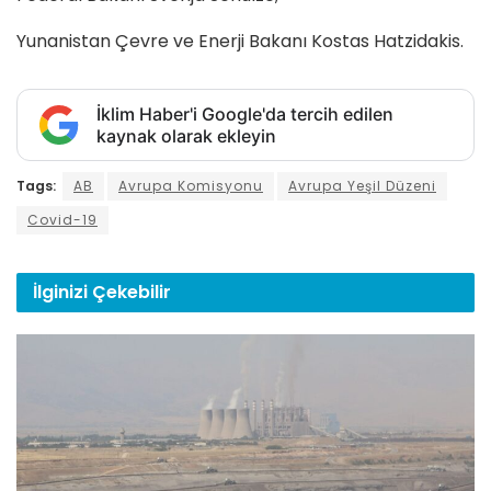
Yunanistan Çevre ve Enerji Bakanı Kostas Hatzidakis.
İklim Haber'i Google'da tercih edilen
kaynak olarak ekleyin
Tags:
AB
Avrupa Komisyonu
Avrupa Yeşil Düzeni
Covid-19
İlginizi
Çekebilir