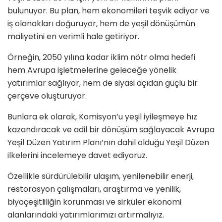
bulunuyor. Bu plan, hem ekonomileri teşvik ediyor ve
iş olanakları doğuruyor, hem de yeşil dönüşümün
maliyetini en verimli hale getiriyor.
Örneğin, 2050 yılına kadar iklim nötr olma hedefi
hem Avrupa işletmelerine geleceğe yönelik
yatırımlar sağlıyor, hem de siyasi açıdan güçlü bir
çerçeve oluşturuyor.
Bunlara ek olarak, Komisyon’u yeşil iyileşmeye hız
kazandıracak ve adil bir dönüşüm sağlayacak Avrupa
Yeşil Düzen Yatırım Planı’nın dahil olduğu Yeşil Düzen
ilkelerini incelemeye davet ediyoruz.
Özellikle sürdürülebilir ulaşım, yenilenebilir enerji,
restorasyon çalışmaları, araştırma ve yenilik,
biyoçeşitliliğin korunması ve sirküler ekonomi
alanlarındaki yatırımlarımızı artırmalıyız.