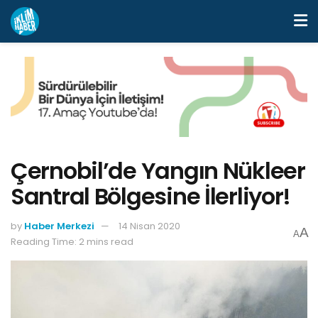
Çernobil’de Yangın Nükleer
Santral Bölgesine İlerliyor!
by
Haber Merkezi
14 Nisan 2020
A
A
Reading Time: 2 mins read