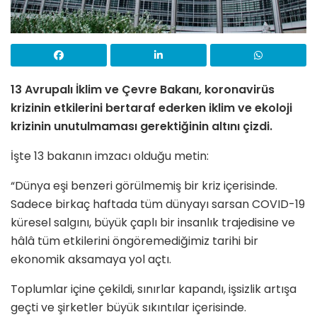
13 Avrupalı İklim ve Çevre Bakanı, koronavirüs
krizinin etkilerini bertaraf ederken iklim ve ekoloji
krizinin unutulmaması gerektiğinin altını çizdi.
İşte 13 bakanın imzacı olduğu metin:
“Dünya eşi benzeri görülmemiş bir kriz içerisinde.
Sadece birkaç haftada tüm dünyayı sarsan COVID-19
küresel salgını, büyük çaplı bir insanlık trajedisine ve
hâlâ tüm etkilerini öngöremediğimiz tarihi bir
ekonomik aksamaya yol açtı.
Toplumlar içine çekildi, sınırlar kapandı, işsizlik artışa
geçti ve şirketler büyük sıkıntılar içerisinde.