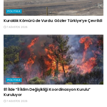
POLITIKA
Kuraklık Kömürü de Vurdu: Gözler Türkiye’ye Çevrildi
7 AĞUSTOS 2026
POLITIKA
81 İlde “İl İklim Değişikliği Koordinasyon Kurulu”
Kuruluyor
7 AĞUSTOS 2026