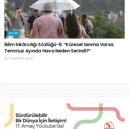
BILIM
İklim İnkârcılığı Sözlüğü-6: “Küresel Isınma Varsa
Temmuz Ayında Hava Neden Serindi?”
7 AĞUSTOS 2026