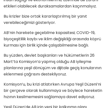
etkileri olabilecek duraksamalardan kaçınmalıyız.
Bu krizler bize ortak kararlaştırılmış bir yanıt
verebileceğimizi gösteriyor.
AB’nin harekete geçebilme kapasitesi; COVID-19,
biyoçeşitlilik kaybı ve iklim değişikliği arasında köprü
kurması için birlik içinde çalışabilmesine bağlı.
Bu yüzden, devlet başkanları ve hükümetlerin 26
Mart’ta Komisyon’a yapmış olduğu AB iyileşme
planlarına yeşil dönüşüm ve dijitale geçiş konularının
eklenmesi çağrısını destekliyoruz.
Komisyon’u, bu krizi atlatırken Avrupa Yeşil Düzeni’ni
bir çerçeve olarak kullanmaya ve böylece hareketin
hızının kesilmemesini sağlamaya davet ediyoruz.
Yeşil Düzen’de AB için yeni bir kalkınma planı