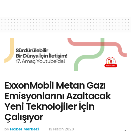
ExxonMobil Metan Gazı
Emisyonlarını Azaltacak
Yeni Teknolojiler İçin
Çalışıyor
by
Haber Merkezi
13 Nisan 2020