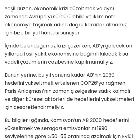
Yeşil Düzen, ekonomik krizi düzeltmek ve aynı
zamanda Avrupa’yı sürdürülebilir ve iklim nötr
ekonomiye taşımak adına doğru kararlar almamız
için bize bir yol haritası sunuyor.
İçinde bulunduğumuz krizi çözerken, AB’yi gelecek on
yıllarda fosil yakıt ekonomisine bağımlı kılacak kısa
vadeli çözümlerin cazibesine kapılmamalıyız.
Bunun yerine, bu yıl sonuna kadar AB’nin 2030
hedefini yükseltmeli, ertelenen COP26’ya rağmen
Paris Anlaşması’nın zaman çizelgesine sadık kalmalı
ve diğer küresel aktörleri de hedeflerini yükseltmeleri
için cesaretlendirmeliyiz.
Bu bilgiler ışığında, Komisyon’un AB 2030 hedeflerini
yükseltmek ve seragazı emisyonlarını 1990
seviyelerine göre %50-55 oranında azalmak için Eylül