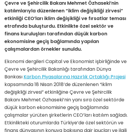
Çevre ve Şehircilik Bakanı Mehmet Özhaseki’nin
katılımlarıyla düzenlenen “iklim değişikliği zirvesi”
etkinliği CEO’ları iklim değişikliği ve fırsatlar teması
etrafında buluşturdu. Etkinlikte özel sektör ve
finans kuruluşları tarafından düşük karbon
ekonomisine geçiş bağlamında yapılan
çalışmalardan örnekler sunuldu.
Ekonomi dergileri Capital ve Ekonomist işbirliğinde ve
Çevre ve Şehircilik Bakanlığı tarafından Dünya
Bankası
Karbon Piyasalarına Hazırlık Ortaklığı Projesi
kapsamında 18 Nisan 2018’de düzenlenen “iklim
değişikliği zirvesi” etkinliğine Çevre ve Şehircilik
Bakanı Mehmet Özhaseki’nin yanı sıra özel sektörde
düşük karbon ekonomisine geçiş bağlamında
çalışmalar yürüten şirketlerin CEO’ları katılım sağladı.
Etkinlikteki oturumlarda Türkiye’de özel sektörün ve
finans dünyasının konuya bakışına dair ipuçları ve ilgili