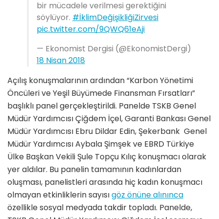
bir mücadele verilmesi gerektiğini
söylüyor.
#İklimDeğişikliğiZirvesi
pic.twitter.com/9QWQ61eAji
— Ekonomist Dergisi (@EkonomistDergi)
18 Nisan 2018
Açılış konuşmalarının ardından “Karbon Yönetimi
Öncüleri ve Yeşil Büyümede Finansman Fırsatları”
başlıklı panel gerçekleştirildi. Panelde TSKB Genel
Müdür Yardımcısı Çiğdem İçel, Garanti Bankası Genel
Müdür Yardımcısı Ebru Dildar Edin, Şekerbank Genel
Müdür Yardımcısı Aybala Şimşek ve EBRD Türkiye
Ülke Başkan Vekili Şule Topçu Kılıç konuşmacı olarak
yer aldılar. Bu panelin tamamının kadınlardan
oluşması, panelistleri arasında hiç kadın konuşmacı
olmayan etkinliklerin sayısı
göz önüne alınınca
özellikle sosyal medyada takdir topladı. Panelde,