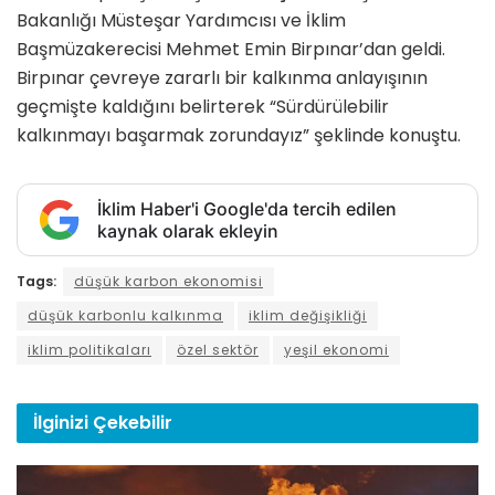
Bakanlığı Müsteşar Yardımcısı ve İklim
Başmüzakerecisi Mehmet Emin Birpınar’dan geldi.
Birpınar çevreye zararlı bir kalkınma anlayışının
geçmişte kaldığını belirterek “Sürdürülebilir
kalkınmayı başarmak zorundayız” şeklinde konuştu.
İklim Haber'i Google'da tercih edilen
kaynak olarak ekleyin
Tags:
düşük karbon ekonomisi
düşük karbonlu kalkınma
iklim değişikliği
iklim politikaları
özel sektör
yeşil ekonomi
İlginizi
Çekebilir