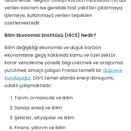
tedbirleridir. Negatif Dolaylı Karbon Fiyatlandırma adı
verilen kavram ise genelde fosil yakıtları çıkarmaya,
işlemeye, kullanmaya verilen teşvikleri
özetlemektedir.
İklim Ekonomisi Enstitüsü (I4CE) Nedir?
İklim değişikliği ekonomisi ve düşük karbon
ekonomisine geçiş hakkında kamu ve özel sektör
karar vericilerine yönelik bilgi üretmek ve araştırma
yürütmek amaçlı çalışan Fransa temelli bir
düşünce
kuruluşudur
. Dört temel alanda enerji dönüşümü
odaklı çalışmaktadır:
Tarım, ormancılık ve iklim
Sanayi, enerji ve iklim
Şehirler, altyapılar ve iklim
Finans, yatırım ve iklim