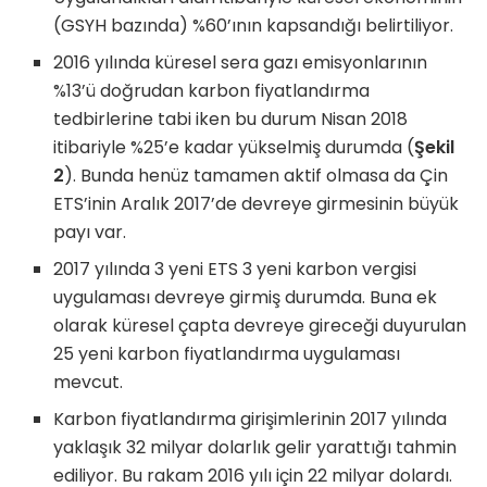
(GSYH bazında) %60’ının kapsandığı belirtiliyor.
2016 yılında küresel sera gazı emisyonlarının
%13’ü doğrudan karbon fiyatlandırma
tedbirlerine tabi iken bu durum Nisan 2018
itibariyle %25’e kadar yükselmiş durumda (
Şekil
2
). Bunda henüz tamamen aktif olmasa da Çin
ETS’inin Aralık 2017’de devreye girmesinin büyük
payı var.
2017 yılında 3 yeni ETS 3 yeni karbon vergisi
uygulaması devreye girmiş durumda. Buna ek
olarak küresel çapta devreye gireceği duyurulan
25 yeni karbon fiyatlandırma uygulaması
mevcut.
Karbon fiyatlandırma girişimlerinin 2017 yılında
yaklaşık 32 milyar dolarlık gelir yarattığı tahmin
ediliyor. Bu rakam 2016 yılı için 22 milyar dolardı.