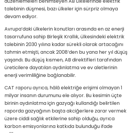
düzenlemeleri benimseyen AB ülkelerinde elektrik
talebinin düşmesi, bazı ülkeler için sürpriz olmaya
devam ediyor.
Avrupa’daki ülkelerin konutları arasında en az enerji
tasarrufuna sahip Birleşik Krallık, ülkesindeki elektrik
talebinin 2030 yılına kadar sürekli olarak artacağını
tahmin etmişti, ancak 2008’den bu yana her yıl düşüş
yaşandı. Bu düşüş kısmen, AB direktifleri tarafından
üreticilere dayatılan aydınlatma ve ev aletlerinin
enerji verimliliğine bağlanabilir.
CAT raporu ayrıca, hâlâ elektriğe erişimi olmayan 1
milyar insanın durumunu ele alıyor. Bu kesimin üçte
birinin aydınlatma için gazyağı kullandığı belirtilen
raporda gazyağının başta akciğerlere zarar vermek
üzere ciddi sağlık etkilerine sahip olduğu, ayrıca
karbon emisyonlarına katkıda bulunduğu ifade