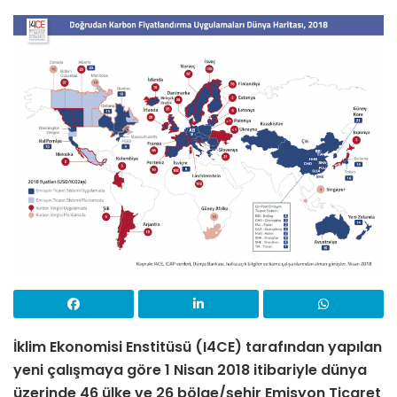
İklim Ekonomisi Enstitüsü (I4CE) tarafından yapılan
yeni çalışmaya göre 1 Nisan 2018 itibariyle dünya
üzerinde 46 ülke ve 26 bölge/şehir Emisyon Ticaret