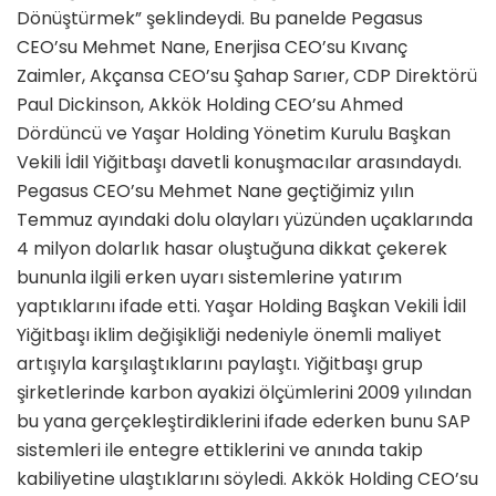
Dönüştürmek” şeklindeydi. Bu panelde Pegasus
CEO’su Mehmet Nane, Enerjisa CEO’su Kıvanç
Zaimler, Akçansa CEO’su Şahap Sarıer, CDP Direktörü
Paul Dickinson, Akkök Holding CEO’su Ahmed
Dördüncü ve Yaşar Holding Yönetim Kurulu Başkan
Vekili İdil Yiğitbaşı davetli konuşmacılar arasındaydı.
Pegasus CEO’su Mehmet Nane geçtiğimiz yılın
Temmuz ayındaki dolu olayları yüzünden uçaklarında
4 milyon dolarlık hasar oluştuğuna dikkat çekerek
bununla ilgili erken uyarı sistemlerine yatırım
yaptıklarını ifade etti. Yaşar Holding Başkan Vekili İdil
Yiğitbaşı iklim değişikliği nedeniyle önemli maliyet
artışıyla karşılaştıklarını paylaştı. Yiğitbaşı grup
şirketlerinde karbon ayakizi ölçümlerini 2009 yılından
bu yana gerçekleştirdiklerini ifade ederken bunu SAP
sistemleri ile entegre ettiklerini ve anında takip
kabiliyetine ulaştıklarını söyledi. Akkök Holding CEO’su