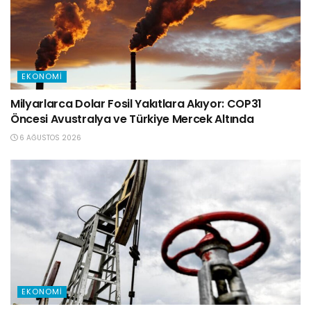
EKONOMI
Milyarlarca Dolar Fosil Yakıtlara Akıyor: COP31
Öncesi Avustralya ve Türkiye Mercek Altında
6 AĞUSTOS 2026
EKONOMI