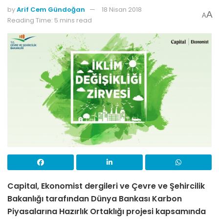
by
Arif Cem Gündoğan
18 Nisan 2018
A
A
Reading Time: 5 mins read
Capital, Ekonomist dergileri ve Çevre ve Şehircilik
Bakanlığı tarafından Dünya Bankası Karbon
Piyasalarına Hazırlık Ortaklığı projesi kapsamında