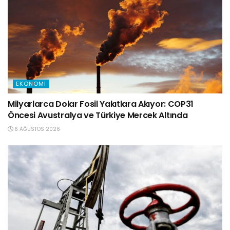
EKONOMI
Milyarlarca Dolar Fosil Yakıtlara Akıyor: COP31
Öncesi Avustralya ve Türkiye Mercek Altında
6 AĞUSTOS 2026