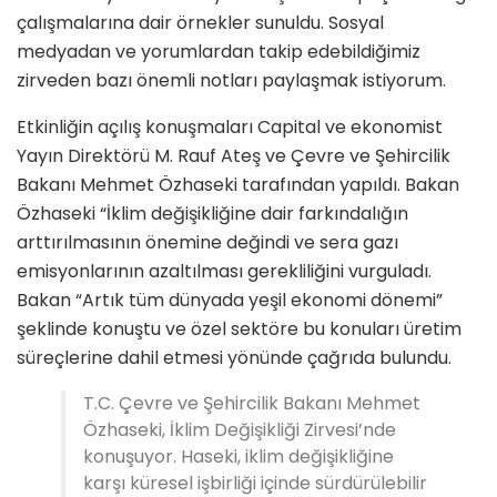
çalışmalarına dair örnekler sunuldu. Sosyal
medyadan ve yorumlardan takip edebildiğimiz
zirveden bazı önemli notları paylaşmak istiyorum.
Etkinliğin açılış konuşmaları Capital ve ekonomist
Yayın Direktörü M. Rauf Ateş ve Çevre ve Şehircilik
Bakanı Mehmet Özhaseki tarafından yapıldı. Bakan
Özhaseki “İklim değişikliğine dair farkındalığın
arttırılmasının önemine değindi ve sera gazı
emisyonlarının azaltılması gerekliliğini vurguladı.
Bakan “Artık tüm dünyada yeşil ekonomi dönemi”
şeklinde konuştu ve özel sektöre bu konuları üretim
süreçlerine dahil etmesi yönünde çağrıda bulundu.
T.C. Çevre ve Şehircilik Bakanı Mehmet
Özhaseki, İklim Değişikliği Zirvesi’nde
konuşuyor. Haseki, iklim değişikliğine
karşı küresel işbirliği içinde sürdürülebilir