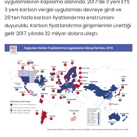
uygulamasının kapsama alanında. 2017’de 3 yeni ETS
3 yeni karbon vergisi uygulaması devreye girdi ve
25’ten fazla karbon fiyatlandırma enstrümanı
duyuruldu. Karbon fiyatlandırma girişimlerinin ürettiği
gelir 2017 yılında 32 milyar dolara ulaştı.