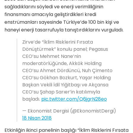
sağladıklarını söyledi ve enerji verimliliğinin
finansmanı amacıyla geliştirdikleri kredi
enstrümanları sayesinde Türkiye’de 100 bin kişi ve
haneyi enerji tasarrufuyla tanıştırdıklarını vurguladı.
Zirve’de “İklim Risklerini Fırsata
Dönüştürmek” konulu panel; Pegasus
CEO’su Mehmet Nane’nin
moderatörlüğünde, Akkök Holding
CEO’su Ahmet Dördüncü, Nuh Çimento
CEO’su Gökhan Bozkurt, Yaşar Holding
Başkan Vekili İdil Yiğitbaşı ve Akçansa
CEO’su Şahap Sarıer’in katılımıyla
başladı.
pic.twitter.com/Q6jgrN28eo
— Ekonomist Dergisi (@EkonomistDergi)
18 Nisan 2018
Etkinliğin ikinci panelinin başlığı “İklim Risklerini Fırsata