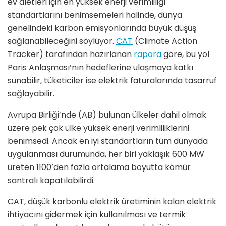
ev aletleri için en yüksek enerji verimliliği
standartlarını benimsemeleri halinde, dünya
genelindeki karbon emisyonlarında büyük düşüş
sağlanabileceğini söylüyor.
CAT
(Climate Action
Tracker) tarafından hazırlanan
rapora
göre, bu yol
Paris Anlaşması’nın hedeflerine ulaşmaya katkı
sunabilir, tüketiciler ise elektrik faturalarında tasarruf
sağlayabilir.
Avrupa Birliği’nde (AB) bulunan ülkeler dahil olmak
üzere pek çok ülke yüksek enerji verimliliklerini
benimsedi. Ancak en iyi standartların tüm dünyada
uygulanması durumunda, her biri yaklaşık 600 MW
üreten 1100’den fazla ortalama boyutta kömür
santralı kapatılabilirdi.
CAT, düşük karbonlu elektrik üretiminin kalan elektrik
ihtiyacını gidermek için kullanılması ve termik