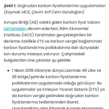
Şekil 1.
Doğrudan karbon fiyatlandırma uygulamaları
(Kaynak: I4CE, Çeviri: Arif Cem Gündoğan)
Avrupa Birliği (AB) odaklı giden karbon fiyat tabanı
tartışmaları
devam ederken, İklim Ekonomisi
Enstitüsü (I4CE) tarafından gerçekleştirilen bir
derleme özellikle ETS ve karbon vergisi bağlamında
karbon fiyatlandırma politikalarına dair dünyadaki
son durumu masaya yatırıyor. Çalışmadaki
bulgulardan öne çıkanlar şu şekilde:
1 Nisan 2018 itibariyle dünya üzerinde 46 ülke ve
26 bölge/şehirde karbon fiyatlandırma
politikalarının uygulamada olduğu görülüyor. Bu
uygulamalar ya Emisyon Ticaret Sistemi (ETS) ya
da karbon vergisi şeklindeki doğrudan karbon
fiyatlandırma tedbirlerinden ibaret.
Uygulandıkları alan itibariyle küresel ekonominin