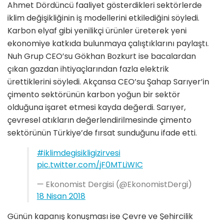
Ahmet Dördüncü faaliyet gösterdikleri sektörlerde
iklim değişikliğinin iş modellerini etkilediğini söyledi.
Karbon elyaf gibi yenilikçi ürünler üreterek yeni
ekonomiye katkıda bulunmaya çalıştıklarını paylaştı.
Nuh Grup CEO’su Gökhan Bozkurt ise bacalardan
çıkan gazdan ihtiyaçlarından fazla elektrik
ürettiklerini söyledi. Akçansa CEO’su Şahap Sarıyer’in
çimento sektörünün karbon yoğun bir sektör
olduğuna işaret etmesi kayda değerdi. Sarıyer,
çevresel atıkların değerlendirilmesinde çimento
sektörünün Türkiye’de fırsat sunduğunu ifade etti.
#iklimdegisikligizirvesi
pic.twitter.com/jF0MTLiWIC
— Ekonomist Dergisi (@EkonomistDergi)
18 Nisan 2018
Günün kapanış konuşması ise Çevre ve Şehircilik