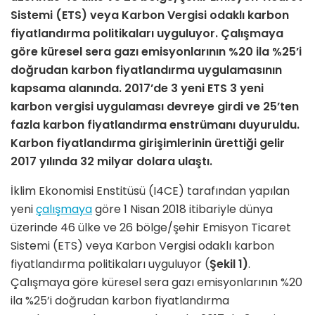
Sistemi (ETS) veya Karbon Vergisi odaklı karbon
fiyatlandırma politikaları uyguluyor. Çalışmaya
göre küresel sera gazı emisyonlarının %20 ila %25’i
doğrudan karbon fiyatlandırma uygulamasının
kapsama alanında. 2017’de 3 yeni ETS 3 yeni
karbon vergisi uygulaması devreye girdi ve 25’ten
fazla karbon fiyatlandırma enstrümanı duyuruldu.
Karbon fiyatlandırma girişimlerinin ürettiği gelir
2017 yılında 32 milyar dolara ulaştı.
İklim Ekonomisi Enstitüsü (I4CE) tarafından yapılan
yeni
çalışmaya
göre 1 Nisan 2018 itibariyle dünya
üzerinde 46 ülke ve 26 bölge/şehir Emisyon Ticaret
Sistemi (ETS) veya Karbon Vergisi odaklı karbon
fiyatlandırma politikaları uyguluyor (
Şekil 1)
.
Çalışmaya göre küresel sera gazı emisyonlarının %20
ila %25’i doğrudan karbon fiyatlandırma