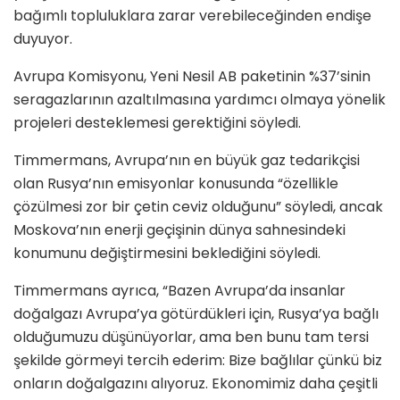
bağımlı topluluklara zarar verebileceğinden endişe
duyuyor.
Avrupa Komisyonu, Yeni Nesil AB paketinin %37’sinin
seragazlarının azaltılmasına yardımcı olmaya yönelik
projeleri desteklemesi gerektiğini söyledi.
Timmermans, Avrupa’nın en büyük gaz tedarikçisi
olan Rusya’nın emisyonlar konusunda “özellikle
çözülmesi zor bir çetin ceviz olduğunu” söyledi, ancak
Moskova’nın enerji geçişinin dünya sahnesindeki
konumunu değiştirmesini beklediğini söyledi.
Timmermans ayrıca, “Bazen Avrupa’da insanlar
doğalgazı Avrupa’ya götürdükleri için, Rusya’ya bağlı
olduğumuzu düşünüyorlar, ama ben bunu tam tersi
şekilde görmeyi tercih ederim: Bize bağlılar çünkü biz
onların doğalgazını alıyoruz. Ekonomimiz daha çeşitli