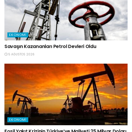
EKONOMI
Savaşın Kazananları Petrol Devleri Oldu
5 AĞUSTOS 2026
EKONOMI
Fosil Yakıt Krizinin Türkiye’ye Maliyeti 25 Milyar Doları