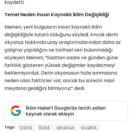
kaydetti.
Temel Neden İnsan Kaynaklı İklim Değişikliği
Meinen, yeni bulguların insan kaynaklı iklim
değişikliğiyle tutarlı olduğunu söyledi. Ancak derin
okyanus hakkında uzay araştırmalarından daha az
çalışma yapıldığını ve tarihsel veri bulunmadığı
söyleyen Meinen, “Saatten saate ve günden güne
farklılık gösteren yüksek değişimler kaydetmeyi
beklemiyorduk. Derin okyanusun hızla ısınmasına
neden olan faktörler var, ancak bu sürecin nasıl
meydana geldiğini bilmiyoruz” dedi.
İklim Haber'i Google'da tercih edilen
kaynak olarak ekleyin
Tags:
fırtına
NOAA
okyanus
sıcaklık