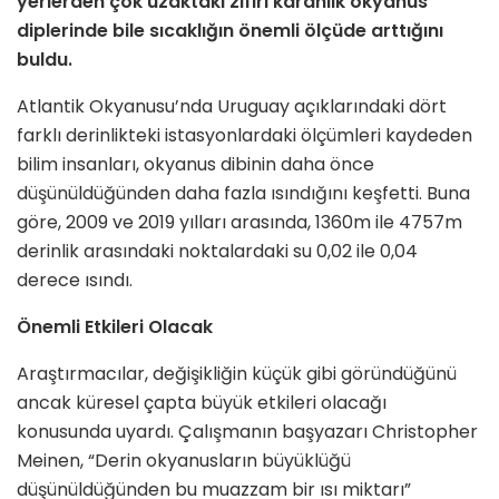
yerlerden çok uzaktaki zifiri karanlık okyanus
diplerinde bile sıcaklığın önemli ölçüde arttığını
buldu.
Atlantik Okyanusu’nda Uruguay açıklarındaki dört
farklı derinlikteki istasyonlardaki ölçümleri kaydeden
bilim insanları, okyanus dibinin daha önce
düşünüldüğünden daha fazla ısındığını keşfetti. Buna
göre, 2009 ve 2019 yılları arasında, 1360m ile 4757m
derinlik arasındaki noktalardaki su 0,02 ile 0,04
derece ısındı.
Önemli Etkileri Olacak
Araştırmacılar, değişikliğin küçük gibi göründüğünü
ancak küresel çapta büyük etkileri olacağı
konusunda uyardı. Çalışmanın başyazarı Christopher
Meinen, “Derin okyanusların büyüklüğü
düşünüldüğünden bu muazzam bir ısı miktarı”