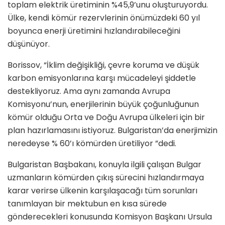
toplam elektrik üretiminin %45,9’unu oluşturuyordu.
Ülke, kendi kömür rezervlerinin önümüzdeki 60 yıl
boyunca enerji üretimini hızlandırabileceğini
düşünüyor.
Borissov, “İklim değişikliği, çevre koruma ve düşük
karbon emisyonlarına karşı mücadeleyi şiddetle
destekliyoruz. Ama aynı zamanda Avrupa
Komisyonu’nun, enerjilerinin büyük çoğunluğunun
kömür olduğu Orta ve Doğu Avrupa ülkeleri için bir
plan hazırlamasını istiyoruz. Bulgaristan’da enerjimizin
neredeyse % 60’ı kömürden üretiliyor ”dedi.
Bulgaristan Başbakanı, konuyla ilgili çalışan Bulgar
uzmanların kömürden çıkış sürecini hızlandırmaya
karar verirse ülkenin karşılaşacağı tüm sorunları
tanımlayan bir mektubun en kısa sürede
gönderecekleri konusunda Komisyon Başkanı Ursula