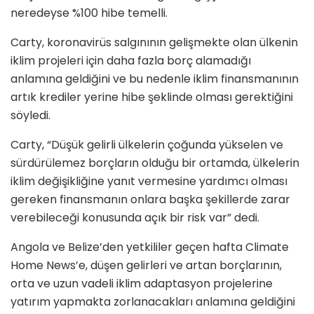
neredeyse %100 hibe temelli.
Carty, koronavirüs salgınının gelişmekte olan ülkenin
iklim projeleri için daha fazla borç alamadığı
anlamına geldiğini ve bu nedenle iklim finansmanının
artık krediler yerine hibe şeklinde olması gerektiğini
söyledi.
Carty, “Düşük gelirli ülkelerin çoğunda yükselen ve
sürdürülemez borçların olduğu bir ortamda, ülkelerin
iklim değişikliğine yanıt vermesine yardımcı olması
gereken finansmanın onlara başka şekillerde zarar
verebileceği konusunda açık bir risk var” dedi.
Angola ve Belize’den yetkililer geçen hafta Climate
Home News’e, düşen gelirleri ve artan borçlarının,
orta ve uzun vadeli iklim adaptasyon projelerine
yatırım yapmakta zorlanacakları anlamına geldiğini