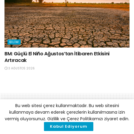
BILIM
BM: Güçlü El Niño Ağustos’tan İtibaren Etkisini
Artıracak
3 AĞUSTOS 2026
Bu web sitesi çerez kullanmaktadır. Bu web sitesini
kullanmaya devam ederek çerezlerin kullanılmasına izin
vermiş oluyorsunuz. Gizlilik ve Çerez Politikamızı ziyaret edin.
Kabul Ediyorum