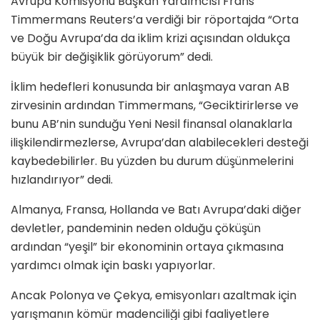
Avrupa Komisyonu Başkan Yardımcısı Frans
Timmermans Reuters’a verdiği bir röportajda “Orta
ve Doğu Avrupa’da da iklim krizi açısından oldukça
büyük bir değişiklik görüyorum” dedi.
İklim hedefleri konusunda bir anlaşmaya varan AB
zirvesinin ardından Timmermans, “Geciktirirlerse ve
bunu AB’nin sunduğu Yeni Nesil finansal olanaklarla
ilişkilendirmezlerse, Avrupa’dan alabilecekleri desteği
kaybedebilirler. Bu yüzden bu durum düşünmelerini
hızlandırıyor” dedi.
Almanya, Fransa, Hollanda ve Batı Avrupa’daki diğer
devletler, pandeminin neden olduğu çöküşün
ardından “yeşil” bir ekonominin ortaya çıkmasına
yardımcı olmak için baskı yapıyorlar.
Ancak Polonya ve Çekya, emisyonları azaltmak için
yarışmanın kömür madenciliği gibi faaliyetlere