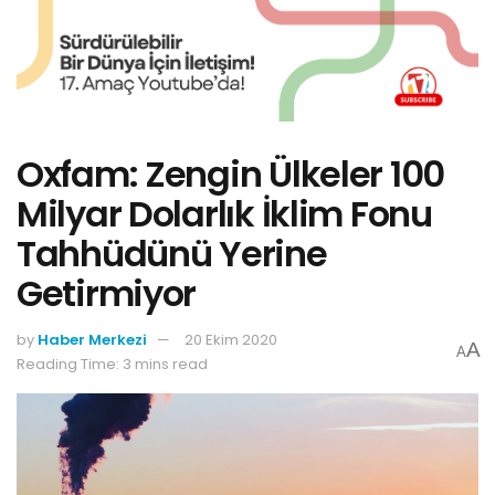
Oxfam: Zengin Ülkeler 100
Milyar Dolarlık İklim Fonu
Tahhüdünü Yerine
Getirmiyor
by
Haber Merkezi
20 Ekim 2020
A
A
Reading Time: 3 mins read