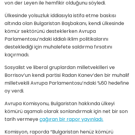
von der Leyen ile hemfikir olduğunu söyledi.
Ülkesinde yolsuzluk iddiasıyla istifa etme baskısı
altında olan Bulgaristan Başbakanı, kendi ülkesinde
kömür sektörünü desteklerken Avrupa
Parlamentosu’ndaki iddialı iklim politikalarını
desteklediği için muhalefete saldırma fırsatını
kaçırmadı.
Sosyalist ve liberal gruplardan milletvekilleri ve
Borrisov’un kendi partisi Radan Kanev’den bir muhalif
milletvekili Avrupa Parlamentosu’ndaki %60 hedefine
oy verdi.
Avrupa Komisyonu, Bulgaristan hakkında ülkeyi
kömürü aşamalı olarak sonlandırmak için net bir son
tarih vermeye
çağıran bir rapor yayınladı.
Komisyon, raporda “Bulgaristan henüz kömürü