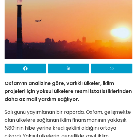
Oxfam’ın analizine göre, varlıklı ülkeler, iklim
projeleri için yoksul ülkelere resmi istatistiklerinden
daha az mali yardım sağlıyor.
Salı günü yayımlanan bir raporda, Oxfam, gelişmekte
olan ülkelere sağlanan iklim finansmanının yaklaşık
%80’inin hibe yerine kredi şeklini aldığını ortaya
çıkardı. Yoksul ülkelerin, genellikle zayıf iklim