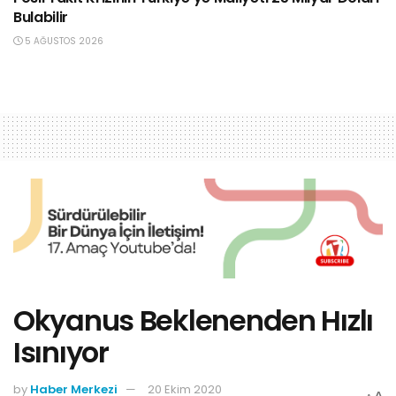
Bulabilir
5 AĞUSTOS 2026
Okyanus Beklenenden Hızlı
Isınıyor
by
Haber Merkezi
20 Ekim 2020