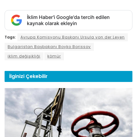
İklim Haber'i Google'da tercih edilen
kaynak olarak ekleyin
Tags:
Avrupa Komisyonu Başkanı Ursula von der Leyen
Bulgaristan Başbakanı Boyko Borissov
iklim değişikliği
kömür
İlginizi
Çekebilir