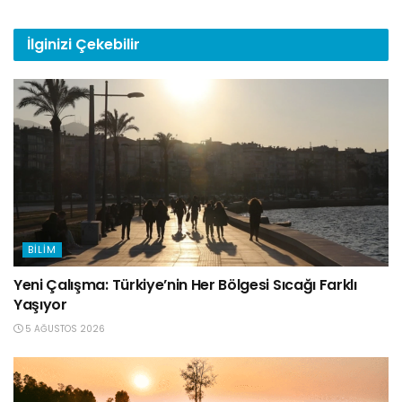
İlginizi
Çekebilir
BILIM
Yeni Çalışma: Türkiye’nin Her Bölgesi Sıcağı Farklı
Yaşıyor
5 AĞUSTOS 2026