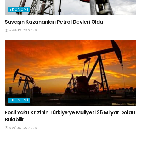
EKONOMI
Savaşın Kazananları Petrol Devleri Oldu
5 AĞUSTOS 2026
EKONOMI
Fosil Yakıt Krizinin Türkiye’ye Maliyeti 25 Milyar Doları
Bulabilir
5 AĞUSTOS 2026