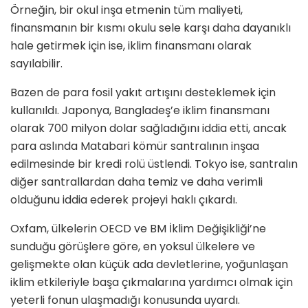
Örneğin, bir okul inşa etmenin tüm maliyeti,
finansmanın bir kısmı okulu sele karşı daha dayanıklı
hale getirmek için ise, iklim finansmanı olarak
sayılabilir.
Bazen de para fosil yakıt artışını desteklemek için
kullanıldı. Japonya, Bangladeş’e iklim finansmanı
olarak 700 milyon dolar sağladığını iddia etti, ancak
para aslında Matabari kömür santralının inşaa
edilmesinde bir kredi rolü üstlendi. Tokyo ise, santralın
diğer santrallardan daha temiz ve daha verimli
olduğunu iddia ederek projeyi haklı çıkardı.
Oxfam, ülkelerin OECD ve BM İklim Değişikliği’ne
sunduğu görüşlere göre, en yoksul ülkelere ve
gelişmekte olan küçük ada devletlerine, yoğunlaşan
iklim etkileriyle başa çıkmalarına yardımcı olmak için
yeterli fonun ulaşmadığı konusunda uyardı.