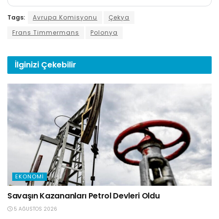
Tags:
Avrupa Komisyonu
Çekya
Frans Timmermans
Polonya
İlginizi
Çekebilir
EKONOMI
Savaşın Kazananları Petrol Devleri Oldu
5 AĞUSTOS 2026