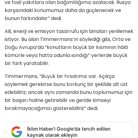
ve fosil yakıtlara olan bağımlılığımız azalacak. Rusya
karşısındaki konumumuz daha da güçlenecek ve
bunun farkındalar” dedi.
AB, enerji ve emisyon tasarrufu için binaları yenilemek
istiyor. Bu alan Timmermans’ın söylediği gibi, Orta ve
Doğu Avrupa’da “konutların büyük bir kısmının hâlâ
kömürle veya hatta odunla ısındığı” yerlerde büyük
bir fark yaratabilir.
Timmermans, “Büyük bir fırsatımız var. Açıkça
söylemek gerekirse bunu korkunç bir şekilde alt üst
edebiliriz; ancak aynı zamanda bunu toplumumuz için
bir başarı haline getirebilir ve geride kimseyi
bırakmayacağımızı gösterebiliriz” dedi.
İklim Haber'i Google'da tercih edilen
kaynak olarak ekleyin