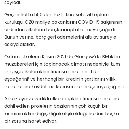
söyledi.
Geçen hafta 550’den fazla küresel sivil toplum
kuruluşu, G20 maliye bakanlarını COVID-19 salgınının
ardından ülkelerin borçlarını iptal etmeye çağırdı.
Bunun yerine, borç geri ödemelerini altı ay süreyle
askıya aldılar.
Oxfam, ülkelerin Kasım 2021’de Glasgow’da BM iklim
müzakereleri için toplanacak olması nedeniyle, tüm
bağışçı ülkeleri iklim finansmanlarının ‘hibe
eşdeğerini’ ve herhangi bir kredinin şartlarını yıllık
raporlarına kaydetme konusunda anlaşmaya çağırdı.
Analiz ayrıca varlıklı ülkelerin, iklim finansmanlarına
dahil edilen projelerin bazılarının çok küçük bir
kısmının iklim değişikliği ile ilgili olduğuna dair başka
bir soruna işaret ediyor.