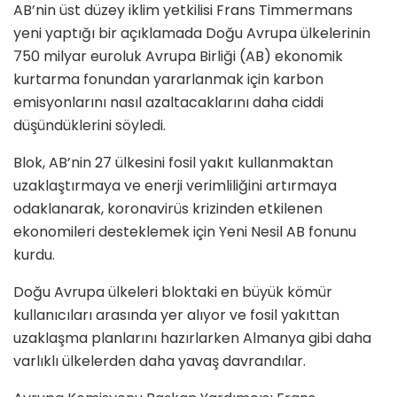
AB’nin üst düzey iklim yetkilisi Frans Timmermans
yeni yaptığı bir açıklamada Doğu Avrupa ülkelerinin
750 milyar euroluk Avrupa Birliği (AB) ekonomik
kurtarma fonundan yararlanmak için karbon
emisyonlarını nasıl azaltacaklarını daha ciddi
düşündüklerini söyledi.
Blok, AB’nin 27 ülkesini fosil yakıt kullanmaktan
uzaklaştırmaya ve enerji verimliliğini artırmaya
odaklanarak, koronavirüs krizinden etkilenen
ekonomileri desteklemek için Yeni Nesil AB fonunu
kurdu.
Doğu Avrupa ülkeleri bloktaki en büyük kömür
kullanıcıları arasında yer alıyor ve fosil yakıttan
uzaklaşma planlarını hazırlarken Almanya gibi daha
varlıklı ülkelerden daha yavaş davrandılar.