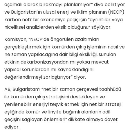
aşamalı olarak bırakmayı planlamıyor” diye belirtiyor
ve Bulgaristan’ın ulusal enerji ve iklim planının (NECP)
karbon nötr bir ekonomiye geçiş için “ayrıntılar veya
niceliksel analizlerden eksik olduğunu” söylüyor.
Komisyon, “NECP’de öngörülen azaltımları
gerçekleştirmek için kömürden çıkış işleminin nasıl ve
ne zaman yapılacağına dair bilgi eksikliği, sunulan
etkinin dekarbonizasyondan mı yoksa mevcut
yapısal sorunlardan mı kaynaklandığını
değerlendirmeyi zorlaştırıyor” diyor.
AB, Bulgaristan’ı “net bir zaman çerçevesi taahhüdü
ile kömürden çıkış stratejisini destekleyen ve
yenilenebilir enerjiyi teşvik etmek için net bir strateji
eşliğinde kömür ve linyite bağımlı alanların adil
geçişini sağlayan önlemleri” dikkate almaya davet
ediyor.