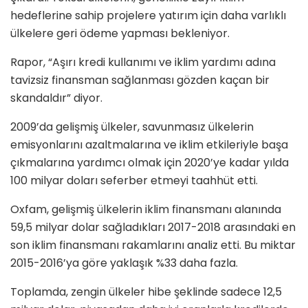
hedeflerine sahip projelere yatırım için daha varlıklı
ülkelere geri ödeme yapması bekleniyor.
Rapor, “Aşırı kredi kullanımı ve iklim yardımı adına
tavizsiz finansman sağlanması gözden kaçan bir
skandaldır” diyor.
2009’da gelişmiş ülkeler, savunmasız ülkelerin
emisyonlarını azaltmalarına ve iklim etkileriyle başa
çıkmalarına yardımcı olmak için 2020’ye kadar yılda
100 milyar doları seferber etmeyi taahhüt etti.
Oxfam, gelişmiş ülkelerin iklim finansmanı alanında
59,5 milyar dolar sağladıkları 2017-2018 arasındaki en
son iklim finansmanı rakamlarını analiz etti. Bu miktar
2015-2016’ya göre yaklaşık %33 daha fazla.
Toplamda, zengin ülkeler hibe şeklinde sadece 12,5