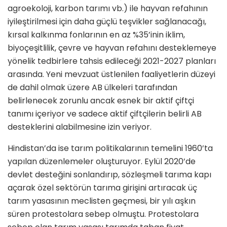
agroekoloji, karbon tarımı vb.) ile hayvan refahının
iyileştirilmesi için daha güçlü teşvikler sağlanacağı,
kırsal kalkınma fonlarının en az %35’inin iklim,
biyoçeşitlilik, çevre ve hayvan refahını desteklemeye
yönelik tedbirlere tahsis edileceği 2021-2027 planları
arasında. Yeni mevzuat üstlenilen faaliyetlerin düzeyi
de dahil olmak üzere AB ülkeleri tarafından
belirlenecek zorunlu ancak esnek bir aktif çiftçi
tanımı içeriyor ve sadece aktif çiftçilerin belirli AB
desteklerini alabilmesine izin veriyor.
Hindistan’da ise tarım politikalarının temelini 1960’ta
yapılan düzenlemeler oluşturuyor. Eylül 2020’de
devlet desteğini sonlandırıp, sözleşmeli tarıma kapı
açarak özel sektörün tarıma girişini artıracak üç
tarım yasasının meclisten geçmesi, bir yılı aşkın
süren protestolara sebep olmuştu. Protestolara