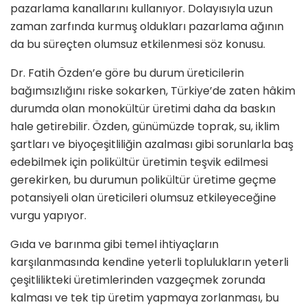
pazarlama kanallarını kullanıyor. Dolayısıyla uzun
zaman zarfında kurmuş oldukları pazarlama ağının
da bu süreçten olumsuz etkilenmesi söz konusu.
Dr. Fatih Özden’e göre bu durum üreticilerin
bağımsızlığını riske sokarken, Türkiye’de zaten hâkim
durumda olan monokültür üretimi daha da baskın
hale getirebilir. Özden, günümüzde toprak, su, iklim
şartları ve biyoçeşitliliğin azalması gibi sorunlarla baş
edebilmek için polikültür üretimin teşvik edilmesi
gerekirken, bu durumun polikültür üretime geçme
potansiyeli olan üreticileri olumsuz etkileyeceğine
vurgu yapıyor.
Gıda ve barınma gibi temel ihtiyaçların
karşılanmasında kendine yeterli toplulukların yeterli
çeşitlilikteki üretimlerinden vazgeçmek zorunda
kalması ve tek tip üretim yapmaya zorlanması, bu