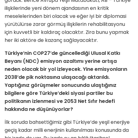
gördük. Bence Avrupa Yeşil Mutabakatı, AB – Türkiye
ilişkilerinde yeni dönem ajandasının en kritik
meselelerinden biri olacak ve eğer iyi bir diplomasi
yürütülürse zarar görmüş ilişkilerin rehabilitasyonu
için kuvvetli bir kaldıraç olacaktır. Zira bunu yapmak
her iki aktöre de kazanç sağlayacaktır.
Türkiye’nin COP27’de güncellediği Ulusal Katkı
Beyanı (NDC) emisyon azaltımı yerine artışa
neden olacak bir yol izleyecek. Yine emisyonların
2038’de pik noktasına ulaşacağı aktarıldı.
Yaptığınız görüşmeler sonucunda ulaştığınız
bilgilere göre Türkiye’deki siyasi partiler bu
politikanın izlenmesi ve 2053 Net Sıfır hedefi
hakkında ne düşünüyorlar?
İlk soruda bahsettiğimiz gibi Türkiye’de yeşil enerjiye
geçiş kadar milli enerjinin kullanılması konusunda da