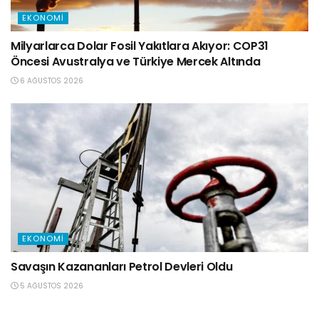
EKONOMI
Milyarlarca Dolar Fosil Yakıtlara Akıyor: COP31
Öncesi Avustralya ve Türkiye Mercek Altında
6 AĞUSTOS 2026
EKONOMI
Savaşın Kazananları Petrol Devleri Oldu
5 AĞUSTOS 2026