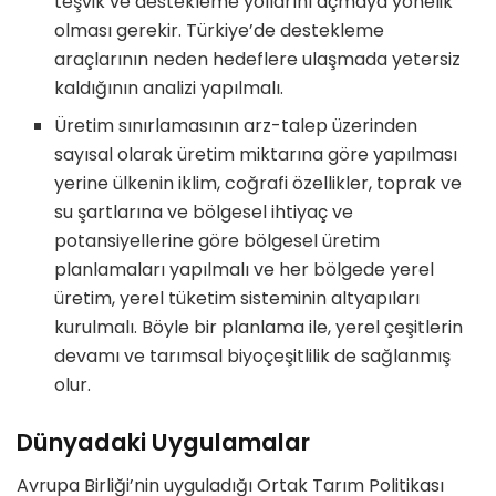
teşvik ve destekleme yollarını açmaya yönelik
olması gerekir. Türkiye’de destekleme
araçlarının neden hedeflere ulaşmada yetersiz
kaldığının analizi yapılmalı.
Üretim sınırlamasının arz-talep üzerinden
sayısal olarak üretim miktarına göre yapılması
yerine ülkenin iklim, coğrafi özellikler, toprak ve
su şartlarına ve bölgesel ihtiyaç ve
potansiyellerine göre bölgesel üretim
planlamaları yapılmalı ve her bölgede yerel
üretim, yerel tüketim sisteminin altyapıları
kurulmalı. Böyle bir planlama ile, yerel çeşitlerin
devamı ve tarımsal biyoçeşitlilik de sağlanmış
olur.
Dünyadaki Uygulamalar
Avrupa Birliği’nin uyguladığı Ortak Tarım Politikası