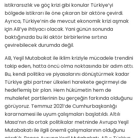
istikrarsızlık ve göç krizi gibi konular Türkiye’yi
bölgede istikrarı ile öne çıkaran bir aktöre çevirdi.
Ayrıca, Türkiye’nin de mevcut ekonomik krizi aşmak
için AB’ye ihtiyacı olacak. Yani günün sonunda
baktığınızda bu iki aktör birbirlerine sırtına
çevirebilecek durumda değil.
AB, Yeşil Mutabakat ile iklim kriziyle mücadele trendini
takip eden, hatta öncü olma noktasında bir adım attı.
Bu, kendi politika ve piyasalarını dönüştürmek kadar
Türkiye gibi partner ülkeleri harekete geçirmeyi de
hedeflemiş bir plan. Hem hükümetin hem de
muhalefet partilerinin bu gerçeğin farkında olduğunu
görüyoruz. Temmuz 2021’de Cumhurbaşkanlığı
kararnamesi ile uyum çalışmaları başlatıldı. Altılı
Masa’nın da ortak politikalar metninde Avrupa Yeşil
Mutabakatı ile ilgili önemli çalışmalarının olduğunu