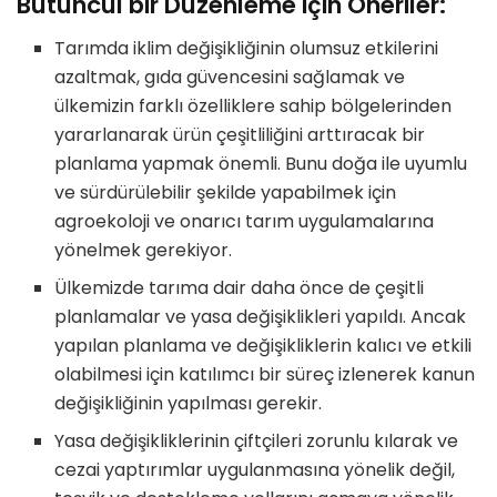
Bütüncül bir Düzenleme için Öneriler:
Tarımda iklim değişikliğinin olumsuz etkilerini
azaltmak, gıda güvencesini sağlamak ve
ülkemizin farklı özelliklere sahip bölgelerinden
yararlanarak ürün çeşitliliğini arttıracak bir
planlama yapmak önemli. Bunu doğa ile uyumlu
ve sürdürülebilir şekilde yapabilmek için
agroekoloji ve onarıcı tarım uygulamalarına
yönelmek gerekiyor.
Ülkemizde tarıma dair daha önce de çeşitli
planlamalar ve yasa değişiklikleri yapıldı. Ancak
yapılan planlama ve değişikliklerin kalıcı ve etkili
olabilmesi için katılımcı bir süreç izlenerek kanun
değişikliğinin yapılması gerekir.
Yasa değişikliklerinin çiftçileri zorunlu kılarak ve
cezai yaptırımlar uygulanmasına yönelik değil,