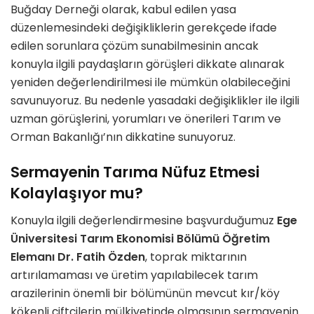
Buğday Derneği olarak, kabul edilen yasa
düzenlemesindeki değişikliklerin gerekçede ifade
edilen sorunlara çözüm sunabilmesinin ancak
konuyla ilgili paydaşların görüşleri dikkate alınarak
yeniden değerlendirilmesi ile mümkün olabileceğini
savunuyoruz. Bu nedenle yasadaki değişiklikler ile ilgili
uzman görüşlerini, yorumları ve önerileri Tarım ve
Orman Bakanlığı’nın dikkatine sunuyoruz.
Sermayenin Tarıma Nüfuz Etmesi
Kolaylaşıyor mu?
Konuyla ilgili değerlendirmesine başvurduğumuz
Ege
Üniversitesi Tarım Ekonomisi Bölümü Öğretim
Elemanı Dr. Fatih Özden
, toprak miktarının
artırılamaması ve üretim yapılabilecek tarım
arazilerinin önemli bir bölümünün mevcut kır/köy
kökenli çiftçilerin mülkiyetinde olmasının sermayenin