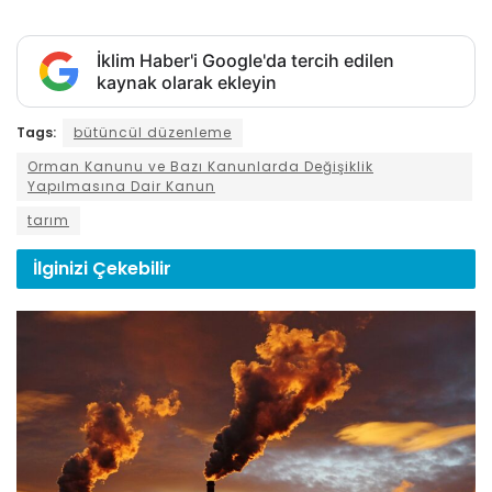
İklim Haber'i Google'da tercih edilen
kaynak olarak ekleyin
Tags:
bütüncül düzenleme
Orman Kanunu ve Bazı Kanunlarda Değişiklik
Yapılmasına Dair Kanun
tarım
İlginizi
Çekebilir