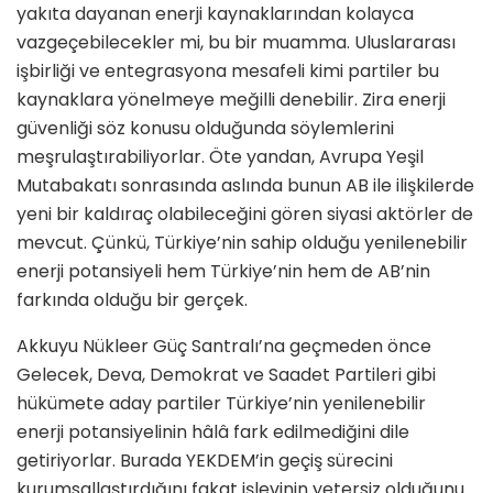
yakıta dayanan enerji kaynaklarından kolayca
vazgeçebilecekler mi, bu bir muamma. Uluslararası
işbirliği ve entegrasyona mesafeli kimi partiler bu
kaynaklara yönelmeye meğilli denebilir. Zira enerji
güvenliği söz konusu olduğunda söylemlerini
meşrulaştırabiliyorlar. Öte yandan, Avrupa Yeşil
Mutabakatı sonrasında aslında bunun AB ile ilişkilerde
yeni bir kaldıraç olabileceğini gören siyasi aktörler de
mevcut. Çünkü, Türkiye’nin sahip olduğu yenilenebilir
enerji potansiyeli hem Türkiye’nin hem de AB’nin
farkında olduğu bir gerçek.
Akkuyu Nükleer Güç Santralı’na geçmeden önce
Gelecek, Deva, Demokrat ve Saadet Partileri gibi
hükümete aday partiler Türkiye’nin yenilenebilir
enerji potansiyelinin hâlâ fark edilmediğini dile
getiriyorlar. Burada YEKDEM’in geçiş sürecini
kurumsallaştırdığını fakat işlevinin yetersiz olduğunu