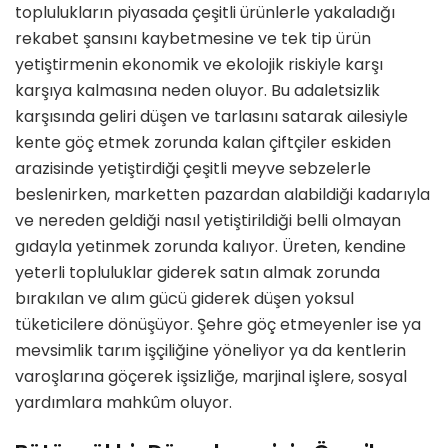
toplulukların piyasada çeşitli ürünlerle yakaladığı
rekabet şansını kaybetmesine ve tek tip ürün
yetiştirmenin ekonomik ve ekolojik riskiyle karşı
karşıya kalmasına neden oluyor. Bu adaletsizlik
karşısında geliri düşen ve tarlasını satarak ailesiyle
kente göç etmek zorunda kalan çiftçiler eskiden
arazisinde yetiştirdiği çeşitli meyve sebzelerle
beslenirken, marketten pazardan alabildiği kadarıyla
ve nereden geldiği nasıl yetiştirildiği belli olmayan
gıdayla yetinmek zorunda kalıyor. Üreten, kendine
yeterli topluluklar giderek satın almak zorunda
bırakılan ve alım gücü giderek düşen yoksul
tüketicilere dönüşüyor. Şehre göç etmeyenler ise ya
mevsimlik tarım işçiliğine yöneliyor ya da kentlerin
varoşlarına göçerek işsizliğe, marjinal işlere, sosyal
yardımlara mahkûm oluyor.