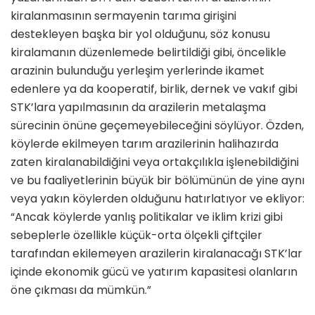
kiralanmasının sermayenin tarıma girişini
destekleyen başka bir yol olduğunu, söz konusu
kiralamanın düzenlemede belirtildiği gibi, öncelikle
arazinin bulunduğu yerleşim yerlerinde ikamet
edenlere ya da kooperatif, birlik, dernek ve vakıf gibi
STK’lara yapılmasının da arazilerin metalaşma
sürecinin önüne geçemeyebileceğini söylüyor. Özden,
köylerde ekilmeyen tarım arazilerinin halihazırda
zaten kiralanabildiğini veya ortakçılıkla işlenebildiğini
ve bu faaliyetlerinin büyük bir bölümünün de yine aynı
veya yakın köylerden olduğunu hatırlatıyor ve ekliyor:
“Ancak köylerde yanlış politikalar ve iklim krizi gibi
sebeplerle özellikle küçük-orta ölçekli çiftçiler
tarafından ekilemeyen arazilerin kiralanacağı STK’lar
içinde ekonomik gücü ve yatırım kapasitesi olanların
öne çıkması da mümkün.”