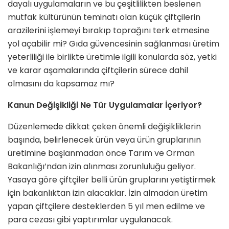
dayalı uygulamaların ve bu çeşitlilikten beslenen
mutfak kültürünün teminatı olan küçük çiftçilerin
arazilerini işlemeyi bırakıp toprağını terk etmesine
yol açabilir mi? Gıda güvencesinin sağlanması üretim
yeterliliği ile birlikte üretimle ilgili konularda söz, yetki
ve karar aşamalarında çiftçilerin sürece dahil
olmasını da kapsamaz mı?
Kanun Değişikliği Ne Tür Uygulamalar İçeriyor?
Düzenlemede dikkat çeken önemli değişikliklerin
başında, belirlenecek ürün veya ürün gruplarının
üretimine başlanmadan önce Tarım ve Orman
Bakanlığı’ndan izin alınması zorunluluğu geliyor.
Yasaya göre çiftçiler belli ürün gruplarını yetiştirmek
için bakanlıktan izin alacaklar. İzin almadan üretim
yapan çiftçilere desteklerden 5 yıl men edilme ve
para cezası gibi yaptırımlar uygulanacak.