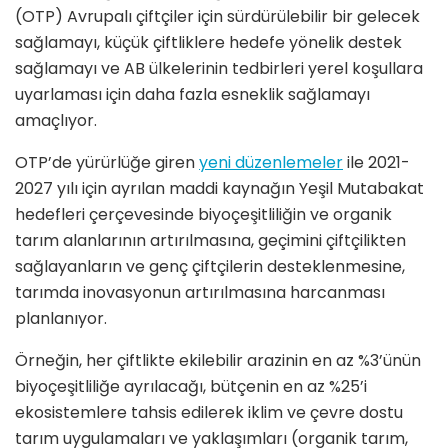
(OTP) Avrupalı çiftçiler için sürdürülebilir bir gelecek
sağlamayı, küçük çiftliklere hedefe yönelik destek
sağlamayı ve AB ülkelerinin tedbirleri yerel koşullara
uyarlaması için daha fazla esneklik sağlamayı
amaçlıyor.
OTP’de yürürlüğe giren
yeni düzenlemeler
ile 2021-
2027 yılı için ayrılan maddi kaynağın Yeşil Mutabakat
hedefleri çerçevesinde biyoçeşitliliğin ve organik
tarım alanlarının artırılmasına, geçimini çiftçilikten
sağlayanların ve genç çiftçilerin desteklenmesine,
tarımda inovasyonun artırılmasına harcanması
planlanıyor.
Örneğin, her çiftlikte ekilebilir arazinin en az %3’ünün
biyoçeşitliliğe ayrılacağı, bütçenin en az %25’i
ekosistemlere tahsis edilerek iklim ve çevre dostu
tarım uygulamaları ve yaklaşımları (organik tarım,