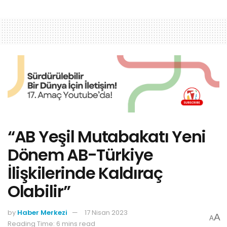
“AB Yeşil Mutabakatı Yeni
Dönem AB-Türkiye
İlişkilerinde Kaldıraç
Olabilir”
by
Haber Merkezi
17 Nisan 2023
A
A
Reading Time: 6 mins read