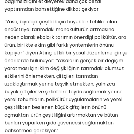
bağımsızlığını etkileyerek daha çok cezai
yaptırımdan bahsettiğine dikkat çekiyor.
“Yasa, biyolojik çeşitlilik için büyük bir tehlike olan
endüstriyel tarımdaki monokültürün artmasına
neden olarak ekolojik tarımın önerdiği polikültür, ara
ürün, birlikte ekim gibi farklı yöntemlerin önünü
kapıyor” diyen Atınç, etkili bir yasal düzenleme için şu
önerilerde bulunuyor: “Yasaların gerçek bir değişim
yaratması için iklim değişikliğinin tarımdaki olumsuz
etkilerini önlemekten, çiftçileri tarımdan
uzaklaştırmak yerine teşvik etmekten, yalnızca
büyük çiftçiler ve şirketlere fayda sağlamak yerine
yerel tohumların, polikültür uygulamaların ve yerel
çeşitlilikten beslenen küçük çiftçilerin önünü
açmaktan, ürün çeşitliliğini artırmaktan ve bütün
bunları yaparken gıda güvencesi sağlamaktan
bahsetmesi gerekiyor.”