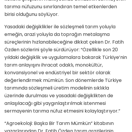
tarıma nüfuzunu sınırlandıran temel etkenlerden
birisi olduğunu söylüyor.
Yasadaki değişiklikler ile sözleşmeli tarım yoluyla
emeğin, arazi yoluyla da toprağın metalaşma
süreçlerinin hızlanabileceğine dikkat çeken Dr. Fatih
Özden sözlerini şöyle sürdürüyor: “Özellikle son 20
yıldaki değişiklik ve uygulamalara bakarak Türkiye’nin
tarım anlayışını ihracat odaklı, monokültür,
konvansiyonel ve endüstriyel bir sektör olarak
değerlendirmek mümkün. Son dönemlerde Türkiye
tarımında sözleşmeli üretim modelinin sıklıkla
üzerinde durulması ve yasadaki değişiklikten de
anlaşılacağı gibi yaygınlaştırılmak istenmesi
sermayenin tarıma nüfuz etmesini kolaylaştırıyor.”
“Agroekoloji: Başka Bir Tarım Mümkün” kitabının
yazarlarından Dr. Fatih Özden tarım arazilerinin