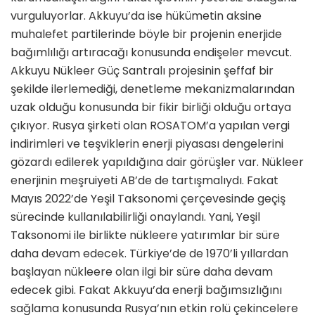
vurguluyorlar. Akkuyu’da ise hükümetin aksine
muhalefet partilerinde böyle bir projenin enerjide
bağımlılığı artıracağı konusunda endişeler mevcut.
Akkuyu Nükleer Güç Santralı projesinin şeffaf bir
şekilde ilerlemediği, denetleme mekanizmalarından
uzak olduğu konusunda bir fikir birliği olduğu ortaya
çıkıyor. Rusya şirketi olan ROSATOM’a yapılan vergi
indirimleri ve teşviklerin enerji piyasası dengelerini
gözardı edilerek yapıldığına dair görüşler var. Nükleer
enerjinin meşruiyeti AB’de de tartışmalıydı. Fakat
Mayıs 2022’de Yeşil Taksonomi çerçevesinde geçiş
sürecinde kullanılabilirliği onaylandı. Yani, Yeşil
Taksonomi ile birlikte nükleere yatırımlar bir süre
daha devam edecek. Türkiye’de de 1970’li yıllardan
başlayan nükleere olan ilgi bir süre daha devam
edecek gibi. Fakat Akkuyu’da enerji bağımsızlığını
sağlama konusunda Rusya’nın etkin rolü çekincelere