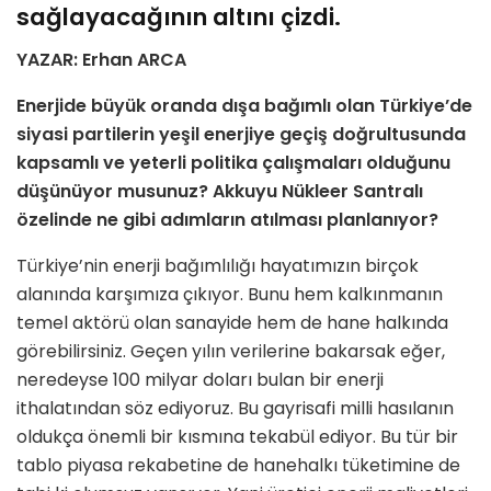
sağlayacağının altını çizdi.
YAZAR: Erhan ARCA
Enerjide büyük oranda dışa bağımlı olan Türkiye’de
siyasi partilerin yeşil enerjiye geçiş doğrultusunda
kapsamlı ve yeterli politika çalışmaları olduğunu
düşünüyor musunuz? Akkuyu Nükleer Santralı
özelinde ne gibi adımların atılması planlanıyor?
Türkiye’nin enerji bağımlılığı hayatımızın birçok
alanında karşımıza çıkıyor. Bunu hem kalkınmanın
temel aktörü olan sanayide hem de hane halkında
görebilirsiniz. Geçen yılın verilerine bakarsak eğer,
neredeyse 100 milyar doları bulan bir enerji
ithalatından söz ediyoruz. Bu gayrisafi milli hasılanın
oldukça önemli bir kısmına tekabül ediyor. Bu tür bir
tablo piyasa rekabetine de hanehalkı tüketimine de