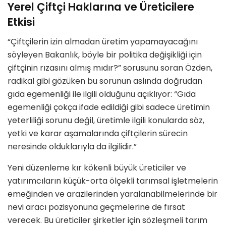
Yerel Çiftçi Haklarına ve Üreticilere
Etkisi
“Çiftçilerin izin almadan üretim yapamayacağını
söyleyen Bakanlık, böyle bir politika değişikliği için
çiftçinin rızasını almış mıdır?” sorusunu soran Özden,
radikal gibi gözüken bu sorunun aslında doğrudan
gıda egemenliği ile ilgili olduğunu açıklıyor: “Gıda
egemenliği çokça ifade edildiği gibi sadece üretimin
yeterliliği sorunu değil, üretimle ilgili konularda söz,
yetki ve karar aşamalarında çiftçilerin sürecin
neresinde olduklarıyla da ilgilidir.”
Yeni düzenleme kır kökenli büyük üreticiler ve
yatırımcıların küçük-orta ölçekli tarımsal işletmelerin
emeğinden ve arazilerinden yaralanabilmelerinde bir
nevi aracı pozisyonuna geçmelerine de fırsat
verecek. Bu üreticiler şirketler için sözleşmeli tarım