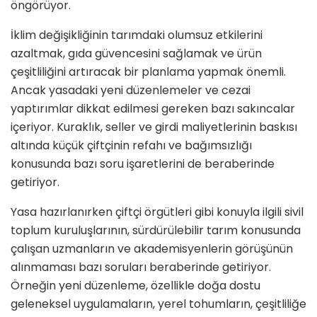
öngörüyor.
İklim değişikliğinin tarımdaki olumsuz etkilerini
azaltmak, gıda güvencesini sağlamak ve ürün
çeşitliliğini artıracak bir planlama yapmak önemli.
Ancak yasadaki yeni düzenlemeler ve cezai
yaptırımlar dikkat edilmesi gereken bazı sakıncalar
içeriyor. Kuraklık, seller ve girdi maliyetlerinin baskısı
altında küçük çiftçinin refahı ve bağımsızlığı
konusunda bazı soru işaretlerini de beraberinde
getiriyor.
Yasa hazırlanırken çiftçi örgütleri gibi konuyla ilgili sivil
toplum kuruluşlarının, sürdürülebilir tarım konusunda
çalışan uzmanların ve akademisyenlerin görüşünün
alınmaması bazı soruları beraberinde getiriyor.
Örneğin yeni düzenleme, özellikle doğa dostu
geleneksel uygulamaların, yerel tohumların, çeşitliliğe