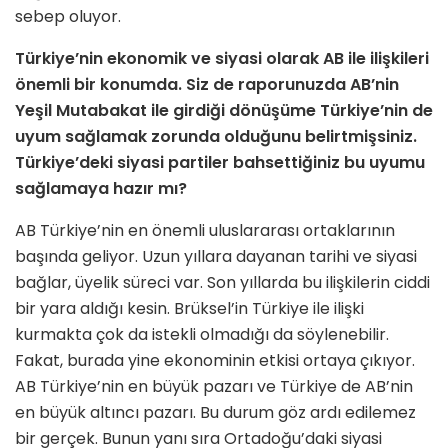
sebep oluyor.
Türkiye’nin ekonomik ve siyasi olarak AB ile ilişkileri
önemli bir konumda. Siz de raporunuzda AB’nin
Yeşil Mutabakat ile girdiği dönüşüme Türkiye’nin de
uyum sağlamak zorunda olduğunu belirtmişsiniz.
Türkiye’deki siyasi partiler bahsettiğiniz bu uyumu
sağlamaya hazır mı?
AB Türkiye’nin en önemli uluslararası ortaklarının
başında geliyor. Uzun yıllara dayanan tarihi ve siyasi
bağlar, üyelik süreci var. Son yıllarda bu ilişkilerin ciddi
bir yara aldığı kesin. Brüksel’in Türkiye ile ilişki
kurmakta çok da istekli olmadığı da söylenebilir.
Fakat, burada yine ekonominin etkisi ortaya çıkıyor.
AB Türkiye’nin en büyük pazarı ve Türkiye de AB’nin
en büyük altıncı pazarı. Bu durum göz ardı edilemez
bir gerçek. Bunun yanı sıra Ortadoğu’daki siyasi