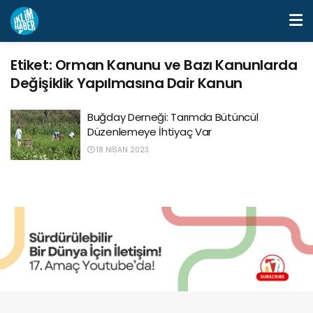
Etiket:
Orman Kanunu ve Bazı Kanunlarda
Değişiklik Yapılmasına Dair Kanun
Buğday Derneği: Tarımda Bütüncül
Düzenlemeye İhtiyaç Var
18 NISAN 2023