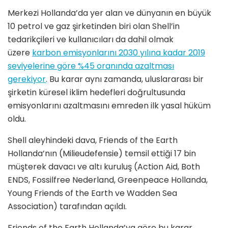
Merkezi Hollanda’da yer alan ve dünyanın en büyük
10 petrol ve gaz şirketinden biri olan Shell’in
tedarikçileri ve kullanıcıları da dahil olmak
üzere
karbon emisyonlarını 2030 yılına kadar 2019
seviyelerine göre %45 oranında azaltması
gerekiyor
. Bu karar aynı zamanda, uluslararası bir
şirketin küresel iklim hedefleri doğrultusunda
emisyonlarını azaltmasını emreden ilk yasal hüküm
oldu.
Shell aleyhindeki dava, Friends of the Earth
Hollanda’nın (Milieudefensie) temsil ettiği 17 bin
müşterek davacı ve altı kuruluş (Action Aid, Both
ENDS, Fossilfree Nederland, Greenpeace Hollanda,
Young Friends of the Earth ve Wadden Sea
Association) tarafından açıldı.
Friends of the Earth Hollanda’ya göre bu karar,