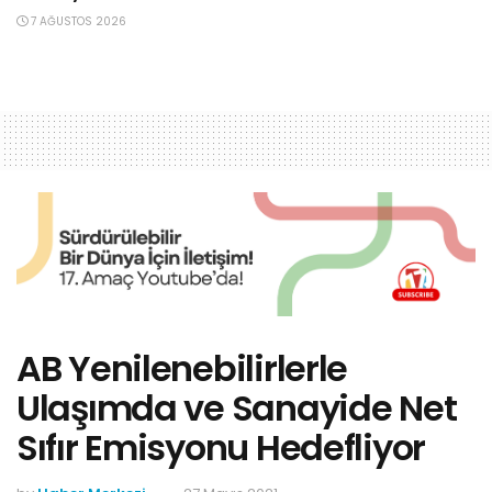
7 AĞUSTOS 2026
AB Yenilenebilirlerle
Ulaşımda ve Sanayide Net
Sıfır Emisyonu Hedefliyor