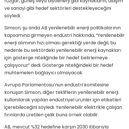
rüzgar, güneş veya biyoenerji gibi kaynakların, ulaşım
ve sanayi gibi hedef sektörleri destekleyeceğini
söyledi.
Simson, şu anda AB yenilenebilir enerji politikalarının
kapsamına girmeyen endüstri hakkında, “Yenilenebilir
enerji alımının hızı olması gerektiği yerde değil, bu
nedenle bu sektördeki yenilenebilir enerji kaynakları
için gösterge niteliğinde bir hedef belirlemeye
çalışıyoruz” dedi. Gösterge niteliğindeki bir hedef
muhtemelen bağlayıcı olmayacak.
Avrupa Parlamentosu’nun endüstri komitesine
konuşan Simson, diğer tekliflerin yenilenebilir enerji
kullanılarak yapılan endüstriyel ürünler için etiketleri
içerebileceğini söyledi. Yenilenebilir elektrikle çalışan
fırınlarda üretilen çelik buna örnek olabilir.
AB, mevcut %32 hedefine karşın 2030 itibarıyla