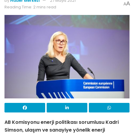
by
Haber Merkezi
27 Mayıs 2021
A
A
Reading Time: 2 mins read
AB Komisyonu enerji politikası sorumlusu Kadri
Simson, ulaşım ve sanayiye yönelik enerji