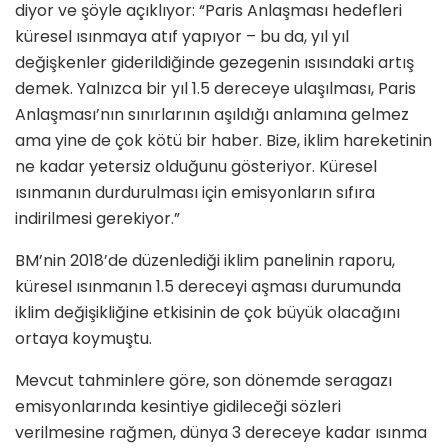
diyor ve şöyle açıklıyor: “Paris Anlaşması hedefleri
küresel ısınmaya atıf yapıyor – bu da, yıl yıl
değişkenler giderildiğinde gezegenin ısısındaki artış
demek. Yalnızca bir yıl 1.5 dereceye ulaşılması, Paris
Anlaşması’nın sınırlarının aşıldığı anlamına gelmez
ama yine de çok kötü bir haber. Bize, iklim hareketinin
ne kadar yetersiz olduğunu gösteriyor. Küresel
ısınmanın durdurulması için emisyonların sıfıra
indirilmesi gerekiyor.”
BM’nin 2018’de düzenlediği iklim panelinin raporu,
küresel ısınmanın 1.5 dereceyi aşması durumunda
iklim değişikliğine etkisinin de çok büyük olacağını
ortaya koymuştu.
Mevcut tahminlere göre, son dönemde seragazı
emisyonlarında kesintiye gidileceği sözleri
verilmesine rağmen, dünya 3 dereceye kadar ısınma