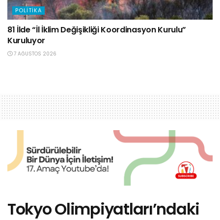
POLITIKA
81 İlde “İl İklim Değişikliği Koordinasyon Kurulu”
Kuruluyor
7 AĞUSTOS 2026
Tokyo Olimpiyatları’ndaki