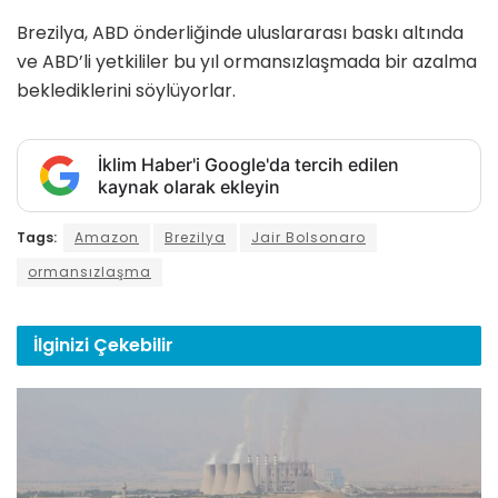
Brezilya, ABD önderliğinde uluslararası baskı altında
ve ABD’li yetkililer bu yıl ormansızlaşmada bir azalma
beklediklerini söylüyorlar.
İklim Haber'i Google'da tercih edilen
kaynak olarak ekleyin
Tags:
Amazon
Brezilya
Jair Bolsonaro
ormansızlaşma
İlginizi
Çekebilir