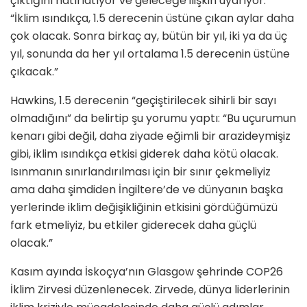
çıktığını hatırlatıyor ve geleceğe ilişkin uyarıyor:
“İklim ısındıkça, 1.5 derecenin üstüne çıkan aylar daha
çok olacak. Sonra birkaç ay, bütün bir yıl, iki ya da üç
yıl, sonunda da her yıl ortalama 1.5 derecenin üstüne
çıkacak.”
Hawkins, 1.5 derecenin “geçiştirilecek sihirli bir sayı
olmadığını” da belirtip şu yorumu yaptı: “Bu uçurumun
kenarı gibi değil, daha ziyade eğimli bir arazideymişiz
gibi, iklim ısındıkça etkisi giderek daha kötü olacak.
Isınmanın sınırlandırılması için bir sınır çekmeliyiz
ama daha şimdiden İngiltere’de ve dünyanın başka
yerlerinde iklim değişikliğinin etkisini gördüğümüzü
fark etmeliyiz, bu etkiler giderecek daha güçlü
olacak.”
Kasım ayında İskoçya’nın Glasgow şehrinde COP26
İklim Zirvesi düzenlenecek. Zirvede, dünya liderlerinin