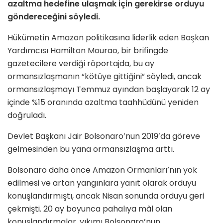
azaltma hedefine ulaşmak için gerekirse orduyu
göndereceğini söyledi.
Hükümetin Amazon politikasına liderlik eden Başkan
Yardımcısı Hamilton Mourao, bir brifingde
gazetecilere verdiği röportajda, bu ay
ormansızlaşmanın “kötüye gittiğini” söyledi, ancak
ormansızlaşmayı Temmuz ayından başlayarak 12 ay
içinde %15 oranında azaltma taahhüdünü yeniden
doğruladı.
Devlet Başkanı Jair Bolsonaro’nun 2019’da göreve
gelmesinden bu yana ormansızlaşma arttı.
Bolsonaro daha önce Amazon Ormanları’nın yok
edilmesi ve artan yangınlara yanıt olarak orduyu
konuşlandırmıştı, ancak Nisan sonunda orduyu geri
çekmişti. 20 ay boyunca pahalıya mâl olan
konuşlandırmalar, yıkımı Bolsonaro’nun