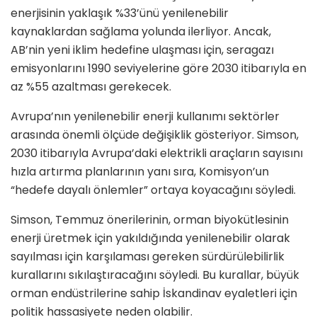
enerjisinin yaklaşık %33’ünü yenilenebilir
kaynaklardan sağlama yolunda ilerliyor. Ancak,
AB’nin yeni iklim hedefine ulaşması için, seragazı
emisyonlarını 1990 seviyelerine göre 2030 itibarıyla en
az %55 azaltması gerekecek.
Avrupa’nın yenilenebilir enerji kullanımı sektörler
arasında önemli ölçüde değişiklik gösteriyor. Simson,
2030 itibarıyla Avrupa’daki elektrikli araçların sayısını
hızla artırma planlarının yanı sıra, Komisyon’un
“hedefe dayalı önlemler” ortaya koyacağını söyledi.
Simson, Temmuz önerilerinin, orman biyokütlesinin
enerji üretmek için yakıldığında yenilenebilir olarak
sayılması için karşılaması gereken sürdürülebilirlik
kurallarını sıkılaştıracağını söyledi. Bu kurallar, büyük
orman endüstrilerine sahip İskandinav eyaletleri için
politik hassasiyete neden olabilir.