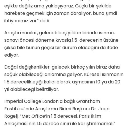
eşikte değiliz ama yaklaşıyoruz. Güçlü bir şekilde
harekete geçmek için zaman daralıyor, buna şimdi
ihtiyacımız var” dedi.
Araştırmacılar, gelecek beş yıldan birinde ısınma,
sanayi öncesi döneme kıyasla 1.5 derecenin üstüne
çıksa bile bunun geçici bir durum olacağını da ifade
ediyor.
Doğal değişkenlikler, gelecek birkaç yılın biraz daha
soğuk olabileceği anlamına geliyor. Küresel ısınmanın
1.5 derecelik eşiği kalıcı olarak aşmasının 10 ya da 20
yıl alabileceği belirtiliyor.
Imperial College London’a bağlı Grantham
Enstitüsü’nde Araştırma Birimi Başkanı Dr. Joeri
Rogelj, “Met Office’in 1.5 derecesi, Paris İklim
Anlaşması’nın 1.5 derece sınırı ile karıştırılmamalı”