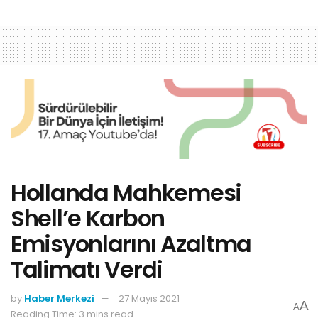
Hollanda Mahkemesi
Shell’e Karbon
Emisyonlarını Azaltma
Talimatı Verdi
by
Haber Merkezi
27 Mayıs 2021
A
A
Reading Time: 3 mins read