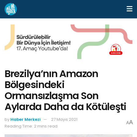
Brezilya’nın Amazon
Bölgesindeki
Ormansızlaşma Son
Aylarda Daha da Kötüleşti
by
Haber Merkezi
27 Mayıs 2021
A
A
Reading Time: 2 mins read