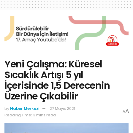
Yeni Çalışma: Küresel
Sıcaklık Artışı 5 yıl
İçerisinde 1,5 Derecenin
Üzerine Çıkabilir
by
Haber Merkezi
27 Mayıs 2021
A
A
Reading Time: 3 mins read