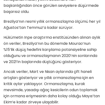
başkanlığından önce görülen seviyelere düşürmede
başarısız oldu.
Brezilya’nın resmi yıllık ormansızlaşma ölçümü her yıl
Ağustos’tan Temmuz’a kadar sürüyor.
Hükümetin Inpe araştırma enstitüsünden alınan aylık
ön veriler, Brezilya’nın bu dönemde Mourao’nun
%15’lik düşüş hedefini karşılama potansiyeline sahip
olduğunu ve ormansızlaşmanın 2020’nin sonlarında
ve 2021’in başlarında düştüğünü gösteriyor.
Ancak veriler, Mart ve Nisan aylarında çift haneli
artışları gösteriyor ve yıllık ormansızlaşma için en
kritik aylar yaklaşıyor. Ormansızlaşma, kurak
mevsimde, yasadışı ağaç kesicilerin odun toplamak
için ormana erişmesinin daha kolay olduğu Mayıs’tan
Ekim’e kadar zirveye ulaşabilir.