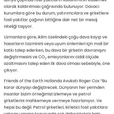
olarak kaldırılması çağrısında bulunuyor. Davacı
kurumlara göre bu durum, yatırımcılara ve şirketlere
fosil yakıtlar çağının bittiğine dair net bir mesaj
niteliği taşıyor.
Uzmanlara göre, iklim özelindeki çoğu dava kayıp ve
hasarların tazminini veya uyum önlemleri için mali bir
katkı talep ederken, bu dava bir şirketin davranışını
değiştirmesini ve CO
emisyonlarını ciddi ölçüde
2
azaltmasını talep eden ilk dava olması sebebiyle, öne
çıkıyor.
Friends of the Earth Hollanda Avukatı Roger Cox “Bu
karar dünyayı değiştirecek. Dünyanın her yerinden
insanlar bizim örneğimizi izlemeye ve petrol
şirketlerini mahkemeye vermeye hazırlanıyor. Ve
hepsi bu değil. Petrol şirketleri, kirletici fosil yakıtlara
yatırım yapma konusunda çok daha isteksiz hale