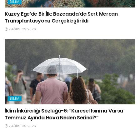
BILIM
Kuzey Ege’de Bir İlk: Bozcaada’da Sert Mercan
Transplantasyonu Gerçekleştirildi
7 AĞUSTOS 2026
BILIM
İklim İnkârcılığı Sözlüğü-6: “Küresel Isınma Varsa
Temmuz Ayında Hava Neden Serindi?”
7 AĞUSTOS 2026