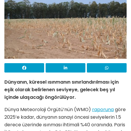
Dünyanın, küresel ısınmanın sınırlandırılması için
eşik olarak belirlenen seviyeye, gelecek beş yıl
içinde ulaşacağı öngörülüyor.
Dünya Meteoroloji Örgütü’nün (WMO)
raporuna
göre
2025’e kadar, dünyanın sanayi öncesi seviyelerin 1.5
derece üzerinde ısınması ihtimali %40 oranında. Paris