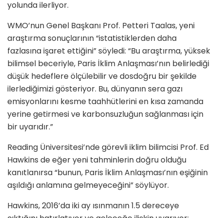
yolunda ilerliyor.
WMO’nun Genel Başkanı Prof. Petteri Taalas, yeni
araştırma sonuçlarının “istatistiklerden daha
fazlasına işaret ettiğini” söyledi: “Bu araştırma, yüksek
bilimsel beceriyle, Paris İklim Anlaşması’nın belirlediği
düşük hedeflere ölçülebilir ve dosdoğru bir şekilde
ilerlediğimizi gösteriyor. Bu, dünyanın sera gazı
emisyonlarını kesme taahhütlerini en kısa zamanda
yerine getirmesi ve karbonsuzluğun sağlanması için
bir uyarıdır.”
Reading Üniversitesi’nde görevli iklim bilimcisi Prof. Ed
Hawkins de eğer yeni tahminlerin doğru olduğu
kanıtlanırsa “bunun, Paris İklim Anlaşması’nın eşiğinin
aşıldığı anlamına gelmeyeceğini” söylüyor.
Hawkins, 2016’da iki ay ısınmanın 1.5 dereceye