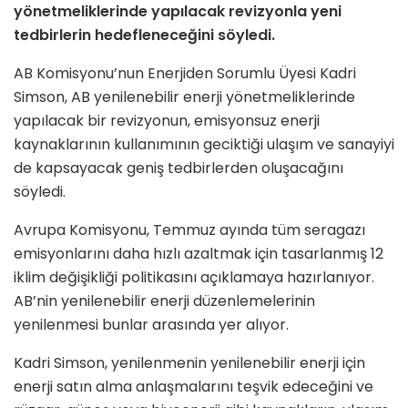
yönetmeliklerinde yapılacak revizyonla yeni
tedbirlerin hedefleneceğini söyledi.
AB Komisyonu’nun Enerjiden Sorumlu Üyesi Kadri
Simson, AB yenilenebilir enerji yönetmeliklerinde
yapılacak bir revizyonun, emisyonsuz enerji
kaynaklarının kullanımının geciktiği ulaşım ve sanayiyi
de kapsayacak geniş tedbirlerden oluşacağını
söyledi.
Avrupa Komisyonu, Temmuz ayında tüm seragazı
emisyonlarını daha hızlı azaltmak için tasarlanmış 12
iklim değişikliği politikasını açıklamaya hazırlanıyor.
AB’nin yenilenebilir enerji düzenlemelerinin
yenilenmesi bunlar arasında yer alıyor.
Kadri Simson, yenilenmenin yenilenebilir enerji için
enerji satın alma anlaşmalarını teşvik edeceğini ve