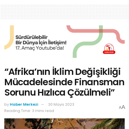
“Afrika’nın İklim Değişikliği
Mücadelesinde Finansman
Sorunu Hızlıca Çözülmeli”
by
Haber Merkezi
30 Mayıs 2023
A
A
Reading Time: 3 mins read