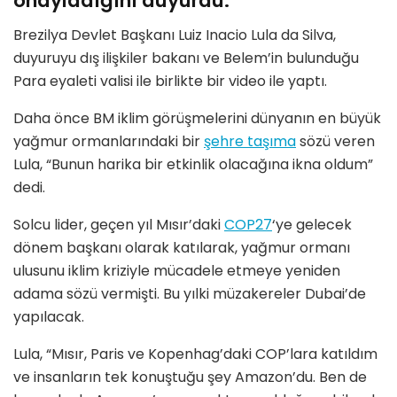
onayladığını duyurdu.
Brezilya Devlet Başkanı Luiz Inacio Lula da Silva,
duyuruyu dış ilişkiler bakanı ve Belem’in bulunduğu
Para eyaleti valisi ile birlikte bir video ile yaptı.
Daha önce BM iklim görüşmelerini dünyanın en büyük
yağmur ormanlarındaki bir
şehre taşıma
sözü veren
Lula, “Bunun harika bir etkinlik olacağına ikna oldum”
dedi.
Solcu lider, geçen yıl Mısır’daki
COP27
‘ye gelecek
dönem başkanı olarak katılarak, yağmur ormanı
ulusunu iklim kriziyle mücadele etmeye yeniden
adama sözü vermişti. Bu yılki müzakereler Dubai’de
yapılacak.
Lula, “Mısır, Paris ve Kopenhag’daki COP’lara katıldım
ve insanların tek konuştuğu şey Amazon’du. Ben de