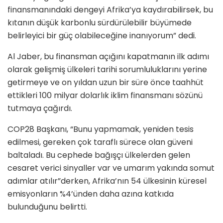
finansmanındaki dengeyi Afrika’ya kaydırabilirsek, bu
kıtanın düşük karbonlu sürdürülebilir büyümede
belirleyici bir güç olabileceğine inanıyorum” dedi.
Al Jaber, bu finansman açığını kapatmanın ilk adımı
olarak gelişmiş ülkeleri tarihi sorumluluklarını yerine
getirmeye ve on yıldan uzun bir süre önce taahhüt
ettikleri 100 milyar dolarlık iklim finansmanı sözünü
tutmaya çağırdı.
COP28 Başkanı, “Bunu yapmamak, yeniden tesis
edilmesi, gereken çok taraflı sürece olan güveni
baltaladı. Bu cephede bağışçı ülkelerden gelen
cesaret verici sinyaller var ve umarım yakında somut
adımlar atılır”derken, Afrika’nın 54 ülkesinin küresel
emisyonların %4’ünden daha azına katkıda
bulunduğunu belirtti.