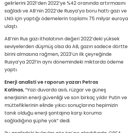
gelirlerini 2021’den 2022’ye %42 oranında artırmasını
sağladı ve AB’nin 2022’de Rusya’ya boru hattı gazı ve
LNG için yaptığı ödemelerin toplamı 75 milyar euroya
ulaştı.
AB’nin Rus gazı ithalatının değeri 2022’deki yüksek
seviyelerden düşmüş olsa da AB, gazın sadece dörtte
birini almasına rağmen, 2023’ün ilk çeyreğinde
Rusya’ya 2021’in aynı dönemindeki miktarda ödeme
yaptı.
Enerji analisti ve raporun yazarı Petras
Katinas
, “Yazı duvarda asılı, rüzgar ve güneş
enerjisinin enerji güvenliği ve son birkaç yıldır Putin ve
müttefiklerinin elinde yıkıcı sonuçlarına hepimizin
tanık olduğu enerji şantajına karşı koruma
sağladığına şüphe yok” dedi.