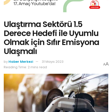
Ulaştırma Sektörü 1.5
Derece Hedefi ile Uyumlu
Olmak için Sıfır Emisyona
Ulaşmalı
by
Haber Merkezi
31 Mayıs 2023
A
A
Reading Time: 2 mins read