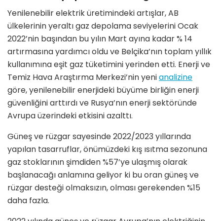
Yenilenebilir elektrik üretimindeki artışlar, AB
ülkelerinin yeraltı gaz depolama seviyelerini Ocak
2022’nin başından bu yılın Mart ayına kadar % 14
artırmasına yardımcı oldu ve Belçika’nın toplam yıllık
kullanımına eşit gaz tüketimini yerinden etti. Enerji ve
Temiz Hava Araştırma Merkezi’nin yeni
analizine
göre, yenilenebilir enerjideki büyüme birliğin enerji
güvenliğini arttırdı ve Rusya’nın enerji sektöründe
Avrupa üzerindeki etkisini azalttı.
Güneş ve rüzgar sayesinde 2022/2023 yıllarında
yapılan tasarruflar, önümüzdeki kış ısıtma sezonuna
gaz stoklarının şimdiden %57’ye ulaşmış olarak
başlanacağı anlamına geliyor ki bu oran güneş ve
rüzgar desteği olmaksızın, olması gerekenden %15
daha fazla.