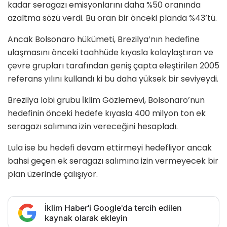
kadar seragazı emisyonlarını daha %50 oranında
azaltma sözü verdi. Bu oran bir önceki planda %43’tü.
Ancak Bolsonaro hükümeti, Brezilya’nın hedefine
ulaşmasını önceki taahhüde kıyasla kolaylaştıran ve
çevre grupları tarafından geniş çapta eleştirilen 2005
referans yılını kullandı ki bu daha yüksek bir seviyeydi.
Brezilya lobi grubu İklim Gözlemevi, Bolsonaro’nun
hedefinin önceki hedefe kıyasla 400 milyon ton ek
seragazı salımına izin vereceğini hesapladı.
Lula ise bu hedefi devam ettirmeyi hedefliyor ancak
bahsi geçen ek seragazı salımına izin vermeyecek bir
plan üzerinde çalışıyor.
İklim Haber'i Google'da tercih edilen
kaynak olarak ekleyin