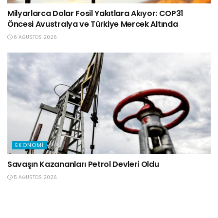
Milyarlarca Dolar Fosil Yakıtlara Akıyor: COP31
Öncesi Avustralya ve Türkiye Mercek Altında
6 AĞUSTOS 2026
EKONOMI
Savaşın Kazananları Petrol Devleri Oldu
5 AĞUSTOS 2026