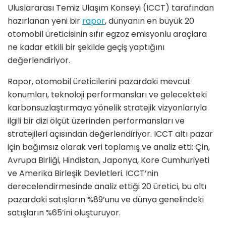
Uluslararası Temiz Ulaşım Konseyi (ICCT) tarafından
hazırlanan yeni bir
rapor
, dünyanın en büyük 20
otomobil üreticisinin sıfır egzoz emisyonlu araçlara
ne kadar etkili bir şekilde geçiş yaptığını
değerlendiriyor.
Rapor, otomobil üreticilerini pazardaki mevcut
konumları, teknoloji performansları ve gelecekteki
karbonsuzlaştırmaya yönelik stratejik vizyonlarıyla
ilgili bir dizi ölçüt üzerinden performansları ve
stratejileri açısından değerlendiriyor. ICCT altı pazar
için bağımsız olarak veri toplamış ve analiz etti: Çin,
Avrupa Birliği, Hindistan, Japonya, Kore Cumhuriyeti
ve Amerika Birleşik Devletleri. ICCT’nin
derecelendirmesinde analiz ettiği 20 üretici, bu altı
pazardaki satışların %89’unu ve dünya genelindeki
satışların %65’ini oluşturuyor.