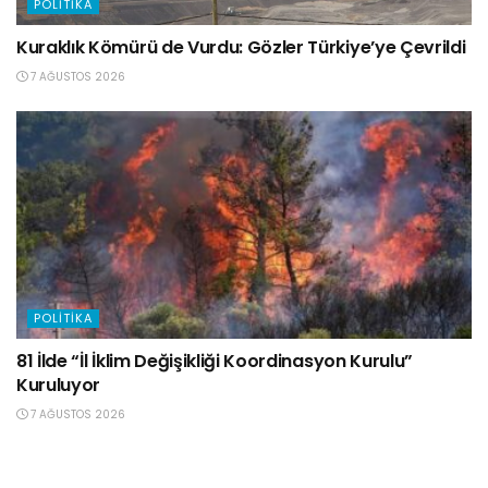
POLITIKA
Kuraklık Kömürü de Vurdu: Gözler Türkiye’ye Çevrildi
7 AĞUSTOS 2026
POLITIKA
81 İlde “İl İklim Değişikliği Koordinasyon Kurulu”
Kuruluyor
7 AĞUSTOS 2026