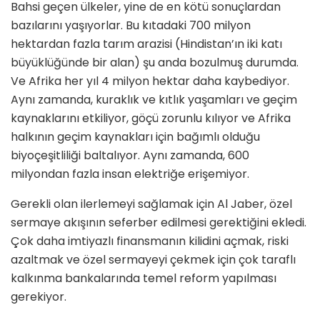
Bahsi geçen ülkeler, yine de en kötü sonuçlardan
bazılarını yaşıyorlar. Bu kıtadaki 700 milyon
hektardan fazla tarım arazisi (Hindistan’ın iki katı
büyüklüğünde bir alan) şu anda bozulmuş durumda.
Ve Afrika her yıl 4 milyon hektar daha kaybediyor.
Aynı zamanda, kuraklık ve kıtlık yaşamları ve geçim
kaynaklarını etkiliyor, göçü zorunlu kılıyor ve Afrika
halkının geçim kaynakları için bağımlı olduğu
biyoçeşitliliği baltalıyor. Aynı zamanda, 600
milyondan fazla insan elektriğe erişemiyor.
Gerekli olan ilerlemeyi sağlamak için Al Jaber, özel
sermaye akışının seferber edilmesi gerektiğini ekledi.
Çok daha imtiyazlı finansmanın kilidini açmak, riski
azaltmak ve özel sermayeyi çekmek için çok taraflı
kalkınma bankalarında temel reform yapılması
gerekiyor.