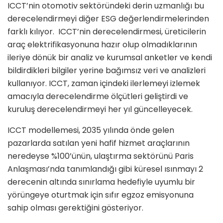
ICCT’nin otomotiv sektöründeki derin uzmanlığı bu
derecelendirmeyi diğer ESG değerlendirmelerinden
farklı kılıyor. ICCT’nin derecelendirmesi, üreticilerin
araç elektrifikasyonuna hazır olup olmadıklarının
ileriye dönük bir analiz ve kurumsal anketler ve kendi
bildirdikleri bilgiler yerine bağımsız veri ve analizleri
kullanıyor. ICCT, zaman içindeki ilerlemeyi izlemek
amacıyla derecelendirme ölçütleri geliştirdi ve
kuruluş derecelendirmeyi her yıl güncelleyecek.
ICCT modellemesi, 2035 yılında önde gelen
pazarlarda satılan yeni hafif hizmet araçlarının
neredeyse %100’ünün, ulaştırma sektörünü Paris
Anlaşması’nda tanımlandığı gibi küresel ısınmayı 2
derecenin altında sınırlama hedefiyle uyumlu bir
yörüngeye oturtmak için sıfır egzoz emisyonuna
sahip olması gerektiğini gösteriyor.