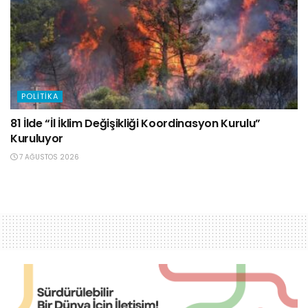
POLITIKA
81 İlde “İl İklim Değişikliği Koordinasyon Kurulu”
Kuruluyor
7 AĞUSTOS 2026