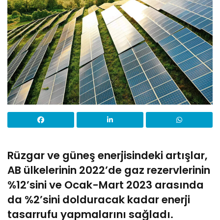
Rüzgar ve güneş enerjisindeki artışlar,
AB ülkelerinin 2022’de gaz rezervlerinin
%12’sini ve Ocak-Mart 2023 arasında
da %2’sini dolduracak kadar enerji
tasarrufu yapmalarını sağladı.