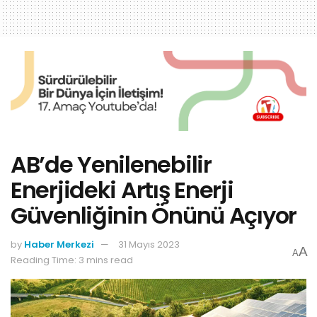
AB’de Yenilenebilir
Enerjideki Artış Enerji
Güvenliğinin Önünü Açıyor
by
Haber Merkezi
31 Mayıs 2023
A
A
Reading Time: 3 mins read