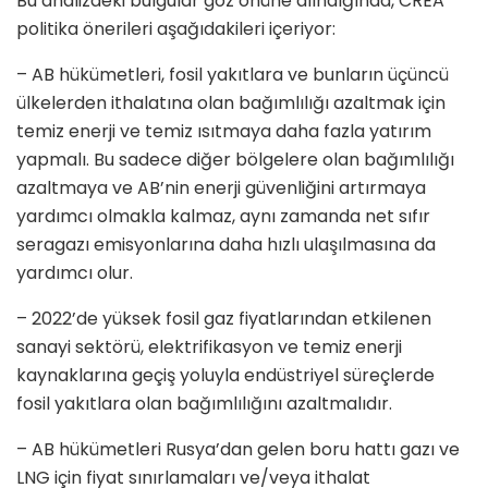
Bu analizdeki bulgular göz önüne alındığında, CREA
politika önerileri aşağıdakileri içeriyor:
– AB hükümetleri, fosil yakıtlara ve bunların üçüncü
ülkelerden ithalatına olan bağımlılığı azaltmak için
temiz enerji ve temiz ısıtmaya daha fazla yatırım
yapmalı. Bu sadece diğer bölgelere olan bağımlılığı
azaltmaya ve AB’nin enerji güvenliğini artırmaya
yardımcı olmakla kalmaz, aynı zamanda net sıfır
seragazı emisyonlarına daha hızlı ulaşılmasına da
yardımcı olur.
– 2022’de yüksek fosil gaz fiyatlarından etkilenen
sanayi sektörü, elektrifikasyon ve temiz enerji
kaynaklarına geçiş yoluyla endüstriyel süreçlerde
fosil yakıtlara olan bağımlılığını azaltmalıdır.
– AB hükümetleri Rusya’dan gelen boru hattı gazı ve
LNG için fiyat sınırlamaları ve/veya ithalat