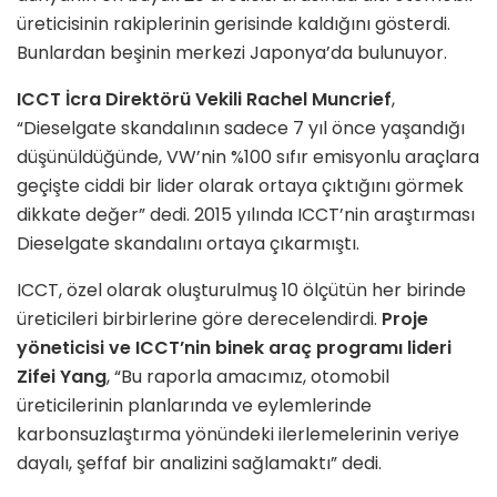
üreticisinin rakiplerinin gerisinde kaldığını gösterdi.
Bunlardan beşinin merkezi Japonya’da bulunuyor.
ICCT İcra Direktörü Vekili Rachel Muncrief
,
“Dieselgate skandalının sadece 7 yıl önce yaşandığı
düşünüldüğünde, VW’nin %100 sıfır emisyonlu araçlara
geçişte ciddi bir lider olarak ortaya çıktığını görmek
dikkate değer” dedi. 2015 yılında ICCT’nin araştırması
Dieselgate skandalını ortaya çıkarmıştı.
ICCT, özel olarak oluşturulmuş 10 ölçütün her birinde
üreticileri birbirlerine göre derecelendirdi.
Proje
yöneticisi ve ICCT’nin binek araç programı lideri
Zifei Yang
, “Bu raporla amacımız, otomobil
üreticilerinin planlarında ve eylemlerinde
karbonsuzlaştırma yönündeki ilerlemelerinin veriye
dayalı, şeffaf bir analizini sağlamaktı” dedi.