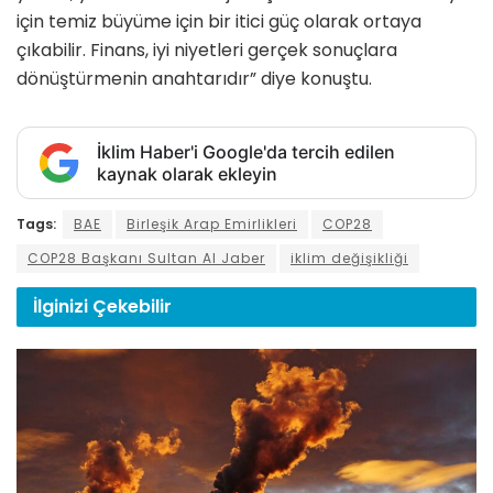
için temiz büyüme için bir itici güç olarak ortaya
çıkabilir. Finans, iyi niyetleri gerçek sonuçlara
dönüştürmenin anahtarıdır” diye konuştu.
İklim Haber'i Google'da tercih edilen
kaynak olarak ekleyin
Tags:
BAE
Birleşik Arap Emirlikleri
COP28
COP28 Başkanı Sultan Al Jaber
iklim değişikliği
İlginizi
Çekebilir