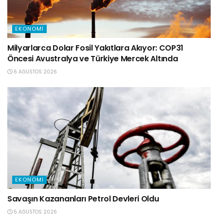
EKONOMI
Milyarlarca Dolar Fosil Yakıtlara Akıyor: COP31
Öncesi Avustralya ve Türkiye Mercek Altında
6 AĞUSTOS 2026
EKONOMI
Savaşın Kazananları Petrol Devleri Oldu
5 AĞUSTOS 2026