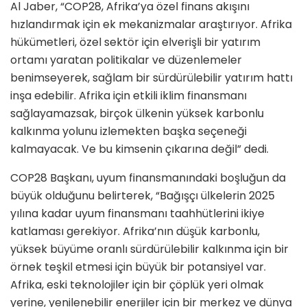
Al Jaber, “COP28, Afrika’ya özel finans akışını
hızlandırmak için ek mekanizmalar araştırıyor. Afrika
hükümetleri, özel sektör için elverişli bir yatırım
ortamı yaratan politikalar ve düzenlemeler
benimseyerek, sağlam bir sürdürülebilir yatırım hattı
inşa edebilir. Afrika için etkili iklim finansmanı
sağlayamazsak, birçok ülkenin yüksek karbonlu
kalkınma yolunu izlemekten başka seçeneği
kalmayacak. Ve bu kimsenin çıkarına değil” dedi.
COP28 Başkanı, uyum finansmanındaki boşluğun da
büyük olduğunu belirterek, “Bağışçı ülkelerin 2025
yılına kadar uyum finansmanı taahhütlerini ikiye
katlaması gerekiyor. Afrika’nın düşük karbonlu,
yüksek büyüme oranlı sürdürülebilir kalkınma için bir
örnek teşkil etmesi için büyük bir potansiyel var.
Afrika, eski teknolojiler için bir çöplük yeri olmak
yerine, yenilenebilir enerjiler için bir merkez ve dünya