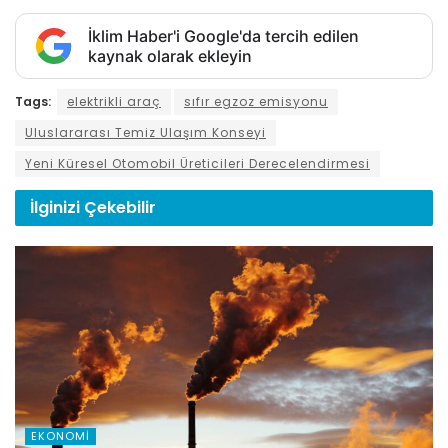
İklim Haber'i Google'da tercih edilen
kaynak olarak ekleyin
Tags:
elektrikli araç
sıfır egzoz emisyonu
Uluslararası Temiz Ulaşım Konseyi
Yeni Küresel Otomobil Üreticileri Derecelendirmesi
İlginizi
Çekebilir
EKONOMI