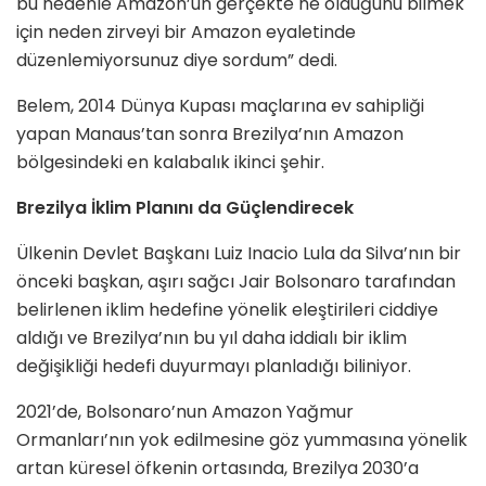
bu nedenle Amazon’un gerçekte ne olduğunu bilmek
için neden zirveyi bir Amazon eyaletinde
düzenlemiyorsunuz diye sordum” dedi.
Belem, 2014 Dünya Kupası maçlarına ev sahipliği
yapan Manaus’tan sonra Brezilya’nın Amazon
bölgesindeki en kalabalık ikinci şehir.
Brezilya İklim Planını da Güçlendirecek
Ülkenin Devlet Başkanı Luiz Inacio Lula da Silva’nın bir
önceki başkan, aşırı sağcı Jair Bolsonaro tarafından
belirlenen iklim hedefine yönelik eleştirileri ciddiye
aldığı ve Brezilya’nın bu yıl daha iddialı bir iklim
değişikliği hedefi duyurmayı planladığı biliniyor.
2021’de, Bolsonaro’nun Amazon Yağmur
Ormanları’nın yok edilmesine göz yummasına yönelik
artan küresel öfkenin ortasında, Brezilya 2030’a