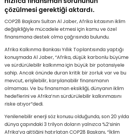
hızlıca finansman sorununun
çözülmesi gerektiği aktardı.
COP28 Başkanı Sultan Al Jaber, Afrika kıtasının iklim
değişikliğiyle mücadele etmesi için kamu ve özel
finansmana destek olma çağrısında bulundu.
Afrika Kalkınma Bankası Yıllık Toplantısında yaptığı
konuşmada Al Jaber, “Afrika, düşük karbonlu büyüme
ve sürdürülebilir kalkınma için büyük bir potansiyele
sahip. Ancak önünde duran kritik bir zorluk var ve bu
mevcut, erişilebilir, karşılanabilir finansmanın
olmaması. Ve bu finansman eksikliği, dünyanın iklim
hedeflerini ve Afrika’nın sürdürülebilir kalkınmasını
riske atıyor”dedi.
Yenilenebilir enerji söz konusu olduğunda, son 20 yılda
dünya çapındaki 3 trilyon doların yalnızca %2’sinin
Afrika’ya gittiğini hatırlatan COP28 Başkanı, “İklim