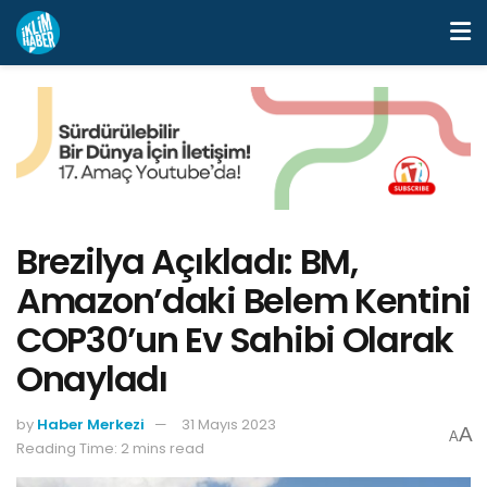
Brezilya Açıkladı: BM,
Amazon’daki Belem Kentini
COP30’un Ev Sahibi Olarak
Onayladı
by
Haber Merkezi
31 Mayıs 2023
A
A
Reading Time: 2 mins read