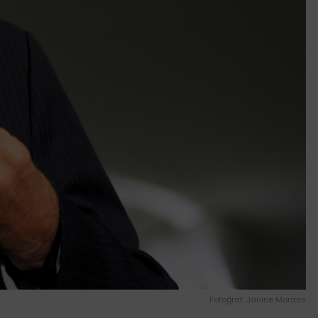
Fotoğraf: Janine Moraes