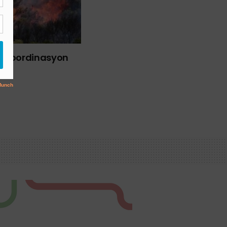
liği Koordinasyon